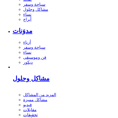
سياحة وسفر
مشاكل وحلول
نساء
أبراج
مدوَنات
أزياء
سياحة وسفر
نساء
فن وموسيقى
ديكور
مشاكل وحلول
المزيد من المشاكل
مشاكل مميزة
فيديو
مقابلات
تحقيقات