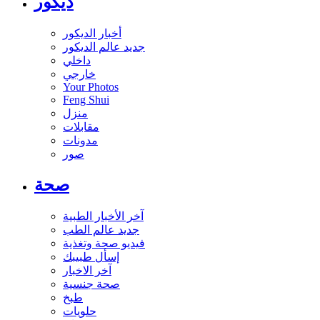
ديكور
أخبار الديكور
جديد عالم الديكور
داخلي
خارجي
Your Photos
Feng Shui
منزل
مقابلات
مدونات
صور
صحة
آخر الأخبار الطبية
جديد عالم الطب
فيديو صحة وتغذية
إسأل طبيبك
آخر الاخبار
صحة جنسية
طبخ
حلويات