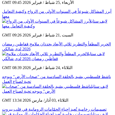
GMT 09:45 2026 الأربعاء ,25 شباط / فبراير
أبرز المشاكل شيوعاً في السنوات الأولى من الزواج وكيفية التعامل
معها
GMT 09:26 2026 السبت ,21 شباط / فبراير
الحرير المطفأ والتطريز ثلاثي الأبعاد يحددان ملامح قفاطين رمضان
2026 لدى شالكي
GMT 08:39 2026 الثلاثاء ,24 شباط / فبراير
ناشط فلسطيني يشيد بالحلقة السادسة من "صحاب الأرض" ويوجه
تحية لصناع العمل
GMT 13:34 2026 الثلاثاء ,03 آذار/ مارس
تصميمات رخامية تُعيد إحياء الحمّامات الرومانية في قلب بيروت