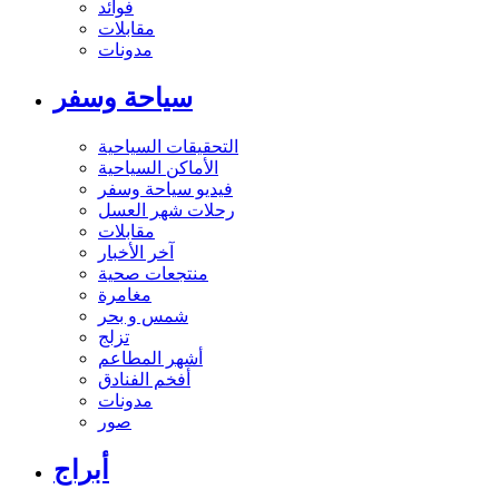
فوائد
مقابلات
مدونات
سياحة وسفر
التحقيقات السياحية
الأماكن السياحية
فيديو سياحة وسفر
رحلات شهر العسل
مقابلات
آخر الأخبار
منتجعات صحية
مغامرة
شمس و بحر
تزلج
أشهر المطاعم
أفخم الفنادق
مدونات
صور
أبراج