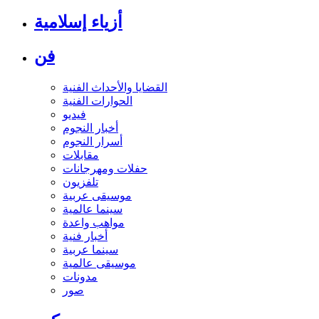
أزياء إسلامية
فن
القضايا والأحداث الفنية
الحوارات الفنية
فيديو
أخبار النجوم
أسرار النجوم
مقابلات
حفلات ومهرجانات
تلفزيون
موسيقى عربية
سينما عالمية
مواهب واعدة
أخبار فنية
سينما عربية
موسيقى عالمية
مدونات
صور