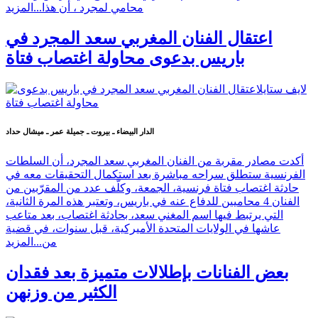
محامي لمجرد ، أن هذا...
المزيد
اعتقال الفنان المغربي سعد المجرد في
باريس بدعوى محاولة اغتصاب فتاة
الدار البيضاء ـ بيروت ـ جميلة عمر ـ ميشال حداد
أكدت مصادر مقربة من الفنان المغربي سعد المجرد، أن السلطات
الفرنسية ستطلق سراحه مباشرة بعد استكمال التحقيقات معه في
حادثة اغتصاب فتاة فرنسية، الجمعة، وكلّف عدد من المقرّبين من
الفنان 4 محاميين للدفاع عنه في باريس، وتعتبر هذه المرة الثانية،
التي يرتبط فيها اسم المغني سعد، بحادثة اغتصاب، بعد متاعب
عاشها في الولايات المتحدة الأميركية، قبل سنوات، في قضية
من...
المزيد
بعض الفنانات بإطلالات متميزة بعد فقدان
الكثير من وزنهن