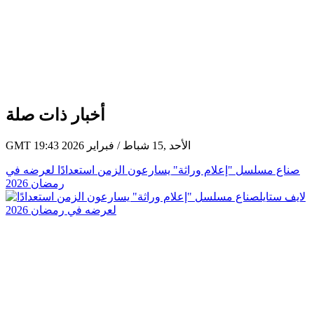
أخبار ذات صلة
GMT 19:43 2026 الأحد ,15 شباط / فبراير
صناع مسلسل "إعلام وراثة" يسارعون الزمن استعدادًا لعرضه في
رمضان 2026