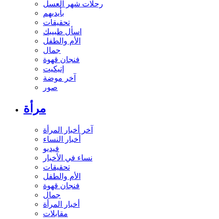
رحلات شهر العسل
بأيديهم
تحقيقات
اسأل طبيبك
الأم والطفل
جمال
فنجان قهوة
إتيكيت
آخر موضة
صور
مرأة
آخر أخبار المرأة
أخبار النساء
فيديو
نساء في الأخبار
تحقيقات
الأم والطفل
فنجان قهوة
جمال
أخبار المرأة
مقابلات