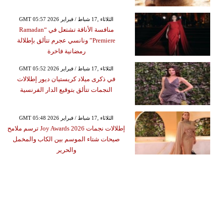
GMT 05:57 2026 الثلاثاء ,17 شباط / فبراير
منافسة الأناقة تشتعل في “Ramadan
Premiere” ونانسي عجرم تتألق بإطلالة
رمضانية فاخرة
GMT 05:52 2026 الثلاثاء ,17 شباط / فبراير
في ذكرى ميلاد كريستيان ديور إطلالات
النجمات تتألق بتوقيع الدار الفرنسية
GMT 05:48 2026 الثلاثاء ,17 شباط / فبراير
إطلالات نجمات Joy Awards 2026 ترسم ملامح
صيحات شتاء الموسم بين الكاب والمخمل
والحرير