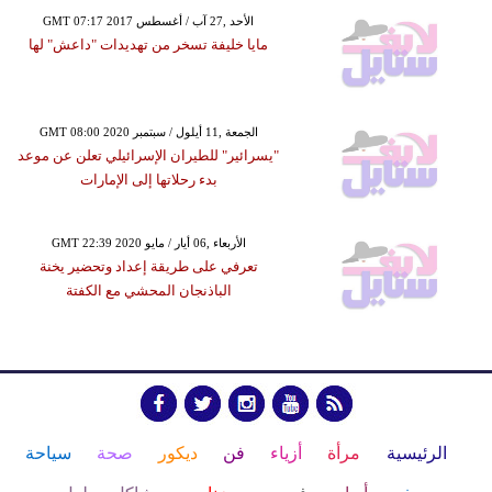
GMT 07:17 2017 الأحد ,27 آب / أغسطس
مايا خليفة تسخر من تهديدات "داعش" لها
GMT 08:00 2020 الجمعة ,11 أيلول / سبتمبر
"يسرائير" للطيران الإسرائيلي تعلن عن موعد
بدء رحلاتها إلى الإمارات
GMT 22:39 2020 الأربعاء ,06 أيار / مايو
تعرفي على طريقة إعداد وتحضير يخنة
الباذنجان المحشي مع الكفتة
الرئيسية
مرأة
أزياء
فن
ديكور
صحة
سياحة