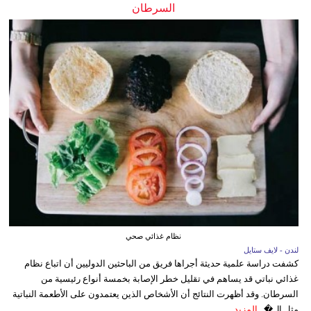
السرطان
نظام غذائي صحي
لندن - لايف ستايل
كشفت دراسة علمية حديثة أجراها فريق من الباحثين الدوليين أن اتباع نظام
غذائي نباتي قد يساهم في تقليل خطر الإصابة بخمسة أنواع رئيسية من
السرطان. وقد أظهرت النتائج أن الأشخاص الذين يعتمدون على الأطعمة النباتية
مثل ال�...
المزيد