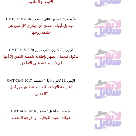
الأوضاع المادية
GMT 01:18 2016 الأربعاء ,09 تشرين الثاني / نوفمبر
ميشيل أوباما تفصح أن هيلاري كلينتون هي
خليفة زوجها
GMT 01:15 2020 الإثنين ,20 كانون الثاني / يناير
نيكول كيدمان تظهر بإطلالة باهظة الثمن إلّا أنها
لم تكن ملفتة على الإطلاق
GMT 05:40 2017 الإثنين ,11 كانون الأول / ديسمبر
"عارضة الأزياء بيلا حديد تتظاهر من أجل
"القدس
GMT 14:50 2016 الأربعاء ,28 أيلول / سبتمبر
فوائد التوت للوقاية من قرحة المعدة