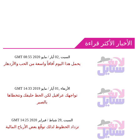
الأخبار الأكثر قراءة
GMT 08:55 2020 السبت ,02 أيار / مايو
يحمل هذا اليوم آفاقاً واسعة من الحب والأزدهار
GMT 14:33 2019 الأربعاء ,01 أيار / مايو
تواجهك عراقيل لكن الحظ حليفك وتتخطاها
بالصبر
GMT 14:25 2020 السبت ,29 شباط / فبراير
تزداد الحظوظ لذلك توقّع بعض الأرباح المالية