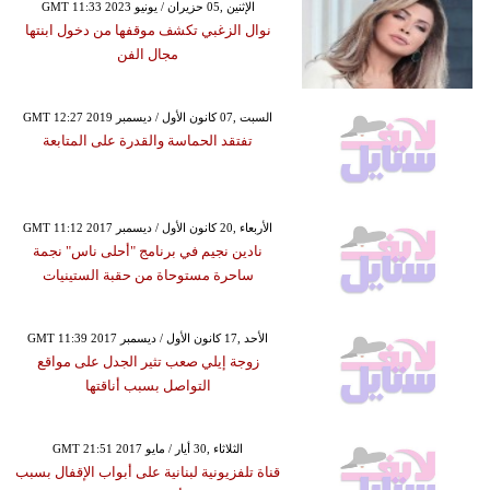
GMT 11:33 2023 الإثنين ,05 حزيران / يونيو
نوال الزغبي تكشف موقفها من دخول ابنتها
مجال الفن
GMT 12:27 2019 السبت ,07 كانون الأول / ديسمبر
تفتقد الحماسة والقدرة على المتابعة
GMT 11:12 2017 الأربعاء ,20 كانون الأول / ديسمبر
نادين نجيم في برنامج "أحلى ناس" نجمة
ساحرة مستوحاة من حقبة الستينيات
GMT 11:39 2017 الأحد ,17 كانون الأول / ديسمبر
زوجة إيلي صعب تثير الجدل على مواقع
التواصل بسبب أناقتها
GMT 21:51 2017 الثلاثاء ,30 أيار / مايو
قناة تلفزيونية لبنانية على أبواب الإقفال بسبب