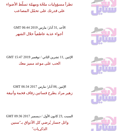
تطرأ مسؤوليات ملحّة ومهمّة تسلّط الأضواء
على قدرتك على تحمّل المصاعب
GMT 06:44 2019 الأحد ,31 آذار/ مارس
أجواء عذبة عاطفياً خلال الشهر
GMT 15:47 2019 الإثنين ,11 تشرين الثاني / نوفمبر
الحب على موعد مميز معك
GMT 06:34 2017 الإثنين ,06 آذار/ مارس
زهير مراد يطرح فساتين زفاف فخمة وأنيقة
GMT 09:36 2017 السبت ,23 كانون الأول / ديسمبر
وائل جسار يُرضي كل الأذواق بـ"سنين
الذكريات"