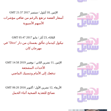
GMT 21:37 2017 الإثنين ,18 أيلول / سبتمبر
أسعار الفضة ترتفع بالرغم من تعافي مؤشرات
الأسهم الأسيوية
GMT 05:47 2017 الثلاثاء ,23 أيار / مايو
نيكول كيدمان تتألق بفستان من دار "Dior" في
مهرجان كان
GMT 14:58 2019 الإثنين ,11 تشرين الثاني / نوفمبر
الأحداث المشجعة
تدفعك إلى الأمام وتنسيك الماضي
GMT 06:20 2016 الأربعاء ,12 تشرين الأول / أكتوبر
نصائح للتغذية الصحية أثناء الحمل