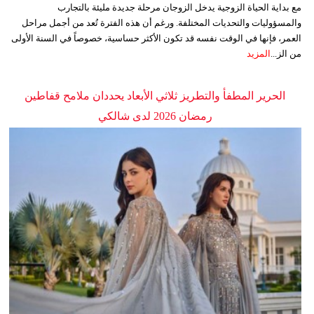
مع بداية الحياة الزوجية يدخل الزوجان مرحلة جديدة مليئة بالتجارب
والمسؤوليات والتحديات المختلفة. ورغم أن هذه الفترة تُعد من أجمل مراحل
العمر، فإنها في الوقت نفسه قد تكون الأكثر حساسية، خصوصاً في السنة الأولى
من الز...
المزيد
الحرير المطفأ والتطريز ثلاثي الأبعاد يحددان ملامح قفاطين
رمضان 2026 لدى شالكي