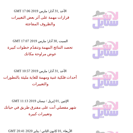
GMT 17:06 2019 الأحد ,31 آذار/ مارس
قرارات مهمة على أثر بعض التغييرات
والظروف المفاجئة
GMT 17:07 2019 السبت ,30 آذار/ مارس
تحصد النتائج المهمة وتتقدّم خطوات كبيرة
عوض مراوحة مكانك
GMT 10:57 2019 الأحد ,31 آذار/ مارس
أحداث فلكية غنية ومهمة للغاية مليئة بالتطورات
والتغييرات
GMT 11:13 2019 الإثنين ,01 إبريل / نيسان
شهر مفصلي أنت على مفترق طريق في حياتك
وتغييرات كبيرة
GMT 20:41 2020 الأربعاء ,01 كانون الثاني / يناير