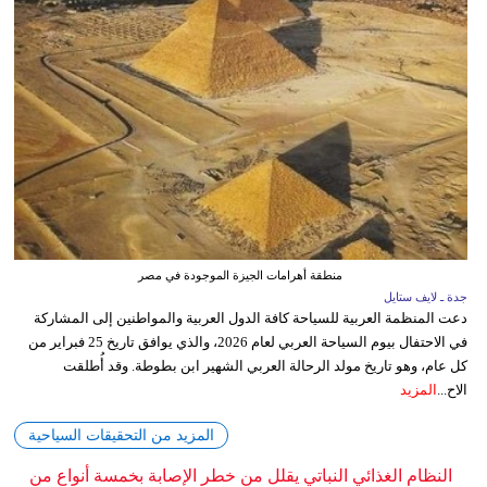
منطقة أهرامات الجيزة الموجودة في مصر
جدة ـ لايف ستايل
دعت المنظمة العربية للسياحة كافة الدول العربية والمواطنين إلى المشاركة
في الاحتفال بيوم السياحة العربي لعام 2026، والذي يوافق تاريخ 25 فبراير من
كل عام، وهو تاريخ مولد الرحالة العربي الشهير ابن بطوطة. وقد أُطلقت
الاح...
المزيد
المزيد من التحقيقات السياحية
النظام الغذائي النباتي يقلل من خطر الإصابة بخمسة أنواع من