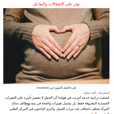
تؤثر على الانفعالات والتفاعل
فترة الحمل الصورة من (unsplash)
أمستردام - لايف ستايل
كشفت دراسة حديثة أجريت في هولندا أن الحمل لا يقتصر تأثيره على التغيرات
الجسدية المعروفة فقط، بل يشمل تغييرات واضحة في بنية ووظائف دماغ
المرأة تختلف باختلاف عدد مرات الحمل. وأجرى الباحثون في المركز الطبي