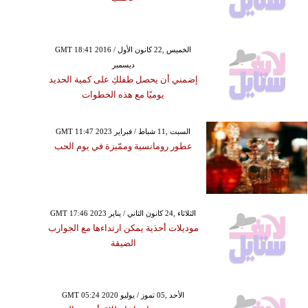
GMT 18:41 2016 الخميس ,22 كانون الأول /
ديسمبر
إضمني أن يحصل طفلكِ على كمية الحديد
يوميًا مع هذه الخطوات
GMT 11:47 2023 السبت ,11 شباط / فبراير
عطور رومانسية وممّيزة في يوم الحب
GMT 17:46 2023 الثلاثاء ,24 كانون الثاني / يناير
موديلات أحذية يمكن ارتداءها مع الجوارب
الضيقة
GMT 05:24 2020 الأحد ,05 تموز / يوليو