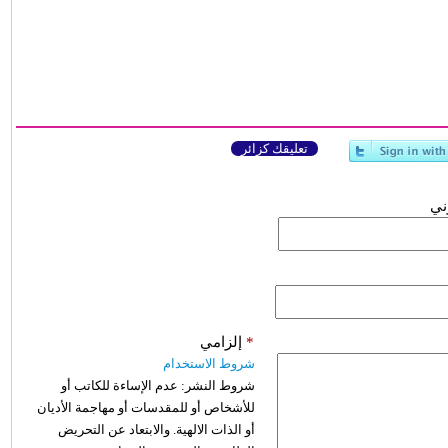
تعليقك كزائر
وني
*
إلزامي
شروط الاستخدام
شروط النشر:
عدم الإساءة للكاتب أو
للأشخاص أو للمقدسات أو مهاجمة الأديان
أو الذات الالهية. والابتعاد عن التحريض