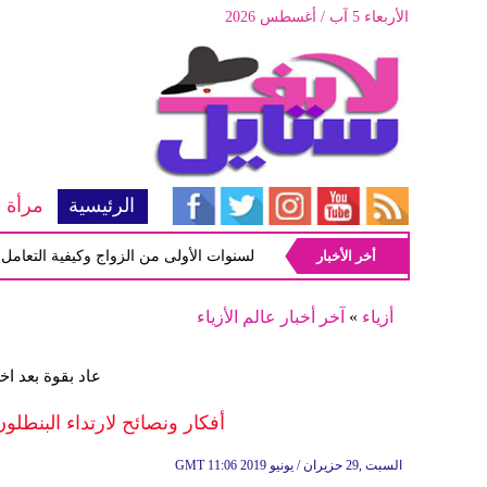
الأربعاء 5 آب / أغسطس 2026
الرئيسية
مرأة
أخر الأخبار
أبرز المشاكل شيوعاً في السنوات الأولى من الزواج وكيفية التعامل معها
أزياء
»
آخر أخبار عالم الأزياء
عاد بقوة بعد اخ
أفكار ونصائح لارتداء البنطلون 
11:06 2019 السبت ,29 حزيران / يونيو
GMT