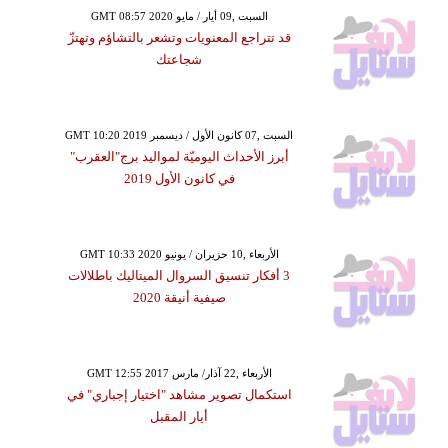
GMT 08:57 2020 السبت ,09 أيار / مايو
قد تتراجع المعنويات وتشعر بالتشاؤم وتهتزّ
شجاعتك
GMT 10:20 2019 السبت ,07 كانون الأول / ديسمبر
أبرز الأحداث اليوميّة لمواليد برج"العقرب"
في كانون الأول 2019
GMT 10:33 2020 الأربعاء ,10 حزيران / يونيو
3 أفكار تنسيق السروال الميتاليك باطلالات
صيفية أنيقة 2020
GMT 12:55 2017 الأربعاء ,22 آذار/ مارس
استكمال تصوير مشاهد "اختيار إجباري" في
أيار المقبل