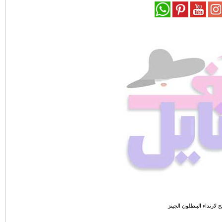
ح لارتداء البنطلون الجينز