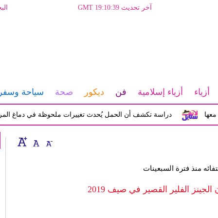
آخر تحديث GMT 19:10:39
الب
أزياء
أزياء إسلامية
فن
ديكور
صحة
سياحة وسفر
دراسة تكشف أن الحمل يُحدث تغييرات ملحوظة في دماغ المرأة تؤثر ع
تفائه منذ فترة السبعينات
الجينز الفلير القصير في صيف 2019