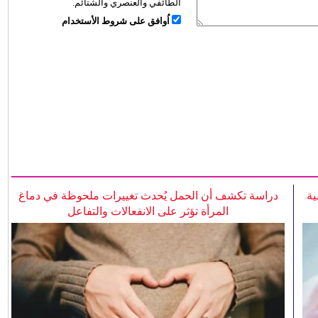
الطائفي والعنصري والشتائم.
اُوافق على شروط الأستخدام
ية
دراسة تكشف أن الحمل يُحدث تغييرات ملحوظة في دماغ
المرأة تؤثر على الانفعالات والتفاعل