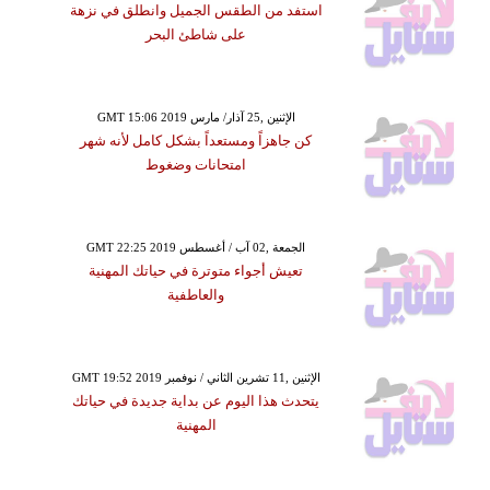
استفد من الطقس الجميل وانطلق في نزهة
على شاطئ البحر
GMT 15:06 2019 الإثنين ,25 آذار/ مارس
كن جاهزاً ومستعداً بشكل كامل لأنه شهر
امتحانات وضغوط
GMT 22:25 2019 الجمعة ,02 آب / أغسطس
تعيش أجواء متوترة في حياتك المهنية
والعاطفية
GMT 19:52 2019 الإثنين ,11 تشرين الثاني / نوفمبر
يتحدث هذا اليوم عن بداية جديدة في حياتك
المهنية