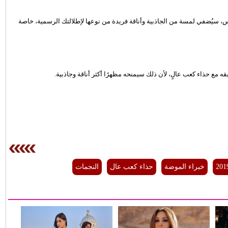
كس، سيُضفي لمسة من الجاذبية وأناقة فريدة من نوعها لإطلالتك الرسمية، خاصة
يقه مع حذاء كعب عالٍ، لأن ذلك سيمنحه مظهرًا أكثر أناقة وجاذبية.
خبراء الموضة
حذاء كعب عال
النجمات