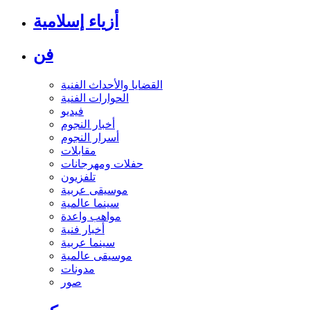
أزياء إسلامية
فن
القضايا والأحداث الفنية
الحوارات الفنية
فيديو
أخبار النجوم
أسرار النجوم
مقابلات
حفلات ومهرجانات
تلفزيون
موسيقى عربية
سينما عالمية
مواهب واعدة
أخبار فنية
سينما عربية
موسيقى عالمية
مدونات
صور