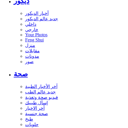
ديكور
أخبار الديكور
جديد عالم الديكور
داخلي
خارجي
Your Photos
Feng Shui
منزل
مقابلات
مدونات
صور
صحة
آخر الأخبار الطبية
جديد عالم الطب
فيديو صحة وتغذية
إسأل طبيبك
آخر الاخبار
صحة جنسية
طبخ
حلويات