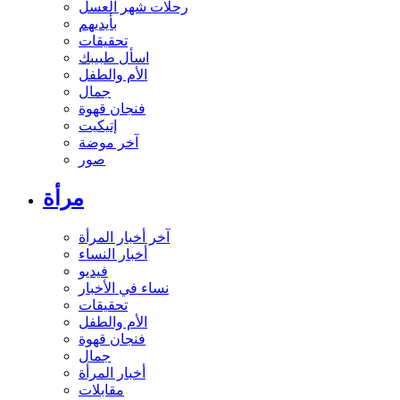
رحلات شهر العسل
بأيديهم
تحقيقات
اسأل طبيبك
الأم والطفل
جمال
فنجان قهوة
إتيكيت
آخر موضة
صور
مرأة
آخر أخبار المرأة
أخبار النساء
فيديو
نساء في الأخبار
تحقيقات
الأم والطفل
فنجان قهوة
جمال
أخبار المرأة
مقابلات