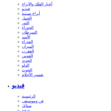
أخبار الفلك والأبراج
فيديو
أبراج صينية
الحمل
الثور
الجوزاء
السرطان
الأسد
العذراء
الميزان
العقرب
القوس
الجدي
الدلو
الحوت
تفسير الأحلام
فيديو
الرئيسية
فن وموسيقى
ستايل
صحة