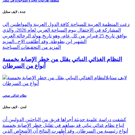
منطقة أهرامات الجيزة الموجودة في مصر
جدة ـ لايف ستايل
دعت المنظمة العربية للسياحة كافة الدول العربية والمواطنين إلى
المشاركة في الاحتفال بيوم السياحة العربي لعام 2026، والذي
يوافق تاريخ 25 فبراير من كل عام، وهو تاريخ مولد الرحالة العربي
الشهير ابن بطوطة. وقد أُطلقت الاح...
المزيد
المزيد من التحقيقات السياحية
النظام الغذائي النباتي يقلل من خطر الإصابة بخمسة
أنواع من السرطان
نظام غذائي صحي
لندن - لايف ستايل
كشفت دراسة علمية حديثة أجراها فريق من الباحثين الدوليين أن
اتباع نظام غذائي نباتي قد يساهم في تقليل خطر الإصابة بخمسة
أنواع رئيسية من السرطان. وقد أظهرت النتائج أن الأشخاص الذين