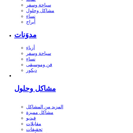
سياحة وسفر
مشاكل وحلول
نساء
أبراج
مدوَنات
أزياء
سياحة وسفر
نساء
فن وموسيقى
ديكور
مشاكل وحلول
المزيد من المشاكل
مشاكل مميزة
فيديو
مقابلات
تحقيقات