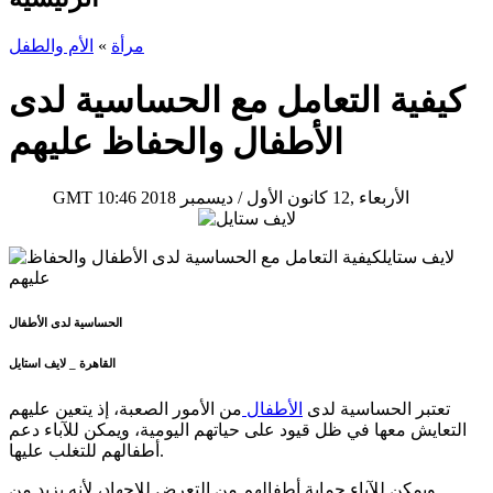
مرأة
»
الأم والطفل
كيفية التعامل مع الحساسية لدى
الأطفال والحفاظ عليهم
10:46 2018 الأربعاء ,12 كانون الأول / ديسمبر
GMT
الحساسية لدى الأطفال
القاهرة _ لايف استايل
تعتبر الحساسية لدى
الأطفال
من الأمور الصعبة، إذ يتعين عليهم
التعايش معها في ظل قيود على حياتهم اليومية، ويمكن للآباء دعم
أطفالهم للتغلب عليها.
ويمكن للآباء حماية أطفالهم من التعرض للإجهاد، لأنه يزيد من