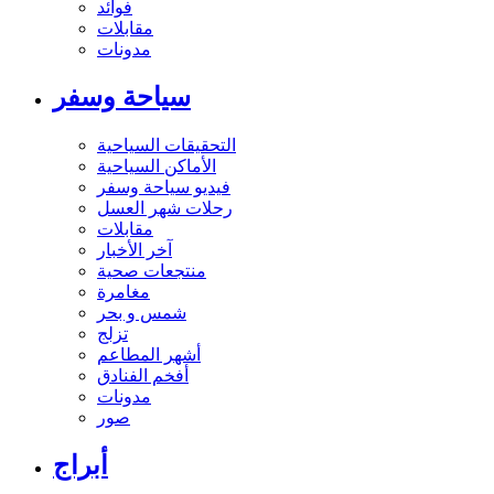
فوائد
مقابلات
مدونات
سياحة وسفر
التحقيقات السياحية
الأماكن السياحية
فيديو سياحة وسفر
رحلات شهر العسل
مقابلات
آخر الأخبار
منتجعات صحية
مغامرة
شمس و بحر
تزلج
أشهر المطاعم
أفخم الفنادق
مدونات
صور
أبراج