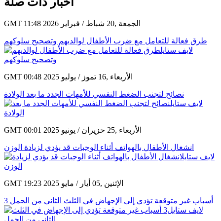
أخبار ذات صلة
GMT 11:48 2026 الجمعة ,20 شباط / فبراير
طرق فعالة للتعامل مع ضرب الأطفال لوالديهم وتصحيح سلوكهم
GMT 00:48 2025 الأربعاء ,16 تموز / يوليو
نصائح لتجنب الضغط النفسي للأمهات الجدد ما بعد الولادة
GMT 00:01 2025 الأربعاء ,25 حزيران / يونيو
انشغال الأطفال بالهواتف أثناء الوجبات قد يؤدي لزيادة الوزن
GMT 19:23 2025 الإثنين ,05 أيار / مايو
3 أسباب غير متوقعة تؤدي إلى الإجهاض في الثلث الثاني من الحمل