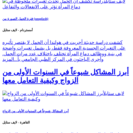
فترة الحمل الصورة من (unsplash)
أمستردام - لايف ستايل
كشفت دراسة حديثة أجريت في هولندا أن الحمل لا يقتصر تأثيره
على التغيرات الجسدية المعروفة فقط، بل يشمل تغييرات واضحة
في بنية ووظائف دماغ المرأة تختلف باختلاف عدد مرات الحمل.
وأجرى الباحثون في المركز الطبي الجامعي بأ...
المزيد
أبرز المشاكل شيوعاً في السنوات الأولى من
الزواج وكيفية التعامل معها
أبرز المشاكل شيوعاً في السنوات الأولى من الزواج
القاهرة - لايف ستايل