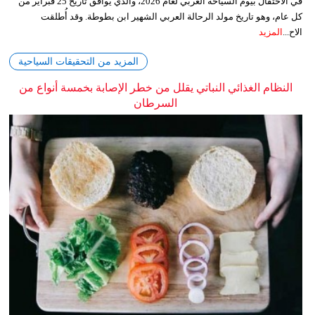
في الاحتفال بيوم السياحة العربي لعام 2026، والذي يوافق تاريخ 25 فبراير من
كل عام، وهو تاريخ مولد الرحالة العربي الشهير ابن بطوطة. وقد أُطلقت
الاح...
المزيد
المزيد من التحقيقات السياحية
النظام الغذائي النباتي يقلل من خطر الإصابة بخمسة أنواع من
السرطان