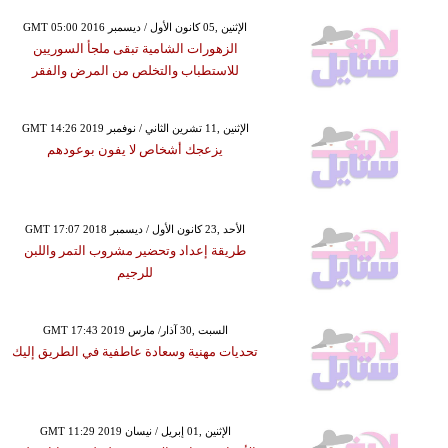
GMT 05:00 2016 الإثنين ,05 كانون الأول / ديسمبر
الزهورات الشامية تبقى ملجأ السوريين
للاستطباب والتخلص من المرض والفقر
GMT 14:26 2019 الإثنين ,11 تشرين الثاني / نوفمبر
يزعجك أشخاص لا يفون بوعودهم
GMT 17:07 2018 الأحد ,23 كانون الأول / ديسمبر
طريقة إعداد وتحضير مشروب التمر واللبن
للرجيم
GMT 17:43 2019 السبت ,30 آذار/ مارس
تحديات مهنية وسعادة عاطفية في الطريق إليك
GMT 11:29 2019 الإثنين ,01 إبريل / نيسان