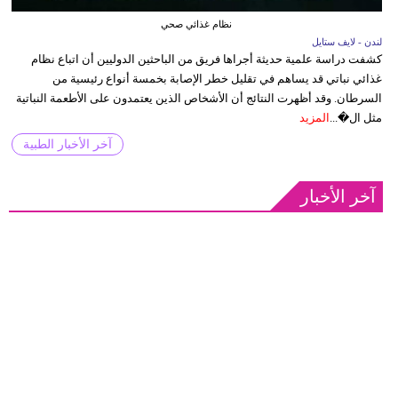
نظام غذائي صحي
لندن - لايف ستايل
كشفت دراسة علمية حديثة أجراها فريق من الباحثين الدوليين أن اتباع نظام
غذائي نباتي قد يساهم في تقليل خطر الإصابة بخمسة أنواع رئيسية من
السرطان. وقد أظهرت النتائج أن الأشخاص الذين يعتمدون على الأطعمة النباتية
مثل ال�...
المزيد
آخر الأخبار الطبية
آخر الأخبار