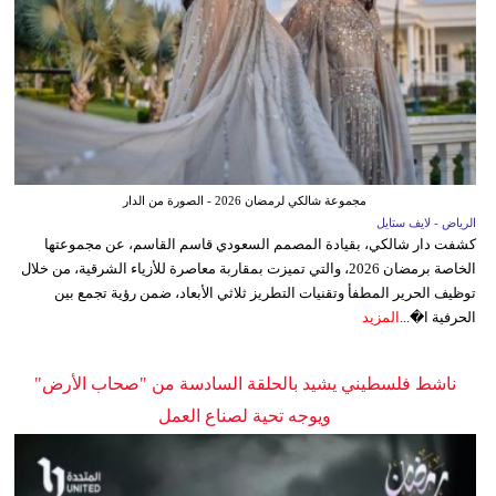
مجموعة شالكي لرمضان 2026 - الصورة من الدار
الرياض - لايف ستايل
كشفت دار شالكي، بقيادة المصمم السعودي قاسم القاسم، عن مجموعتها
الخاصة برمضان 2026، والتي تميزت بمقاربة معاصرة للأزياء الشرقية، من خلال
توظيف الحرير المطفأ وتقنيات التطريز ثلاثي الأبعاد، ضمن رؤية تجمع بين
الحرفية ا�...
المزيد
ناشط فلسطيني يشيد بالحلقة السادسة من "صحاب الأرض"
ويوجه تحية لصناع العمل