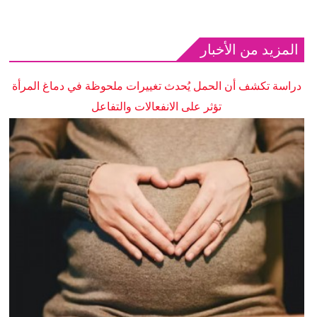
المزيد من الأخبار
دراسة تكشف أن الحمل يُحدث تغييرات ملحوظة في دماغ المرأة
تؤثر على الانفعالات والتفاعل