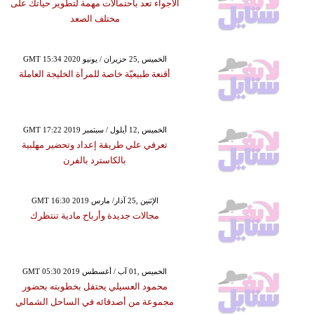
الأجواء تعد باحتمالات مهمة لتطوير حياتك على
مختلف الصعد
GMT 15:34 2020 الخميس ,25 حزيران / يونيو
أقنعة طبيعيّة خاصة للمرأة الخليجة العاملة
GMT 17:22 2019 الخميس ,12 أيلول / سبتمبر
تعرفي علي طريقة إعداد وتحضير مهلبية
بالكاسترد بالفرن
GMT 16:30 2019 الإثنين ,25 آذار/ مارس
مجالات جديدة وأرباح مادية تنتظرك
GMT 05:30 2019 الخميس ,01 آب / أغسطس
محمود العسيلي يحتفل بخطوبته بحضور
مجموعة من أصدقائه في الساحل الشمالي