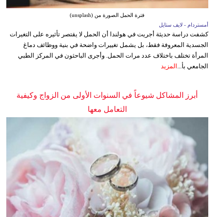
فترة الحمل الصورة من (unsplash)
أمستردام - لايف ستايل
كشفت دراسة حديثة أجريت في هولندا أن الحمل لا يقتصر تأثيره على التغيرات
الجسدية المعروفة فقط، بل يشمل تغييرات واضحة في بنية ووظائف دماغ
المرأة تختلف باختلاف عدد مرات الحمل. وأجرى الباحثون في المركز الطبي
الجامعي بأ...
المزيد
أبرز المشاكل شيوعاً في السنوات الأولى من الزواج وكيفية
التعامل معها