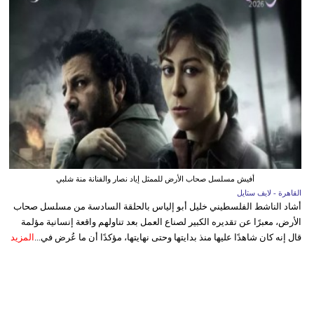
أفيش مسلسل صحاب الأرض للممثل إياد نصار والفنانة منة شلبي
القاهرة - لايف ستايل
أشاد الناشط الفلسطيني خليل أبو إلياس بالحلقة السادسة من مسلسل صحاب
الأرض، معبرًا عن تقديره الكبير لصناع العمل بعد تناولهم واقعة إنسانية مؤلمة
قال إنه كان شاهدًا عليها منذ بدايتها وحتى نهايتها، مؤكدًا أن ما عُرض في...
المزيد