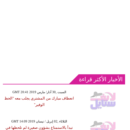
الأخبار الأكثر قراءة
GMT 20:41 2019 السبت ,30 آذار/ مارس
انعطاف مبارك من المشتري يجلب معه "الحظ
الوفير"
GMT 14:09 2019 الثلاثاء ,02 إبريل / نيسان
تبدأ بالاستمتاع بشؤون صغيرة لم تلحظها في