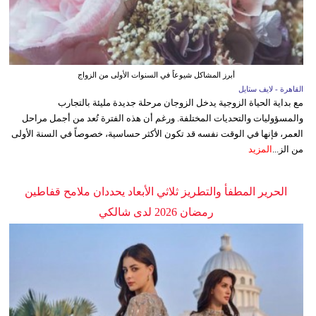
أبرز المشاكل شيوعاً في السنوات الأولى من الزواج
القاهرة - لايف ستايل
مع بداية الحياة الزوجية يدخل الزوجان مرحلة جديدة مليئة بالتجارب
والمسؤوليات والتحديات المختلفة. ورغم أن هذه الفترة تُعد من أجمل مراحل
العمر، فإنها في الوقت نفسه قد تكون الأكثر حساسية، خصوصاً في السنة الأولى
من الز...
المزيد
الحرير المطفأ والتطريز ثلاثي الأبعاد يحددان ملامح قفاطين
رمضان 2026 لدى شالكي