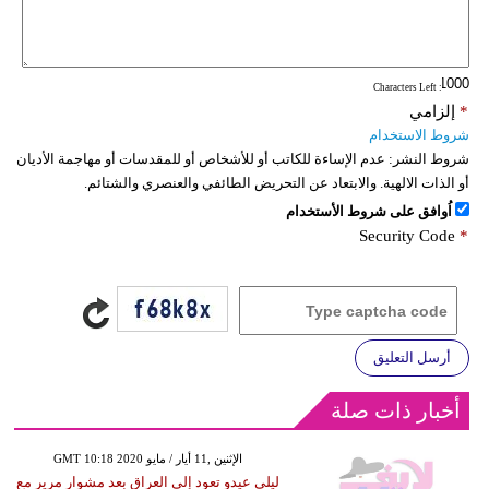
: Characters Left
*
إلزامي
شروط الاستخدام
شروط النشر:
عدم الإساءة للكاتب أو للأشخاص أو للمقدسات أو مهاجمة الأديان
أو الذات الالهية. والابتعاد عن التحريض الطائفي والعنصري والشتائم.
اُوافق على شروط الأستخدام
Security Code
*
أرسل التعليق
أخبار ذات صلة
GMT 10:18 2020 الإثنين ,11 أيار / مايو
ليلى عيدو تعود إلى العراق بعد مشوار مرير مع