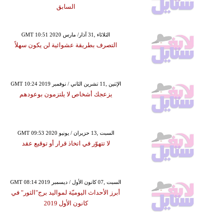
السابق
GMT 10:51 2020 الثلاثاء ,31 آذار/ مارس
التصرف بطريقة عشوائية لن يكون سهلاً
GMT 10:24 2019 الإثنين ,11 تشرين الثاني / نوفمبر
يزعجك أشخاص لا يلتزمون بوعودهم
GMT 09:53 2020 السبت ,13 حزيران / يونيو
لا تتهوّر في اتخاذ قرار أو توقيع عقد
GMT 08:14 2019 السبت ,07 كانون الأول / ديسمبر
أبرز الأحداث اليوميّة لمواليد برج"الثور" في
كانون الأول 2019