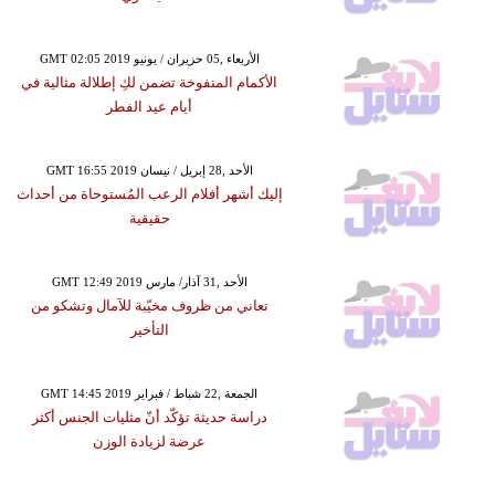
GMT 02:05 2019 الأربعاء ,05 حزيران / يونيو
الأكمام المنفوخة تضمن لكِ إطلالة مثالية في
أيام عيد الفطر
GMT 16:55 2019 الأحد ,28 إبريل / نيسان
إليك أشهر أفلام الرعب المُستوحاة من أحداث
حقيقية
GMT 12:49 2019 الأحد ,31 آذار/ مارس
تعاني من ظروف مخيّبة للآمال وتشكو من
التأخير
GMT 14:45 2019 الجمعة ,22 شباط / فبراير
دراسة حديثة تؤكّد أنّ مثليات الجنس أكثر
عرضة لزيادة الوزن