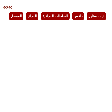
لايف ستايل
داعش
السلطات العراقية
العراق
الموصل