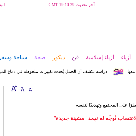
آخر تحديث GMT 19:10:39
الب
أزياء
أزياء إسلامية
فن
ديكور
صحة
سياحة وسفر
دراسة تكشف أن الحمل يُحدث تغييرات ملحوظة في دماغ المرأة تؤثر ع
طرًا على المجتمع وتهديدًا لنفسه
اغتصاب تُوجِّه له تهمة "مشينة جديدة"