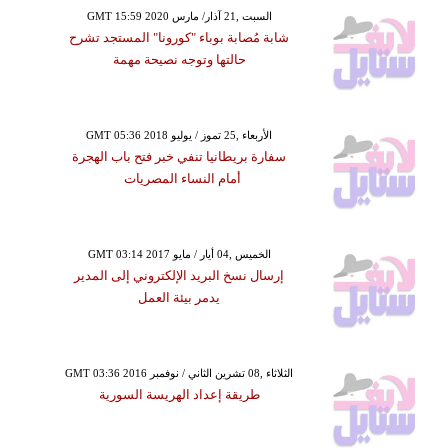
GMT 15:59 2020 السبت ,21 آذار/ مارس
شابة مُصابة بوباء "كورونا" المستجد تشرح
حالتها وتوجه نصيحة مهمة
GMT 05:36 2018 الأربعاء ,25 تموز / يوليو
سفارة بريطانيا تنفي خبر فتح باب الهجرة
أمام النساء المصريات
GMT 03:14 2017 الخميس ,04 أيار / مايو
إرسال نسخ البريد الإلكتروني إلى المدير
يدمر بيئة العمل
GMT 03:36 2016 الثلاثاء ,08 تشرين الثاني / نوفمبر
طريقة إعداد الهريسة السورية