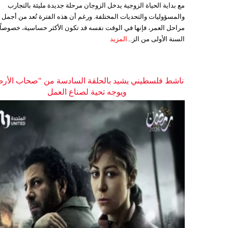
مع بداية الحياة الزوجية يدخل الزوجان مرحلة جديدة مليئة بالتجارب
والمسؤوليات والتحديات المختلفة. ورغم أن هذه الفترة تُعد من أجمل
مراحل العمر، فإنها في الوقت نفسه قد تكون الأكثر حساسية، خصوصاً
السنة الأولى من الز...
المزيد
ناشط فلسطيني يشيد بالحلقة السادسة من "صحاب الأر
ويوجه تحية لصناع العمل