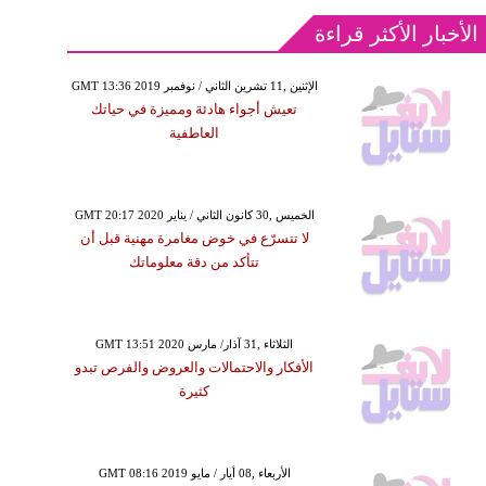
الأخبار الأكثر قراءة
GMT 13:36 2019 الإثنين ,11 تشرين الثاني / نوفمبر
تعيش أجواء هادئة ومميزة في حياتك
العاطفية
GMT 20:17 2020 الخميس ,30 كانون الثاني / يناير
لا تتسرّع في خوض مغامرة مهنية قبل أن
تتأكد من دقة معلوماتك
GMT 13:51 2020 الثلاثاء ,31 آذار/ مارس
الأفكار والاحتمالات والعروض والفرص تبدو
كثيرة
GMT 08:16 2019 الأربعاء ,08 أيار / مايو