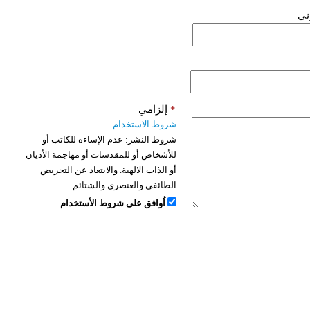
وني
*
إلزامي
شروط الاستخدام
شروط النشر:
عدم الإساءة للكاتب أو
للأشخاص أو للمقدسات أو مهاجمة الأديان
أو الذات الالهية. والابتعاد عن التحريض
الطائفي والعنصري والشتائم.
اُوافق على شروط الأستخدام