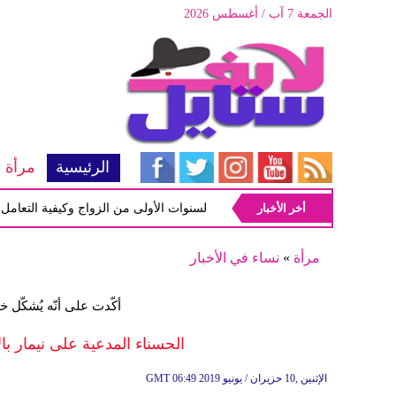
الجمعة 7 آب / أغسطس 2026
الرئيسية
مرأة
أخر الأخبار
أبرز المشاكل شيوعاً في السنوات الأولى من الزواج وكيفية التعامل معها
مرأة
»
نساء في الأخبار
أكّدت على أنّه يُشكّل خ
الحسناء المدعية على نيمار بال
06:49 2019 الإثنين ,10 حزيران / يونيو
GMT