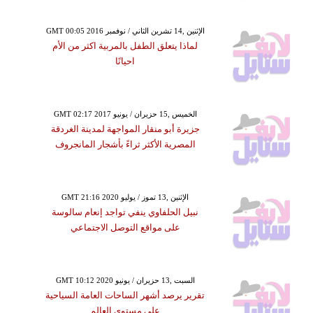
GMT 00:05 2016 الإثنين ,14 تشرين الثاني / نوفمبر
لماذا يتعلق الطفل بالمربية اكثر من الأم
احيانًا
GMT 02:17 2017 الخميس ,15 حزيران / يونيو
جزيرة أبو منقار المواجهة لمدينة الغردقة
المصرية الأكثر ثراءً بأشجار المانجروف
GMT 21:16 2020 الإثنين ,13 تموز / يوليو
نبيل الحلفاوي ينفي تواجد إنعام سالوسة
على مواقع التوصل الاجتماعي
GMT 10:12 2020 السبت ,13 حزيران / يونيو
تقرير يرصد أشهر الساحات العامة السياحية
على مستوى العالم