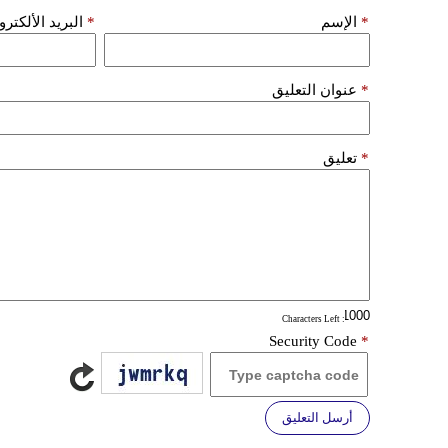
*
الإسم
*
البريد الألكتر
*
عنوان التعليق
*
تعليق
: Characters Left
Security Code
*
أرسل التعليق