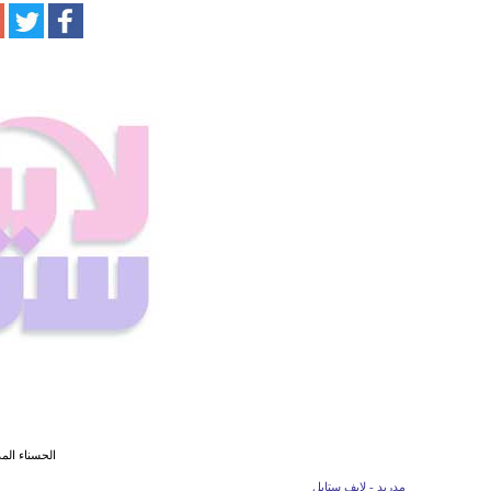
الحسناء الم
مدريد - لايف ستايل