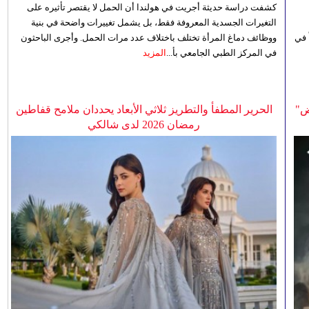
كشفت دراسة حديثة أجريت في هولندا أن الحمل لا يقتصر تأثيره على
التغيرات الجسدية المعروفة فقط، بل يشمل تغييرات واضحة في بنية
 في
ووظائف دماغ المرأة تختلف باختلاف عدد مرات الحمل. وأجرى الباحثون
في المركز الطبي الجامعي بأ...
المزيد
ض"
الحرير المطفأ والتطريز ثلاثي الأبعاد يحددان ملامح قفاطين
رمضان 2026 لدى شالكي