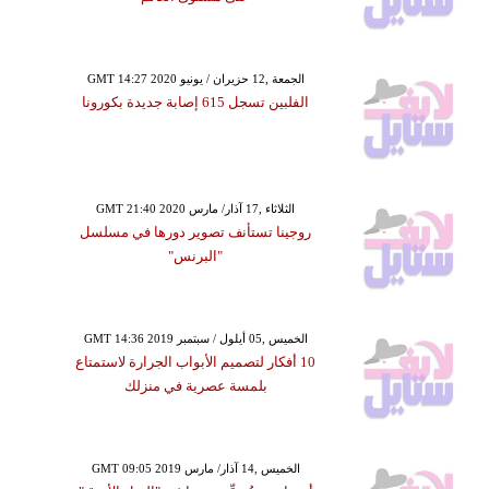
GMT 14:27 2020 الجمعة ,12 حزيران / يونيو
الفلبين تسجل 615 إصابة جديدة بكورونا
GMT 21:40 2020 الثلاثاء ,17 آذار/ مارس
روجينا تستأنف تصوير دورها في مسلسل
"البرنس"
GMT 14:36 2019 الخميس ,05 أيلول / سبتمبر
10 أفكار لتصميم الأبواب الجرارة لاستمتاع
بلمسة عصرية في منزلك
GMT 09:05 2019 الخميس ,14 آذار/ مارس