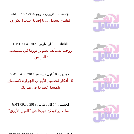
GMT 14:27 2020 الجمعة ,12 حزيران / يونيو
الفلبين تسجل 615 إصابة جديدة بكورونا
GMT 21:40 2020 الثلاثاء ,17 آذار/ مارس
روجينا تستأنف تصوير دورها في مسلسل
"البرنس"
GMT 14:36 2019 الخميس ,05 أيلول / سبتمبر
10 أفكار لتصميم الأبواب الجرارة لاستمتاع
بلمسة عصرية في منزلك
GMT 09:05 2019 الخميس ,14 آذار/ مارس
أسما منير تُوضِّح دورها في "الفيل الأزرق"