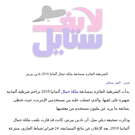
فيديو
مدوَنات
مشاكل
وحلول
الشرطية الفائزة بمسابقة ملكة جمال ألمانيا 2019 نادين بيرنيز
لندن - لايف ستايل
بدأت الشرطية الفائزة بمسابقة
ملكة جمال
ألمانيا 2019 تزاحم شرطية ألمانية
شهيرة على لقبها، والذي حصلت عليه من مستخدمي الإنترنت، حيث تحظى
بمتابعة ما يزيد عن مليون مستخدم من معجبيها.
وذكرت صحيفة ديلي ميل، أن نادين بيرنيز، كانت قد فازت بلقب ملكة جمال
ألمانيا 2019، بعد الإعلان عن نتائج المسابقة، 24 فبراير/شباط الجاري، منتزعة