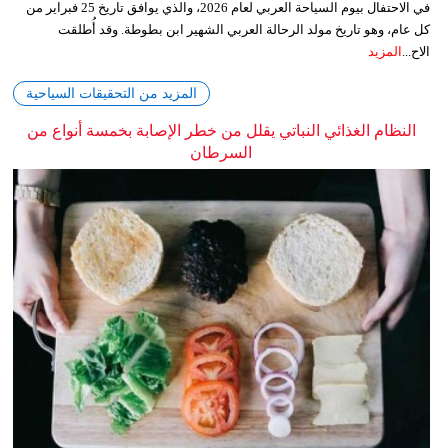
في الاحتفال بيوم السياحة العربي لعام 2026، والذي يوافق تاريخ 25 فبراير من
كل عام، وهو تاريخ مولد الرحالة العربي الشهير ابن بطوطة. وقد أُطلقت
الاح...
المزيد
المزيد من التحقيقات السياحية
النظام الغذائي النباتي يقلل من خطر الإصابة بخمسة أنواع من
السرطان