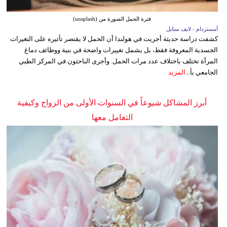
فترة الحمل الصورة من (unsplash)
أمستردام - لايف ستايل
كشفت دراسة حديثة أجريت في هولندا أن الحمل لا يقتصر تأثيره على التغيرات
الجسدية المعروفة فقط، بل يشمل تغييرات واضحة في بنية ووظائف دماغ
المرأة تختلف باختلاف عدد مرات الحمل. وأجرى الباحثون في المركز الطبي
الجامعي بأ...
المزيد
أبرز المشاكل شيوعاً في السنوات الأولى من الزواج وكيفية
التعامل معها