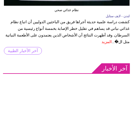
نظام غذائي صحي
لندن - لايف ستايل
كشفت دراسة علمية حديثة أجراها فريق من الباحثين الدوليين أن اتباع نظام
غذائي نباتي قد يساهم في تقليل خطر الإصابة بخمسة أنواع رئيسية من
السرطان. وقد أظهرت النتائج أن الأشخاص الذين يعتمدون على الأطعمة النباتية
مثل ال�...
المزيد
آخر الأخبار الطبية
آخر الأخبار