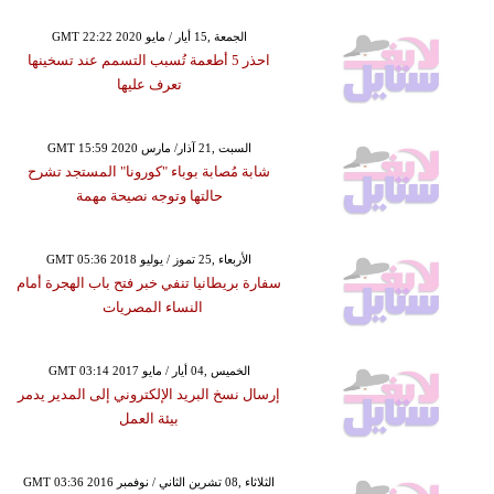
GMT 22:22 2020 الجمعة ,15 أيار / مايو
احذر 5 أطعمة تُسبب التسمم عند تسخينها
تعرف عليها
GMT 15:59 2020 السبت ,21 آذار/ مارس
شابة مُصابة بوباء "كورونا" المستجد تشرح
حالتها وتوجه نصيحة مهمة
GMT 05:36 2018 الأربعاء ,25 تموز / يوليو
سفارة بريطانيا تنفي خبر فتح باب الهجرة أمام
النساء المصريات
GMT 03:14 2017 الخميس ,04 أيار / مايو
إرسال نسخ البريد الإلكتروني إلى المدير يدمر
بيئة العمل
GMT 03:36 2016 الثلاثاء ,08 تشرين الثاني / نوفمبر