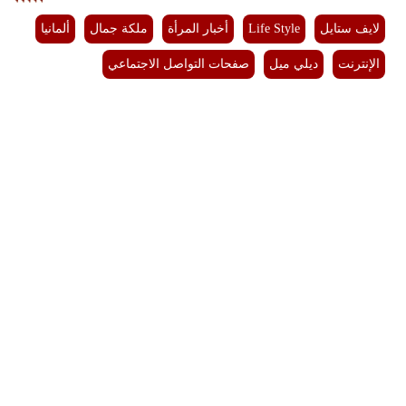
لايف ستايل
Life Style
أخبار المرأة
ملكة جمال
ألمانيا
الإنترنت
ديلي ميل
صفحات التواصل الاجتماعي