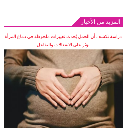
المزيد من الأخبار
دراسة تكشف أن الحمل يُحدث تغييرات ملحوظة في دماغ المرأة
تؤثر على الانفعالات والتفاعل