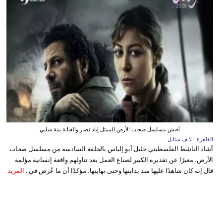
أفيش مسلسل صحاب الأرض للممثل إياد نصار والفنانة منة شلبي
القاهرة - لايف ستايل
أشاد الناشط الفلسطيني خليل أبو إلياس بالحلقة السادسة من مسلسل صحاب
الأرض، معبرًا عن تقديره الكبير لصناع العمل بعد تناولهم واقعة إنسانية مؤلمة
قال إنه كان شاهدًا عليها منذ بدايتها وحتى نهايتها، مؤكدًا أن ما عُرض في...
المزيد