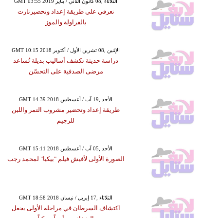
GMT 03:55 2019 الثلاثاء ,08 كانون الثاني / يناير
تعرفي علي طريقة إعداد وتحضيرتارت
بالفراولة والموز
GMT 10:15 2018 الإثنين ,08 تشرين الأول / أكتوبر
دراسة حديثة تكشف أساليب بديلة تُساعد
مرضى الصدفية على التحسّن
GMT 14:39 2018 الأحد ,19 آب / أغسطس
طريقة إعداد وتحضير مشروب التمر واللبن
للرجيم
GMT 15:11 2018 الأحد ,05 آب / أغسطس
الصورة الأولى لأفيش فيلم "بيكيا" لمحمد رجب
GMT 18:58 2018 الثلاثاء ,17 إبريل / نيسان
اكتشاف السرطان في مراحله الأولى يجعل