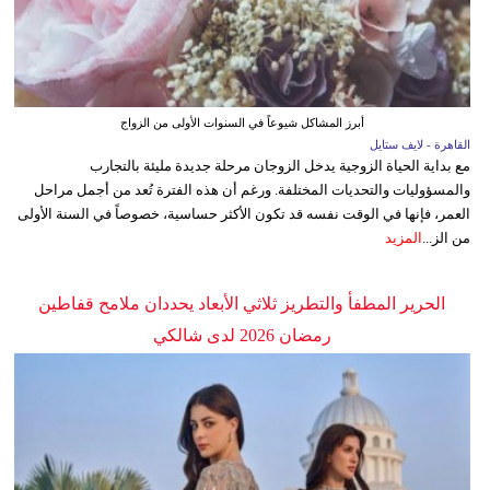
أبرز المشاكل شيوعاً في السنوات الأولى من الزواج
القاهرة - لايف ستايل
مع بداية الحياة الزوجية يدخل الزوجان مرحلة جديدة مليئة بالتجارب
والمسؤوليات والتحديات المختلفة. ورغم أن هذه الفترة تُعد من أجمل مراحل
العمر، فإنها في الوقت نفسه قد تكون الأكثر حساسية، خصوصاً في السنة الأولى
من الز...
المزيد
الحرير المطفأ والتطريز ثلاثي الأبعاد يحددان ملامح قفاطين
رمضان 2026 لدى شالكي