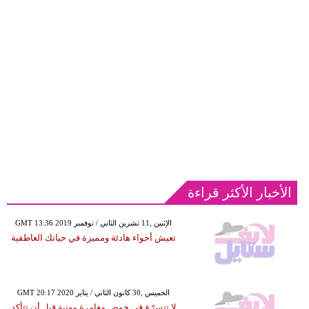
الأخبار الأكثر قراءة
GMT 13:36 2019 الإثنين ,11 تشرين الثاني / نوفمبر
تعيش أجواء هادئة ومميزة في حياتك العاطفية
GMT 20:17 2020 الخميس ,30 كانون الثاني / يناير
لا تتسرّع في خوض مغامرة مهنية قبل أن تتأكد