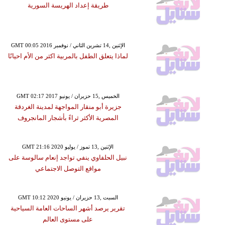
طريقة إعداد الهريسة السورية
GMT 00:05 2016 الإثنين ,14 تشرين الثاني / نوفمبر
لماذا يتعلق الطفل بالمربية اكثر من الأم احيانًا
GMT 02:17 2017 الخميس ,15 حزيران / يونيو
جزيرة أبو منقار المواجهة لمدينة الغردقة
المصرية الأكثر ثراءً بأشجار المانجروف
GMT 21:16 2020 الإثنين ,13 تموز / يوليو
نبيل الحلفاوي ينفي تواجد إنعام سالوسة على
مواقع التوصل الاجتماعي
GMT 10:12 2020 السبت ,13 حزيران / يونيو
تقرير يرصد أشهر الساحات العامة السياحية
على مستوى العالم