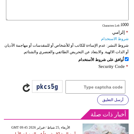
: Characters Left
*
إلزامي
شروط الاستخدام
شروط النشر:
عدم الإساءة للكاتب أو للأشخاص أو للمقدسات أو مهاجمة الأديان
أو الذات الالهية. والابتعاد عن التحريض الطائفي والعنصري والشتائم.
اُوافق على شروط الأستخدام
Security Code
*
أرسل التعليق
أخبار ذات صلة
GMT 09:45 2026 الأربعاء ,25 شباط / فبراير
أبرز المشاكل شيوعاً في السنوات الأولى من