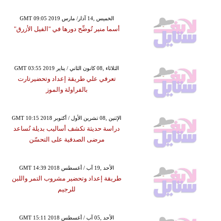
GMT 09:05 2019 الخميس ,14 آذار/ مارس
أسما منير تُوضِّح دورها في "الفيل الأزرق"
GMT 03:55 2019 الثلاثاء ,08 كانون الثاني / يناير
تعرفي علي طريقة إعداد وتحضيرتارت
بالفراولة والموز
GMT 10:15 2018 الإثنين ,08 تشرين الأول / أكتوبر
دراسة حديثة تكشف أساليب بديلة تُساعد
مرضى الصدفية على التحسّن
GMT 14:39 2018 الأحد ,19 آب / أغسطس
طريقة إعداد وتحضير مشروب التمر واللبن
للرجيم
GMT 15:11 2018 الأحد ,05 آب / أغسطس