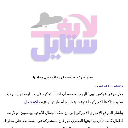
فيديو
مدوَنات
مشاكل
وحلول
سيدة أميركية تتقاسم جائزة ملكة جمال مع ابنتها
واشنطن - لايف ستايل
ذكر موقع "فوكس نيوز" اليوم الجمعة، أن لجنة التحكيم في مسابقة دولية بولاية
ساوث داكوتا الأميركية اعترفت بتقاسم أم وابنتها جائزة
ملكة جمال
.
وأشار الموقع الإخباري الأميركي إلى أن ملكة الجمال الأم تينا ويلسون أم لأربعة
أطفال كانت تأتي مع ابنتها الصغرى مورغان للمشاركة في المسابقة على مدار 4