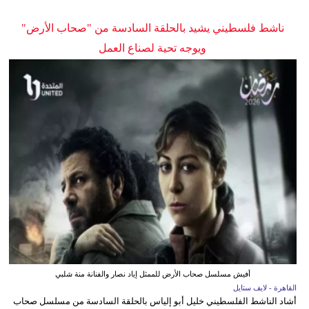
ناشط فلسطيني يشيد بالحلقة السادسة من "صحاب الأرض"
ويوجه تحية لصناع العمل
أفيش مسلسل صحاب الأرض للممثل إياد نصار والفنانة منة شلبي
القاهرة - لايف ستايل
أشاد الناشط الفلسطيني خليل أبو إلياس بالحلقة السادسة من مسلسل صحاب