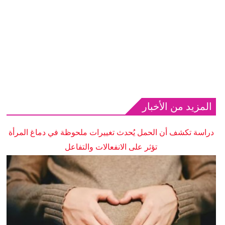
المزيد من الأخبار
دراسة تكشف أن الحمل يُحدث تغييرات ملحوظة في دماغ المرأة
تؤثر على الانفعالات والتفاعل