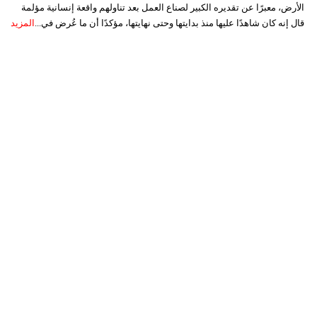
الأرض، معبرًا عن تقديره الكبير لصناع العمل بعد تناولهم واقعة إنسانية مؤلمة
قال إنه كان شاهدًا عليها منذ بدايتها وحتى نهايتها، مؤكدًا أن ما عُرض في...
المزيد