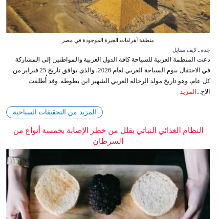
منطقة أهرامات الجيزة الموجودة في مصر
جدة ـ لايف ستايل
دعت المنظمة العربية للسياحة كافة الدول العربية والمواطنين إلى المشاركة
في الاحتفال بيوم السياحة العربي لعام 2026، والذي يوافق تاريخ 25 فبراير من
كل عام، وهو تاريخ مولد الرحالة العربي الشهير ابن بطوطة. وقد أُطلقت
الاح...
المزيد
المزيد من التحقيقات السياحية
النظام الغذائي النباتي يقلل من خطر الإصابة بخمسة أنواع من
السرطان