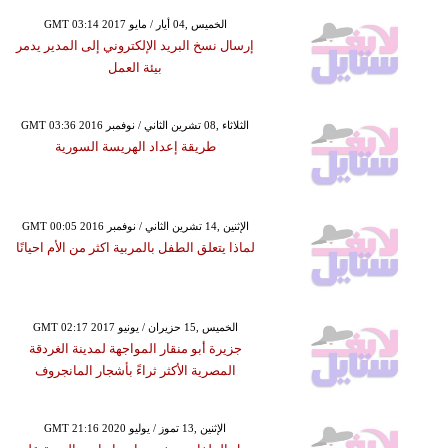
GMT 03:14 2017 الخميس ,04 أيار / مايو
إرسال نسخ البريد الإلكتروني إلى المدير يدمر
بيئة العمل
GMT 03:36 2016 الثلاثاء ,08 تشرين الثاني / نوفمبر
طريقة إعداد الهريسة السورية
GMT 00:05 2016 الإثنين ,14 تشرين الثاني / نوفمبر
لماذا يتعلق الطفل بالمربية اكثر من الأم احيانًا
GMT 02:17 2017 الخميس ,15 حزيران / يونيو
جزيرة أبو منقار المواجهة لمدينة الغردقة
المصرية الأكثر ثراءً بأشجار المانجروف
GMT 21:16 2020 الإثنين ,13 تموز / يوليو