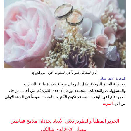
أبرز المشاكل شيوعاً في السنوات الأولى من الزواج
القاهرة - لايف ستايل
مع بداية الحياة الزوجية يدخل الزوجان مرحلة جديدة مليئة بالتجارب
والمسؤوليات والتحديات المختلفة. ورغم أن هذه الفترة تُعد من أجمل مراحل
العمر، فإنها في الوقت نفسه قد تكون الأكثر حساسية، خصوصاً في السنة الأولى
من الز...
المزيد
الحرير المطفأ والتطريز ثلاثي الأبعاد يحددان ملامح قفاطين
رمضان 2026 لدى شالكي