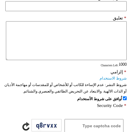
*
تعليق
: Characters Left
*
إلزامي
شروط الاستخدام
شروط النشر:
عدم الإساءة للكاتب أو للأشخاص أو للمقدسات أو مهاجمة الأديان
أو الذات الالهية. والابتعاد عن التحريض الطائفي والعنصري والشتائم.
اُوافق على شروط الأستخدام
Security Code
*