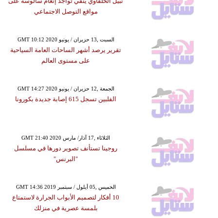
نبيل الحلفاوي ينفي تواجد إنعام سالوسة على
مواقع التوصل الاجتماعي
GMT 10:12 2020 السبت ,13 حزيران / يونيو
تقرير يرصد أشهر الساحات العامة السياحية
على مستوى العالم
GMT 14:27 2020 الجمعة ,12 حزيران / يونيو
الفلبين تسجل 615 إصابة جديدة بكورونا
GMT 21:40 2020 الثلاثاء ,17 آذار/ مارس
روجينا تستأنف تصوير دورها في مسلسل
"البرنس"
GMT 14:36 2019 الخميس ,05 أيلول / سبتمبر
10 أفكار لتصميم الأبواب الجرارة لاستمتاع
بلمسة عصرية في منزلك