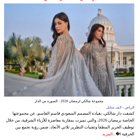
مجموعة شالكي لرمضان 2026 - الصورة من الدار
الرياض - لايف ستايل
كشفت دار شالكي، بقيادة المصمم السعودي قاسم القاسم، عن مجموعتها
الخاصة برمضان 2026، والتي تميزت بمقاربة معاصرة للأزياء الشرقية، من خلال
توظيف الحرير المطفأ وتقنيات التطريز ثلاثي الأبعاد، ضمن رؤية تجمع بين
الحرفية ا�...
المزيد