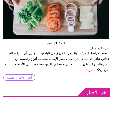
نظام غذائي صحي
لندن - لايف ستايل
كشفت دراسة علمية حديثة أجراها فريق من الباحثين الدوليين أن اتباع نظام
غذائي نباتي قد يساهم في تقليل خطر الإصابة بخمسة أنواع رئيسية من
السرطان. وقد أظهرت النتائج أن الأشخاص الذين يعتمدون على الأطعمة النباتية
مثل ال�...
المزيد
آخر الأخبار الطبية
آخر الأخبار