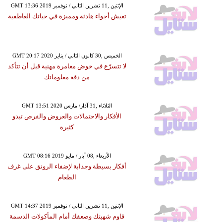
GMT 13:36 2019 الإثنين ,11 تشرين الثاني / نوفمبر
تعيش أجواء هادئة ومميزة في حياتك العاطفية
GMT 20:17 2020 الخميس ,30 كانون الثاني / يناير
لا تتسرّع في خوض مغامرة مهنية قبل أن تتأكد
من دقة معلوماتك
GMT 13:51 2020 الثلاثاء ,31 آذار/ مارس
الأفكار والاحتمالات والعروض والفرص تبدو
كثيرة
GMT 08:16 2019 الأربعاء ,08 أيار / مايو
أفكار بسيطة وجذابة لإضفاء الرونق على غرف
الطعام
GMT 14:37 2019 الإثنين ,11 تشرين الثاني / نوفمبر
قاوم شهيتك وضعفك أمام المأكولات الدسمة