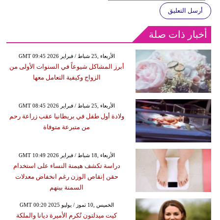
أرسل التعليق
أخبار ذات صلة
GMT 09:45 2026 الأربعاء ,25 شباط / فبراير
أبرز المشاكل شيوعاً في السنوات الأولى من
الزواج وكيفية التعامل معها
GMT 08:45 2026 الأربعاء ,25 شباط / فبراير
ولادة أول طفل في بريطانيا عقب زراعة رحم
من متبرعة متوفاة
GMT 10:49 2026 الأربعاء ,18 شباط / فبراير
دراسة تكشف هيمنة النساء على استخدام
حقن إنقاص الوزن رغم انخفاض معدلات
السمنة بينهم
GMT 00:20 2025 الخميس ,10 تموز / يوليو
كيت ميدلتون تُكرم الأميرة ديانا والملكة