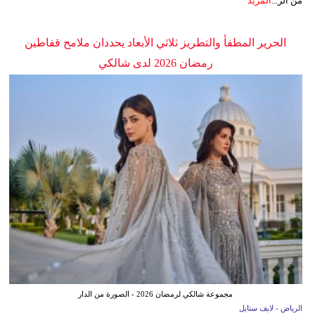
من الز...
المزيد
الحرير المطفأ والتطريز ثلاثي الأبعاد يحددان ملامح قفاطين
رمضان 2026 لدى شالكي
مجموعة شالكي لرمضان 2026 - الصورة من الدار
الرياض - لايف ستايل