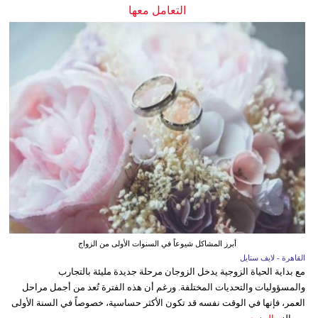
التعامل معها
أبرز المشاكل شيوعاً في السنوات الأولى من الزواج
القاهرة - لايف ستايل
مع بداية الحياة الزوجية يدخل الزوجان مرحلة جديدة مليئة بالتجارب
والمسؤوليات والتحديات المختلفة. ورغم أن هذه الفترة تُعد من أجمل مراحل
العمر، فإنها في الوقت نفسه قد تكون الأكثر حساسية، خصوصاً في السنة الأولى