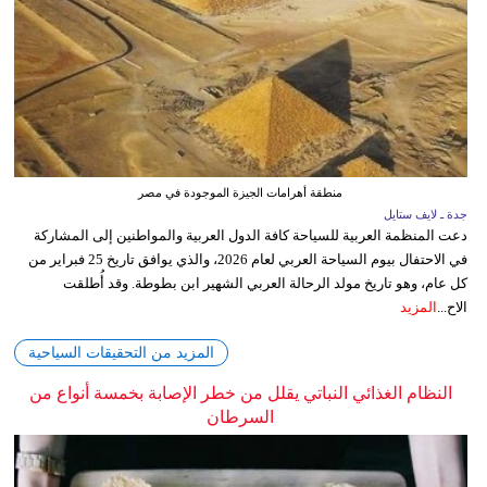
منطقة أهرامات الجيزة الموجودة في مصر
جدة ـ لايف ستايل
دعت المنظمة العربية للسياحة كافة الدول العربية والمواطنين إلى المشاركة
في الاحتفال بيوم السياحة العربي لعام 2026، والذي يوافق تاريخ 25 فبراير من
كل عام، وهو تاريخ مولد الرحالة العربي الشهير ابن بطوطة. وقد أُطلقت
الاح...
المزيد
المزيد من التحقيقات السياحية
النظام الغذائي النباتي يقلل من خطر الإصابة بخمسة أنواع من
السرطان