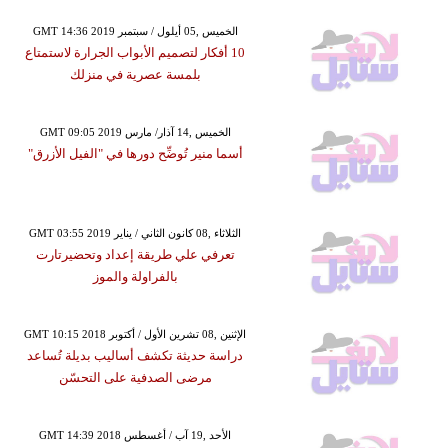
GMT 14:36 2019 الخميس ,05 أيلول / سبتمبر
10 أفكار لتصميم الأبواب الجرارة لاستمتاع
بلمسة عصرية في منزلك
GMT 09:05 2019 الخميس ,14 آذار/ مارس
أسما منير تُوضِّح دورها في "الفيل الأزرق"
GMT 03:55 2019 الثلاثاء ,08 كانون الثاني / يناير
تعرفي علي طريقة إعداد وتحضيرتارت
بالفراولة والموز
GMT 10:15 2018 الإثنين ,08 تشرين الأول / أكتوبر
دراسة حديثة تكشف أساليب بديلة تُساعد
مرضى الصدفية على التحسّن
GMT 14:39 2018 الأحد ,19 آب / أغسطس