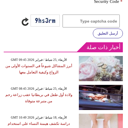
Security Code
*
أرسل التعليق
أخبار ذات صلة
GMT 09:45 2026 الأربعاء ,25 شباط / فبراير
أبرز المشاكل شيوعاً في السنوات الأولى من
الزواج وكيفية التعامل معها
GMT 08:45 2026 الأربعاء ,25 شباط / فبراير
ولادة أول طفل في بريطانيا عقب زراعة رحم
من متبرعة متوفاة
GMT 10:49 2026 الأربعاء ,18 شباط / فبراير
دراسة تكشف هيمنة النساء على استخدام