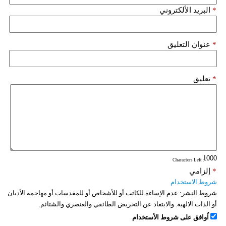
*
البريد الألكتروني
*
عنوان التعليق
*
تعليق
: Characters Left
*
إلزامي
شروط الاستخدام
شروط النشر:
عدم الإساءة للكاتب أو للأشخاص أو للمقدسات أو مهاجمة الأديان
أو الذات الالهية. والابتعاد عن التحريض الطائفي والعنصري والشتائم.
اُوافق على شروط الأستخدام