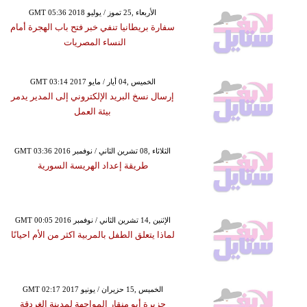
GMT 05:36 2018 الأربعاء ,25 تموز / يوليو
سفارة بريطانيا تنفي خبر فتح باب الهجرة أمام
النساء المصريات
GMT 03:14 2017 الخميس ,04 أيار / مايو
إرسال نسخ البريد الإلكتروني إلى المدير يدمر
بيئة العمل
GMT 03:36 2016 الثلاثاء ,08 تشرين الثاني / نوفمبر
طريقة إعداد الهريسة السورية
GMT 00:05 2016 الإثنين ,14 تشرين الثاني / نوفمبر
لماذا يتعلق الطفل بالمربية اكثر من الأم احيانًا
GMT 02:17 2017 الخميس ,15 حزيران / يونيو
جزيرة أبو منقار المواجهة لمدينة الغردقة