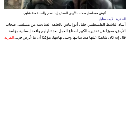
أفيش مسلسل صحاب الأرض للممثل إياد نصار والفنانة منة شلبي
القاهرة - لايف ستايل
أشاد الناشط الفلسطيني خليل أبو إلياس بالحلقة السادسة من مسلسل صحاب
الأرض، معبرًا عن تقديره الكبير لصناع العمل بعد تناولهم واقعة إنسانية مؤلمة
قال إنه كان شاهدًا عليها منذ بدايتها وحتى نهايتها، مؤكدًا أن ما عُرض في...
المزيد