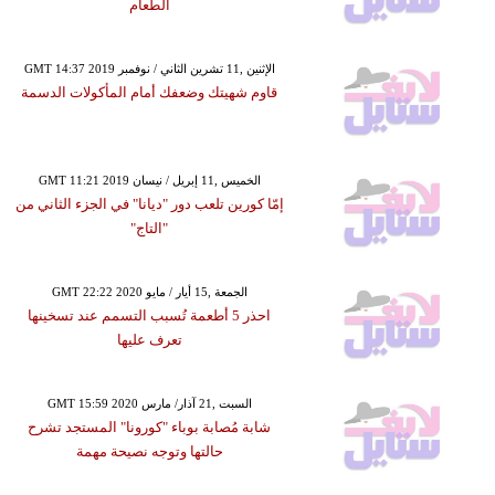
الطعام
GMT 14:37 2019 الإثنين ,11 تشرين الثاني / نوفمبر
قاوم شهيتك وضعفك أمام المأكولات الدسمة
GMT 11:21 2019 الخميس ,11 إبريل / نيسان
إمّا كورين تلعب دور "ديانا" في الجزء الثاني من
"التاج"
GMT 22:22 2020 الجمعة ,15 أيار / مايو
احذر 5 أطعمة تُسبب التسمم عند تسخينها
تعرف عليها
GMT 15:59 2020 السبت ,21 آذار/ مارس
شابة مُصابة بوباء "كورونا" المستجد تشرح
حالتها وتوجه نصيحة مهمة