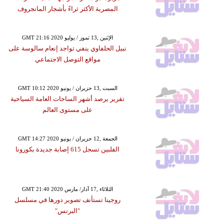
المصرية الأكثر ثراءً بأشجار المانجروف
GMT 21:16 2020 الإثنين ,13 تموز / يوليو
نبيل الحلفاوي ينفي تواجد إنعام سالوسة على
مواقع التوصل الاجتماعي
GMT 10:12 2020 السبت ,13 حزيران / يونيو
تقرير يرصد أشهر الساحات العامة السياحية
على مستوى العالم
GMT 14:27 2020 الجمعة ,12 حزيران / يونيو
الفلبين تسجل 615 إصابة جديدة بكورونا
GMT 21:40 2020 الثلاثاء ,17 آذار/ مارس
روجينا تستأنف تصوير دورها في مسلسل
"البرنس"