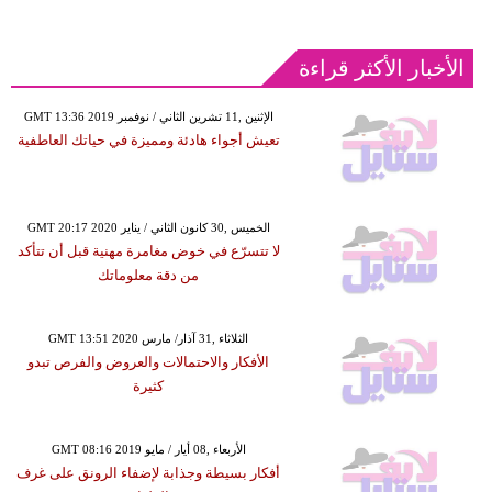
الأخبار الأكثر قراءة
GMT 13:36 2019 الإثنين ,11 تشرين الثاني / نوفمبر
تعيش أجواء هادئة ومميزة في حياتك العاطفية
GMT 20:17 2020 الخميس ,30 كانون الثاني / يناير
لا تتسرّع في خوض مغامرة مهنية قبل أن تتأكد
من دقة معلوماتك
GMT 13:51 2020 الثلاثاء ,31 آذار/ مارس
الأفكار والاحتمالات والعروض والفرص تبدو
كثيرة
GMT 08:16 2019 الأربعاء ,08 أيار / مايو
أفكار بسيطة وجذابة لإضفاء الرونق على غرف