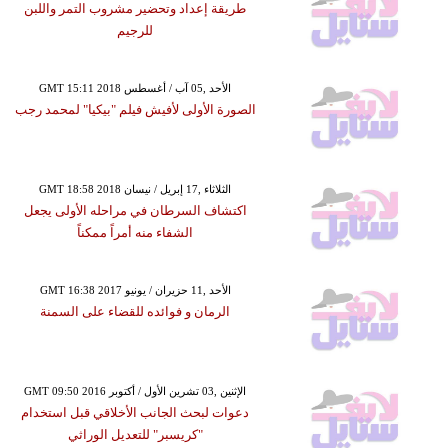
طريقة إعداد وتحضير مشروب التمر واللبن
للرجيم
GMT 15:11 2018 الأحد ,05 آب / أغسطس
الصورة الأولى لأفيش فيلم "بيكيا" لمحمد رجب
GMT 18:58 2018 الثلاثاء ,17 إبريل / نيسان
اكتشاف السرطان في مراحله الأولى يجعل
الشفاء منه أمراً ممكناً
GMT 16:38 2017 الأحد ,11 حزيران / يونيو
الرمان و فوائده للقضاء على السمنة
GMT 09:50 2016 الإثنين ,03 تشرين الأول / أكتوبر
دعوات لبحث الجانب الأخلاقي قبل استخدام
"كريسبر" للتعديل الوراثي