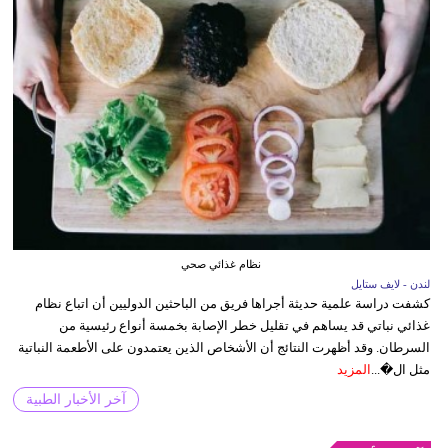
نظام غذائي صحي
لندن - لايف ستايل
كشفت دراسة علمية حديثة أجراها فريق من الباحثين الدوليين أن اتباع نظام
غذائي نباتي قد يساهم في تقليل خطر الإصابة بخمسة أنواع رئيسية من
السرطان. وقد أظهرت النتائج أن الأشخاص الذين يعتمدون على الأطعمة النباتية
مثل ال�...
المزيد
آخر الأخبار الطبية