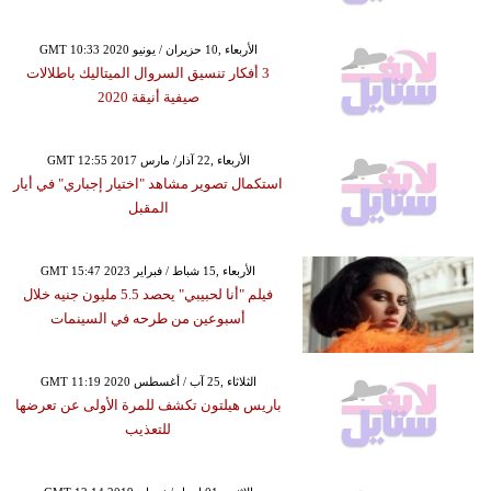
GMT 10:33 2020 الأربعاء ,10 حزيران / يونيو
3 أفكار تنسيق السروال الميتاليك باطلالات
صيفية أنيقة 2020
GMT 12:55 2017 الأربعاء ,22 آذار/ مارس
استكمال تصوير مشاهد "اختيار إجباري" في أيار
المقبل
GMT 15:47 2023 الأربعاء ,15 شباط / فبراير
فيلم "أنا لحبيبي" يحصد 5.5 مليون جنيه خلال
أسبوعين من طرحه في السينمات
GMT 11:19 2020 الثلاثاء ,25 آب / أغسطس
باريس هيلتون تكشف للمرة الأولى عن تعرضها
للتعذيب