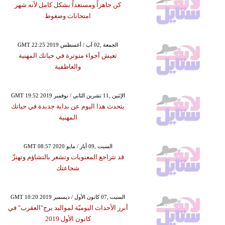
كن جاهزاً ومستعداً بشكل كامل لأنه شهر
امتحانات وضغوط
GMT 22:25 2019 الجمعة ,02 آب / أغسطس
تعيش أجواء متوترة في حياتك المهنية
والعاطفية
GMT 19:52 2019 الإثنين ,11 تشرين الثاني / نوفمبر
يتحدث هذا اليوم عن بداية جديدة في حياتك
المهنية
GMT 08:57 2020 السبت ,09 أيار / مايو
قد تتراجع المعنويات وتشعر بالتشاؤم وتهتزّ
شجاعتك
GMT 10:20 2019 السبت ,07 كانون الأول / ديسمبر
أبرز الأحداث اليوميّة لمواليد برج"العقرب" في
كانون الأول 2019