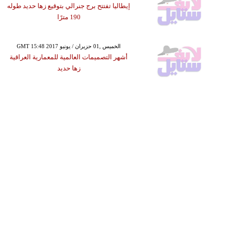
إيطاليا تفتتح برج جنرالي بتوقيع زها حديد طوله
190 مترًا
GMT 15:48 2017 الخميس ,01 حزيران / يونيو
أشهر التصميمات العالمية للمعمارية العراقية
زها حديد