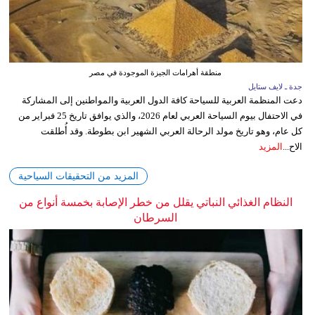
منطقة أهرامات الجيزة الموجودة في مصر
جدة ـ لايف ستايل
دعت المنظمة العربية للسياحة كافة الدول العربية والمواطنين إلى المشاركة
في الاحتفال بيوم السياحة العربي لعام 2026، والذي يوافق تاريخ 25 فبراير من
كل عام، وهو تاريخ مولد الرحالة العربي الشهير ابن بطوطة. وقد أُطلقت
الاح...
المزيد
المزيد من التحقيقات السياحية
النظام الغذائي النباتي يقلل من خطر الإصابة بخمسة أنواع من
السرطان