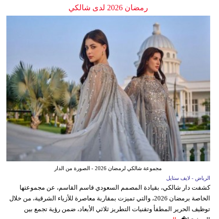
رمضان 2026 لدى شالكي
مجموعة شالكي لرمضان 2026 - الصورة من الدار
الرياض - لايف ستايل
كشفت دار شالكي، بقيادة المصمم السعودي قاسم القاسم، عن مجموعتها
الخاصة برمضان 2026، والتي تميزت بمقاربة معاصرة للأزياء الشرقية، من خلال
توظيف الحرير المطفأ وتقنيات التطريز ثلاثي الأبعاد، ضمن رؤية تجمع بين