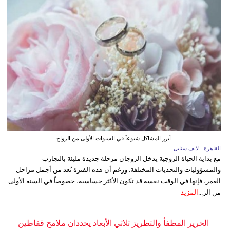
أبرز المشاكل شيوعاً في السنوات الأولى من الزواج
القاهرة - لايف ستايل
مع بداية الحياة الزوجية يدخل الزوجان مرحلة جديدة مليئة بالتجارب
والمسؤوليات والتحديات المختلفة. ورغم أن هذه الفترة تُعد من أجمل مراحل
العمر، فإنها في الوقت نفسه قد تكون الأكثر حساسية، خصوصاً في السنة الأولى
من الز...
المزيد
الحرير المطفأ والتطريز ثلاثي الأبعاد يحددان ملامح قفاطين