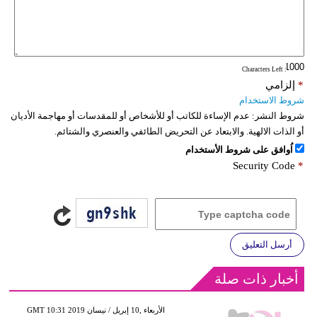
: Characters Left
*
إلزامي
شروط الاستخدام
شروط النشر:
عدم الإساءة للكاتب أو للأشخاص أو للمقدسات أو مهاجمة الأديان
أو الذات الالهية. والابتعاد عن التحريض الطائفي والعنصري والشتائم.
اُوافق على شروط الأستخدام
Security Code
*
أرسل التعليق
أخبار ذات صلة
GMT 10:31 2019 الأربعاء ,10 إبريل / نيسان