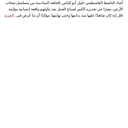
أشاد الناشط الفلسطيني خليل أبو إلياس بالحلقة السادسة من مسلسل صحاب
الأرض، معبرًا عن تقديره الكبير لصناع العمل بعد تناولهم واقعة إنسانية مؤلمة
قال إنه كان شاهدًا عليها منذ بدايتها وحتى نهايتها، مؤكدًا أن ما عُرض في...
المزيد