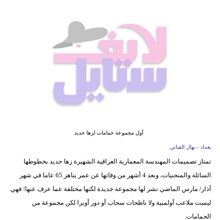
فيديو
مدوَنات
مشاكل
وحلول
أول مجموعة حمامات لزها حديد
بغداد - نهال القباني
تمتاز تصميمات المهندسة المعمارية العراقية الشهيرة زها حديد بخطوطها
السائلة والمنحنيات، وبعد 4 أشهر من وفاتها عن عمر يناهز 65 عاما في شهر
آذار/ مارس الماضي نشر لها مجموعة جديدة لكنها مختلفة عما عرف عنها؛ فهي
ليست ملاعب أولمبية ولا ناطحات سحاب أو دور أوبرا لكن مجموعة من
الحمامات.