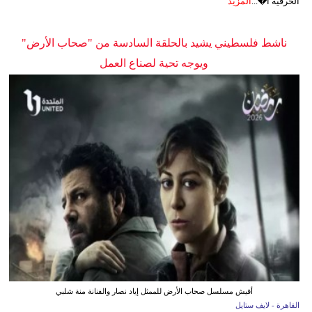
الحرفية ا�...
المزيد
ناشط فلسطيني يشيد بالحلقة السادسة من "صحاب الأرض"
ويوجه تحية لصناع العمل
أفيش مسلسل صحاب الأرض للممثل إياد نصار والفنانة منة شلبي
القاهرة - لايف ستايل