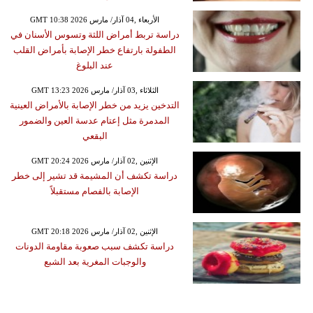
GMT 10:38 2026 الأربعاء ,04 آذار/ مارس
دراسة تربط أمراض اللثة وتسوس الأسنان في
الطفولة بارتفاع خطر الإصابة بأمراض القلب
عند البلوغ
GMT 13:23 2026 الثلاثاء ,03 آذار/ مارس
التدخين يزيد من خطر الإصابة بالأمراض العينية
المدمرة مثل إعتام عدسة العين والضمور
البقعي
GMT 20:24 2026 الإثنين ,02 آذار/ مارس
دراسة تكشف أن المشيمة قد تشير إلى خطر
الإصابة بالفصام مستقبلاً
GMT 20:18 2026 الإثنين ,02 آذار/ مارس
دراسة تكشف سبب صعوبة مقاومة الدونات
والوجبات المغرية بعد الشبع