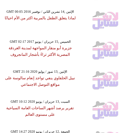
GMT 00:05 2016 الإثنين ,14 تشرين الثاني / نوفمبر
لماذا يتعلق الطفل بالمربية اكثر من الأم احيانًا
GMT 02:17 2017 الخميس ,15 حزيران / يونيو
جزيرة أبو منقار المواجهة لمدينة الغردقة
المصرية الأكثر ثراءً بأشجار المانجروف
GMT 21:16 2020 الإثنين ,13 تموز / يوليو
نبيل الحلفاوي ينفي تواجد إنعام سالوسة على
مواقع التوصل الاجتماعي
GMT 10:12 2020 السبت ,13 حزيران / يونيو
تقرير يرصد أشهر الساحات العامة السياحية
على مستوى العالم
GMT 14:27 2020 الجمعة ,12 حزيران / يونيو