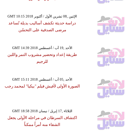
GMT 10:15 2018 الإثنين ,08 تشرين الأول / أكتوبر
دراسة حديثة تكشف أساليب بديلة تُساعد
مرضى الصدفية على التحسّن
GMT 14:39 2018 الأحد ,19 آب / أغسطس
طريقة إعداد وتحضير مشروب التمر واللبن
للرجيم
GMT 15:11 2018 الأحد ,05 آب / أغسطس
الصورة الأولى لأفيش فيلم "بيكيا" لمحمد رجب
GMT 18:58 2018 الثلاثاء ,17 إبريل / نيسان
اكتشاف السرطان في مراحله الأولى يجعل
الشفاء منه أمراً ممكناً