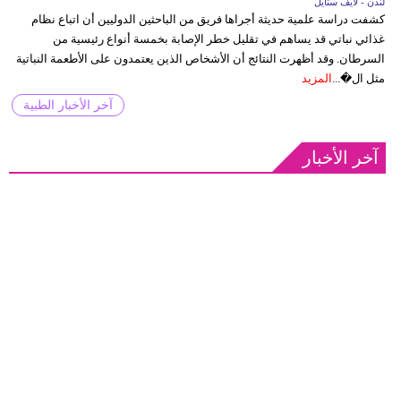
لندن - لايف ستايل
كشفت دراسة علمية حديثة أجراها فريق من الباحثين الدوليين أن اتباع نظام
غذائي نباتي قد يساهم في تقليل خطر الإصابة بخمسة أنواع رئيسية من
السرطان. وقد أظهرت النتائج أن الأشخاص الذين يعتمدون على الأطعمة النباتية
مثل ال�...
المزيد
آخر الأخبار الطبية
آخر الأخبار