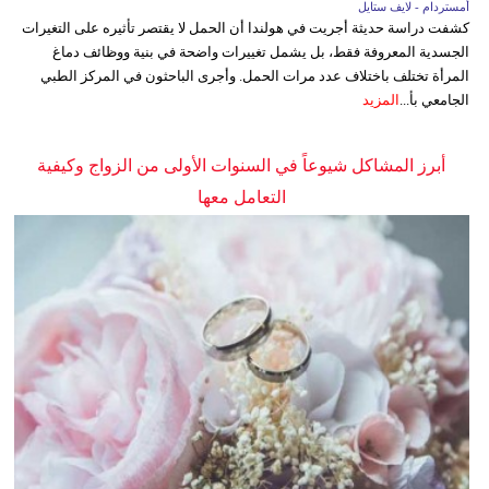
أمستردام - لايف ستايل
كشفت دراسة حديثة أجريت في هولندا أن الحمل لا يقتصر تأثيره على التغيرات
الجسدية المعروفة فقط، بل يشمل تغييرات واضحة في بنية ووظائف دماغ
المرأة تختلف باختلاف عدد مرات الحمل. وأجرى الباحثون في المركز الطبي
الجامعي بأ...
المزيد
أبرز المشاكل شيوعاً في السنوات الأولى من الزواج وكيفية
التعامل معها