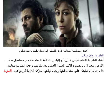
أفيش مسلسل صحاب الأرض للممثل إياد نصار والفنانة منة شلبي
القاهرة - لايف ستايل
أشاد الناشط الفلسطيني خليل أبو إلياس بالحلقة السادسة من مسلسل صحاب
الأرض، معبرًا عن تقديره الكبير لصناع العمل بعد تناولهم واقعة إنسانية مؤلمة
قال إنه كان شاهدًا عليها منذ بدايتها وحتى نهايتها، مؤكدًا أن ما عُرض في...
المزيد