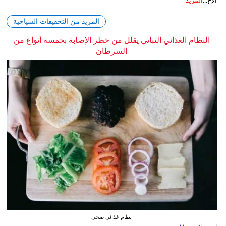
الاح...
المزيد
المزيد من التحقيقات السياحية
النظام الغذائي النباتي يقلل من خطر الإصابة بخمسة أنواع من
السرطان
نظام غذائي صحي