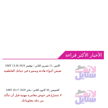
الأخبار الأكثر قراءة
GMT 13:36 2019 الإثنين ,11 تشرين الثاني / نوفمبر
تعيش أجواء هادئة ومميزة في حياتك العاطفية
GMT 20:17 2020 الخميس ,30 كانون الثاني / يناير
لا تتسرّع في خوض مغامرة مهنية قبل أن تتأكد
من دقة معلوماتك