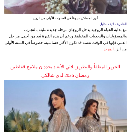
أبرز المشاكل شيوعاً في السنوات الأولى من الزواج
القاهرة - لايف ستايل
مع بداية الحياة الزوجية يدخل الزوجان مرحلة جديدة مليئة بالتجارب
والمسؤوليات والتحديات المختلفة. ورغم أن هذه الفترة تُعد من أجمل مراحل
العمر، فإنها في الوقت نفسه قد تكون الأكثر حساسية، خصوصاً في السنة الأولى
من الز...
المزيد
الحرير المطفأ والتطريز ثلاثي الأبعاد يحددان ملامح قفاطين
رمضان 2026 لدى شالكي