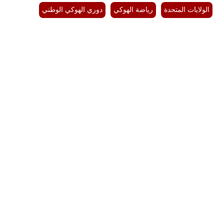
الولايات المتحدة
رياضة الهوكي
دوري الهوكي الوطني