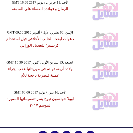
GMT 16:38 2017 الأحد ,11 حزيران / يونيو
الرمان و فوائده للقضاء على السمنة
GMT 09:50 2016 الإثنين ,03 تشرين الأول / أكتوبر
دعوات لبحث الجانب الأخلاقي قبل استخدام
"كريسبر" للتعديل الوراثي
GMT 15:30 2017 الجمعة ,13 تشرين الأول / أكتوبر
ولادة أربعة توائم في موريتانيا عقب إجراء
عملية قيصرية ناجحة للأم
GMT 08:06 2017 الأحد ,16 تموز / يوليو
اوولا جونسون تبوح بسر تصميماتها المميزة
لموسم ٢٠١٧