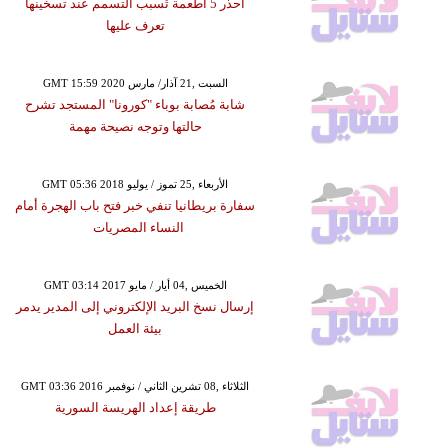
احذر 5 أطعمة تُسبب التسمم عند تسخينها
تعرف عليها
GMT 15:59 2020 السبت ,21 آذار/ مارس
شابة مُصابة بوباء "كورونا" المستجد تشرح
حالتها وتوجه نصيحة مهمة
GMT 05:36 2018 الأربعاء ,25 تموز / يوليو
سفارة بريطانيا تنفي خبر فتح باب الهجرة أمام
النساء المصريات
GMT 03:14 2017 الخميس ,04 أيار / مايو
إرسال نسخ البريد الإلكتروني إلى المدير يدمر
بيئة العمل
GMT 03:36 2016 الثلاثاء ,08 تشرين الثاني / نوفمبر
طريقة إعداد الهريسة السورية