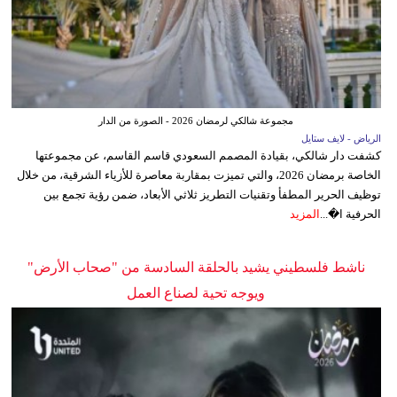
مجموعة شالكي لرمضان 2026 - الصورة من الدار
الرياض - لايف ستايل
كشفت دار شالكي، بقيادة المصمم السعودي قاسم القاسم، عن مجموعتها
الخاصة برمضان 2026، والتي تميزت بمقاربة معاصرة للأزياء الشرقية، من خلال
توظيف الحرير المطفأ وتقنيات التطريز ثلاثي الأبعاد، ضمن رؤية تجمع بين
الحرفية ا�...
المزيد
ناشط فلسطيني يشيد بالحلقة السادسة من "صحاب الأرض"
ويوجه تحية لصناع العمل