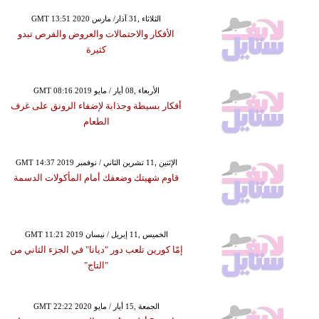
GMT 13:51 2020 الثلاثاء ,31 آذار/ مارس
الأفكار والاحتمالات والعروض والفرص تبدو
كثيرة
GMT 08:16 2019 الأربعاء ,08 أيار / مايو
أفكار بسيطة وجذابة لإضفاء الرونق على غرف
الطعام
GMT 14:37 2019 الإثنين ,11 تشرين الثاني / نوفمبر
قاوم شهيتك وضعفك أمام المأكولات الدسمة
GMT 11:21 2019 الخميس ,11 إبريل / نيسان
إمّا كورين تلعب دور "ديانا" في الجزء الثاني من
"التاج"
GMT 22:22 2020 الجمعة ,15 أيار / مايو