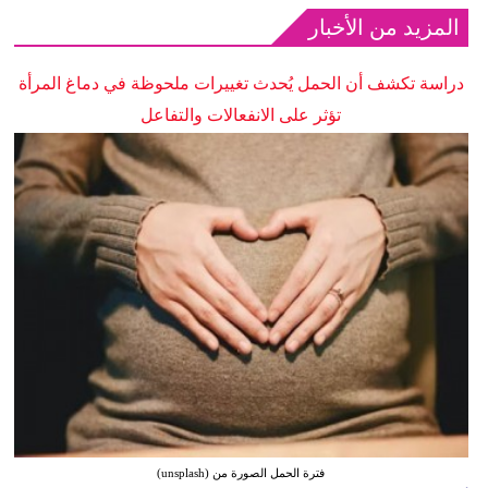
المزيد من الأخبار
دراسة تكشف أن الحمل يُحدث تغييرات ملحوظة في دماغ المرأة
تؤثر على الانفعالات والتفاعل
فترة الحمل الصورة من (unsplash)