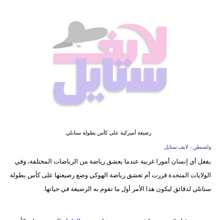
فيديو
مدوَنات
مشاكل
وحلول
رضيعة أميركية على كأس بطولة ستانلي
واشنطن - لايف ستايل
يفعل أي إنسان أمورا غربية عندما يعشق رياضة من الرياضات المختلفة، وفي
الولايات المتحدة قررت أم تعشق رياضة الهوكي وضع رضيعتها على كأس بطولة
ستانلي لدقائق ليكون هذا الأمر أول ما تقوم به الرضيعة في حياتها.