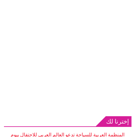
إخترنا لك
المنظمة العربية للسياحة تدعو العالم العربي للاحتفال بيوم