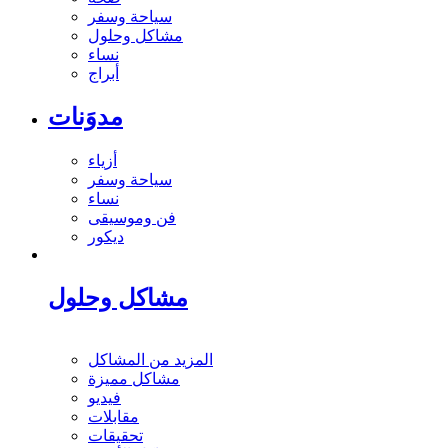
سياحة وسفر
مشاكل وحلول
نساء
أبراج
مدوَنات
أزياء
سياحة وسفر
نساء
فن وموسيقى
ديكور
مشاكل وحلول
المزيد من المشاكل
مشاكل مميزة
فيديو
مقابلات
تحقيقات