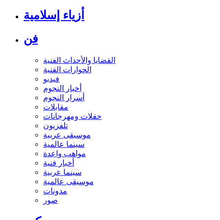
أزياء إسلامية
فن
القضايا والأحداث الفنية
الحوارات الفنية
فيديو
أخبار النجوم
أسرار النجوم
مقابلات
حفلات ومهرجانات
تلفزيون
موسيقى عربية
سينما عالمية
مواهب واعدة
أخبار فنية
سينما عربية
موسيقى عالمية
مدونات
صور