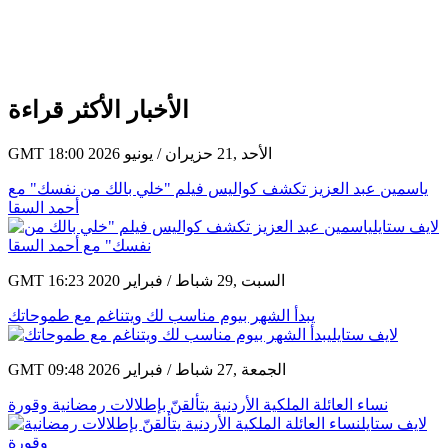
الأخبار الأكثر قراءة
GMT 18:00 2026 الأحد ,21 حزيران / يونيو
ياسمين عبد العزيز تكشف كواليس فيلم "خلي بالك من نفسك" مع
أحمد السقا
GMT 16:23 2020 السبت ,29 شباط / فبراير
يبدأ الشهر بيوم مناسب لك ويتناغم مع طموحاتك
GMT 09:48 2026 الجمعة ,27 شباط / فبراير
نساء العائلة الملكية الأردنية يتألقنّ بإطلالات رمضانية وقورة