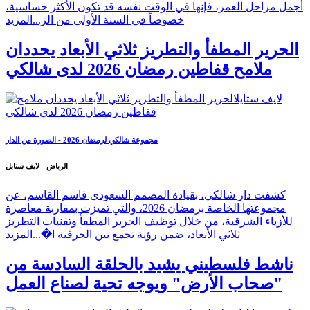
أجمل مراحل العمر، فإنها في الوقت نفسه قد تكون الأكثر حساسية،
خصوصاً في السنة الأولى من الز...
المزيد
الحرير المطفأ والتطريز ثلاثي الأبعاد يحددان
ملامح قفاطين رمضان 2026 لدى شالكي
مجموعة شالكي لرمضان 2026 - الصورة من الدار
الرياض - لايف ستايل
كشفت دار شالكي، بقيادة المصمم السعودي قاسم القاسم، عن
مجموعتها الخاصة برمضان 2026، والتي تميزت بمقاربة معاصرة
للأزياء الشرقية، من خلال توظيف الحرير المطفأ وتقنيات التطريز
ثلاثي الأبعاد، ضمن رؤية تجمع بين الحرفية ا�...
المزيد
ناشط فلسطيني يشيد بالحلقة السادسة من
"صحاب الأرض" ويوجه تحية لصناع العمل