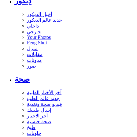
ديكور
أخبار الديكور
جديد عالم الديكور
داخلي
خارجي
Your Photos
Feng Shui
منزل
مقابلات
مدونات
صور
صحة
آخر الأخبار الطبية
جديد عالم الطب
فيديو صحة وتغذية
إسأل طبيبك
آخر الاخبار
صحة جنسية
طبخ
حلويات