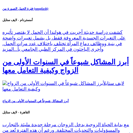
فترة الحمل الصورة من (unsplash)
أمستردام - لايف ستايل
كشفت دراسة حديثة أجريت في هولندا أن الحمل لا يقتصر تأثيره
على التغيرات الجسدية المعروفة فقط، بل يشمل تغييرات واضحة
في بنية ووظائف دماغ المرأة تختلف باختلاف عدد مرات الحمل.
وأجرى الباحثون في المركز الطبي الجامعي بأ...
المزيد
أبرز المشاكل شيوعاً في السنوات الأولى من
الزواج وكيفية التعامل معها
أبرز المشاكل شيوعاً في السنوات الأولى من الزواج
القاهرة - لايف ستايل
مع بداية الحياة الزوجية يدخل الزوجان مرحلة جديدة مليئة بالتجارب
والمسؤوليات والتحديات المختلفة. ورغم أن هذه الفترة تُعد من