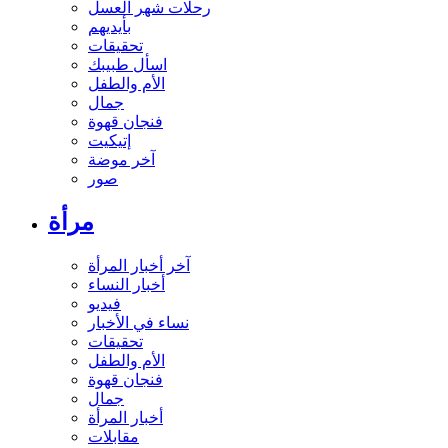
رحلات شهر العسل
بأيديهم
تحقيقات
اسأل طبيبك
الأم والطفل
جمال
فنجان قهوة
إتيكيت
آخر موضة
صور
مرأة
آخر أخبار المرأة
أخبار النساء
فيديو
نساء في الأخبار
تحقيقات
الأم والطفل
فنجان قهوة
جمال
أخبار المرأة
مقابلات