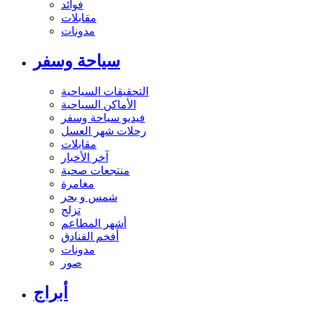
فوائد
مقابلات
مدونات
سياحة وسفر
التحقيقات السياحية
الأماكن السياحية
فيديو سياحة وسفر
رحلات شهر العسل
مقابلات
آخر الأخبار
منتجعات صحية
مغامرة
شمس و بحر
تزلج
أشهر المطاعم
أفخم الفنادق
مدونات
صور
أبراج