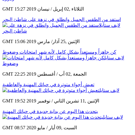
GMT 15:27 2019 الثلاثاء ,02 إبريل / نيسان
استفد من الطقس الجميل وانطلق في نزهة على شاطئ البحر
GMT 15:06 2019 الإثنين ,25 آذار/ مارس
كن جاهزاً ومستعداً بشكل كامل لأنه شهر امتحانات وضغوط
GMT 22:25 2019 الجمعة ,02 آب / أغسطس
تعيش أجواء متوترة في حياتك المهنية والعاطفية
GMT 19:52 2019 الإثنين ,11 تشرين الثاني / نوفمبر
يتحدث هذا اليوم عن بداية جديدة في حياتك المهنية
GMT 08:57 2020 السبت ,09 أيار / مايو