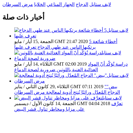
لايف ستايل
الدجاج
الجهاز المناعي
الخلايا
مرض السرطان
أخبار ذات صلة
5 أخطاء شائعة
الجمعة ,15 أيار / مايو GMT 21:47 2020
يرتكبها الناس عند طهي الدجاج تعرف عليها
دراسة تُؤكّد أنّ المواد
الثلاثاء ,14 أيار / مايو GMT 02:00 2019
الغذائية الغنية باللوتين ضرورية لصحة الدماغ
"بيض"
الثلاثاء ,29 كانون الثاني / يناير GMT 07:11 2019
الدجاج المُعدّل وراثيًا يُنتج أدوية لمعالجة مرض السرطان
تعرَّف
الجمعة ,14 كانون الأول / ديسمبر GMT 04:04 2018
على مزايا ومخاطر تناول قشر البيض