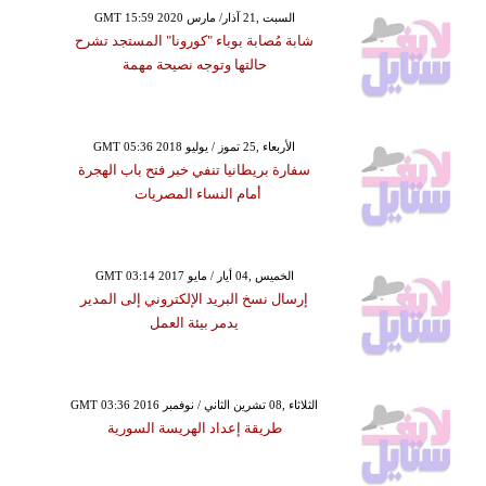
GMT 15:59 2020 السبت ,21 آذار/ مارس
شابة مُصابة بوباء "كورونا" المستجد تشرح
حالتها وتوجه نصيحة مهمة
GMT 05:36 2018 الأربعاء ,25 تموز / يوليو
سفارة بريطانيا تنفي خبر فتح باب الهجرة
أمام النساء المصريات
GMT 03:14 2017 الخميس ,04 أيار / مايو
إرسال نسخ البريد الإلكتروني إلى المدير
يدمر بيئة العمل
GMT 03:36 2016 الثلاثاء ,08 تشرين الثاني / نوفمبر
طريقة إعداد الهريسة السورية