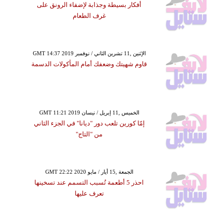
أفكار بسيطة وجذابة لإضفاء الرونق على
غرف الطعام
GMT 14:37 2019 الإثنين ,11 تشرين الثاني / نوفمبر
قاوم شهيتك وضعفك أمام المأكولات الدسمة
GMT 11:21 2019 الخميس ,11 إبريل / نيسان
إمّا كورين تلعب دور "ديانا" في الجزء الثاني
من "التاج"
GMT 22:22 2020 الجمعة ,15 أيار / مايو
احذر 5 أطعمة تُسبب التسمم عند تسخينها
تعرف عليها