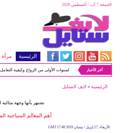
الجمعة 7 آب / أغسطس 2026
الرئيسية
مرأة
أخر الأخبار
أبرز المشاكل شيوعاً في السنوات الأولى من الزواج وكيفية التعامل معها
الرئيسية
»
لايف لاستايل
تشتهر بأنها وجهة مثالية
أهم المعالم السياحية الم
17:48 2019 الأربعاء ,17 إبريل / نيسان
GMT