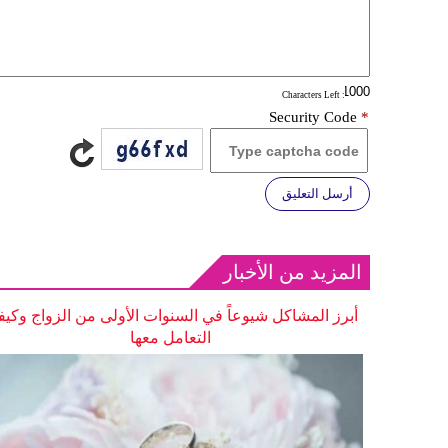
: Characters Left
Security Code
*
أرسل التعليق
المزيد من الأخبار
أبرز المشاكل شيوعاً في السنوات الأولى من الزواج وكيف
التعامل معها