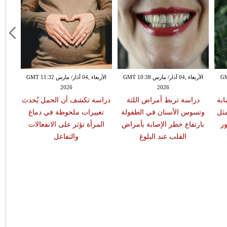
GMT 13:
الأربعاء ,04 آذار/ مارس GMT 10:38
الأربعاء ,04 آذار/ مارس GMT 11:32
2026
2026
ابة
دراسة تربط أمراض اللثة
دراسة تكشف أن الحمل يُحدث
مثل
وتسوس الأسنان في الطفولة
تغييرات ملحوظة في دماغ
ر
بارتفاع خطر الإصابة بأمراض
المرأة تؤثر على الانفعالات
القلب عند البلوغ
والتفاعل