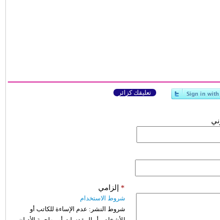
تعليقك كزائر
وني
*
إلزامي
شروط الاستخدام
شروط النشر:
عدم الإساءة للكاتب أو
للأشخاص أو للمقدسات أو مهاجمة الأديان