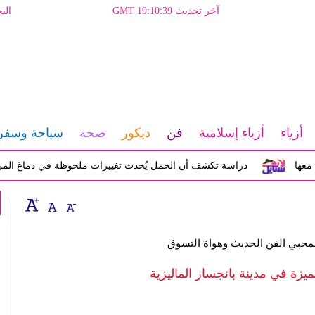
آخر تحديث GMT 19:10:39
الب
أزياء
أزياء إسلامية
فن
ديكور
صحة
سياحة وسفر
دراسة تكشف أن الحمل يُحدث تغييرات ملحوظة في دماغ المرأة تؤثر 
 لمحبي الفن الحديث وهواة التسوق
ميزة في مدينة بانجسار الماليزية