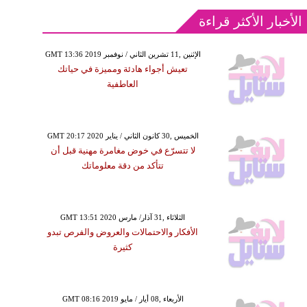
الأخبار الأكثر قراءة
GMT 13:36 2019 الإثنين ,11 تشرين الثاني / نوفمبر
تعيش أجواء هادئة ومميزة في حياتك
العاطفية
GMT 20:17 2020 الخميس ,30 كانون الثاني / يناير
لا تتسرّع في خوض مغامرة مهنية قبل أن
تتأكد من دقة معلوماتك
GMT 13:51 2020 الثلاثاء ,31 آذار/ مارس
الأفكار والاحتمالات والعروض والفرص تبدو
كثيرة
GMT 08:16 2019 الأربعاء ,08 أيار / مايو