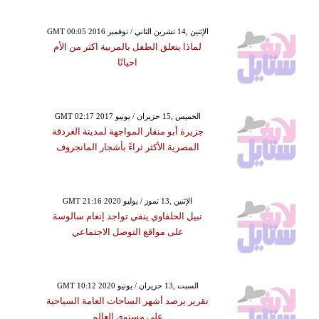
GMT 00:05 2016 الإثنين ,14 تشرين الثاني / نوفمبر
لماذا يتعلق الطفل بالمربية اكثر من الأم
احيانًا
GMT 02:17 2017 الخميس ,15 حزيران / يونيو
جزيرة أبو منقار المواجهة لمدينة الغردقة
المصرية الأكثر ثراءً بأشجار المانجروف
GMT 21:16 2020 الإثنين ,13 تموز / يوليو
نبيل الحلفاوي ينفي تواجد إنعام سالوسة
على مواقع التوصل الاجتماعي
GMT 10:12 2020 السبت ,13 حزيران / يونيو
تقرير يرصد أشهر الساحات العامة السياحية
على مستوى العالم