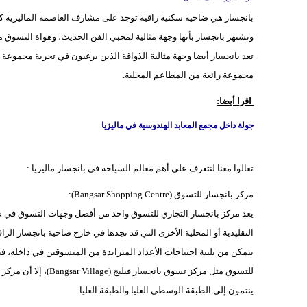
وتشتهر بانجسار بأنها وجهة مثالية لمحبي الفن الحديث، وهواة التسوق 
تعد بانجسار أيضا وجهة مثالية الذواقة الذين يرغبون في تجربة مجموعة م
مجموعة رائعة من المطاعم المحلية.
اقرا أيضا:
جولة داخل مجمع المعابد الهندوسية في ماليزيا
تعالوا معنا لنتعرف على أهم معالم السياحة في بانجسار ماليزيا :
مركز بانجسار للتسوق (Bangsar Shopping Centre):
يعد مركز بانجسار التجاري للتسوق واحد من أفضل وجهات التسوق في ضاح
التقليدية أو المحلية الأخرى التي قد تجدها في خارج ضاحية بانجسار الرا
يتمكن من تلبية احتياجات الأعداد المتزايدة من المتسوقين في داخله، 
للتسوق مثل مركز تسوق
ينتمون إلى الطبقة الوسطى العليا والطبقة العليا.