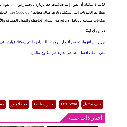
لذلك لا يمكنك أن تقول إنك قد قمت حقا بزيارة بانجسار دون أن تقوم بز
مطاعم الحل
مكونات طبيعية بالكامل وخالية من المواد الحافظة والمواد المضافة وال
قد يهمك أيضًــــا
جزيرة بينانج واحدة من أفضل الوجهات السياحية التي يمكنك زيارتها في م
تعرف على افضل مطاعم مجرّبة في لنكاوي ماليزيا
لايف ستايل
Life Style
أخبار سياحية
كوالالامبور
مطعم " 
أخبار ذات صلة