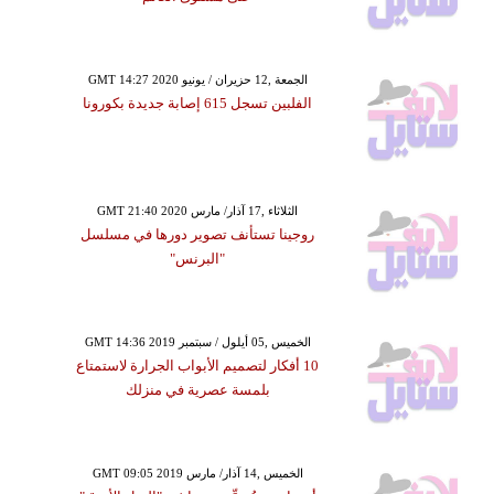
GMT 14:27 2020 الجمعة ,12 حزيران / يونيو
الفلبين تسجل 615 إصابة جديدة بكورونا
GMT 21:40 2020 الثلاثاء ,17 آذار/ مارس
روجينا تستأنف تصوير دورها في مسلسل
"البرنس"
GMT 14:36 2019 الخميس ,05 أيلول / سبتمبر
10 أفكار لتصميم الأبواب الجرارة لاستمتاع
بلمسة عصرية في منزلك
GMT 09:05 2019 الخميس ,14 آذار/ مارس