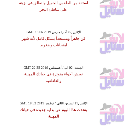
استفد من الطقس الجميل وانطلق في نزهة
على شاطئ البحر
GMT 15:06 2019 الإثنين ,25 آذار/ مارس
كن جاهزاً ومستعداً بشكل كامل لأنه شهر
امتحانات وضغوط
GMT 22:25 2019 الجمعة ,02 آب / أغسطس
تعيش أجواء متوترة في حياتك المهنية
والعاطفية
GMT 19:52 2019 الإثنين ,11 تشرين الثاني / نوفمبر
يتحدث هذا اليوم عن بداية جديدة في حياتك
المهنية