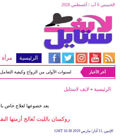
الخميس 6 آب / أغسطس 2026
الرئيسية
مرأة
أخر الأخبار
أبرز المشاكل شيوعاً في السنوات الأولى من الزواج وكيفية التعامل معها
الرئيسية
»
لايف لاستايل
بعد خضوعها لعلاج خاص باض
روكسان بالليت تُعالج أزمتها الن
16:38 2019 الإثنين ,11 آذار/ مارس
GMT