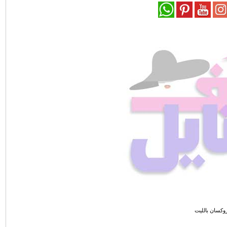
وكسان بالليت