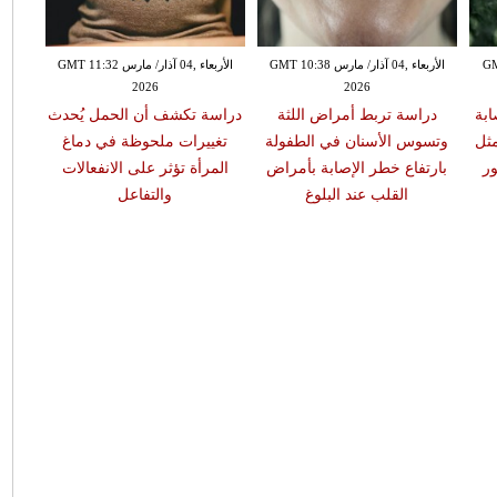
GMT 13:
الأربعاء ,04 آذار/ مارس GMT 10:38
الأربعاء ,04 آذار/ مارس GMT 11:32
2026
2026
ابة
دراسة تربط أمراض اللثة
دراسة تكشف أن الحمل يُحدث
مثل
وتسوس الأسنان في الطفولة
تغييرات ملحوظة في دماغ
ر
بارتفاع خطر الإصابة بأمراض
المرأة تؤثر على الانفعالات
القلب عند البلوغ
والتفاعل