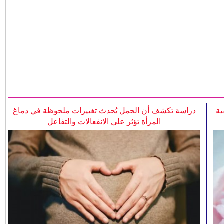
ية
دراسة تكشف أن الحمل يُحدث تغييرات ملحوظة في دماغ
المرأة تؤثر على الانفعالات والتفاعل