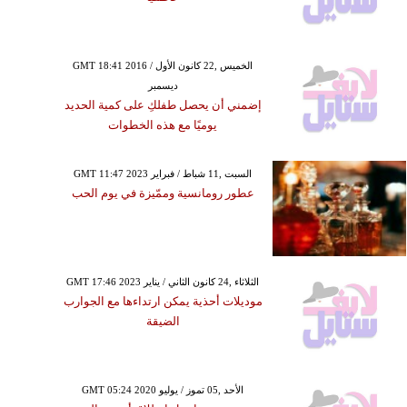
GMT 18:41 2016 الخميس ,22 كانون الأول /
ديسمبر
إضمني أن يحصل طفلكِ على كمية الحديد
يوميًا مع هذه الخطوات
GMT 11:47 2023 السبت ,11 شباط / فبراير
عطور رومانسية وممّيزة في يوم الحب
GMT 17:46 2023 الثلاثاء ,24 كانون الثاني / يناير
موديلات أحذية يمكن ارتداءها مع الجوارب
الضيقة
GMT 05:24 2020 الأحد ,05 تموز / يوليو