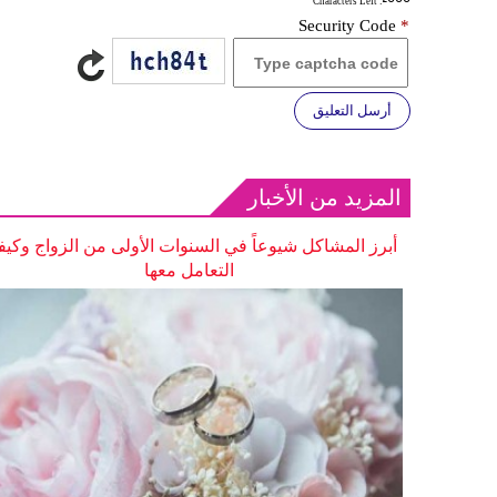
: Characters Left
Security Code
*
أرسل التعليق
المزيد من الأخبار
أبرز المشاكل شيوعاً في السنوات الأولى من الزواج وكيف
التعامل معها