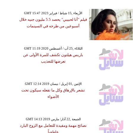
GMT 15:47 2023 الأربعاء ,15 شباط / فبراير
فيلم "أنا لحبيبي" يحصد 5.5 مليون جنيه خلال
أسبوعين من طرحه في السينمات
GMT 11:19 2020 الثلاثاء ,25 آب / أغسطس
باريس هيلتون تكشف للمرة الأولى عن
تعرضها للتعذيب
GMT 12:14 2019 الإثنين ,01 إبريل / نيسان
تشعر بالإرهاق وكل ما تفعله سيكون تحت
الأضواء
GMT 14:13 2019 الجمعة ,22 آذار/ مارس
نصائح مهمة ومفيدة للتعامل مع الزوج البارد
عاطفياً