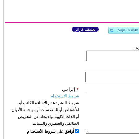
تعليقك كزائر
وني
*
إلزامي
شروط الاستخدام
شروط النشر:
عدم الإساءة للكاتب أو
للأشخاص أو للمقدسات أو مهاجمة الأديان
أو الذات الالهية. والابتعاد عن التحريض
الطائفي والعنصري والشتائم.
اُوافق على شروط الأستخدام