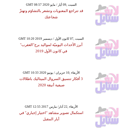
GMT 08:57 2020 السبت ,09 أيار / مايو
قد تتراجع المعنويات وتشعر بالتشاؤم وتهتزّ
شجاعتك
GMT 10:20 2019 السبت ,07 كانون الأول / ديسمبر
أبرز الأحداث اليوميّة لمواليد برج"العقرب"
في كانون الأول 2019
GMT 10:33 2020 الأربعاء ,10 حزيران / يونيو
3 أفكار تنسيق السروال الميتاليك باطلالات
صيفية أنيقة 2020
GMT 12:55 2017 الأربعاء ,22 آذار/ مارس
استكمال تصوير مشاهد "اختيار إجباري" في
أيار المقبل