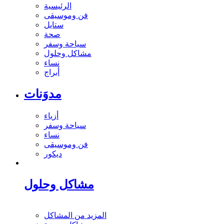
الرئيسية
فن وموسيقى
ستايل
صحة
سياحة وسفر
مشاكل وحلول
نساء
أبراج
مدوَنات
أزياء
سياحة وسفر
نساء
فن وموسيقى
ديكور
مشاكل وحلول
المزيد من المشاكل