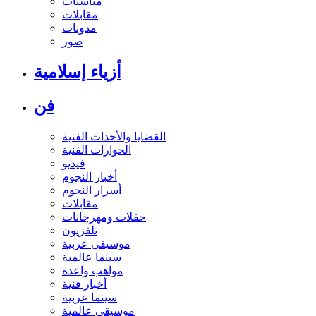
مناسبات
مقابلات
مدونات
صور
أزياء إسلامية
فن
القضايا والأحداث الفنية
الحوارات الفنية
فيديو
أخبار النجوم
أسرار النجوم
مقابلات
حفلات ومهرجانات
تلفزيون
موسيقى عربية
سينما عالمية
مواهب واعدة
أخبار فنية
سينما عربية
موسيقى عالمية