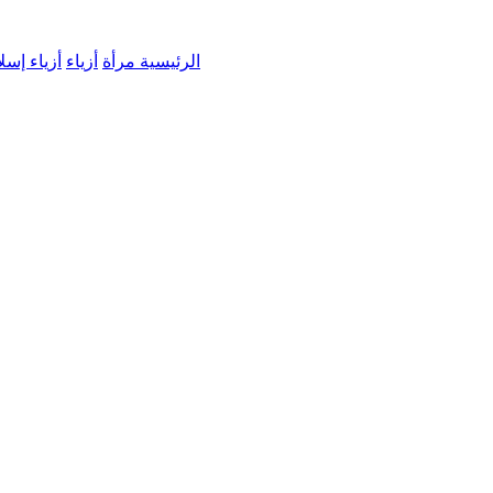
الرئيسية
مرأة
أزياء
أزياء إسل