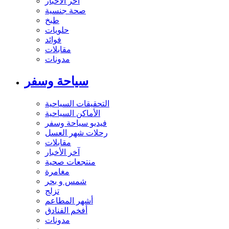
آخر الاخبار
صحة جنسية
طبخ
حلويات
فوائد
مقابلات
مدونات
سياحة وسفر
التحقيقات السياحية
الأماكن السياحية
فيديو سياحة وسفر
رحلات شهر العسل
مقابلات
آخر الأخبار
منتجعات صحية
مغامرة
شمس و بحر
تزلج
أشهر المطاعم
أفخم الفنادق
مدونات