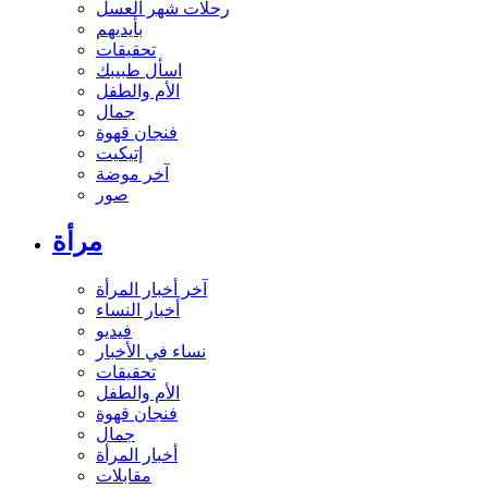
رحلات شهر العسل
بأيديهم
تحقيقات
اسأل طبيبك
الأم والطفل
جمال
فنجان قهوة
إتيكيت
آخر موضة
صور
مرأة
آخر أخبار المرأة
أخبار النساء
فيديو
نساء في الأخبار
تحقيقات
الأم والطفل
فنجان قهوة
جمال
أخبار المرأة
مقابلات