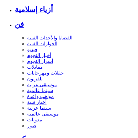
أزياء إسلامية
فن
القضايا والأحداث الفنية
الحوارات الفنية
فيديو
أخبار النجوم
أسرار النجوم
مقابلات
حفلات ومهرجانات
تلفزيون
موسيقى عربية
سينما عالمية
مواهب واعدة
أخبار فنية
سينما عربية
موسيقى عالمية
مدونات
صور