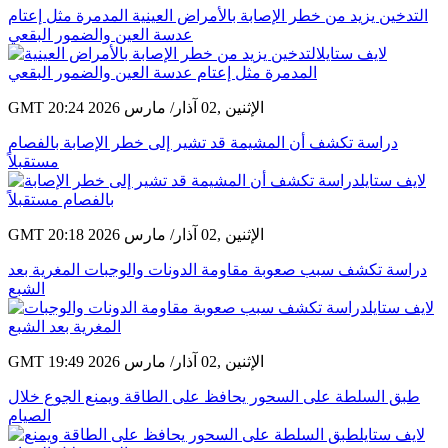
التدخين يزيد من خطر الإصابة بالأمراض العينية المدمرة مثل إعتام
عدسة العين والضمور البقعي
GMT 20:24 2026 الإثنين ,02 آذار/ مارس
دراسة تكشف أن المشيمة قد تشير إلى خطر الإصابة بالفصام
مستقبلاً
GMT 20:18 2026 الإثنين ,02 آذار/ مارس
دراسة تكشف سبب صعوبة مقاومة الدونات والوجبات المغرية بعد
الشبع
GMT 19:49 2026 الإثنين ,02 آذار/ مارس
طبق السلطة على السحور يحافظ على الطاقة ويمنع الجوع خلال
الصيام