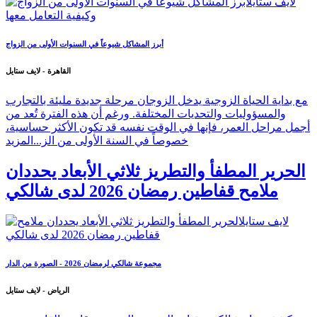
أبرز المشاكل شيوعاً في السنوات الأولى من الزواج
القاهرة - لايف ستايل
مع بداية الحياة الزوجية يدخل الزوجان مرحلة جديدة مليئة بالتجارب
والمسؤوليات والتحديات المختلفة. ورغم أن هذه الفترة تُعد من
أجمل مراحل العمر، فإنها في الوقت نفسه قد تكون الأكثر حساسية،
خصوصاً في السنة الأولى من الز...
المزيد
الحرير المطفأ والتطريز ثلاثي الأبعاد يحددان
ملامح قفاطين رمضان 2026 لدى شالكي
مجموعة شالكي لرمضان 2026 - الصورة من الدار
الرياض - لايف ستايل