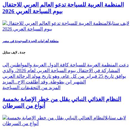
المنظمة العربية للسياحة تدعو العالم العربي للاحتفال
بيوم السياحة العربي 2026
منطقة أهرامات الجيزة الموجودة في مصر
جدة ـ لايف ستايل
دعت المنظمة العربية للسياحة كافة الدول العربية والمواطنين إلى
المشاركة في الاحتفال بيوم السياحة العربي لعام 2026، والذي
يوافق تاريخ 25 فبراير من كل عام، وهو تاريخ مولد الرحالة العربي
الشهير ابن بطوطة. وقد أُطلقت الاح...
المزيد
المزيد من التحقيقات السياحية
النظام الغذائي النباتي يقلل من خطر الإصابة بخمسة
أنواع من السرطان