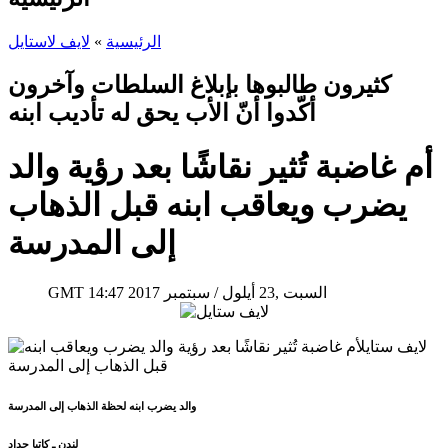
الرئيسية
»
لايف لاستايل
كثيرون طالبوها بإبلاغ السلطات وآخرون
أكّدوا أنّ الأب يحق له تأديب ابنه
أم غاضبة تُثير نقاشًا بعد رؤية والد
يضرب ويعاقب ابنه قبل الذهاب
إلى المدرسة
14:47 2017 السبت ,23 أيلول / سبتمبر
GMT
والد يضرب ابنه لحظة الذهاب إلى المدرسة
لندن ـ كاتيا حداد