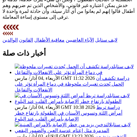
خدش يمكن اعتباره غير قانوني، والأشخاص الذين تم ضربهم وهم
أطفال قالوا إنهم لم يعانوا من أي آثار سيئة، وأن حادثة لمرة واحدة لا
ترقى إلى مستوى إساءة المعاملة.
لايف ستايل
الآباء الغاضبين
معاقبة الأطفال
القانون
الوالدين
أخبار ذات صلة
دراسة تكشف أن
الأربعاء ,04 آذار/ مارس GMT 11:32 2026
الحمل يُحدث تغييرات ملحوظة في دماغ المرأة تؤثر على
الانفعالات والتفاعل
دراسة تربط
الأربعاء ,04 آذار/ مارس GMT 10:38 2026
أمراض اللثة وتسوس الأسنان في الطفولة بارتفاع خطر
الإصابة بأمراض القلب عند البلوغ
التدخين يزيد من
الثلاثاء ,03 آذار/ مارس GMT 13:23 2026