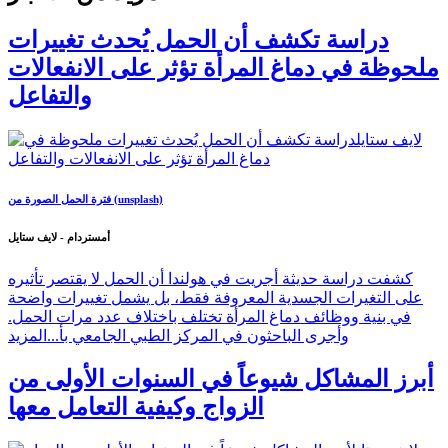
دراسة تكشف أن الحمل يُحدث تغييرات
ملحوظة في دماغ المرأة تؤثر على الانفعالات
والتفاعل
فترة الحمل الصورة من (unsplash)
أمستردام - لايف ستايل
كشفت دراسة حديثة أجريت في هولندا أن الحمل لا يقتصر تأثيره
على التغيرات الجسدية المعروفة فقط، بل يشمل تغييرات واضحة
في بنية ووظائف دماغ المرأة تختلف باختلاف عدد مرات الحمل.
وأجرى الباحثون في المركز الطبي الجامعي بأ...
المزيد
أبرز المشاكل شيوعاً في السنوات الأولى من
الزواج وكيفية التعامل معها