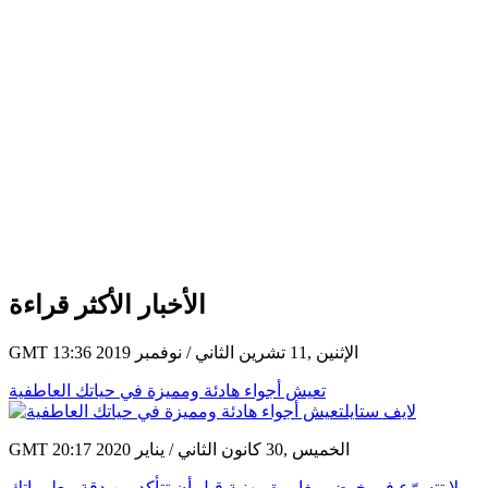
الأخبار الأكثر قراءة
GMT 13:36 2019 الإثنين ,11 تشرين الثاني / نوفمبر
تعيش أجواء هادئة ومميزة في حياتك العاطفية
GMT 20:17 2020 الخميس ,30 كانون الثاني / يناير
لا تتسرّع في خوض مغامرة مهنية قبل أن تتأكد من دقة معلوماتك