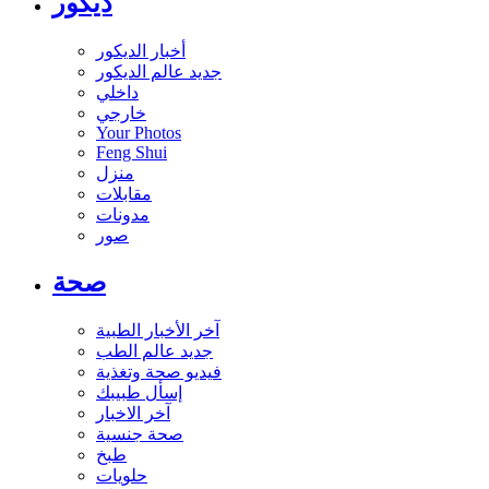
ديكور
أخبار الديكور
جديد عالم الديكور
داخلي
خارجي
Your Photos
Feng Shui
منزل
مقابلات
مدونات
صور
صحة
آخر الأخبار الطبية
جديد عالم الطب
فيديو صحة وتغذية
إسأل طبيبك
آخر الاخبار
صحة جنسية
طبخ
حلويات