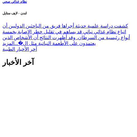
نظام غذائي صحي
لندن - لايف ستايل
كشفت دراسة علمية حديثة أجراها فريق من الباحثين الدوليين أن
اتباع نظام غذائي نباتي قد يساهم في تقليل خطر الإصابة بخمسة
أنواع رئيسية من السرطان. وقد أظهرت النتائج أن الأشخاص الذين
يعتمدون على الأطعمة النباتية مثل ال�...
المزيد
آخر الأخبار الطبية
آخر الأخبار