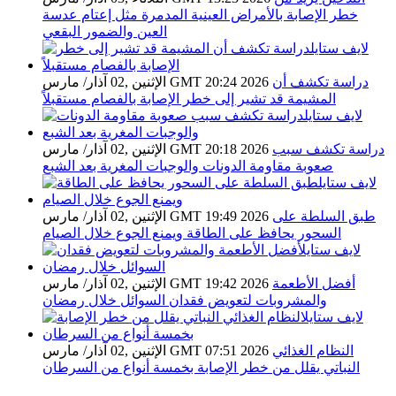
خطر الإصابة بالأمراض العينية المدمرة مثل إعتام عدسة
العين والضمور البقعي
دراسة تكشف أن
الإثنين ,02 آذار/ مارس GMT 20:24 2026
المشيمة قد تشير إلى خطر الإصابة بالفصام مستقبلاً
دراسة تكشف سبب
الإثنين ,02 آذار/ مارس GMT 20:18 2026
صعوبة مقاومة الدونات والوجبات المغرية بعد الشبع
طبق السلطة على
الإثنين ,02 آذار/ مارس GMT 19:49 2026
السحور يحافظ على الطاقة ويمنع الجوع خلال الصيام
أفضل الأطعمة
الإثنين ,02 آذار/ مارس GMT 19:42 2026
والمشروبات لتعويض فقدان السوائل خلال رمضان
النظام الغذائي
الإثنين ,02 آذار/ مارس GMT 07:51 2026
النباتي يقلل من خطر الإصابة بخمسة أنواع من السرطان