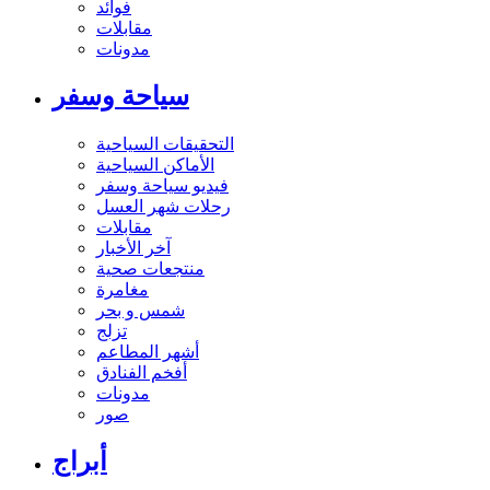
فوائد
مقابلات
مدونات
سياحة وسفر
التحقيقات السياحية
الأماكن السياحية
فيديو سياحة وسفر
رحلات شهر العسل
مقابلات
آخر الأخبار
منتجعات صحية
مغامرة
شمس و بحر
تزلج
أشهر المطاعم
أفخم الفنادق
مدونات
صور
أبراج