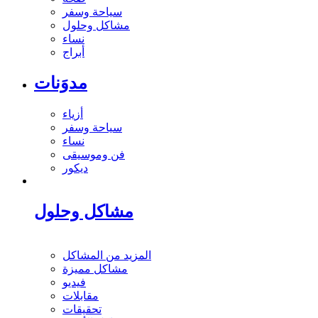
سياحة وسفر
مشاكل وحلول
نساء
أبراج
مدوَنات
أزياء
سياحة وسفر
نساء
فن وموسيقى
ديكور
مشاكل وحلول
المزيد من المشاكل
مشاكل مميزة
فيديو
مقابلات
تحقيقات