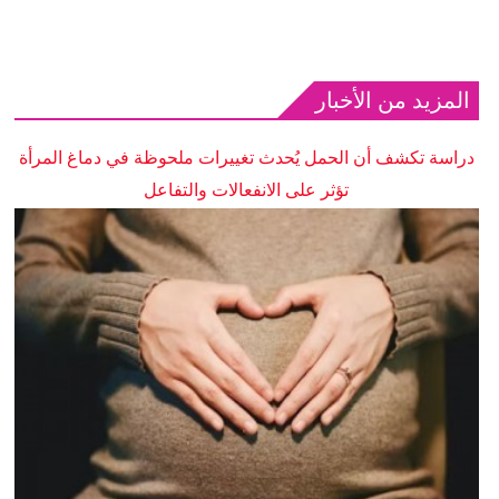
المزيد من الأخبار
دراسة تكشف أن الحمل يُحدث تغييرات ملحوظة في دماغ المرأة
تؤثر على الانفعالات والتفاعل