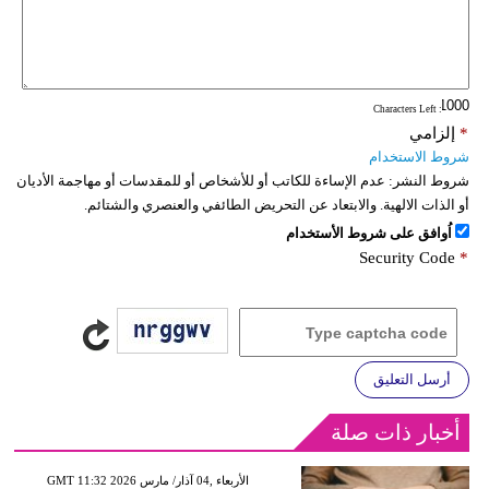
: Characters Left
*
إلزامي
شروط الاستخدام
شروط النشر:
عدم الإساءة للكاتب أو للأشخاص أو للمقدسات أو مهاجمة الأديان
أو الذات الالهية. والابتعاد عن التحريض الطائفي والعنصري والشتائم.
اُوافق على شروط الأستخدام
Security Code
*
أرسل التعليق
أخبار ذات صلة
GMT 11:32 2026 الأربعاء ,04 آذار/ مارس