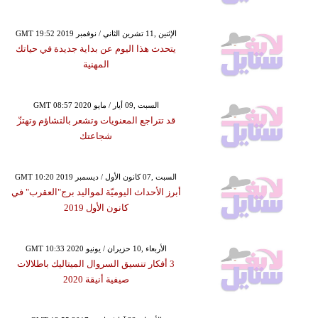
GMT 19:52 2019 الإثنين ,11 تشرين الثاني / نوفمبر
يتحدث هذا اليوم عن بداية جديدة في حياتك
المهنية
GMT 08:57 2020 السبت ,09 أيار / مايو
قد تتراجع المعنويات وتشعر بالتشاؤم وتهتزّ
شجاعتك
GMT 10:20 2019 السبت ,07 كانون الأول / ديسمبر
أبرز الأحداث اليوميّة لمواليد برج"العقرب" في
كانون الأول 2019
GMT 10:33 2020 الأربعاء ,10 حزيران / يونيو
3 أفكار تنسيق السروال الميتاليك باطلالات
صيفية أنيقة 2020