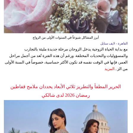
أبرز المشاكل شيوعاً في السنوات الأولى من الزواج
القاهرة - لايف ستايل
مع بداية الحياة الزوجية يدخل الزوجان مرحلة جديدة مليئة بالتجارب
والمسؤوليات والتحديات المختلفة. ورغم أن هذه الفترة تُعد من أجمل مراحل
العمر، فإنها في الوقت نفسه قد تكون الأكثر حساسية، خصوصاً في السنة الأولى
من الز...
المزيد
الحرير المطفأ والتطريز ثلاثي الأبعاد يحددان ملامح قفاطين
رمضان 2026 لدى شالكي