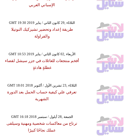
الإسباني العربي
GMT 19:30 2019 الثلاثاء ,29 كانون الثاني / يناير
طريقة إعداد وتحضير تشيزكيك النوتيلا
والفراولة
GMT 10:53 2019 الأربعاء ,02 كانون الثاني / يناير
أفخم منتجعات للعائلات في جزر سيشل لقضاء
عطلةٍ هادئةٍ
GMT 18:01 2018 الثلاثاء ,23 تشرين الأول / أكتوبر
تعرفي علي كيفية حساب الحمل بعد الدورة
الشهرية
GMT 16:18 2018 الجمعة ,28 أيلول / سبتمبر
ترتاح من معاكسات شخصية ومهنية وسيلقى
عملك نجاحًا كبيرًا