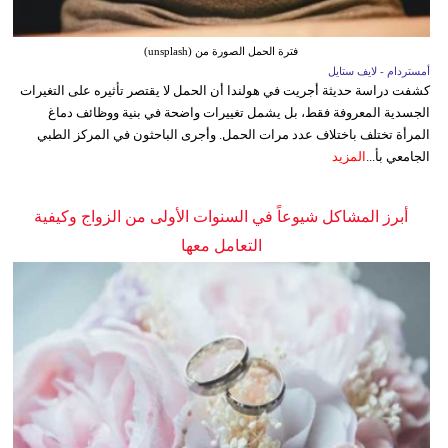
فترة الحمل الصورة من (unsplash)
أمستردام - لايف ستايل
كشفت دراسة حديثة أجريت في هولندا أن الحمل لا يقتصر تأثيره على التغيرات
الجسدية المعروفة فقط، بل يشمل تغييرات واضحة في بنية ووظائف دماغ
المرأة تختلف باختلاف عدد مرات الحمل. وأجرى الباحثون في المركز الطبي
الجامعي بأ...
المزيد
أبرز المشاكل شيوعاً في السنوات الأولى من الزواج وكيفية
التعامل معها