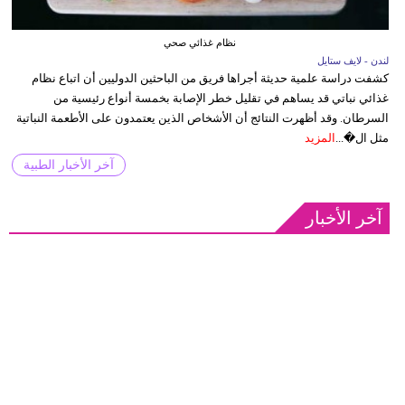
نظام غذائي صحي
لندن - لايف ستايل
كشفت دراسة علمية حديثة أجراها فريق من الباحثين الدوليين أن اتباع نظام
غذائي نباتي قد يساهم في تقليل خطر الإصابة بخمسة أنواع رئيسية من
السرطان. وقد أظهرت النتائج أن الأشخاص الذين يعتمدون على الأطعمة النباتية
مثل ال�...
المزيد
آخر الأخبار الطبية
آخر الأخبار