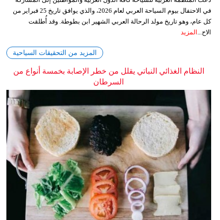
في الاحتفال بيوم السياحة العربي لعام 2026، والذي يوافق تاريخ 25 فبراير من
كل عام، وهو تاريخ مولد الرحالة العربي الشهير ابن بطوطة. وقد أُطلقت
الاح...
المزيد
المزيد من التحقيقات السياحية
النظام الغذائي النباتي يقلل من خطر الإصابة بخمسة أنواع من
السرطان