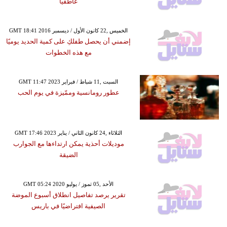
عاطفياً
GMT 18:41 2016 الخميس ,22 كانون الأول / ديسمبر
إضمني أن يحصل طفلكِ على كمية الحديد يوميًا
مع هذه الخطوات
GMT 11:47 2023 السبت ,11 شباط / فبراير
عطور رومانسية وممّيزة في يوم الحب
GMT 17:46 2023 الثلاثاء ,24 كانون الثاني / يناير
موديلات أحذية يمكن ارتداءها مع الجوارب
الضيقة
GMT 05:24 2020 الأحد ,05 تموز / يوليو
تقرير يرصد تفاصيل انطلاق أسبوع الموضة
الصيفية افتراضيًا في باريس