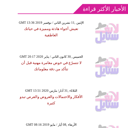
الأخبار الأكثر قراءة
GMT 13:36 2019 الإثنين ,11 تشرين الثاني / نوفمبر
تعيش أجواء هادئة ومميزة في حياتك
العاطفية
GMT 20:17 2020 الخميس ,30 كانون الثاني / يناير
لا تتسرّع في خوض مغامرة مهنية قبل أن
تتأكد من دقة معلوماتك
GMT 13:51 2020 الثلاثاء ,31 آذار/ مارس
الأفكار والاحتمالات والعروض والفرص تبدو
كثيرة
GMT 08:16 2019 الأربعاء ,08 أيار / مايو