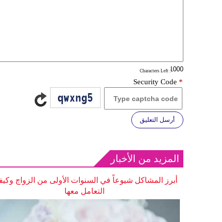
: Characters Left
Security Code
*
أرسل التعليق
المزيد من الأخبار
أبرز المشاكل شيوعاً في السنوات الأولى من الزواج وكيف
التعامل معها