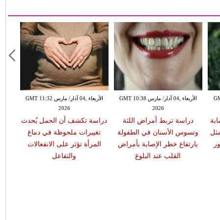
GMT 13:
الأربعاء ,04 آذار/ مارس GMT 10:38
الأربعاء ,04 آذار/ مارس GMT 11:32
2026
2026
ابة
دراسة تربط أمراض اللثة
دراسة تكشف أن الحمل يُحدث
مثل
وتسوس الأسنان في الطفولة
تغييرات ملحوظة في دماغ
ر
بارتفاع خطر الإصابة بأمراض
المرأة تؤثر على الانفعالات
القلب عند البلوغ
والتفاعل