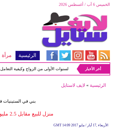
الخميس 6 آب / أغسطس 2026
الرئيسية
مرأة
أخر الأخبار
أبرز المشاكل شيوعاً في السنوات الأولى من الزواج وكيفية التعامل معها
الرئيسية
»
لايف لاستايل
بني في الستينيات في
منزل للبيع مقابل 2.5 مليون جنيه إسترليني مع رخصة لهدمه
14:09 2017 الأربعاء ,17 أيار / مايو
GMT