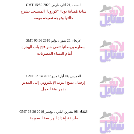
GMT 15:59 2020 السبت ,21 آذار/ مارس
شابة مُصابة بوباء "كورونا" المستجد تشرح
حالتها وتوجه نصيحة مهمة
GMT 05:36 2018 الأربعاء ,25 تموز / يوليو
سفارة بريطانيا تنفي خبر فتح باب الهجرة
أمام النساء المصريات
GMT 03:14 2017 الخميس ,04 أيار / مايو
إرسال نسخ البريد الإلكتروني إلى المدير
يدمر بيئة العمل
GMT 03:36 2016 الثلاثاء ,08 تشرين الثاني / نوفمبر
طريقة إعداد الهريسة السورية