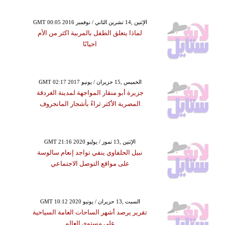
GMT 00:05 2016 الإثنين ,14 تشرين الثاني / نوفمبر
لماذا يتعلق الطفل بالمربية اكثر من الأم
احيانًا
GMT 02:17 2017 الخميس ,15 حزيران / يونيو
جزيرة أبو منقار المواجهة لمدينة الغردقة
المصرية الأكثر ثراءً بأشجار المانجروف
GMT 21:16 2020 الإثنين ,13 تموز / يوليو
نبيل الحلفاوي ينفي تواجد إنعام سالوسة
على مواقع التوصل الاجتماعي
GMT 10:12 2020 السبت ,13 حزيران / يونيو
تقرير يرصد أشهر الساحات العامة السياحية
على مستوى العالم