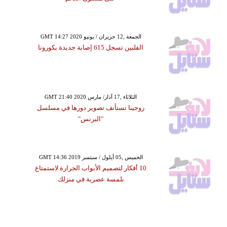
GMT 14:27 2020 الجمعة ,12 حزيران / يونيو
الفلبين تسجل 615 إصابة جديدة بكورونا
GMT 21:40 2020 الثلاثاء ,17 آذار/ مارس
روجينا تستأنف تصوير دورها في مسلسل
"البرنس"
GMT 14:36 2019 الخميس ,05 أيلول / سبتمبر
10 أفكار لتصميم الأبواب الجرارة لاستمتاع
بلمسة عصرية في منزلك