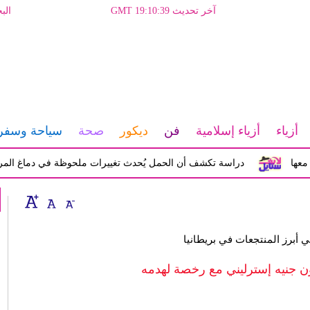
آخر تحديث GMT 19:10:39
الب
أزياء
أزياء إسلامية
فن
ديكور
صحة
سياحة وسفر
دراسة تكشف أن الحمل يُحدث تغييرات ملحوظة في دماغ المرأة تؤثر ع
 أبرز المنتجعات في بريطانيا