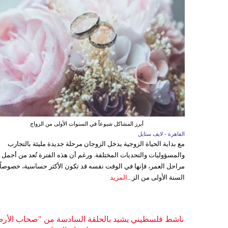
أبرز المشاكل شيوعاً في السنوات الأولى من الزواج
القاهرة - لايف ستايل
مع بداية الحياة الزوجية يدخل الزوجان مرحلة جديدة مليئة بالتجارب
والمسؤوليات والتحديات المختلفة. ورغم أن هذه الفترة تُعد من أجمل
مراحل العمر، فإنها في الوقت نفسه قد تكون الأكثر حساسية، خصوصاً
السنة الأولى من الز...
المزيد
ناشط فلسطيني يشيد بالحلقة السادسة من "صحاب الأر