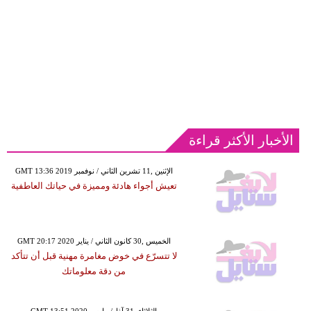
الأخبار الأكثر قراءة
GMT 13:36 2019 الإثنين ,11 تشرين الثاني / نوفمبر
تعيش أجواء هادئة ومميزة في حياتك العاطفية
GMT 20:17 2020 الخميس ,30 كانون الثاني / يناير
لا تتسرّع في خوض مغامرة مهنية قبل أن تتأكد
من دقة معلوماتك
GMT 13:51 2020 الثلاثاء ,31 آذار/ مارس