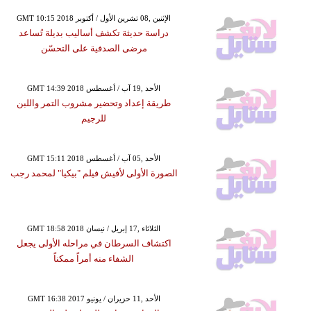
GMT 10:15 2018 الإثنين ,08 تشرين الأول / أكتوبر
دراسة حديثة تكشف أساليب بديلة تُساعد
مرضى الصدفية على التحسّن
GMT 14:39 2018 الأحد ,19 آب / أغسطس
طريقة إعداد وتحضير مشروب التمر واللبن
للرجيم
GMT 15:11 2018 الأحد ,05 آب / أغسطس
الصورة الأولى لأفيش فيلم "بيكيا" لمحمد رجب
GMT 18:58 2018 الثلاثاء ,17 إبريل / نيسان
اكتشاف السرطان في مراحله الأولى يجعل
الشفاء منه أمراً ممكناً
GMT 16:38 2017 الأحد ,11 حزيران / يونيو