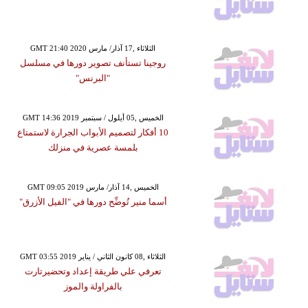
GMT 21:40 2020 الثلاثاء ,17 آذار/ مارس
روجينا تستأنف تصوير دورها في مسلسل
"البرنس"
GMT 14:36 2019 الخميس ,05 أيلول / سبتمبر
10 أفكار لتصميم الأبواب الجرارة لاستمتاع
بلمسة عصرية في منزلك
GMT 09:05 2019 الخميس ,14 آذار/ مارس
أسما منير تُوضِّح دورها في "الفيل الأزرق"
GMT 03:55 2019 الثلاثاء ,08 كانون الثاني / يناير
تعرفي علي طريقة إعداد وتحضيرتارت
بالفراولة والموز