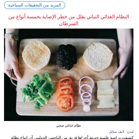
المزيد من التحقيقات السياحية
النظام الغذائي النباتي يقلل من خطر الإصابة بخمسة أنواع من
السرطان
نظام غذائي صحي
لندن - لايف ستايل
كشفت دراسة علمية حديثة أجراها فريق من الباحثين الدوليين أن اتباع نظام