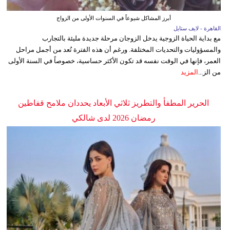
أبرز المشاكل شيوعاً في السنوات الأولى من الزواج
القاهرة - لايف ستايل
مع بداية الحياة الزوجية يدخل الزوجان مرحلة جديدة مليئة بالتجارب
والمسؤوليات والتحديات المختلفة. ورغم أن هذه الفترة تُعد من أجمل مراحل
العمر، فإنها في الوقت نفسه قد تكون الأكثر حساسية، خصوصاً في السنة الأولى
من الز...
المزيد
الحرير المطفأ والتطريز ثلاثي الأبعاد يحددان ملامح قفاطين
رمضان 2026 لدى شالكي