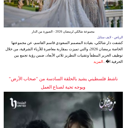
مجموعة شالكي لرمضان 2026 - الصورة من الدار
الرياض - لايف ستايل
كشفت دار شالكي، بقيادة المصمم السعودي قاسم القاسم، عن مجموعتها
الخاصة برمضان 2026، والتي تميزت بمقاربة معاصرة للأزياء الشرقية، من خلال
توظيف الحرير المطفأ وتقنيات التطريز ثلاثي الأبعاد، ضمن رؤية تجمع بين
الحرفية ا�...
المزيد
ناشط فلسطيني يشيد بالحلقة السادسة من "صحاب الأرض"
ويوجه تحية لصناع العمل