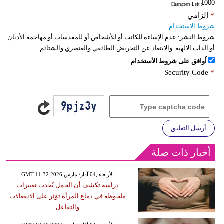
: Characters Left
*
إلزامي
شروط الاستخدام
شروط النشر:
عدم الإساءة للكاتب أو للأشخاص أو للمقدسات أو مهاجمة الأديان
أو الذات الالهية. والابتعاد عن التحريض الطائفي والعنصري والشتائم.
اُوافق على شروط الأستخدام
Security Code
*
أرسل التعليق
أخبار ذات صلة
GMT 11:32 2026 الأربعاء ,04 آذار/ مارس
دراسة تكشف أن الحمل يُحدث تغييرات
ملحوظة في دماغ المرأة تؤثر على الانفعالات
والتفاعل