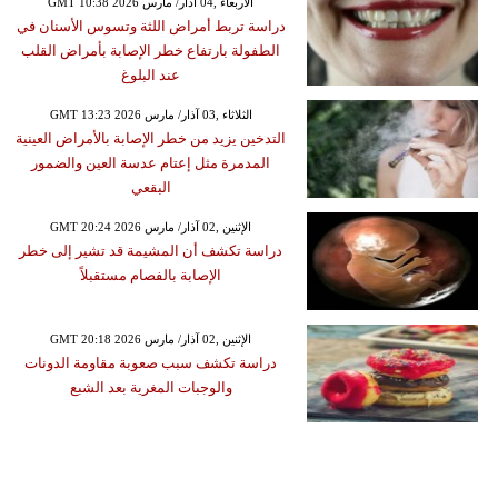
GMT 10:38 2026 الأربعاء ,04 آذار/ مارس
دراسة تربط أمراض اللثة وتسوس الأسنان في
الطفولة بارتفاع خطر الإصابة بأمراض القلب
عند البلوغ
GMT 13:23 2026 الثلاثاء ,03 آذار/ مارس
التدخين يزيد من خطر الإصابة بالأمراض العينية
المدمرة مثل إعتام عدسة العين والضمور
البقعي
GMT 20:24 2026 الإثنين ,02 آذار/ مارس
دراسة تكشف أن المشيمة قد تشير إلى خطر
الإصابة بالفصام مستقبلاً
GMT 20:18 2026 الإثنين ,02 آذار/ مارس
دراسة تكشف سبب صعوبة مقاومة الدونات
والوجبات المغرية بعد الشبع