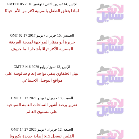
GMT 00:05 2016 الإثنين ,14 تشرين الثاني / نوفمبر
لماذا يتعلق الطفل بالمربية اكثر من الأم احيانًا
GMT 02:17 2017 الخميس ,15 حزيران / يونيو
جزيرة أبو منقار المواجهة لمدينة الغردقة
المصرية الأكثر ثراءً بأشجار المانجروف
GMT 21:16 2020 الإثنين ,13 تموز / يوليو
نبيل الحلفاوي ينفي تواجد إنعام سالوسة على
مواقع التوصل الاجتماعي
GMT 10:12 2020 السبت ,13 حزيران / يونيو
تقرير يرصد أشهر الساحات العامة السياحية
على مستوى العالم
GMT 14:27 2020 الجمعة ,12 حزيران / يونيو
الفلبين تسجل 615 إصابة جديدة بكورونا