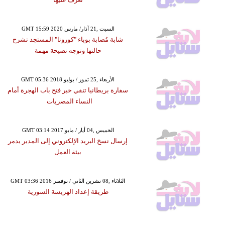
GMT 15:59 2020 السبت ,21 آذار/ مارس
شابة مُصابة بوباء "كورونا" المستجد تشرح
حالتها وتوجه نصيحة مهمة
GMT 05:36 2018 الأربعاء ,25 تموز / يوليو
سفارة بريطانيا تنفي خبر فتح باب الهجرة أمام
النساء المصريات
GMT 03:14 2017 الخميس ,04 أيار / مايو
إرسال نسخ البريد الإلكتروني إلى المدير يدمر
بيئة العمل
GMT 03:36 2016 الثلاثاء ,08 تشرين الثاني / نوفمبر
طريقة إعداد الهريسة السورية