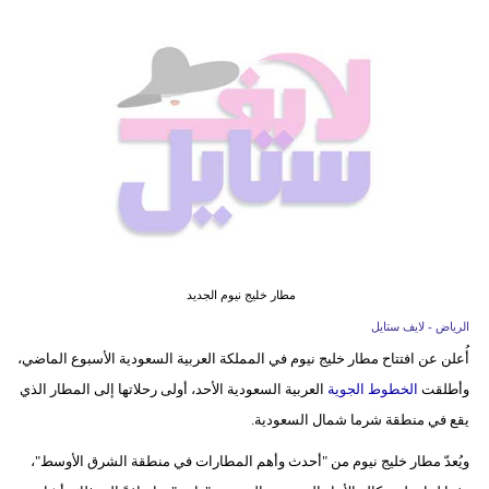
فيديو
مدوَنات
مشاكل
وحلول
مطار خليج نيوم الجديد
الرياض - لايف ستايل
أُعلن عن افتتاح مطار خليج نيوم في المملكة العربية السعودية الأسبوع الماضي،
وأطلقت
الخطوط الجوية
العربية السعودية الأحد، أولى رحلاتها إلى المطار الذي
يقع في منطقة شرما شمال السعودية.
ويُعدّ مطار خليج نيوم من "أحدث وأهم المطارات في منطقة الشرق الأوسط"،