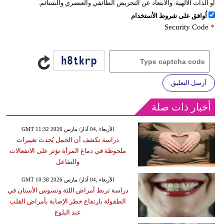
أو الذات الالهية. والابتعاد عن التحريض الطائفي والعنصري والشتائم.
اُوافق على شروط الأستخدام
Security Code
*
أرسل التعليق
أخبار ذات صلة
GMT 11:32 2026 الأربعاء ,04 آذار/ مارس
دراسة تكشف أن الحمل يُحدث تغييرات
ملحوظة في دماغ المرأة تؤثر على الانفعالات
والتفاعل
GMT 10:38 2026 الأربعاء ,04 آذار/ مارس
دراسة تربط أمراض اللثة وتسوس الأسنان في
الطفولة بارتفاع خطر الإصابة بأمراض القلب
عند البلوغ