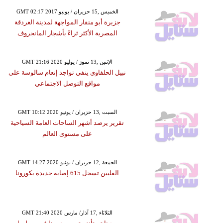
GMT 02:17 2017 الخميس ,15 حزيران / يونيو
جزيرة أبو منقار المواجهة لمدينة الغردقة
المصرية الأكثر ثراءً بأشجار المانجروف
GMT 21:16 2020 الإثنين ,13 تموز / يوليو
نبيل الحلفاوي ينفي تواجد إنعام سالوسة على
مواقع التوصل الاجتماعي
GMT 10:12 2020 السبت ,13 حزيران / يونيو
تقرير يرصد أشهر الساحات العامة السياحية
على مستوى العالم
GMT 14:27 2020 الجمعة ,12 حزيران / يونيو
الفلبين تسجل 615 إصابة جديدة بكورونا
GMT 21:40 2020 الثلاثاء ,17 آذار/ مارس