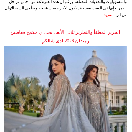
والمسؤوليات والتحديات المختلفة. ورغم أن هذه الفترة تُعد من أجمل مراحل
العمر، فإنها في الوقت نفسه قد تكون الأكثر حساسية، خصوصاً في السنة الأولى
من الز...
المزيد
الحرير المطفأ والتطريز ثلاثي الأبعاد يحددان ملامح قفاطين
رمضان 2026 لدى شالكي