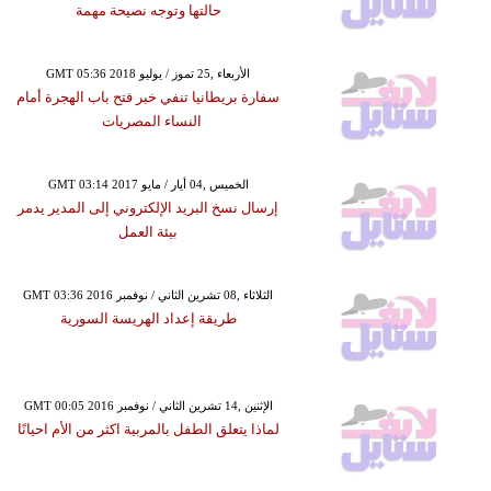
حالتها وتوجه نصيحة مهمة
GMT 05:36 2018 الأربعاء ,25 تموز / يوليو
سفارة بريطانيا تنفي خبر فتح باب الهجرة أمام
النساء المصريات
GMT 03:14 2017 الخميس ,04 أيار / مايو
إرسال نسخ البريد الإلكتروني إلى المدير يدمر
بيئة العمل
GMT 03:36 2016 الثلاثاء ,08 تشرين الثاني / نوفمبر
طريقة إعداد الهريسة السورية
GMT 00:05 2016 الإثنين ,14 تشرين الثاني / نوفمبر
لماذا يتعلق الطفل بالمربية اكثر من الأم احيانًا