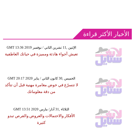
الأخبار الأكثر قراءة
GMT 13:36 2019 الإثنين ,11 تشرين الثاني / نوفمبر
تعيش أجواء هادئة ومميزة في حياتك العاطفية
GMT 20:17 2020 الخميس ,30 كانون الثاني / يناير
لا تتسرّع في خوض مغامرة مهنية قبل أن تتأكد
من دقة معلوماتك
GMT 13:51 2020 الثلاثاء ,31 آذار/ مارس
الأفكار والاحتمالات والعروض والفرص تبدو
كثيرة