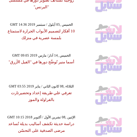
روجينا تستأنف تصوير دورها في مسلسل
"البرنس"
GMT 14:36 2019 الخميس ,05 أيلول / سبتمبر
10 أفكار لتصميم الأبواب الجرارة لاستمتاع
بلمسة عصرية في منزلك
GMT 09:05 2019 الخميس ,14 آذار/ مارس
أسما منير تُوضِّح دورها في "الفيل الأزرق"
GMT 03:55 2019 الثلاثاء ,08 كانون الثاني / يناير
تعرفي علي طريقة إعداد وتحضيرتارت
بالفراولة والموز
GMT 10:15 2018 الإثنين ,08 تشرين الأول / أكتوبر
دراسة حديثة تكشف أساليب بديلة تُساعد
مرضى الصدفية على التحسّن