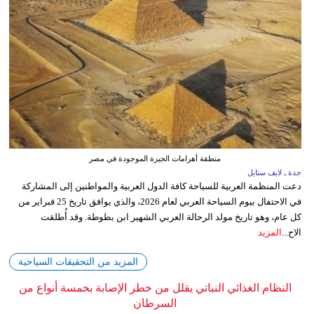
منطقة أهرامات الجيزة الموجودة في مصر
جدة ـ لايف ستايل
دعت المنظمة العربية للسياحة كافة الدول العربية والمواطنين إلى المشاركة
في الاحتفال بيوم السياحة العربي لعام 2026، والذي يوافق تاريخ 25 فبراير من
كل عام، وهو تاريخ مولد الرحالة العربي الشهير ابن بطوطة. وقد أُطلقت
الاح...
المزيد
المزيد من التحقيقات السياحية
النظام الغذائي النباتي يقلل من خطر الإصابة بخمسة أنواع من
السرطان