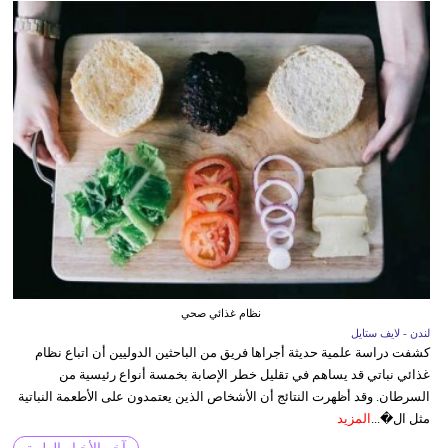
نظام غذائي صحي
لندن - لايف ستايل
كشفت دراسة علمية حديثة أجراها فريق من الباحثين الدوليين أن اتباع نظام
غذائي نباتي قد يساهم في تقليل خطر الإصابة بخمسة أنواع رئيسية من
السرطان. وقد أظهرت النتائج أن الأشخاص الذين يعتمدون على الأطعمة النباتية
مثل ال�...
المزيد