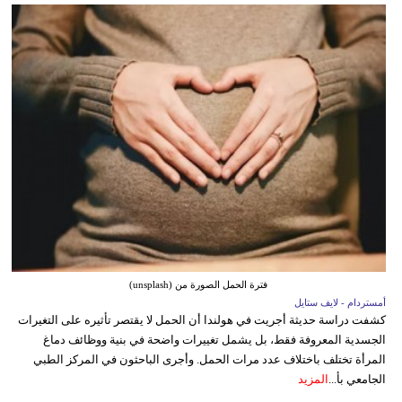
فترة الحمل الصورة من (unsplash)
أمستردام - لايف ستايل
كشفت دراسة حديثة أجريت في هولندا أن الحمل لا يقتصر تأثيره على التغيرات
الجسدية المعروفة فقط، بل يشمل تغييرات واضحة في بنية ووظائف دماغ
المرأة تختلف باختلاف عدد مرات الحمل. وأجرى الباحثون في المركز الطبي
الجامعي بأ...
المزيد