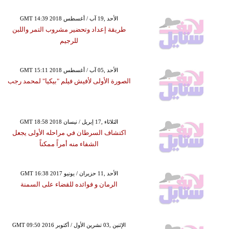
GMT 14:39 2018 الأحد ,19 آب / أغسطس
طريقة إعداد وتحضير مشروب التمر واللبن
للرجيم
GMT 15:11 2018 الأحد ,05 آب / أغسطس
الصورة الأولى لأفيش فيلم "بيكيا" لمحمد رجب
GMT 18:58 2018 الثلاثاء ,17 إبريل / نيسان
اكتشاف السرطان في مراحله الأولى يجعل
الشفاء منه أمراً ممكناً
GMT 16:38 2017 الأحد ,11 حزيران / يونيو
الرمان و فوائده للقضاء على السمنة
GMT 09:50 2016 الإثنين ,03 تشرين الأول / أكتوبر