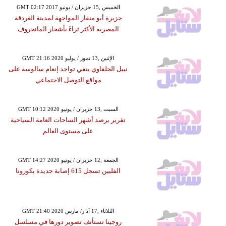
GMT 02:17 2017 الخميس ,15 حزيران / يونيو
جزيرة أبو منقار المواجهة لمدينة الغردقة
المصرية الأكثر ثراءً بأشجار المانجروف
GMT 21:16 2020 الإثنين ,13 تموز / يوليو
نبيل الحلفاوي ينفي تواجد إنعام سالوسة على
مواقع التوصل الاجتماعي
GMT 10:12 2020 السبت ,13 حزيران / يونيو
تقرير يرصد أشهر الساحات العامة السياحية
على مستوى العالم
GMT 14:27 2020 الجمعة ,12 حزيران / يونيو
الفلبين تسجل 615 إصابة جديدة بكورونا
GMT 21:40 2020 الثلاثاء ,17 آذار/ مارس
روجينا تستأنف تصوير دورها في مسلسل