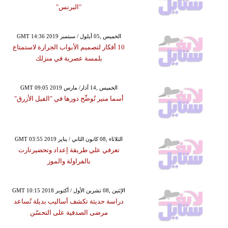
"البرنس"
GMT 14:36 2019 الخميس ,05 أيلول / سبتمبر
10 أفكار لتصميم الأبواب الجرارة لاستمتاع
بلمسة عصرية في منزلك
GMT 09:05 2019 الخميس ,14 آذار/ مارس
أسما منير تُوضِّح دورها في "الفيل الأزرق"
GMT 03:55 2019 الثلاثاء ,08 كانون الثاني / يناير
تعرفي علي طريقة إعداد وتحضيرتارت
بالفراولة والموز
GMT 10:15 2018 الإثنين ,08 تشرين الأول / أكتوبر
دراسة حديثة تكشف أساليب بديلة تُساعد
مرضى الصدفية على التحسّن