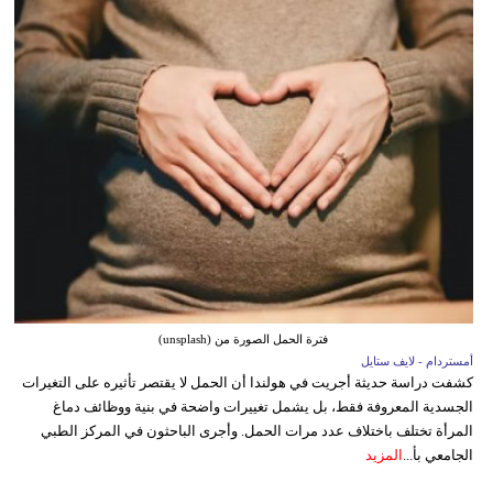
فترة الحمل الصورة من (unsplash)
أمستردام - لايف ستايل
كشفت دراسة حديثة أجريت في هولندا أن الحمل لا يقتصر تأثيره على التغيرات
الجسدية المعروفة فقط، بل يشمل تغييرات واضحة في بنية ووظائف دماغ
المرأة تختلف باختلاف عدد مرات الحمل. وأجرى الباحثون في المركز الطبي
الجامعي بأ...
المزيد