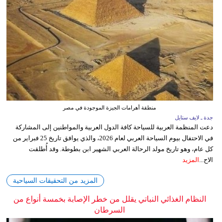
منطقة أهرامات الجيزة الموجودة في مصر
جدة ـ لايف ستايل
دعت المنظمة العربية للسياحة كافة الدول العربية والمواطنين إلى المشاركة
في الاحتفال بيوم السياحة العربي لعام 2026، والذي يوافق تاريخ 25 فبراير من
كل عام، وهو تاريخ مولد الرحالة العربي الشهير ابن بطوطة. وقد أُطلقت
الاح...
المزيد
المزيد من التحقيقات السياحية
النظام الغذائي النباتي يقلل من خطر الإصابة بخمسة أنواع من
السرطان