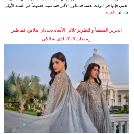
العمر، فإنها في الوقت نفسه قد تكون الأكثر حساسية، خصوصاً في السنة الأولى
من الز...
المزيد
الحرير المطفأ والتطريز ثلاثي الأبعاد يحددان ملامح قفاطين
رمضان 2026 لدى شالكي