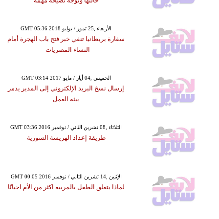
حالتها وتوجه نصيحة مهمة
GMT 05:36 2018 الأربعاء ,25 تموز / يوليو
سفارة بريطانيا تنفي خبر فتح باب الهجرة أمام
النساء المصريات
GMT 03:14 2017 الخميس ,04 أيار / مايو
إرسال نسخ البريد الإلكتروني إلى المدير يدمر
بيئة العمل
GMT 03:36 2016 الثلاثاء ,08 تشرين الثاني / نوفمبر
طريقة إعداد الهريسة السورية
GMT 00:05 2016 الإثنين ,14 تشرين الثاني / نوفمبر
لماذا يتعلق الطفل بالمربية اكثر من الأم احيانًا