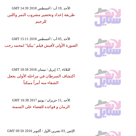
GMT 14:39 2018 الأحد ,19 آب / أغسطس
طريقة إعداد وتحضير مشروب التمر واللبن
للرجيم
GMT 15:11 2018 الأحد ,05 آب / أغسطس
الصورة الأولى لأفيش فيلم "بيكيا" لمحمد رجب
GMT 18:58 2018 الثلاثاء ,17 إبريل / نيسان
اكتشاف السرطان في مراحله الأولى يجعل
الشفاء منه أمراً ممكناً
GMT 16:38 2017 الأحد ,11 حزيران / يونيو
الرمان و فوائده للقضاء على السمنة
GMT 09:50 2016 الإثنين ,03 تشرين الأول / أكتوبر