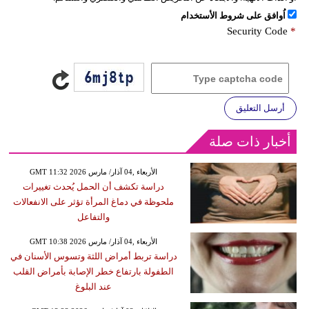
اُوافق على شروط الأستخدام
Security Code
*
أرسل التعليق
أخبار ذات صلة
GMT 11:32 2026 الأربعاء ,04 آذار/ مارس
دراسة تكشف أن الحمل يُحدث تغييرات
ملحوظة في دماغ المرأة تؤثر على الانفعالات
والتفاعل
GMT 10:38 2026 الأربعاء ,04 آذار/ مارس
دراسة تربط أمراض اللثة وتسوس الأسنان في
الطفولة بارتفاع خطر الإصابة بأمراض القلب
عند البلوغ