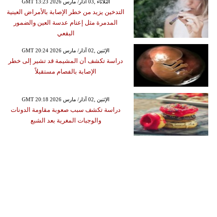
GMT 13:23 2026 الثلاثاء ,03 آذار/ مارس
التدخين يزيد من خطر الإصابة بالأمراض العينية
المدمرة مثل إعتام عدسة العين والضمور
البقعي
GMT 20:24 2026 الإثنين ,02 آذار/ مارس
دراسة تكشف أن المشيمة قد تشير إلى خطر
الإصابة بالفصام مستقبلاً
GMT 20:18 2026 الإثنين ,02 آذار/ مارس
دراسة تكشف سبب صعوبة مقاومة الدونات
والوجبات المغرية بعد الشبع