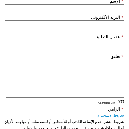
*
الإسم
*
البريد الألكتروني
*
عنوان التعليق
*
تعليق
: Characters Left
*
إلزامي
شروط الاستخدام
شروط النشر:
عدم الإساءة للكاتب أو للأشخاص أو للمقدسات أو مهاجمة الأديان
أو الذات الالهية. والابتعاد عن التحريض الطائفي والعنصري والشتائم.