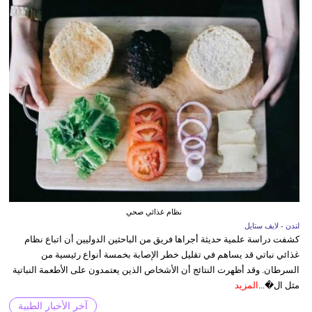
نظام غذائي صحي
لندن - لايف ستايل
كشفت دراسة علمية حديثة أجراها فريق من الباحثين الدوليين أن اتباع نظام
غذائي نباتي قد يساهم في تقليل خطر الإصابة بخمسة أنواع رئيسية من
السرطان. وقد أظهرت النتائج أن الأشخاص الذين يعتمدون على الأطعمة النباتية
مثل ال�...
المزيد
آخر الأخبار الطبية