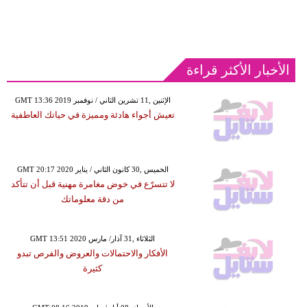
الأخبار الأكثر قراءة
GMT 13:36 2019 الإثنين ,11 تشرين الثاني / نوفمبر
تعيش أجواء هادئة ومميزة في حياتك العاطفية
GMT 20:17 2020 الخميس ,30 كانون الثاني / يناير
لا تتسرّع في خوض مغامرة مهنية قبل أن تتأكد
من دقة معلوماتك
GMT 13:51 2020 الثلاثاء ,31 آذار/ مارس
الأفكار والاحتمالات والعروض والفرص تبدو
كثيرة