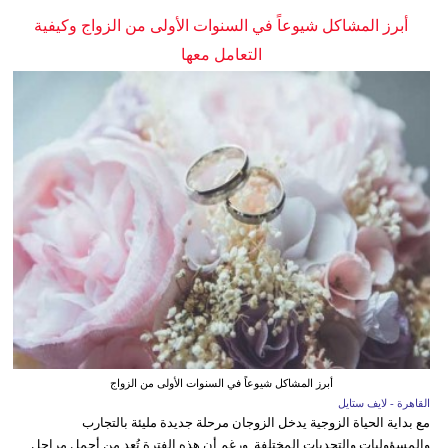
أبرز المشاكل شيوعاً في السنوات الأولى من الزواج وكيفية
التعامل معها
أبرز المشاكل شيوعاً في السنوات الأولى من الزواج
القاهرة - لايف ستايل
مع بداية الحياة الزوجية يدخل الزوجان مرحلة جديدة مليئة بالتجارب
والمسؤوليات والتحديات المختلفة. ورغم أن هذه الفترة تُعد من أجمل مراحل