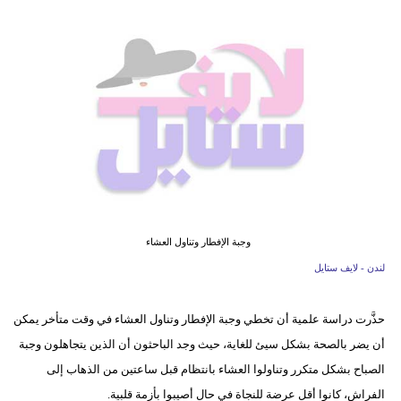
فيديو
مدوَنات
مشاكل
وحلول
وجبة الإفطار وتناول العشاء
لندن - لايف ستايل
حذَّرت دراسة علمية أن تخطي وجبة الإفطار وتناول العشاء في وقت متأخر يمكن
أن يضر بالصحة بشكل سيئ للغاية، حيث وجد الباحثون أن الذين يتجاهلون وجبة
الصباح بشكل متكرر وتناولوا العشاء بانتظام قبل ساعتين من الذهاب إلى
الفراش، كانوا أقل عرضة للنجاة في حال أصيبوا بأزمة قلبية.