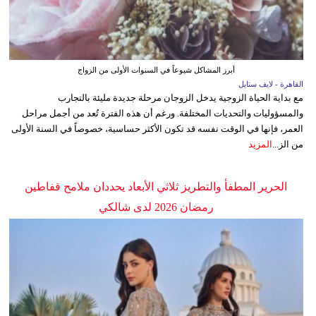
أبرز المشاكل شيوعاً في السنوات الأولى من الزواج
القاهرة - لايف ستايل
مع بداية الحياة الزوجية يدخل الزوجان مرحلة جديدة مليئة بالتجارب
والمسؤوليات والتحديات المختلفة. ورغم أن هذه الفترة تُعد من أجمل مراحل
العمر، فإنها في الوقت نفسه قد تكون الأكثر حساسية، خصوصاً في السنة الأولى
من الز...
المزيد
الحرير المطفأ والتطريز ثلاثي الأبعاد يحددان ملامح قفاطين
رمضان 2026 لدى شالكي