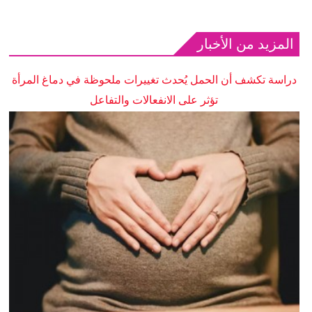
المزيد من الأخبار
دراسة تكشف أن الحمل يُحدث تغييرات ملحوظة في دماغ المرأة
تؤثر على الانفعالات والتفاعل