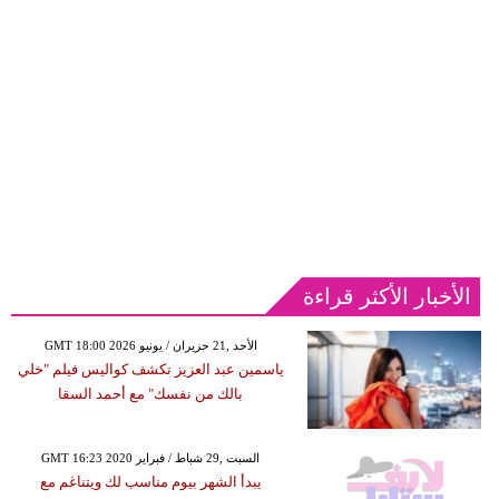
الأخبار الأكثر قراءة
GMT 18:00 2026 الأحد ,21 حزيران / يونيو
ياسمين عبد العزيز تكشف كواليس فيلم "خلي
بالك من نفسك" مع أحمد السقا
GMT 16:23 2020 السبت ,29 شباط / فبراير
يبدأ الشهر بيوم مناسب لك ويتناغم مع