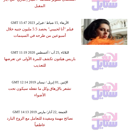
المقبل
GMT 15:47 2023 الأربعاء ,15 شباط / فبراير
فيلم "أنا لحبيبي" يحصد 5.5 مليون جنيه خلال
أسبوعين من طرحه في السينمات
GMT 11:19 2020 الثلاثاء ,25 آب / أغسطس
باريس هيلتون تكشف للمرة الأولى عن تعرضها
للتعذيب
GMT 12:14 2019 الإثنين ,01 إبريل / نيسان
تشعر بالإرهاق وكل ما تفعله سيكون تحت
الأضواء
GMT 14:13 2019 الجمعة ,22 آذار/ مارس
نصائح مهمة ومفيدة للتعامل مع الزوج البارد
عاطفياً