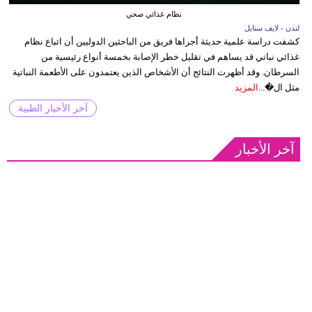
نظام غذائي صحي
لندن - لايف ستايل
كشفت دراسة علمية حديثة أجراها فريق من الباحثين الدوليين أن اتباع نظام
غذائي نباتي قد يساهم في تقليل خطر الإصابة بخمسة أنواع رئيسية من
السرطان. وقد أظهرت النتائج أن الأشخاص الذين يعتمدون على الأطعمة النباتية
مثل ال�...
المزيد
آخر الأخبار الطبية
آخر الأخبار