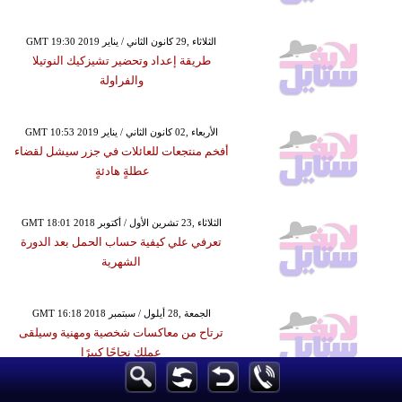
GMT 19:30 2019 الثلاثاء ,29 كانون الثاني / يناير
طريقة إعداد وتحضير تشيزكيك النوتيلا
والفراولة
GMT 10:53 2019 الأربعاء ,02 كانون الثاني / يناير
أفخم منتجعات للعائلات في جزر سيشل لقضاء
عطلةٍ هادئةٍ
GMT 18:01 2018 الثلاثاء ,23 تشرين الأول / أكتوبر
تعرفي علي كيفية حساب الحمل بعد الدورة
الشهرية
GMT 16:18 2018 الجمعة ,28 أيلول / سبتمبر
ترتاح من معاكسات شخصية ومهنية وسيلقى
عملك نجاحًا كبيرًا