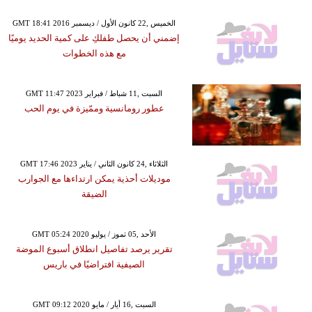
GMT 18:41 2016 الخميس ,22 كانون الأول / ديسمبر
إضمني أن يحصل طفلكِ على كمية الحديد يوميًا
مع هذه الخطوات
GMT 11:47 2023 السبت ,11 شباط / فبراير
عطور رومانسية وممّيزة في يوم الحب
GMT 17:46 2023 الثلاثاء ,24 كانون الثاني / يناير
موديلات أحذية يمكن ارتداءها مع الجوارب
الضيقة
GMT 05:24 2020 الأحد ,05 تموز / يوليو
تقرير يرصد تفاصيل انطلاق أسبوع الموضة
الصيفية افتراضيًا في باريس
GMT 09:12 2020 السبت ,16 أيار / مايو