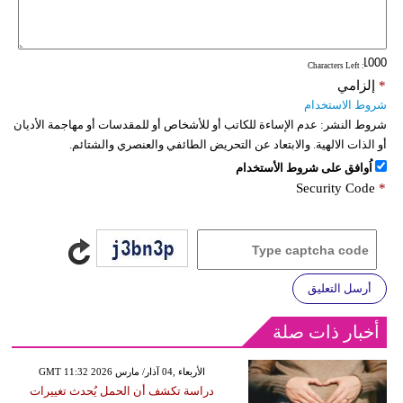
: Characters Left
*
إلزامي
شروط الاستخدام
شروط النشر:
عدم الإساءة للكاتب أو للأشخاص أو للمقدسات أو مهاجمة الأديان
أو الذات الالهية. والابتعاد عن التحريض الطائفي والعنصري والشتائم.
اُوافق على شروط الأستخدام
Security Code
*
أرسل التعليق
أخبار ذات صلة
GMT 11:32 2026 الأربعاء ,04 آذار/ مارس
دراسة تكشف أن الحمل يُحدث تغييرات