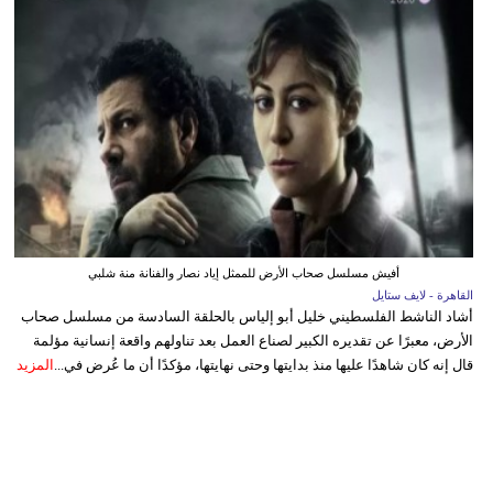
أفيش مسلسل صحاب الأرض للممثل إياد نصار والفنانة منة شلبي
القاهرة - لايف ستايل
أشاد الناشط الفلسطيني خليل أبو إلياس بالحلقة السادسة من مسلسل صحاب
الأرض، معبرًا عن تقديره الكبير لصناع العمل بعد تناولهم واقعة إنسانية مؤلمة
قال إنه كان شاهدًا عليها منذ بدايتها وحتى نهايتها، مؤكدًا أن ما عُرض في...
المزيد