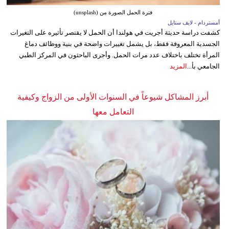
فترة الحمل الصورة من (unsplash)
أمستردام - لايف ستايل
كشفت دراسة حديثة أجريت في هولندا أن الحمل لا يقتصر تأثيره على التغيرات
الجسدية المعروفة فقط، بل يشمل تغييرات واضحة في بنية ووظائف دماغ
المرأة تختلف باختلاف عدد مرات الحمل. وأجرى الباحثون في المركز الطبي
الجامعي بأ...
المزيد
أبرز المشاكل شيوعاً في السنوات الأولى من الزواج وكيفية
التعامل معها