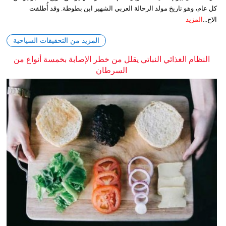
كل عام، وهو تاريخ مولد الرحالة العربي الشهير ابن بطوطة. وقد أُطلقت
الاح...
المزيد
المزيد من التحقيقات السياحية
النظام الغذائي النباتي يقلل من خطر الإصابة بخمسة أنواع من
السرطان