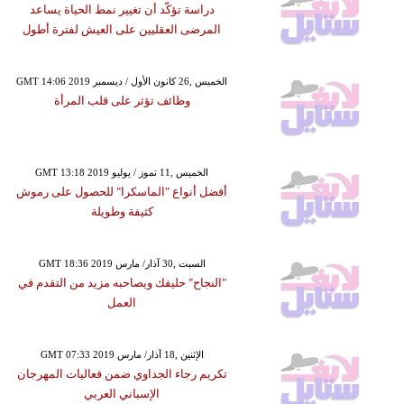
دراسة تؤكّد أن تغيير نمط الحياة يساعد
المرضى العقليين على العيش لفترة أطول
GMT 14:06 2019 الخميس ,26 كانون الأول / ديسمبر
وظائف تؤثر على قلب المرأة
GMT 13:18 2019 الخميس ,11 تموز / يوليو
أفضل أنواع "الماسكرا" للحصول على رموش
كثيفة وطويلة
GMT 18:36 2019 السبت ,30 آذار/ مارس
"النجاح" حليفك ويصاحبه مزيد من التقدم في
العمل
GMT 07:33 2019 الإثنين ,18 آذار/ مارس
تكريم رجاء الجداوي ضمن فعاليات المهرجان
الإسباني العربي