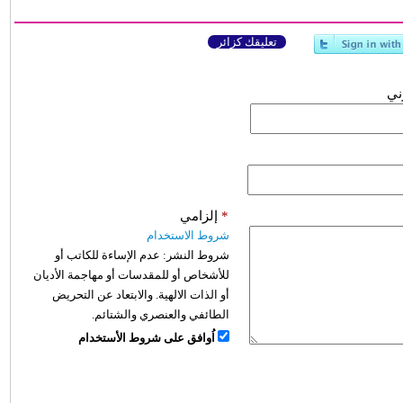
تعليقك كزائر
وني
*
إلزامي
شروط الاستخدام
شروط النشر:
عدم الإساءة للكاتب أو
للأشخاص أو للمقدسات أو مهاجمة الأديان
أو الذات الالهية. والابتعاد عن التحريض
الطائفي والعنصري والشتائم.
اُوافق على شروط الأستخدام