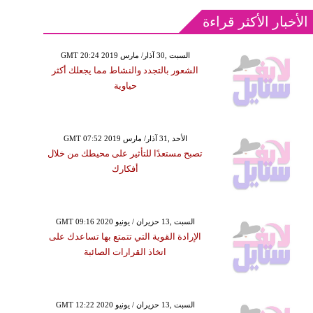
الأخبار الأكثر قراءة
GMT 20:24 2019 السبت ,30 آذار/ مارس
الشعور بالتجدد والنشاط مما يجعلك أكثر
حياوية
GMT 07:52 2019 الأحد ,31 آذار/ مارس
تصبح مستعدًا للتأثير على محيطك من خلال
أفكارك
GMT 09:16 2020 السبت ,13 حزيران / يونيو
الإرادة القوية التي تتمتع بها تساعدك على
اتخاذ القرارات الصائبة
GMT 12:22 2020 السبت ,13 حزيران / يونيو