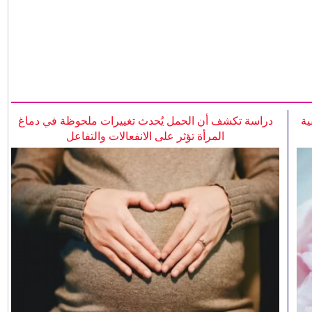
ية
دراسة تكشف أن الحمل يُحدث تغييرات ملحوظة في دماغ
المرأة تؤثر على الانفعالات والتفاعل