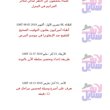
علماء يكشفون عن أخطر أماكن لتكاثر
الجراثيم في المنزل
GMT 08:05 2019 الثلاثاء ,08 تشرين الأول / أكتوبر
أطباء أميركيون يعلنون التوقيت الصحيح
للتلقيح ضد الإنفلونزا في موسم المرض
GMT 22:37 2019 الأربعاء ,22 أيار / مايو
طريقة إعداد وتحضير سلطة الأرز بالتونة
GMT 16:13 2019 الأحد ,31 آذار/ مارس
تعرف على أسرع وسيلة لتحسين مزاجك في
12 دقيقة