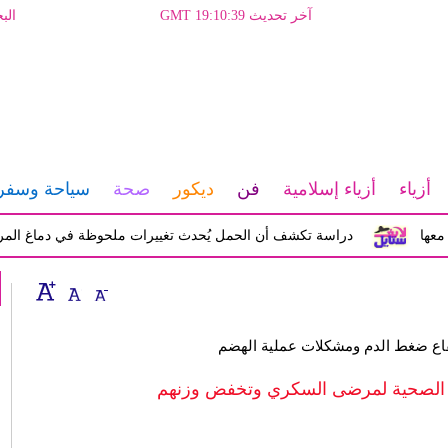
آخر تحديث GMT 19:10:39
الب
أزياء
أزياء إسلامية
فن
ديكور
صحة
سياحة وسفر
دراسة تكشف أن الحمل يُحدث تغييرات ملحوظة في دماغ المرأة تؤثر ع
فاع ضغط الدم ومشكلات عملية الهضم
الة الصحية لمرضى السكري وتخفض وزنهم