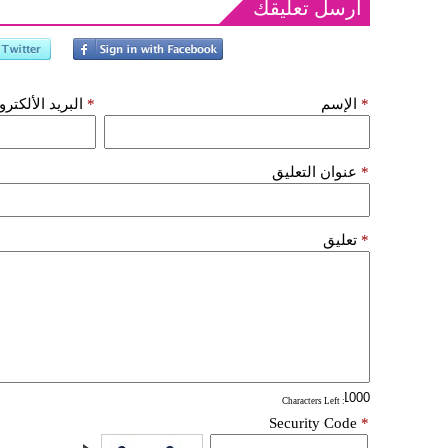
أرسل تعليقك
*
الإسم
*
البريد الألكتر
*
عنوان التعليق
*
تعليق
: Characters Left
Security Code
*