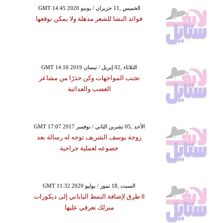
GMT 14:45 2020 الخميس ,11 حزيران / يونيو
فوائد النشا للشعر مذهلة ولا يمكن توقعها
GMT 14:16 2019 الثلاثاء ,02 إبريل / نيسان
تجنب المواجهات وكن حذرًا من مشاعر
الغضب والعدائية
GMT 17:07 2017 الأحد ,05 تشرين الثاني / نوفمبر
زوجة يوسف الشريف توجه له رسالة بعد
خضوعه لعملية جراحية
GMT 11:32 2020 السبت ,18 تموز / يوليو
8 طرق لإضافة النمط الياباني إلى ديكورات
منزلك تعرفي عليها