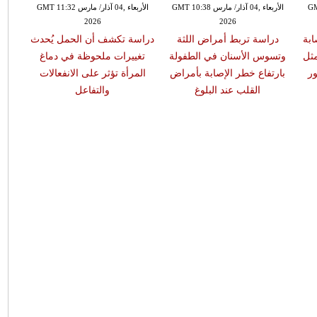
GMT 13:
الأربعاء ,04 آذار/ مارس GMT 10:38
الأربعاء ,04 آذار/ مارس GMT 11:32
2026
2026
ابة
دراسة تربط أمراض اللثة
دراسة تكشف أن الحمل يُحدث
مثل
وتسوس الأسنان في الطفولة
تغييرات ملحوظة في دماغ
ر
بارتفاع خطر الإصابة بأمراض
المرأة تؤثر على الانفعالات
القلب عند البلوغ
والتفاعل