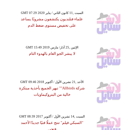
GMT 07:29 2020 السبت ,11 كانون الثاني / يناير
علماء فنلنديون يكتشفون مشروبًا يساعد
على تخفيض مستوى ضغط الدم
GMT 15:49 2019 الإثنين ,25 آذار/ مارس
لا يبشر الجو العام بالهدوء التام
GMT 09:46 2018 الأحد ,21 تشرين الأول / أكتوبر
شركة Allbirds"" تبهر الجميع بأحذية مبتكرة
خالية من البتروكيماويات
GMT 08:39 2017 السبت ,14 تشرين الأول / أكتوبر
"السبكي فيلم" تنتج عملًا فنيًا جديدًا لأحمد
فتحي