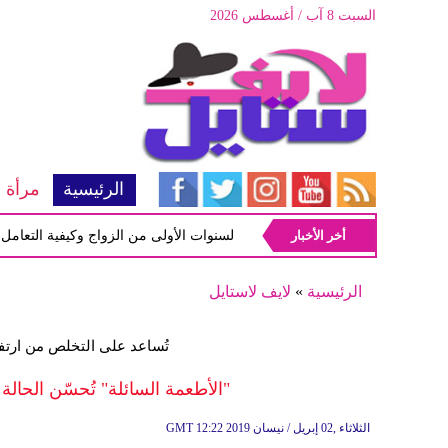
السبت 8 آب / أغسطس 2026
الرئيسية
مرأة
أخر الأخبار
أبرز المشاكل شيوعاً في السنوات الأولى من الزواج وكيفية التعامل معها
الرئيسية
»
لايف لاستايل
تُساعد على التخلص من ارت
"الأطعمة السائلة" تُحسّن الح
12:22 2019 الثلاثاء ,02 إبريل / نيسان
GMT