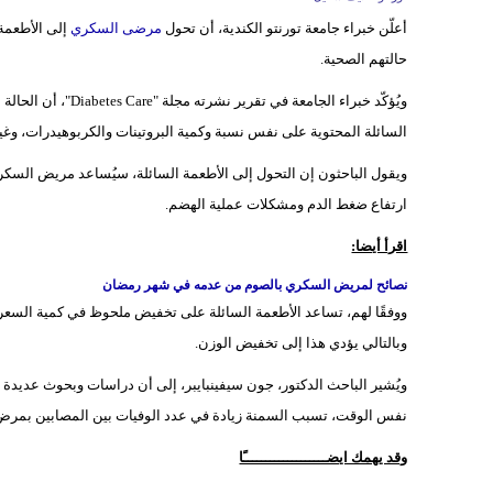
أعلّن خبراء جامعة تورنتو الكندية، أن تحول
مرضى السكري
إلى الأطعمة
حالتهم الصحية.
ويُؤكّد خبراء الجام
السائلة المحتوية على نفس نسبة وكمية البروتينات والكربوهيدرات، وغيره
ارتفاع ضغط الدم ومشكلات عملية الهضم.
اقرأ أيضا:
نصائح لمريض السكري بالصوم من عدمه في شهر رمضان
ووفقًا لهم، تساعد الأطعمة السائلة على تخفيض ملحوظ في كمية السعر
وبالتالي يؤدي هذا إلى تخفيض الوزن.
ويُشير الباحث الدكتور، جون سيفينبايبر، إلى أن دراسات وبحوث عديدة
نفس الوقت، تسبب السمنة زيادة في عدد الوفيات بين المصابين بمرض ا
وقد يهمك ايضـــــــــــــــــــًا