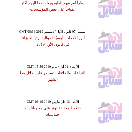
يطرأ أمر مهم للغاية يجعلك هذا اليوم أكثر
انفتاحاً على بعض المؤسسات
GMT 08:34 2019 السبت ,07 كانون الأول / ديسمبر
أبرز الأحداث اليوميّة لمواليد برج"الجوزاء"
في كانون الأول 2019
GMT 15:56 2019 الأربعاء ,01 أيار / مايو
النزاعات والخلافات تسيطر عليك خلال هذا
الشهر
GMT 06:16 2019 الأحد ,31 آذار/ مارس
ضغوط مختلفة تؤثر على معنوياتك أو
حماستك