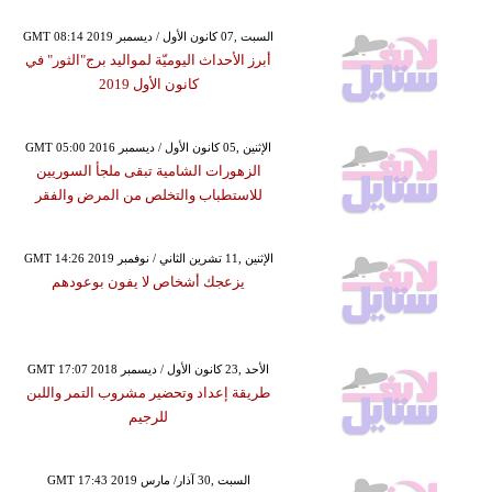
GMT 08:14 2019 السبت ,07 كانون الأول / ديسمبر
أبرز الأحداث اليوميّة لمواليد برج"الثور" في
كانون الأول 2019
GMT 05:00 2016 الإثنين ,05 كانون الأول / ديسمبر
الزهورات الشامية تبقى ملجأ السوريين
للاستطباب والتخلص من المرض والفقر
GMT 14:26 2019 الإثنين ,11 تشرين الثاني / نوفمبر
يزعجك أشخاص لا يفون بوعودهم
GMT 17:07 2018 الأحد ,23 كانون الأول / ديسمبر
طريقة إعداد وتحضير مشروب التمر واللبن
للرجيم
GMT 17:43 2019 السبت ,30 آذار/ مارس