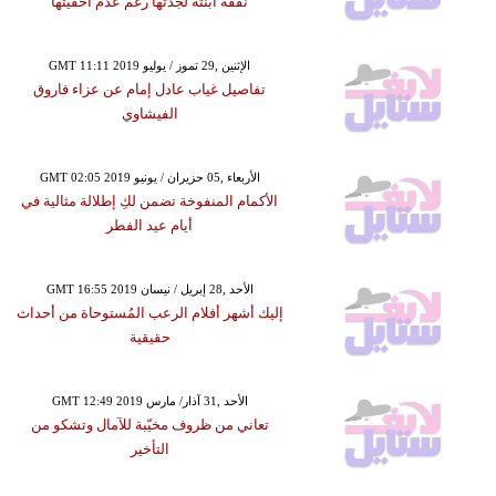
نفقة ابنته لجدتها رغم عدم أحقيتها
GMT 11:11 2019 الإثنين ,29 تموز / يوليو
تفاصيل غياب عادل إمام عن عزاء فاروق
الفيشاوي
GMT 02:05 2019 الأربعاء ,05 حزيران / يونيو
الأكمام المنفوخة تضمن لكِ إطلالة مثالية في
أيام عيد الفطر
GMT 16:55 2019 الأحد ,28 إبريل / نيسان
إليك أشهر أفلام الرعب المُستوحاة من أحداث
حقيقية
GMT 12:49 2019 الأحد ,31 آذار/ مارس
تعاني من ظروف مخيّبة للآمال وتشكو من
التأخير