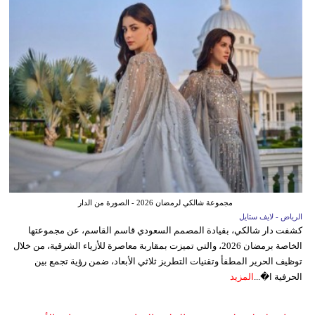
مجموعة شالكي لرمضان 2026 - الصورة من الدار
الرياض - لايف ستايل
كشفت دار شالكي، بقيادة المصمم السعودي قاسم القاسم، عن مجموعتها
الخاصة برمضان 2026، والتي تميزت بمقاربة معاصرة للأزياء الشرقية، من خلال
توظيف الحرير المطفأ وتقنيات التطريز ثلاثي الأبعاد، ضمن رؤية تجمع بين
الحرفية ا�...
المزيد