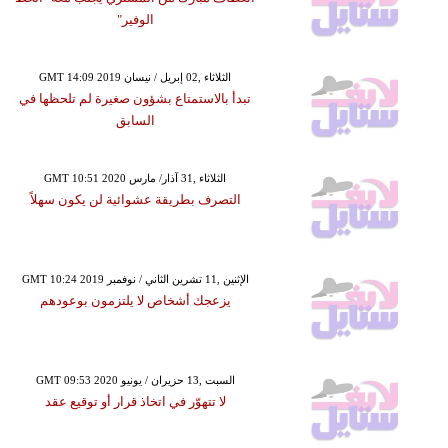
الوفير"
GMT 14:09 2019 الثلاثاء ,02 إبريل / نيسان
تبدأ بالاستمتاع بشؤون صغيرة لم تلحظها في
السابق
GMT 10:51 2020 الثلاثاء ,31 آذار/ مارس
التصرف بطريقة عشوائية لن يكون سهلاً
GMT 10:24 2019 الإثنين ,11 تشرين الثاني / نوفمبر
يزعجك أشخاص لا يلتزمون بوعودهم
GMT 09:53 2020 السبت ,13 حزيران / يونيو
لا تتهوّر في اتخاذ قرار أو توقيع عقد