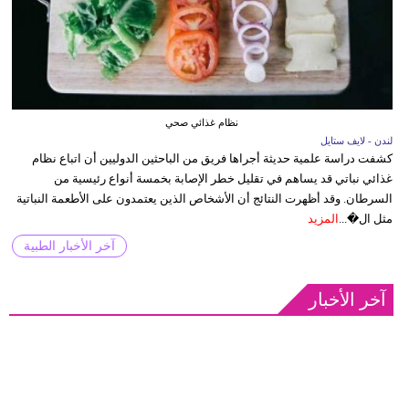
نظام غذائي صحي
لندن - لايف ستايل
كشفت دراسة علمية حديثة أجراها فريق من الباحثين الدوليين أن اتباع نظام
غذائي نباتي قد يساهم في تقليل خطر الإصابة بخمسة أنواع رئيسية من
السرطان. وقد أظهرت النتائج أن الأشخاص الذين يعتمدون على الأطعمة النباتية
مثل ال�...
المزيد
آخر الأخبار الطبية
آخر الأخبار