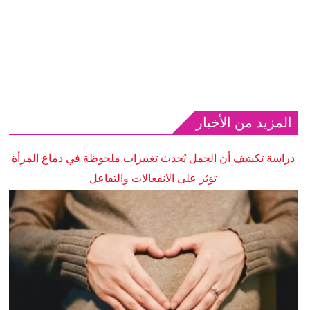
المزيد من الأخبار
دراسة تكشف أن الحمل يُحدث تغييرات ملحوظة في دماغ المرأة
تؤثر على الانفعالات والتفاعل