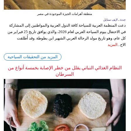
منطقة أهرامات الجيزة الموجودة في مصر
جدة ـ لايف ستايل
دعت المنظمة العربية للسياحة كافة الدول العربية والمواطنين إلى المشاركة
في الاحتفال بيوم السياحة العربي لعام 2026، والذي يوافق تاريخ 25 فبراير من
كل عام، وهو تاريخ مولد الرحالة العربي الشهير ابن بطوطة. وقد أُطلقت
الاح...
المزيد
المزيد من التحقيقات السياحية
النظام الغذائي النباتي يقلل من خطر الإصابة بخمسة أنواع من
السرطان