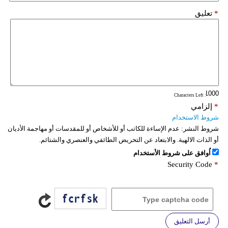
*
تعليق
: Characters Left
*
إلزامي
شروط الاستخدام
شروط النشر:
عدم الإساءة للكاتب أو للأشخاص أو للمقدسات أو مهاجمة الأديان
أو الذات الالهية. والابتعاد عن التحريض الطائفي والعنصري والشتائم.
اُوافق على شروط الأستخدام
Security Code
*
أرسل التعليق