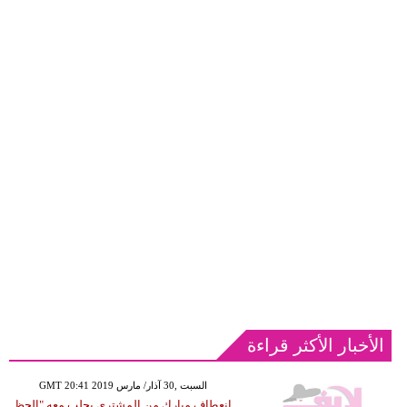
الأخبار الأكثر قراءة
GMT 20:41 2019 السبت ,30 آذار/ مارس
انعطاف مبارك من المشتري يجلب معه "الحظ