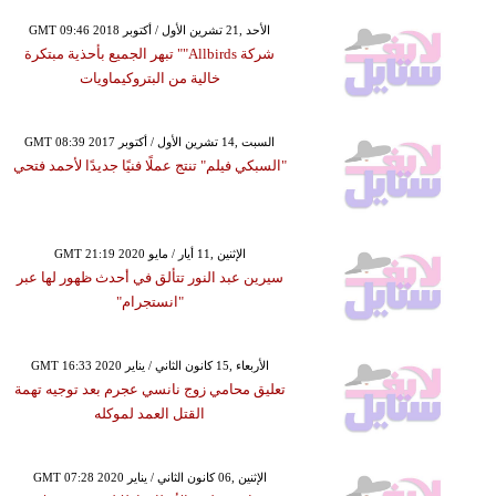
GMT 09:46 2018 الأحد ,21 تشرين الأول / أكتوبر
شركة Allbirds"" تبهر الجميع بأحذية مبتكرة
خالية من البتروكيماويات
GMT 08:39 2017 السبت ,14 تشرين الأول / أكتوبر
"السبكي فيلم" تنتج عملًا فنيًا جديدًا لأحمد فتحي
GMT 21:19 2020 الإثنين ,11 أيار / مايو
سيرين عبد النور تتألق في أحدث ظهور لها عبر
"انستجرام"
GMT 16:33 2020 الأربعاء ,15 كانون الثاني / يناير
تعليق محامي زوج نانسي عجرم بعد توجيه تهمة
القتل العمد لموكله
GMT 07:28 2020 الإثنين ,06 كانون الثاني / يناير