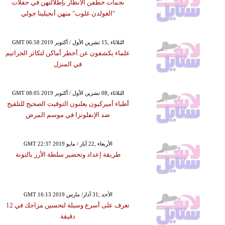
نجمات خطفن الأنظار بإطلالتهن في حفلات
"الغولدن غلوب" منهن أنجيلينا جولي
GMT 06:58 2019 الثلاثاء ,15 تشرين الأول / أكتوبر
علماء يكشفون عن أخطر أماكن لتكاثر الجراثيم
في المنزل
GMT 08:05 2019 الثلاثاء ,08 تشرين الأول / أكتوبر
أطباء أميركيون يعلنون التوقيت الصحيح للتلقيح
ضد الإنفلونزا في موسم المرض
GMT 22:37 2019 الأربعاء ,22 أيار / مايو
طريقة إعداد وتحضير سلطة الأرز بالتونة
GMT 16:13 2019 الأحد ,31 آذار/ مارس
تعرف على أسرع وسيلة لتحسين مزاجك في 12
دقيقة