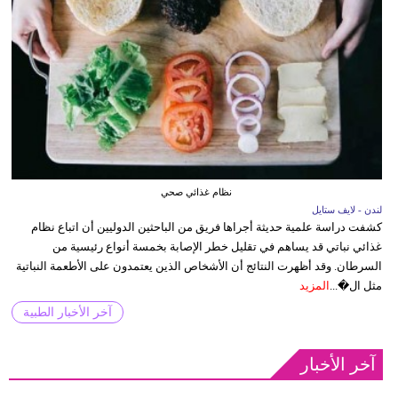
نظام غذائي صحي
لندن - لايف ستايل
كشفت دراسة علمية حديثة أجراها فريق من الباحثين الدوليين أن اتباع نظام
غذائي نباتي قد يساهم في تقليل خطر الإصابة بخمسة أنواع رئيسية من
السرطان. وقد أظهرت النتائج أن الأشخاص الذين يعتمدون على الأطعمة النباتية
مثل ال�...
المزيد
آخر الأخبار الطبية
آخر الأخبار