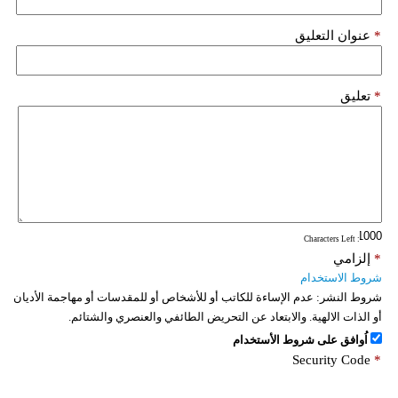
*
عنوان التعليق
*
تعليق
: Characters Left
*
إلزامي
شروط الاستخدام
شروط النشر:
عدم الإساءة للكاتب أو للأشخاص أو للمقدسات أو مهاجمة الأديان
أو الذات الالهية. والابتعاد عن التحريض الطائفي والعنصري والشتائم.
اُوافق على شروط الأستخدام
Security Code
*