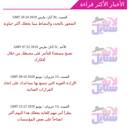
الأخبار الأكثر قراءة
GMT 20:24 2019 السبت ,30 آذار/ مارس
الشعور بالتجدد والنشاط مما يجعلك أكثر حياوية
GMT 07:52 2019 الأحد ,31 آذار/ مارس
تصبح مستعدًا للتأثير على محيطك من خلال
أفكارك
GMT 09:16 2020 السبت ,13 حزيران / يونيو
الإرادة القوية التي تتمتع بها تساعدك على اتخاذ
القرارات الصائبة
GMT 12:22 2020 السبت ,13 حزيران / يونيو
يطرأ أمر مهم للغاية يجعلك هذا اليوم أكثر
انفتاحاً على بعض المؤسسات