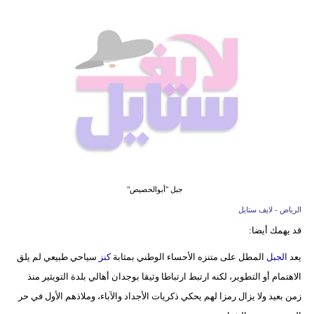
فيديو
مدوَنات
مشاكل
وحلول
جبل "أبوالحصيص"
الرياض - لايف ستايل
قد يهمك أيضا:
يعد
الجبل
المطل على متنزه الأحساء الوطني بمثابة
كنز
سياحي طبيعي لم يلق
الاهتمام أو التطوير، لكنه ارتبط ارتباطا وثيقا بوجدان أهالي بلدة التويثير منذ
زمن بعيد ولا يزال رمزا لهم يحكي ذكريات الأجداد والآباء، وملاذهم الأول في حر