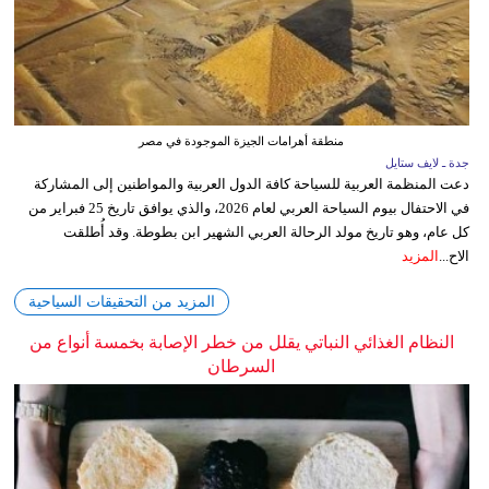
منطقة أهرامات الجيزة الموجودة في مصر
جدة ـ لايف ستايل
دعت المنظمة العربية للسياحة كافة الدول العربية والمواطنين إلى المشاركة
في الاحتفال بيوم السياحة العربي لعام 2026، والذي يوافق تاريخ 25 فبراير من
كل عام، وهو تاريخ مولد الرحالة العربي الشهير ابن بطوطة. وقد أُطلقت
الاح...
المزيد
المزيد من التحقيقات السياحية
النظام الغذائي النباتي يقلل من خطر الإصابة بخمسة أنواع من
السرطان