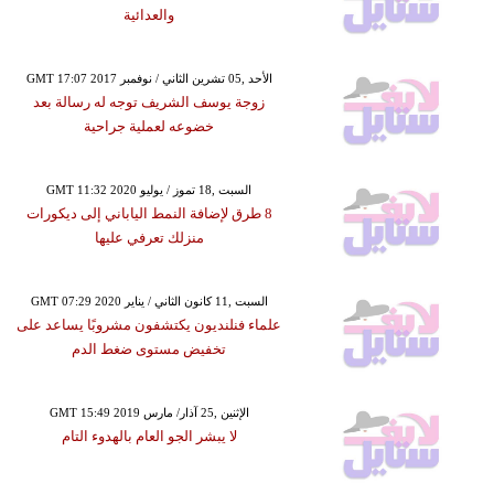
والعدائية
GMT 17:07 2017 الأحد ,05 تشرين الثاني / نوفمبر
زوجة يوسف الشريف توجه له رسالة بعد
خضوعه لعملية جراحية
GMT 11:32 2020 السبت ,18 تموز / يوليو
8 طرق لإضافة النمط الياباني إلى ديكورات
منزلك تعرفي عليها
GMT 07:29 2020 السبت ,11 كانون الثاني / يناير
علماء فنلنديون يكتشفون مشروبًا يساعد على
تخفيض مستوى ضغط الدم
GMT 15:49 2019 الإثنين ,25 آذار/ مارس
لا يبشر الجو العام بالهدوء التام