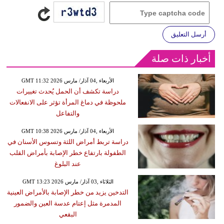
أرسل التعليق
أخبار ذات صلة
GMT 11:32 2026 الأربعاء ,04 آذار/ مارس
دراسة تكشف أن الحمل يُحدث تغييرات
ملحوظة في دماغ المرأة تؤثر على الانفعالات
والتفاعل
GMT 10:38 2026 الأربعاء ,04 آذار/ مارس
دراسة تربط أمراض اللثة وتسوس الأسنان في
الطفولة بارتفاع خطر الإصابة بأمراض القلب
عند البلوغ
GMT 13:23 2026 الثلاثاء ,03 آذار/ مارس
التدخين يزيد من خطر الإصابة بالأمراض العينية
المدمرة مثل إعتام عدسة العين والضمور
البقعي