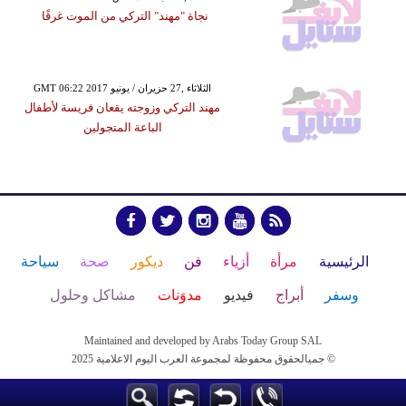
نجاة "مهند" التركي من الموت غرقًا
GMT 06:22 2017 الثلاثاء ,27 حزيران / يونيو
مهند التركي وزوجته يقعان فريسة لأطفال
الباعة المتجولين
الرئيسية
مرأة
أزياء
فن
ديكور
صحة
سياحة
وسفر
أبراج
فيديو
مدوَنات
مشاكل وحلول
Maintained and developed by Arabs Today Group SAL
جميالحقوق محفوظة لمجموعة العرب اليوم الاعلامية 2025 ©