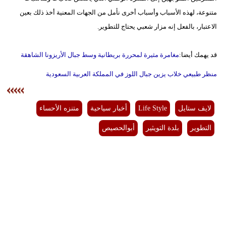
متنوعة، لهذه الأسباب وأسباب أخرى نأمل من الجهات المعنية أخذ ذلك بعين
الاعتبار، بالفعل إنه مزار شعبي يحتاج للتطوير.
قد يهمك أيضا:
مغامرة مثيرة لمحررة بريطانية وسط جبال الأريزونا الشاهقة
منظر طبيعي خلاب يزين جبال اللوز في المملكة العربية السعودية
لايف ستايل
Life Style
أخبار سياحية
متنزه الأحساء
التطوير
بلدة التويثير
أبوالحصيص