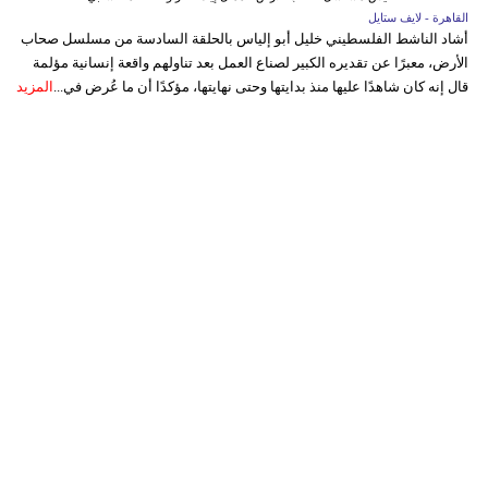
القاهرة - لايف ستايل
أشاد الناشط الفلسطيني خليل أبو إلياس بالحلقة السادسة من مسلسل صحاب
الأرض، معبرًا عن تقديره الكبير لصناع العمل بعد تناولهم واقعة إنسانية مؤلمة
قال إنه كان شاهدًا عليها منذ بدايتها وحتى نهايتها، مؤكدًا أن ما عُرض في...
المزيد