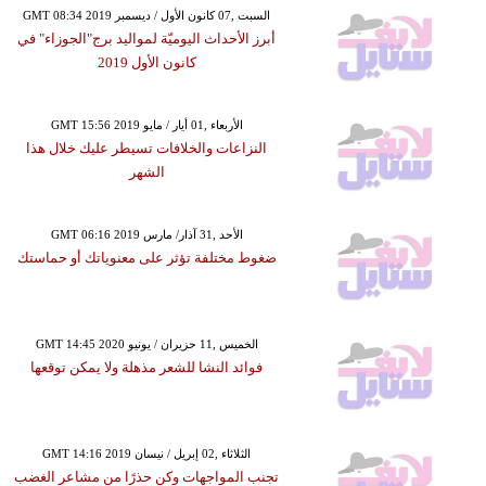
GMT 08:34 2019 السبت ,07 كانون الأول / ديسمبر
أبرز الأحداث اليوميّة لمواليد برج"الجوزاء" في
كانون الأول 2019
GMT 15:56 2019 الأربعاء ,01 أيار / مايو
النزاعات والخلافات تسيطر عليك خلال هذا
الشهر
GMT 06:16 2019 الأحد ,31 آذار/ مارس
ضغوط مختلفة تؤثر على معنوياتك أو حماستك
GMT 14:45 2020 الخميس ,11 حزيران / يونيو
فوائد النشا للشعر مذهلة ولا يمكن توقعها
GMT 14:16 2019 الثلاثاء ,02 إبريل / نيسان
تجنب المواجهات وكن حذرًا من مشاعر الغضب