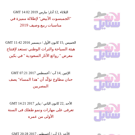
GMT 14:02 2019 الثلاثاء ,12 آذار/ مارس
"الجمبسوت الأبيض" لإطلالة مميزة في
مناسبات ربيع وصيف 2019
GMT 11:42 2016 الخميس ,15 كانون الأول / ديسمبر
هيئة السياحة والتراث الوطني تستعد لإفتتاح
معرض " روائع الآثار السعودية " في بكين
GMT 07:21 2017 الإثنين ,14 آب / أغسطس
حنان مطاوع تؤكّد أن "هذا المساء" يصف
المصريين
GMT 14:21 2017 الأحد ,22 كانون الثاني / يناير
تعرفى على مهارات ونمو طفلك فى السنة
الأولى من عمره
GMT 20:28 2017 الأحد ,13 آب / أغسطس