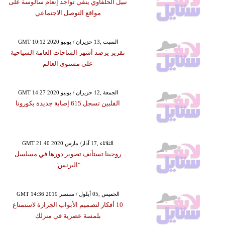
نبيل الحلفاوي ينفي تواجد إنعام سالوسة على
مواقع التوصل الاجتماعي
GMT 10:12 2020 السبت ,13 حزيران / يونيو
تقرير يرصد أشهر الساحات العامة السياحية
على مستوى العالم
GMT 14:27 2020 الجمعة ,12 حزيران / يونيو
الفلبين تسجل 615 إصابة جديدة بكورونا
GMT 21:40 2020 الثلاثاء ,17 آذار/ مارس
روجينا تستأنف تصوير دورها في مسلسل
"البرنس"
GMT 14:36 2019 الخميس ,05 أيلول / سبتمبر
10 أفكار لتصميم الأبواب الجرارة لاستمتاع
بلمسة عصرية في منزلك