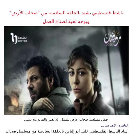
ناشط فلسطيني يشيد بالحلقة السادسة من "صحاب الأرض"
ويوجه تحية لصناع العمل
أفيش مسلسل صحاب الأرض للممثل إياد نصار والفنانة منة شلبي
القاهرة - لايف ستايل
أشاد الناشط الفلسطيني خليل أبو إلياس بالحلقة السادسة من مسلسل صحاب