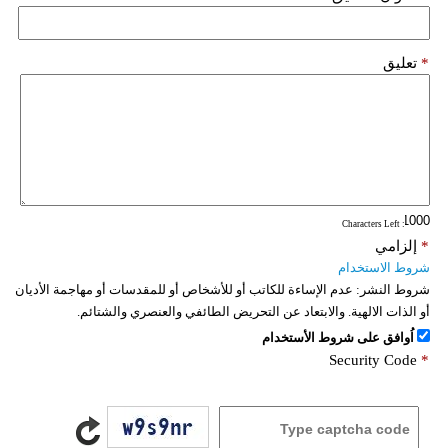
*
تعليق
: Characters Left
*
إلزامي
شروط الاستخدام
شروط النشر:
عدم الإساءة للكاتب أو للأشخاص أو للمقدسات أو مهاجمة الأديان
أو الذات الالهية. والابتعاد عن التحريض الطائفي والعنصري والشتائم.
اُوافق على شروط الأستخدام
Security Code
*