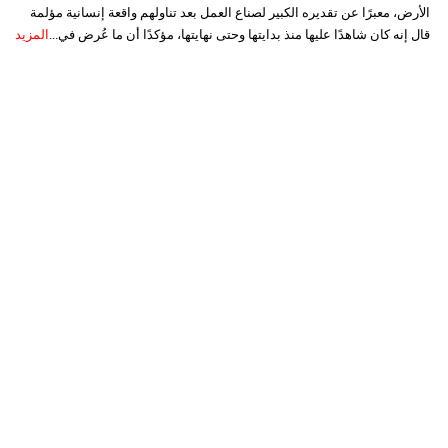
الأرض، معبرًا عن تقديره الكبير لصناع العمل بعد تناولهم واقعة إنسانية مؤلمة
قال إنه كان شاهدًا عليها منذ بدايتها وحتى نهايتها، مؤكدًا أن ما عُرض في...
المزيد