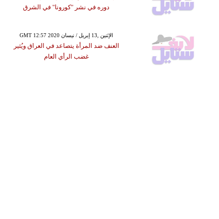
دوره في نشر "كورونا" في الشرق
GMT 12:57 2020 الإثنين ,13 إبريل / نيسان
العنف ضد المرأة يتصاعد في العراق ويُثير
غضب الرأي العام