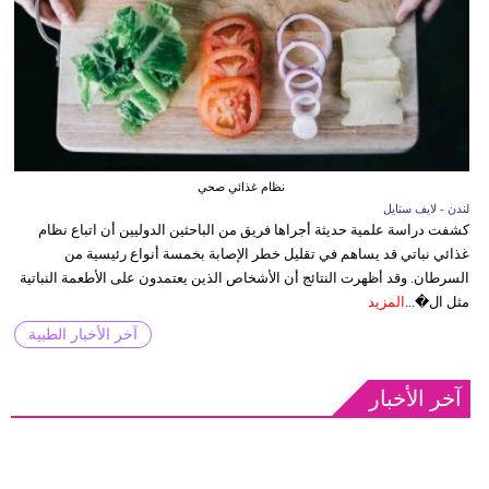
نظام غذائي صحي
لندن - لايف ستايل
كشفت دراسة علمية حديثة أجراها فريق من الباحثين الدوليين أن اتباع نظام
غذائي نباتي قد يساهم في تقليل خطر الإصابة بخمسة أنواع رئيسية من
السرطان. وقد أظهرت النتائج أن الأشخاص الذين يعتمدون على الأطعمة النباتية
مثل ال�...
المزيد
آخر الأخبار الطبية
آخر الأخبار