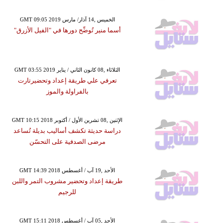
GMT 09:05 2019 الخميس ,14 آذار/ مارس
أسما منير تُوضِّح دورها في "الفيل الأزرق"
GMT 03:55 2019 الثلاثاء ,08 كانون الثاني / يناير
تعرفي علي طريقة إعداد وتحضيرتارت
بالفراولة والموز
GMT 10:15 2018 الإثنين ,08 تشرين الأول / أكتوبر
دراسة حديثة تكشف أساليب بديلة تُساعد
مرضى الصدفية على التحسّن
GMT 14:39 2018 الأحد ,19 آب / أغسطس
طريقة إعداد وتحضير مشروب التمر واللبن
للرجيم
GMT 15:11 2018 الأحد ,05 آب / أغسطس