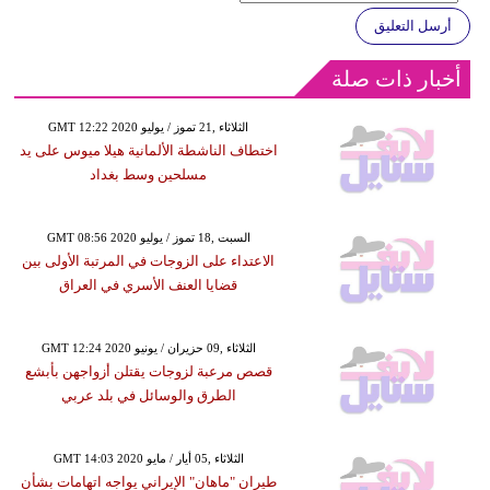
أرسل التعليق
أخبار ذات صلة
GMT 12:22 2020 الثلاثاء ,21 تموز / يوليو
اختطاف الناشطة الألمانية هيلا ميوس على يد
مسلحين وسط بغداد
GMT 08:56 2020 السبت ,18 تموز / يوليو
الاعتداء على الزوجات في المرتبة الأولى بين
قضايا العنف الأسري في العراق
GMT 12:24 2020 الثلاثاء ,09 حزيران / يونيو
قصص مرعبة لزوجات يقتلن أزواجهن بأبشع
الطرق والوسائل في بلد عربي
GMT 14:03 2020 الثلاثاء ,05 أيار / مايو
طيران "ماهان" الإيراني يواجه اتهامات بشأن