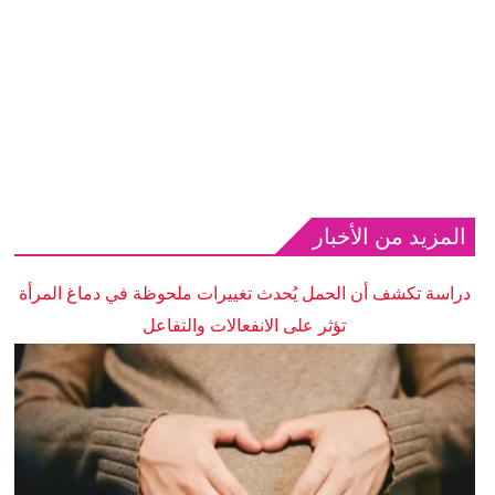
المزيد من الأخبار
دراسة تكشف أن الحمل يُحدث تغييرات ملحوظة في دماغ المرأة
تؤثر على الانفعالات والتفاعل