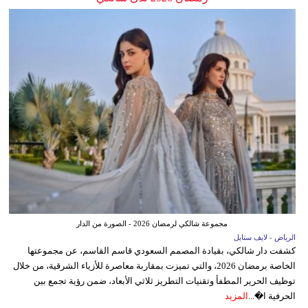
مجموعة شالكي لرمضان 2026 - الصورة من الدار
الرياض - لايف ستايل
كشفت دار شالكي، بقيادة المصمم السعودي قاسم القاسم، عن مجموعتها
الخاصة برمضان 2026، والتي تميزت بمقاربة معاصرة للأزياء الشرقية، من خلال
توظيف الحرير المطفأ وتقنيات التطريز ثلاثي الأبعاد، ضمن رؤية تجمع بين
الحرفية ا�...
المزيد