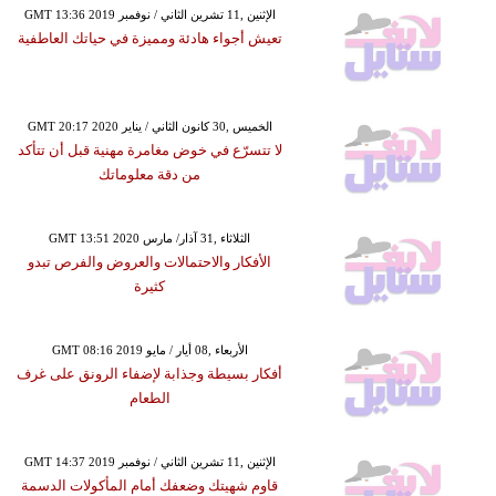
GMT 13:36 2019 الإثنين ,11 تشرين الثاني / نوفمبر
تعيش أجواء هادئة ومميزة في حياتك العاطفية
GMT 20:17 2020 الخميس ,30 كانون الثاني / يناير
لا تتسرّع في خوض مغامرة مهنية قبل أن تتأكد
من دقة معلوماتك
GMT 13:51 2020 الثلاثاء ,31 آذار/ مارس
الأفكار والاحتمالات والعروض والفرص تبدو
كثيرة
GMT 08:16 2019 الأربعاء ,08 أيار / مايو
أفكار بسيطة وجذابة لإضفاء الرونق على غرف
الطعام
GMT 14:37 2019 الإثنين ,11 تشرين الثاني / نوفمبر
قاوم شهيتك وضعفك أمام المأكولات الدسمة