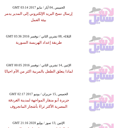
GMT 03:14 2017 الخميس ,04 أيار / مايو
إرسال نسخ البريد الإلكتروني إلى المدير يدمر
بيئة العمل
GMT 03:36 2016 الثلاثاء ,08 تشرين الثاني / نوفمبر
طريقة إعداد الهريسة السورية
GMT 00:05 2016 الإثنين ,14 تشرين الثاني / نوفمبر
لماذا يتعلق الطفل بالمربية اكثر من الأم احيانًا
GMT 02:17 2017 الخميس ,15 حزيران / يونيو
جزيرة أبو منقار المواجهة لمدينة الغردقة
المصرية الأكثر ثراءً بأشجار المانجروف
GMT 21:16 2020 الإثنين ,13 تموز / يوليو