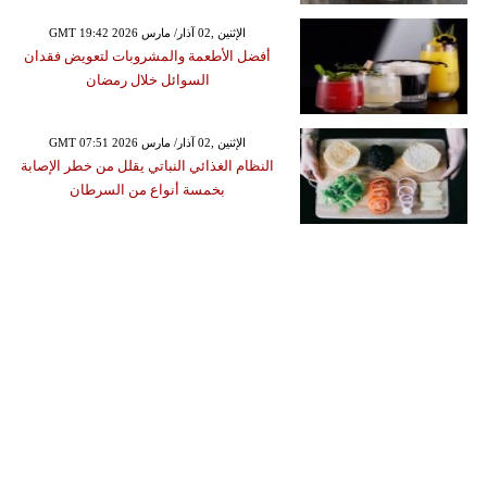
GMT 19:42 2026 الإثنين ,02 آذار/ مارس
أفضل الأطعمة والمشروبات لتعويض فقدان
السوائل خلال رمضان
GMT 07:51 2026 الإثنين ,02 آذار/ مارس
النظام الغذائي النباتي يقلل من خطر الإصابة
بخمسة أنواع من السرطان