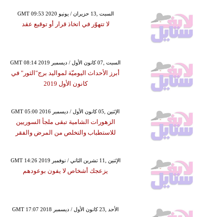
GMT 09:53 2020 السبت ,13 حزيران / يونيو
لا تتهوّر في اتخاذ قرار أو توقيع عقد
GMT 08:14 2019 السبت ,07 كانون الأول / ديسمبر
أبرز الأحداث اليوميّة لمواليد برج"الثور" في
كانون الأول 2019
GMT 05:00 2016 الإثنين ,05 كانون الأول / ديسمبر
الزهورات الشامية تبقى ملجأ السوريين
للاستطباب والتخلص من المرض والفقر
GMT 14:26 2019 الإثنين ,11 تشرين الثاني / نوفمبر
يزعجك أشخاص لا يفون بوعودهم
GMT 17:07 2018 الأحد ,23 كانون الأول / ديسمبر