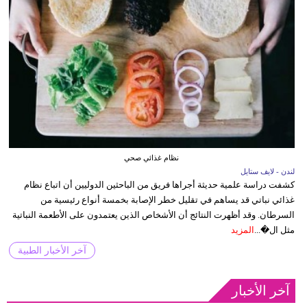
نظام غذائي صحي
لندن - لايف ستايل
كشفت دراسة علمية حديثة أجراها فريق من الباحثين الدوليين أن اتباع نظام
غذائي نباتي قد يساهم في تقليل خطر الإصابة بخمسة أنواع رئيسية من
السرطان. وقد أظهرت النتائج أن الأشخاص الذين يعتمدون على الأطعمة النباتية
مثل ال�...
المزيد
آخر الأخبار الطبية
آخر الأخبار