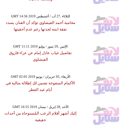
GMT 14:56 2019 الثلاثاء ,27 آب / أغسطس
محامية أحمد الفيشاوي تؤكد أن الفنان يسدد
نفقة ابنته لجدتها رغم عدم أحقيتها
GMT 11:11 2019 الإثنين ,29 تموز / يوليو
تفاصيل غياب عادل إمام عن عزاء فاروق
الفيشاوي
GMT 02:05 2019 الأربعاء ,05 حزيران / يونيو
الأكمام المنفوخة تضمن لكِ إطلالة مثالية في
أيام عيد الفطر
GMT 16:55 2019 الأحد ,28 إبريل / نيسان
إليك أشهر أفلام الرعب المُستوحاة من أحداث
حقيقية