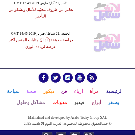
GMT 12:49 2019 الأحد ,31 آذار/ مارس
تعاني من ظروف مخيّبة للآمال وتشكو من
التأخير
GMT 14:45 2019 الجمعة ,22 شباط / فبراير
دراسة حديثة تؤكّد أنّ مثليات الجنس أكثر
عرضة لزيادة الوزن
الرئيسية
مرأة
أزياء
فن
ديكور
صحة
سياحة
وسفر
أبراج
فيديو
مدوَنات
مشاكل وحلول
Maintained and developed by Arabs Today Group SAL
جميالحقوق محفوظة لمجموعة العرب اليوم الاعلامية 2025 ©