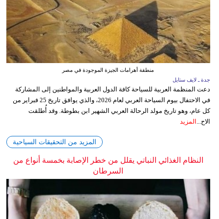
منطقة أهرامات الجيزة الموجودة في مصر
جدة ـ لايف ستايل
دعت المنظمة العربية للسياحة كافة الدول العربية والمواطنين إلى المشاركة
في الاحتفال بيوم السياحة العربي لعام 2026، والذي يوافق تاريخ 25 فبراير من
كل عام، وهو تاريخ مولد الرحالة العربي الشهير ابن بطوطة. وقد أُطلقت
الاح...
المزيد
المزيد من التحقيقات السياحية
النظام الغذائي النباتي يقلل من خطر الإصابة بخمسة أنواع من
السرطان