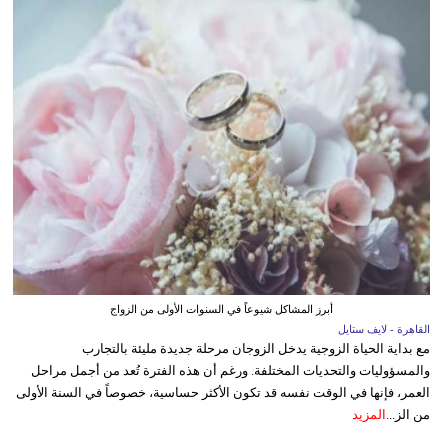
أبرز المشاكل شيوعاً في السنوات الأولى من الزواج
القاهرة - لايف ستايل
مع بداية الحياة الزوجية يدخل الزوجان مرحلة جديدة مليئة بالتجارب
والمسؤوليات والتحديات المختلفة. ورغم أن هذه الفترة تُعد من أجمل مراحل
العمر، فإنها في الوقت نفسه قد تكون الأكثر حساسية، خصوصاً في السنة الأولى
من الز...
المزيد