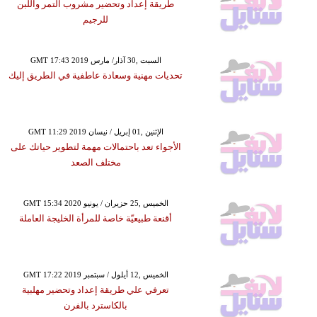
طريقة إعداد وتحضير مشروب التمر واللبن
للرجيم
GMT 17:43 2019 السبت ,30 آذار/ مارس
تحديات مهنية وسعادة عاطفية في الطريق إليك
GMT 11:29 2019 الإثنين ,01 إبريل / نيسان
الأجواء تعد باحتمالات مهمة لتطوير حياتك على
مختلف الصعد
GMT 15:34 2020 الخميس ,25 حزيران / يونيو
أقنعة طبيعيّة خاصة للمرأة الخليجة العاملة
GMT 17:22 2019 الخميس ,12 أيلول / سبتمبر
تعرفي علي طريقة إعداد وتحضير مهلبية
بالكاسترد بالفرن