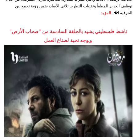
توظيف الحرير المطفأ وتقنيات التطريز ثلاثي الأبعاد، ضمن رؤية تجمع بين
الحرفية ا�...
المزيد
ناشط فلسطيني يشيد بالحلقة السادسة من "صحاب الأرض"
ويوجه تحية لصناع العمل