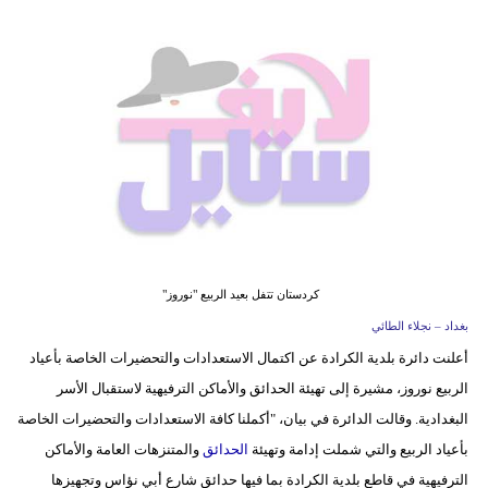
فيديو
مدوَنات
مشاكل
وحلول
كردستان تتفل بعيد الربيع "نوروز"
بغداد – نجلاء الطائي
أعلنت دائرة بلدية الكرادة عن اكتمال الاستعدادات والتحضيرات الخاصة بأعياد
الربيع نوروز، مشيرة إلى تهيئة الحدائق والأماكن الترفيهية لاستقبال الأسر
البغدادية. وقالت الدائرة في بيان، "أكملنا كافة الاستعدادات والتحضيرات الخاصة
بأعياد الربيع والتي شملت إدامة وتهيئة
الحدائق
والمتنزهات العامة والأماكن
الترفيهية في قاطع بلدية الكرادة بما فيها حدائق شارع أبي نؤاس وتجهيزها