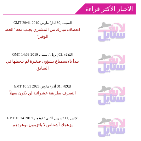
الأخبار الأكثر قراءة
GMT 20:41 2019 السبت ,30 آذار/ مارس
انعطاف مبارك من المشتري يجلب معه "الحظ
الوفير"
GMT 14:09 2019 الثلاثاء ,02 إبريل / نيسان
تبدأ بالاستمتاع بشؤون صغيرة لم تلحظها في
السابق
GMT 10:51 2020 الثلاثاء ,31 آذار/ مارس
التصرف بطريقة عشوائية لن يكون سهلاً
GMT 10:24 2019 الإثنين ,11 تشرين الثاني / نوفمبر
يزعجك أشخاص لا يلتزمون بوعودهم