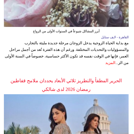
أبرز المشاكل شيوعاً في السنوات الأولى من الزواج
القاهرة - لايف ستايل
مع بداية الحياة الزوجية يدخل الزوجان مرحلة جديدة مليئة بالتجارب
والمسؤوليات والتحديات المختلفة. ورغم أن هذه الفترة تُعد من أجمل مراحل
العمر، فإنها في الوقت نفسه قد تكون الأكثر حساسية، خصوصاً في السنة الأولى
من الز...
المزيد
الحرير المطفأ والتطريز ثلاثي الأبعاد يحددان ملامح قفاطين
رمضان 2026 لدى شالكي