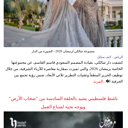
مجموعة شالكي لرمضان 2026 - الصورة من الدار
الرياض - لايف ستايل
كشفت دار شالكي، بقيادة المصمم السعودي قاسم القاسم، عن مجموعتها
الخاصة برمضان 2026، والتي تميزت بمقاربة معاصرة للأزياء الشرقية، من خلال
توظيف الحرير المطفأ وتقنيات التطريز ثلاثي الأبعاد، ضمن رؤية تجمع بين
الحرفية ا�...
المزيد
ناشط فلسطيني يشيد بالحلقة السادسة من "صحاب الأرض"
ويوجه تحية لصناع العمل