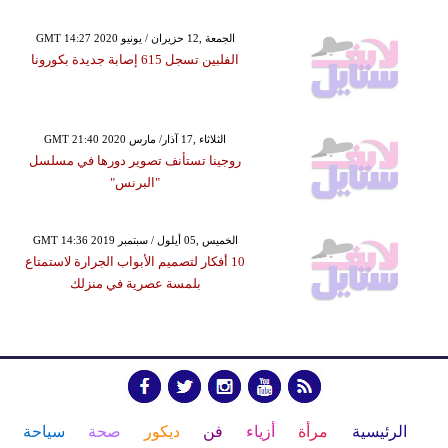
GMT 14:27 2020 الجمعة ,12 حزيران / يونيو
الفلبين تسجل 615 إصابة جديدة بكورونا
GMT 21:40 2020 الثلاثاء ,17 آذار/ مارس
روجينا تستأنف تصوير دورها في مسلسل
"البرنس"
GMT 14:36 2019 الخميس ,05 أيلول / سبتمبر
10 أفكار لتصميم الأبواب الجرارة لاستمتاع
بلمسة عصرية في منزلك
الرئيسية
مرأة
أزياء
فن
ديكور
صحة
سياحة