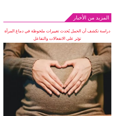
المزيد من الأخبار
دراسة تكشف أن الحمل يُحدث تغييرات ملحوظة في دماغ المرأة
تؤثر على الانفعالات والتفاعل