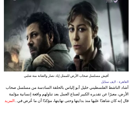
أفيش مسلسل صحاب الأرض للممثل إياد نصار والفنانة منة شلبي
القاهرة - لايف ستايل
أشاد الناشط الفلسطيني خليل أبو إلياس بالحلقة السادسة من مسلسل صحاب
الأرض، معبرًا عن تقديره الكبير لصناع العمل بعد تناولهم واقعة إنسانية مؤلمة
قال إنه كان شاهدًا عليها منذ بدايتها وحتى نهايتها، مؤكدًا أن ما عُرض في...
المزيد