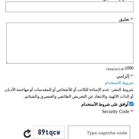
*
تعليق
: Characters Left
*
إلزامي
شروط الاستخدام
شروط النشر:
عدم الإساءة للكاتب أو للأشخاص أو للمقدسات أو مهاجمة الأديان
أو الذات الالهية. والابتعاد عن التحريض الطائفي والعنصري والشتائم.
اُوافق على شروط الأستخدام
Security Code
*