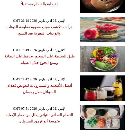
الإصابة بالفصام مستقبلاً
GMT 20:18 2026 الإثنين ,02 آذار/ مارس
دراسة تكشف سبب صعوبة مقاومة الدونات
والوجبات المغرية بعد الشبع
GMT 19:49 2026 الإثنين ,02 آذار/ مارس
طبق السلطة على السحور يحافظ على الطاقة
ويمنع الجوع خلال الصيام
GMT 19:42 2026 الإثنين ,02 آذار/ مارس
أفضل الأطعمة والمشروبات لتعويض فقدان
السوائل خلال رمضان
GMT 07:51 2026 الإثنين ,02 آذار/ مارس
النظام الغذائي النباتي يقلل من خطر الإصابة
بخمسة أنواع من السرطان