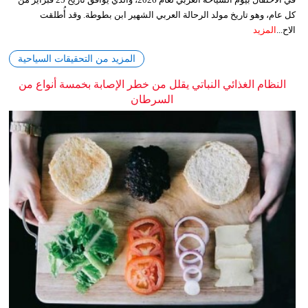
كل عام، وهو تاريخ مولد الرحالة العربي الشهير ابن بطوطة. وقد أُطلقت
الاح...
المزيد
المزيد من التحقيقات السياحية
النظام الغذائي النباتي يقلل من خطر الإصابة بخمسة أنواع من
السرطان