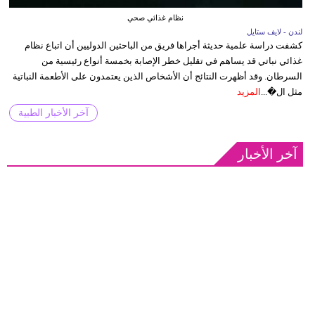
نظام غذائي صحي
لندن - لايف ستايل
كشفت دراسة علمية حديثة أجراها فريق من الباحثين الدوليين أن اتباع نظام
غذائي نباتي قد يساهم في تقليل خطر الإصابة بخمسة أنواع رئيسية من
السرطان. وقد أظهرت النتائج أن الأشخاص الذين يعتمدون على الأطعمة النباتية
مثل ال�...
المزيد
آخر الأخبار الطبية
آخر الأخبار