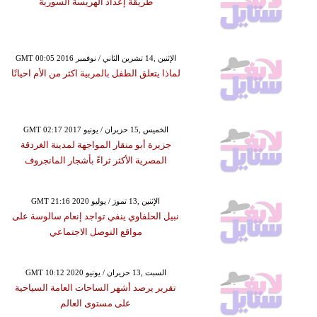
طريقة إعداد الهريسة السورية
GMT 00:05 2016 الإثنين ,14 تشرين الثاني / نوفمبر
لماذا يتعلق الطفل بالمربية اكثر من الأم احيانًا
GMT 02:17 2017 الخميس ,15 حزيران / يونيو
جزيرة أبو منقار المواجهة لمدينة الغردقة
المصرية الأكثر ثراءً بأشجار المانجروف
GMT 21:16 2020 الإثنين ,13 تموز / يوليو
نبيل الحلفاوي ينفي تواجد إنعام سالوسة على
مواقع التوصل الاجتماعي
GMT 10:12 2020 السبت ,13 حزيران / يونيو
تقرير يرصد أشهر الساحات العامة السياحية
على مستوى العالم