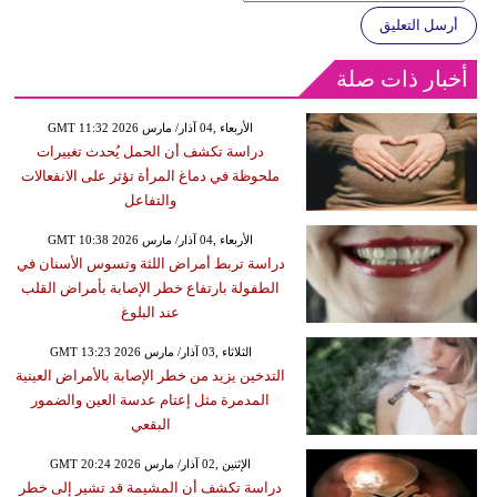
أرسل التعليق
أخبار ذات صلة
GMT 11:32 2026 الأربعاء ,04 آذار/ مارس
دراسة تكشف أن الحمل يُحدث تغييرات
ملحوظة في دماغ المرأة تؤثر على الانفعالات
والتفاعل
GMT 10:38 2026 الأربعاء ,04 آذار/ مارس
دراسة تربط أمراض اللثة وتسوس الأسنان في
الطفولة بارتفاع خطر الإصابة بأمراض القلب
عند البلوغ
GMT 13:23 2026 الثلاثاء ,03 آذار/ مارس
التدخين يزيد من خطر الإصابة بالأمراض العينية
المدمرة مثل إعتام عدسة العين والضمور
البقعي
GMT 20:24 2026 الإثنين ,02 آذار/ مارس
دراسة تكشف أن المشيمة قد تشير إلى خطر