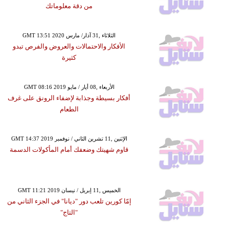
من دقة معلوماتك
GMT 13:51 2020 الثلاثاء ,31 آذار/ مارس
الأفكار والاحتمالات والعروض والفرص تبدو
كثيرة
GMT 08:16 2019 الأربعاء ,08 أيار / مايو
أفكار بسيطة وجذابة لإضفاء الرونق على غرف
الطعام
GMT 14:37 2019 الإثنين ,11 تشرين الثاني / نوفمبر
قاوم شهيتك وضعفك أمام المأكولات الدسمة
GMT 11:21 2019 الخميس ,11 إبريل / نيسان
إمّا كورين تلعب دور "ديانا" في الجزء الثاني من
"التاج"