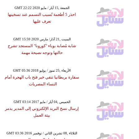
GMT 22:22 2020 الجمعة ,15 أيار / مايو
احذر 5 أطعمة تُسبب التسمم عند تسخينها
تعرف عليها
GMT 15:59 2020 السبت ,21 آذار/ مارس
شابة مُصابة بوباء "كورونا" المستجد تشرح
حالتها وتوجه نصيحة مهمة
GMT 05:36 2018 الأربعاء ,25 تموز / يوليو
سفارة بريطانيا تنفي خبر فتح باب الهجرة أمام
النساء المصريات
GMT 03:14 2017 الخميس ,04 أيار / مايو
إرسال نسخ البريد الإلكتروني إلى المدير يدمر
بيئة العمل
GMT 03:36 2016 الثلاثاء ,08 تشرين الثاني / نوفمبر