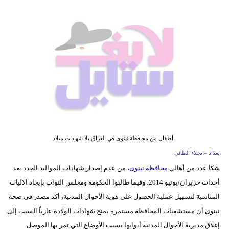
فيديو
مدوَنات
مشاكل
وحلول
أطفال من محافظة نينوى في العراق بلا شهادات ميلاد
بغداد – نجلاء الطائي
شكا عدد من أهالي
محافظة نينوى
، من عدم إصدار شهادات المواليد الجدد بعد
أحداث حزيران/يونيو 2014، وفيما طالبوا الحكومة ومجلس النواب بإيجاد الآليات
المناسبة لتسهيل عملية الحصول على هوية الأحوال المدنية، أكد مصدر في صحة
نينوى أن مستشفيات المحافظة مستمرة بمنح شهادات الولادة عازياً السبب إلى
إغلاق مديرية الأحوال المدنية أبوابها بسبب الأوضاع التي تمر بها الموصل.