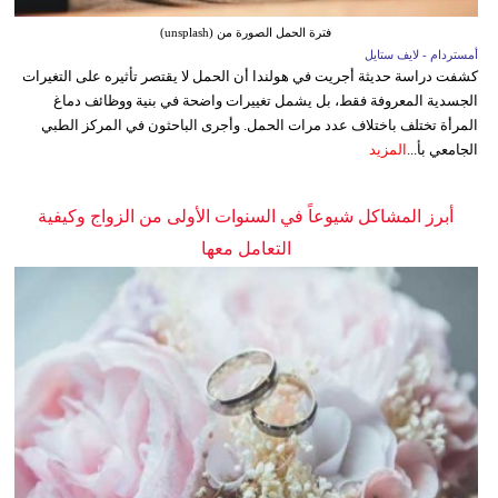
فترة الحمل الصورة من (unsplash)
أمستردام - لايف ستايل
كشفت دراسة حديثة أجريت في هولندا أن الحمل لا يقتصر تأثيره على التغيرات
الجسدية المعروفة فقط، بل يشمل تغييرات واضحة في بنية ووظائف دماغ
المرأة تختلف باختلاف عدد مرات الحمل. وأجرى الباحثون في المركز الطبي
الجامعي بأ...
المزيد
أبرز المشاكل شيوعاً في السنوات الأولى من الزواج وكيفية
التعامل معها