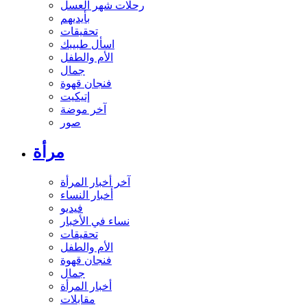
رحلات شهر العسل
بأيديهم
تحقيقات
اسأل طبيبك
الأم والطفل
جمال
فنجان قهوة
إتيكيت
آخر موضة
صور
مرأة
آخر أخبار المرأة
أخبار النساء
فيديو
نساء في الأخبار
تحقيقات
الأم والطفل
فنجان قهوة
جمال
أخبار المرأة
مقابلات