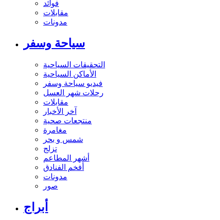
فوائد
مقابلات
مدونات
سياحة وسفر
التحقيقات السياحية
الأماكن السياحية
فيديو سياحة وسفر
رحلات شهر العسل
مقابلات
آخر الأخبار
منتجعات صحية
مغامرة
شمس و بحر
تزلج
أشهر المطاعم
أفخم الفنادق
مدونات
صور
أبراج