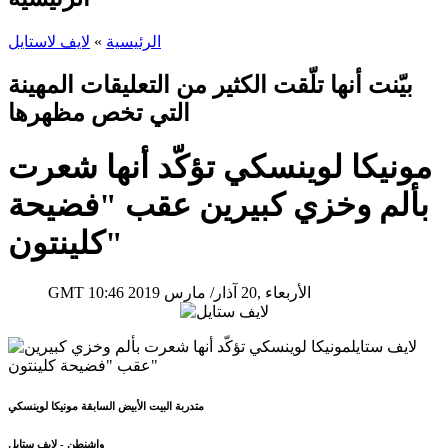
الرئيسية
»
لايف لاستايل
بيّنت أنها تلّقت الكثير من التعليقات المهينة
التي تخص مظهرها
مونيكا لوينسكي تؤكّد أنها شعرت
بألم وخزي كبيرين عقب "فضيحة
كلينتون"
10:46 2019 الأربعاء ,20 آذار/ مارس
GMT
متدربة البيت الأبيض السابقة مونيكا لوينسكي
واشنطن - لايف ستايل