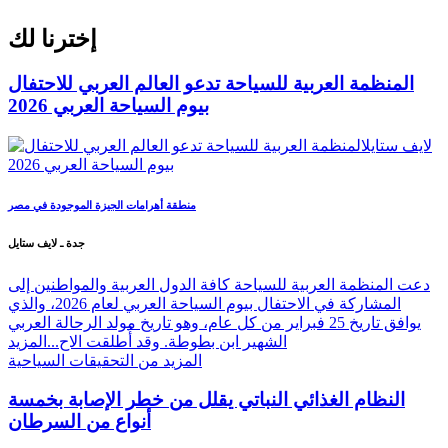
إخترنا لك
المنظمة العربية للسياحة تدعو العالم العربي للاحتفال
بيوم السياحة العربي 2026
منطقة أهرامات الجيزة الموجودة في مصر
جدة ـ لايف ستايل
دعت المنظمة العربية للسياحة كافة الدول العربية والمواطنين إلى
المشاركة في الاحتفال بيوم السياحة العربي لعام 2026، والذي
يوافق تاريخ 25 فبراير من كل عام، وهو تاريخ مولد الرحالة العربي
الشهير ابن بطوطة. وقد أُطلقت الاح...
المزيد
المزيد من التحقيقات السياحية
النظام الغذائي النباتي يقلل من خطر الإصابة بخمسة
أنواع من السرطان