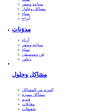
سياحة وسفر
مشاكل وحلول
نساء
أبراج
مدوَنات
أزياء
سياحة وسفر
نساء
فن وموسيقى
ديكور
مشاكل وحلول
المزيد من المشاكل
مشاكل مميزة
فيديو
مقابلات
تحقيقات