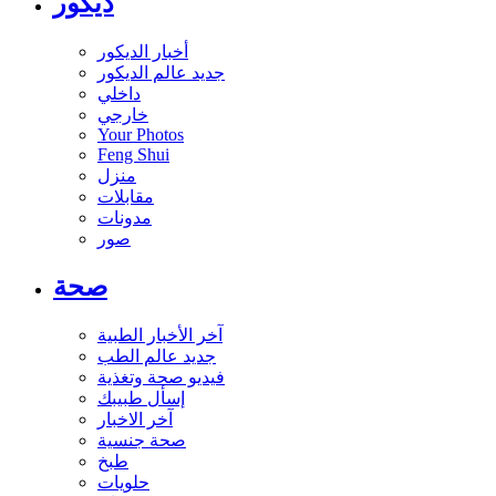
ديكور
أخبار الديكور
جديد عالم الديكور
داخلي
خارجي
Your Photos
Feng Shui
منزل
مقابلات
مدونات
صور
صحة
آخر الأخبار الطبية
جديد عالم الطب
فيديو صحة وتغذية
إسأل طبيبك
آخر الاخبار
صحة جنسية
طبخ
حلويات