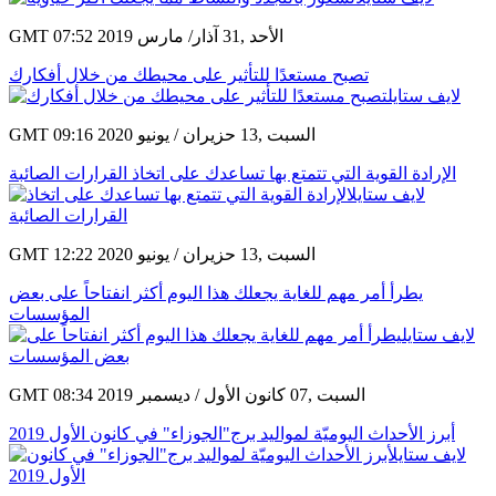
GMT 07:52 2019 الأحد ,31 آذار/ مارس
تصبح مستعدًا للتأثير على محيطك من خلال أفكارك
GMT 09:16 2020 السبت ,13 حزيران / يونيو
الإرادة القوية التي تتمتع بها تساعدك على اتخاذ القرارات الصائبة
GMT 12:22 2020 السبت ,13 حزيران / يونيو
يطرأ أمر مهم للغاية يجعلك هذا اليوم أكثر انفتاحاً على بعض
المؤسسات
GMT 08:34 2019 السبت ,07 كانون الأول / ديسمبر
أبرز الأحداث اليوميّة لمواليد برج"الجوزاء" في كانون الأول 2019