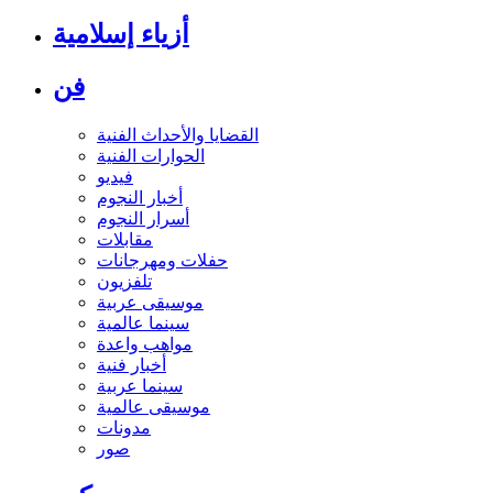
أزياء إسلامية
فن
القضايا والأحداث الفنية
الحوارات الفنية
فيديو
أخبار النجوم
أسرار النجوم
مقابلات
حفلات ومهرجانات
تلفزيون
موسيقى عربية
سينما عالمية
مواهب واعدة
أخبار فنية
سينما عربية
موسيقى عالمية
مدونات
صور