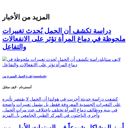
المزيد من الأخبار
دراسة تكشف أن الحمل يُحدث تغييرات
ملحوظة في دماغ المرأة تؤثر على الانفعالات
والتفاعل
فترة الحمل الصورة من (unsplash)
أمستردام - لايف ستايل
كشفت دراسة حديثة أجريت في هولندا أن الحمل لا يقتصر تأثيره
على التغيرات الجسدية المعروفة فقط، بل يشمل تغييرات واضحة
في بنية ووظائف دماغ المرأة تختلف باختلاف عدد مرات الحمل.
وأجرى الباحثون في المركز الطبي الجامعي بأ...
المزيد
أبرز المشاكل شيوعاً في السنوات الأولى من