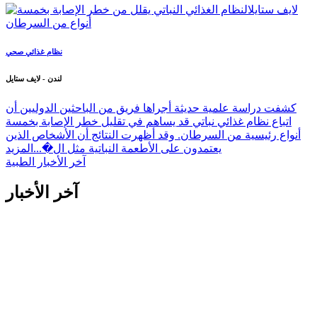
نظام غذائي صحي
لندن - لايف ستايل
كشفت دراسة علمية حديثة أجراها فريق من الباحثين الدوليين أن
اتباع نظام غذائي نباتي قد يساهم في تقليل خطر الإصابة بخمسة
أنواع رئيسية من السرطان. وقد أظهرت النتائج أن الأشخاص الذين
يعتمدون على الأطعمة النباتية مثل ال�...
المزيد
آخر الأخبار الطبية
آخر الأخبار