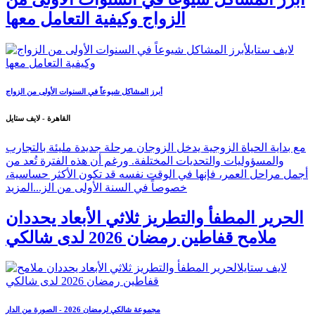
الزواج وكيفية التعامل معها
أبرز المشاكل شيوعاً في السنوات الأولى من الزواج
القاهرة - لايف ستايل
مع بداية الحياة الزوجية يدخل الزوجان مرحلة جديدة مليئة بالتجارب
والمسؤوليات والتحديات المختلفة. ورغم أن هذه الفترة تُعد من
أجمل مراحل العمر، فإنها في الوقت نفسه قد تكون الأكثر حساسية،
خصوصاً في السنة الأولى من الز...
المزيد
الحرير المطفأ والتطريز ثلاثي الأبعاد يحددان
ملامح قفاطين رمضان 2026 لدى شالكي
مجموعة شالكي لرمضان 2026 - الصورة من الدار