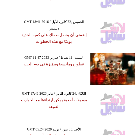
GMT 18:41 2016 الخميس ,22 كانون الأول /
ديسمبر
إضمني أن يحصل طفلكِ على كمية الحديد
يوميًا مع هذه الخطوات
GMT 11:47 2023 السبت ,11 شباط / فبراير
عطور رومانسية وممّيزة في يوم الحب
GMT 17:46 2023 الثلاثاء ,24 كانون الثاني / يناير
موديلات أحذية يمكن ارتداءها مع الجوارب
الضيقة
GMT 05:24 2020 الأحد ,05 تموز / يوليو