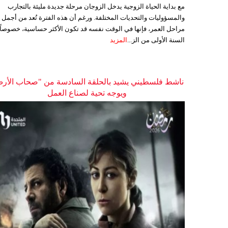
مع بداية الحياة الزوجية يدخل الزوجان مرحلة جديدة مليئة بالتجارب
والمسؤوليات والتحديات المختلفة. ورغم أن هذه الفترة تُعد من أجمل
مراحل العمر، فإنها في الوقت نفسه قد تكون الأكثر حساسية، خصوصاً
السنة الأولى من الز...
المزيد
ناشط فلسطيني يشيد بالحلقة السادسة من "صحاب الأر
ويوجه تحية لصناع العمل