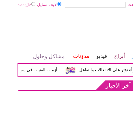
حث
لايف ستايل
Google
أبراج
فيديو
مدوَنات
مشاكل وحلول
لى الانفعالات والتفاعل
أزمات الفتيات في سن المراهقة بين الضي
آخر الأخبار