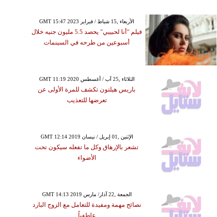
GMT 15:47 2023 الأربعاء ,15 شباط / فبراير
فيلم "أنا لحبيبي" يحصد 5.5 مليون جنيه خلال
أسبوعين من طرحه في السينمات
GMT 11:19 2020 الثلاثاء ,25 آب / أغسطس
باريس هيلتون تكشف للمرة الأولى عن
تعرضها للتعذيب
GMT 12:14 2019 الإثنين ,01 إبريل / نيسان
تشعر بالإرهاق وكل ما تفعله سيكون تحت
الأضواء
GMT 14:13 2019 الجمعة ,22 آذار/ مارس
نصائح مهمة ومفيدة للتعامل مع الزوج البارد
عاطفياً