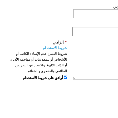
وني
*
إلزامي
شروط الاستخدام
شروط النشر:
عدم الإساءة للكاتب أو
للأشخاص أو للمقدسات أو مهاجمة الأديان
أو الذات الالهية. والابتعاد عن التحريض
الطائفي والعنصري والشتائم.
اُوافق على شروط الأستخدام