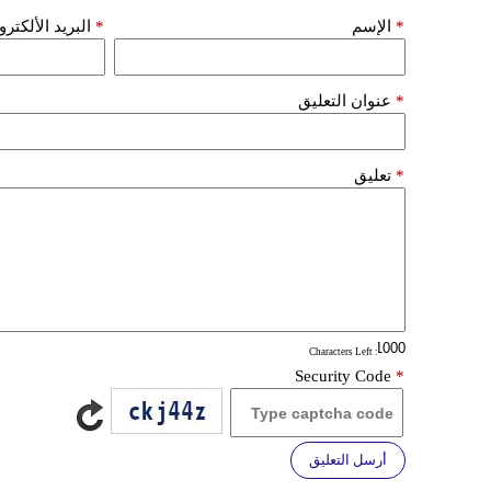
*
الإسم
*
البريد الألكتر
*
عنوان التعليق
*
تعليق
: Characters Left
Security Code
*
أرسل التعليق