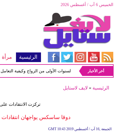
الخميس 6 آب / أغسطس 2026
الرئيسية
مرأة
أخر الأخبار
أبرز المشاكل شيوعاً في السنوات الأولى من الزواج وكيفية التعامل معها
الرئيسية
»
لايف لاستايل
تركزت الانتقادات على أ
دوقا ساسكس يواجهان انتقادات ل
10:43 2019 الجمعة ,16 آب / أغسطس
GMT