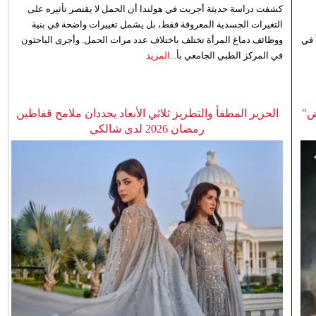
كشفت دراسة حديثة أجريت في هولندا أن الحمل لا يقتصر تأثيره على
التغيرات الجسدية المعروفة فقط، بل يشمل تغييرات واضحة في بنية
 في
ووظائف دماغ المرأة تختلف باختلاف عدد مرات الحمل. وأجرى الباحثون
في المركز الطبي الجامعي بأ...
المزيد
ض"
الحرير المطفأ والتطريز ثلاثي الأبعاد يحددان ملامح قفاطين
رمضان 2026 لدى شالكي