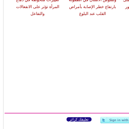
ر
بارتفاع خطر الإصابة بأمراض
المرأة تؤثر على الانفعالات
القلب عند البلوغ
والتفاعل
تعليقك كزائر