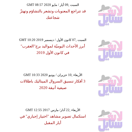
GMT 08:57 2020 السبت ,09 أيار / مايو
قد تتراجع المعنويات وتشعر بالتشاؤم وتهتزّ
شجاعتك
GMT 10:20 2019 السبت ,07 كانون الأول / ديسمبر
أبرز الأحداث اليوميّة لمواليد برج"العقرب"
في كانون الأول 2019
GMT 10:33 2020 الأربعاء ,10 حزيران / يونيو
3 أفكار تنسيق السروال الميتاليك باطلالات
صيفية أنيقة 2020
GMT 12:55 2017 الأربعاء ,22 آذار/ مارس
استكمال تصوير مشاهد "اختيار إجباري" في
أيار المقبل