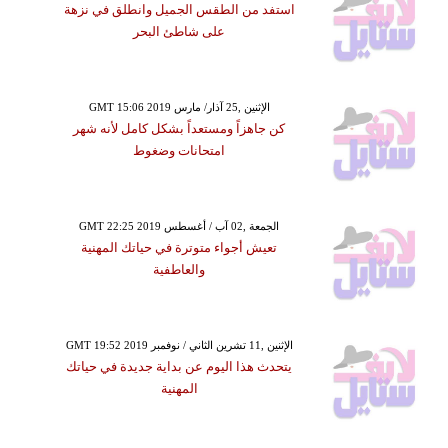
استفد من الطقس الجميل وانطلق في نزهة
على شاطئ البحر
GMT 15:06 2019 الإثنين ,25 آذار/ مارس
كن جاهزاً ومستعداً بشكل كامل لأنه شهر
امتحانات وضغوط
GMT 22:25 2019 الجمعة ,02 آب / أغسطس
تعيش أجواء متوترة في حياتك المهنية
والعاطفية
GMT 19:52 2019 الإثنين ,11 تشرين الثاني / نوفمبر
يتحدث هذا اليوم عن بداية جديدة في حياتك
المهنية