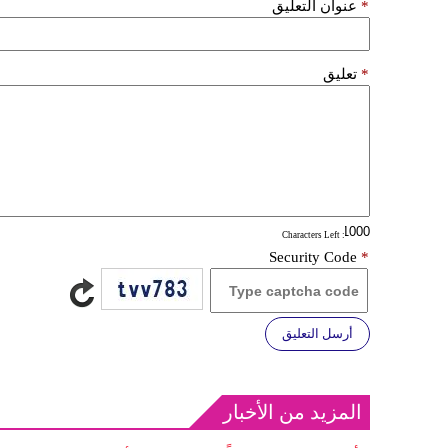
*
عنوان التعليق
*
تعليق
: Characters Left
Security Code
*
أرسل التعليق
المزيد من الأخبار