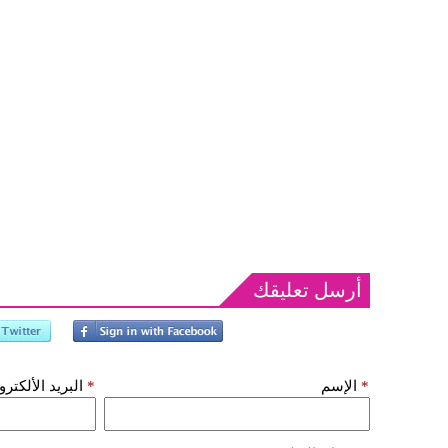
أرسل تعليقك
*
الإسم
*
البريد الألكتر