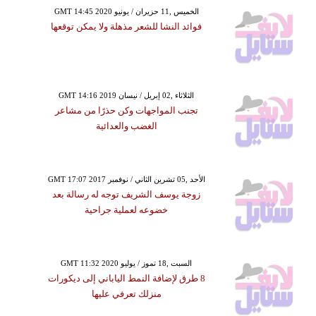
GMT 14:45 2020 الخميس ,11 حزيران / يونيو
فوائد النشا للشعر مذهلة ولا يمكن توقعها
GMT 14:16 2019 الثلاثاء ,02 إبريل / نيسان
تجنب المواجهات وكن حذرًا من مشاعر
الغضب والعدائية
GMT 17:07 2017 الأحد ,05 تشرين الثاني / نوفمبر
زوجة يوسف الشريف توجه له رسالة بعد
خضوعه لعملية جراحية
GMT 11:32 2020 السبت ,18 تموز / يوليو
8 طرق لإضافة النمط الياباني إلى ديكورات
منزلك تعرفي عليها