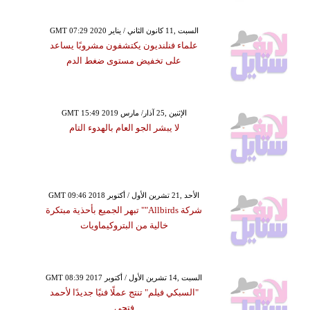
GMT 07:29 2020 السبت ,11 كانون الثاني / يناير
علماء فنلنديون يكتشفون مشروبًا يساعد
على تخفيض مستوى ضغط الدم
GMT 15:49 2019 الإثنين ,25 آذار/ مارس
لا يبشر الجو العام بالهدوء التام
GMT 09:46 2018 الأحد ,21 تشرين الأول / أكتوبر
شركة Allbirds"" تبهر الجميع بأحذية مبتكرة
خالية من البتروكيماويات
GMT 08:39 2017 السبت ,14 تشرين الأول / أكتوبر
"السبكي فيلم" تنتج عملًا فنيًا جديدًا لأحمد
فتحي