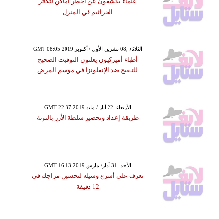
علماء يكشفون عن أخطر أماكن لتكاثر
الجراثيم في المنزل
GMT 08:05 2019 الثلاثاء ,08 تشرين الأول / أكتوبر
أطباء أميركيون يعلنون التوقيت الصحيح
للتلقيح ضد الإنفلونزا في موسم المرض
GMT 22:37 2019 الأربعاء ,22 أيار / مايو
طريقة إعداد وتحضير سلطة الأرز بالتونة
GMT 16:13 2019 الأحد ,31 آذار/ مارس
تعرف على أسرع وسيلة لتحسين مزاجك في
12 دقيقة