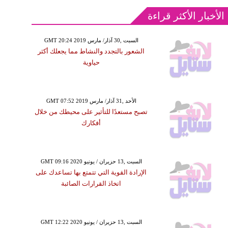
الأخبار الأكثر قراءة
GMT 20:24 2019 السبت ,30 آذار/ مارس
الشعور بالتجدد والنشاط مما يجعلك أكثر
حياوية
GMT 07:52 2019 الأحد ,31 آذار/ مارس
تصبح مستعدًا للتأثير على محيطك من خلال
أفكارك
GMT 09:16 2020 السبت ,13 حزيران / يونيو
الإرادة القوية التي تتمتع بها تساعدك على
اتخاذ القرارات الصائبة
GMT 12:22 2020 السبت ,13 حزيران / يونيو