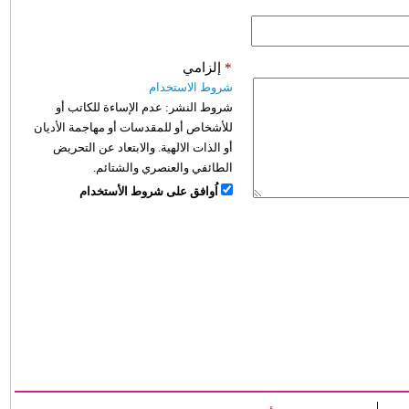
*
إلزامي
شروط الاستخدام
شروط النشر:
عدم الإساءة للكاتب أو
للأشخاص أو للمقدسات أو مهاجمة الأديان
أو الذات الالهية. والابتعاد عن التحريض
الطائفي والعنصري والشتائم.
اُوافق على شروط الأستخدام