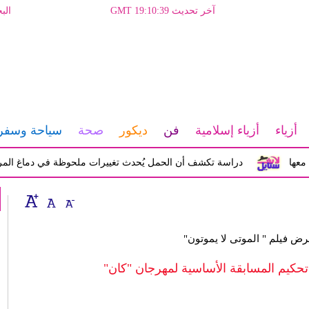
آخر تحديث GMT 19:10:39
الب
أزياء
أزياء إسلامية
فن
ديكور
صحة
سياحة وسفر
دراسة تكشف أن الحمل يُحدث تغييرات ملحوظة في دماغ المرأة تؤثر 
عرض فيلم " الموتى لا يموتون"
 تحكيم المسابقة الأساسية لمهرجان "كان"