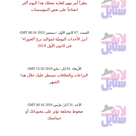
يطرأ أمر مهم للغاية يجعلك هذا اليوم أكثر
انفتاحاً على بعض المؤسسات
GMT 08:34 2019 السبت ,07 كانون الأول / ديسمبر
أبرز الأحداث اليوميّة لمواليد برج"الجوزاء"
في كانون الأول 2019
GMT 15:56 2019 الأربعاء ,01 أيار / مايو
النزاعات والخلافات تسيطر عليك خلال هذا
الشهر
GMT 06:16 2019 الأحد ,31 آذار/ مارس
ضغوط مختلفة تؤثر على معنوياتك أو
حماستك