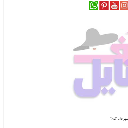
هرجان "كان"