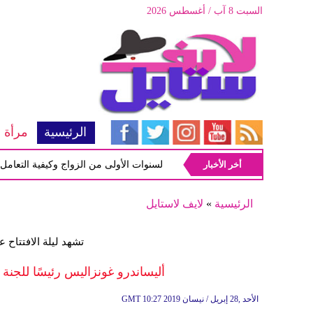
السبت 8 آب / أغسطس 2026
الرئيسية
مرأة
أخر الأخبار
أبرز المشاكل شيوعاً في السنوات الأولى من الزواج وكيفية التعامل معها
الرئيسية
»
لايف لاستايل
تشهد ليلة الافتتاح 
أليساندرو غونزاليس رئيسًا للجنة
10:27 2019 الأحد ,28 إبريل / نيسان
GMT