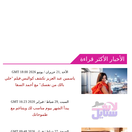
الأخبار الأكثر قراءة
GMT 18:00 2026 الأحد ,21 حزيران / يونيو
ياسمين عبد العزيز تكشف كواليس فيلم "خلي
بالك من نفسك" مع أحمد السقا
GMT 16:23 2020 السبت ,29 شباط / فبراير
يبدأ الشهر بيوم مناسب لك ويتناغم مع
طموحاتك
GMT 09:48 2026 الجمعة ,27 شباط / فبراير