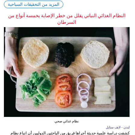
المزيد من التحقيقات السياحية
النظام الغذائي النباتي يقلل من خطر الإصابة بخمسة أنواع من
السرطان
نظام غذائي صحي
لندن - لايف ستايل
كشفت دراسة علمية حديثة أجراها فريق من الباحثين الدوليين أن اتباع نظام