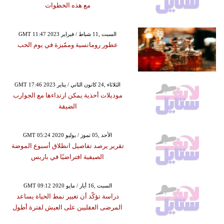
مع هذه الخطوات
GMT 11:47 2023 السبت ,11 شباط / فبراير
عطور رومانسية وممّيزة في يوم الحب
GMT 17:46 2023 الثلاثاء ,24 كانون الثاني / يناير
موديلات أحذية يمكن ارتداءها مع الجوارب
الضيقة
GMT 05:24 2020 الأحد ,05 تموز / يوليو
تقرير يرصد تفاصيل انطلاق أسبوع الموضة
الصيفية افتراضيًا في باريس
GMT 09:12 2020 السبت ,16 أيار / مايو
دراسة تؤكّد أن تغيير نمط الحياة يساعد
المرضى العقليين على العيش لفترة أطول