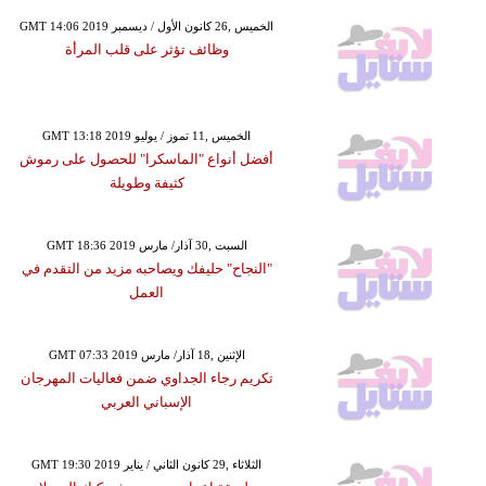
GMT 14:06 2019 الخميس ,26 كانون الأول / ديسمبر
وظائف تؤثر على قلب المرأة
GMT 13:18 2019 الخميس ,11 تموز / يوليو
أفضل أنواع "الماسكرا" للحصول على رموش
كثيفة وطويلة
GMT 18:36 2019 السبت ,30 آذار/ مارس
"النجاح" حليفك ويصاحبه مزيد من التقدم في
العمل
GMT 07:33 2019 الإثنين ,18 آذار/ مارس
تكريم رجاء الجداوي ضمن فعاليات المهرجان
الإسباني العربي
GMT 19:30 2019 الثلاثاء ,29 كانون الثاني / يناير