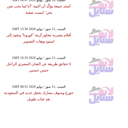
GMT 08:47 2020 السبت ,18 تموز / يوليو
أمجد جمعة يؤكّد أن أغنية "أنا لما بحب بجن
بحن" ليست صعبة
GMT 13:56 2020 السبت ,11 تموز / يوليو
أفلام مصرية تتجاوز أزمة "كورونا" وتعود إلى
استوديوهات التصوير
GMT 10:35 2020 السبت ,11 تموز / يوليو
6 حقائق طريفة عن الفنان المصري الراحل
حسن حسني
GMT 08:51 2020 السبت ,11 تموز / يوليو
جورج وسوف يشارك بحفل جديد في السعودية
بعد غياب طويل