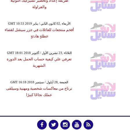
طريقة إعداد وتحضير تشيزكيك النوتيلا
والفراولة
GMT 10:53 2019 الأربعاء ,02 كانون الثاني / يناير
أفخم منتجعات للعائلات في جزر سيشل لقضاء
عطلةٍ هادئةٍ
GMT 18:01 2018 الثلاثاء ,23 تشرين الأول / أكتوبر
تعرفي علي كيفية حساب الحمل بعد الدورة
الشهرية
GMT 16:18 2018 الجمعة ,28 أيلول / سبتمبر
ترتاح من معاكسات شخصية ومهنية وسيلقى
عملك نجاحًا كبيرًا