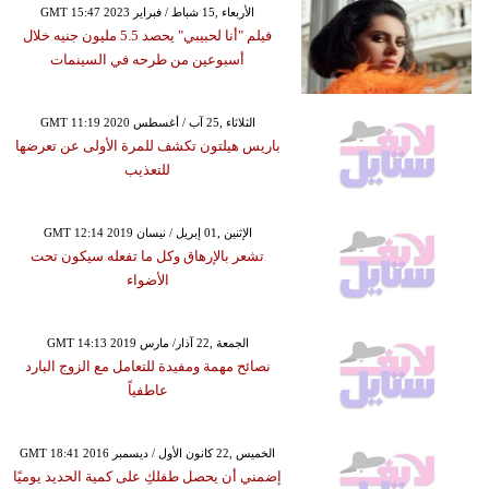
GMT 15:47 2023 الأربعاء ,15 شباط / فبراير
فيلم "أنا لحبيبي" يحصد 5.5 مليون جنيه خلال
أسبوعين من طرحه في السينمات
GMT 11:19 2020 الثلاثاء ,25 آب / أغسطس
باريس هيلتون تكشف للمرة الأولى عن تعرضها
للتعذيب
GMT 12:14 2019 الإثنين ,01 إبريل / نيسان
تشعر بالإرهاق وكل ما تفعله سيكون تحت
الأضواء
GMT 14:13 2019 الجمعة ,22 آذار/ مارس
نصائح مهمة ومفيدة للتعامل مع الزوج البارد
عاطفياً
GMT 18:41 2016 الخميس ,22 كانون الأول / ديسمبر
إضمني أن يحصل طفلكِ على كمية الحديد يوميًا