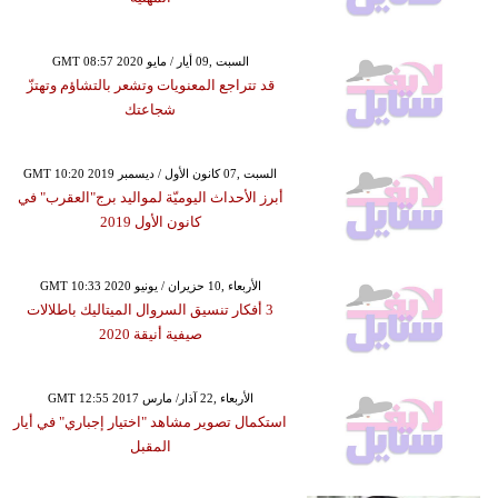
GMT 08:57 2020 السبت ,09 أيار / مايو
قد تتراجع المعنويات وتشعر بالتشاؤم وتهتزّ
شجاعتك
GMT 10:20 2019 السبت ,07 كانون الأول / ديسمبر
أبرز الأحداث اليوميّة لمواليد برج"العقرب" في
كانون الأول 2019
GMT 10:33 2020 الأربعاء ,10 حزيران / يونيو
3 أفكار تنسيق السروال الميتاليك باطلالات
صيفية أنيقة 2020
GMT 12:55 2017 الأربعاء ,22 آذار/ مارس
استكمال تصوير مشاهد "اختيار إجباري" في أيار
المقبل