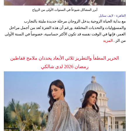
أبرز المشاكل شيوعاً في السنوات الأولى من الزواج
القاهرة - لايف ستايل
مع بداية الحياة الزوجية يدخل الزوجان مرحلة جديدة مليئة بالتجارب
والمسؤوليات والتحديات المختلفة. ورغم أن هذه الفترة تُعد من أجمل مراحل
العمر، فإنها في الوقت نفسه قد تكون الأكثر حساسية، خصوصاً في السنة الأولى
من الز...
المزيد
الحرير المطفأ والتطريز ثلاثي الأبعاد يحددان ملامح قفاطين
رمضان 2026 لدى شالكي