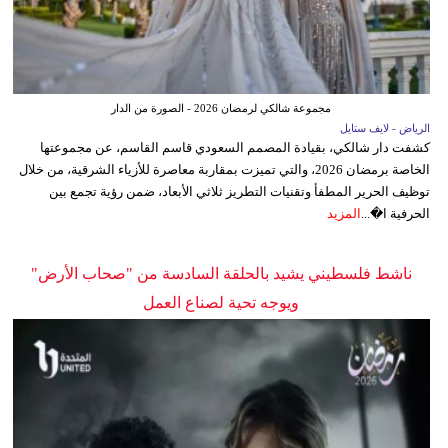
مجموعة شالكي لرمضان 2026 - الصورة من الدار
الرياض - لايف ستايل
كشفت دار شالكي، بقيادة المصمم السعودي قاسم القاسم، عن مجموعتها
الخاصة برمضان 2026، والتي تميزت بمقاربة معاصرة للأزياء الشرقية، من خلال
توظيف الحرير المطفأ وتقنيات التطريز ثلاثي الأبعاد، ضمن رؤية تجمع بين
الحرفية ا�...
المزيد
ناشط فلسطيني يشيد بالحلقة السادسة من "صحاب الأرض"
ويوجه تحية لصناع العمل