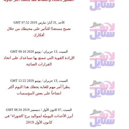
GMT 07:52 2019 الأحد ,31 آذار/ مارس
تصبح مستعدًا للتأثير على محيطك من خلال
أفكارك
GMT 09:16 2020 السبت ,13 حزيران / يونيو
الإرادة القوية التي تتمتع بها تساعدك على اتخاذ
القرارات الصائبة
GMT 12:22 2020 السبت ,13 حزيران / يونيو
يطرأ أمر مهم للغاية يجعلك هذا اليوم أكثر
انفتاحاً على بعض المؤسسات
GMT 08:34 2019 السبت ,07 كانون الأول / ديسمبر
أبرز الأحداث اليوميّة لمواليد برج"الجوزاء" في
كانون الأول 2019