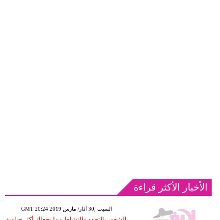
الأخبار الأكثر قراءة
GMT 20:24 2019 السبت ,30 آذار/ مارس
الشعور بالتجدد والنشاط مما يجعلك أكثر حياوية