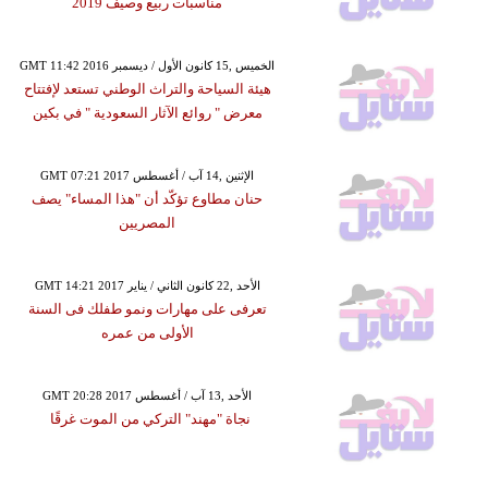
مناسبات ربيع وصيف 2019
GMT 11:42 2016 الخميس ,15 كانون الأول / ديسمبر
هيئة السياحة والتراث الوطني تستعد لإفتتاح
معرض " روائع الآثار السعودية " في بكين
GMT 07:21 2017 الإثنين ,14 آب / أغسطس
حنان مطاوع تؤكّد أن "هذا المساء" يصف
المصريين
GMT 14:21 2017 الأحد ,22 كانون الثاني / يناير
تعرفى على مهارات ونمو طفلك فى السنة
الأولى من عمره
GMT 20:28 2017 الأحد ,13 آب / أغسطس
نجاة "مهند" التركي من الموت غرقًا