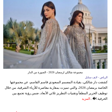
مجموعة شالكي لرمضان 2026 - الصورة من الدار
الرياض - لايف ستايل
كشفت دار شالكي، بقيادة المصمم السعودي قاسم القاسم، عن مجموعتها
الخاصة برمضان 2026، والتي تميزت بمقاربة معاصرة للأزياء الشرقية، من خلال
توظيف الحرير المطفأ وتقنيات التطريز ثلاثي الأبعاد، ضمن رؤية تجمع بين
الحرفية ا�...
المزيد