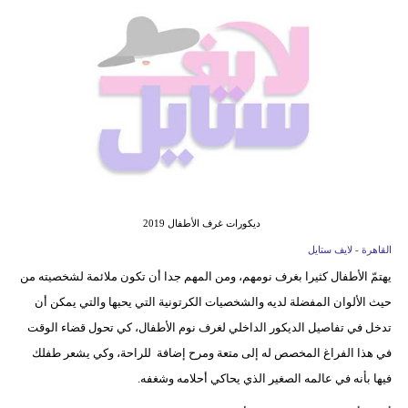
فيديو
مدوَنات
مشاكل
وحلول
ديكورات غرف الأطفال 2019
القاهرة - لايف ستايل
يهتمّ الأطفال كثيرا بغرف نومهم، ومن المهم جدا أن تكون ملائمة لشخصيته من
حيث الألوان المفضلة لديه والشخصيات الكرتونية التي يحبها والتي يمكن أن
تدخل في تفاصيل الديكور الداخلي لغرف نوم الأطفال، كي تحول قضاء الوقت
في هذا الفراغ المخصص له إلى متعة ومرح إضافة للراحة، وكي يشعر طفلك
فيها بأنه في عالمه الصغير الذي يحاكي أحلامه وشغفه.