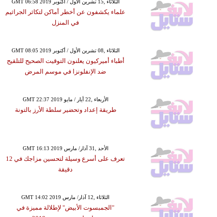
GMT 06:58 2019 الثلاثاء ,15 تشرين الأول / أكتوبر
علماء يكشفون عن أخطر أماكن لتكاثر الجراثيم
في المنزل
GMT 08:05 2019 الثلاثاء ,08 تشرين الأول / أكتوبر
أطباء أميركيون يعلنون التوقيت الصحيح للتلقيح
ضد الإنفلونزا في موسم المرض
GMT 22:37 2019 الأربعاء ,22 أيار / مايو
طريقة إعداد وتحضير سلطة الأرز بالتونة
GMT 16:13 2019 الأحد ,31 آذار/ مارس
تعرف على أسرع وسيلة لتحسين مزاجك في 12
دقيقة
GMT 14:02 2019 الثلاثاء ,12 آذار/ مارس
"الجمبسوت الأبيض" لإطلالة مميزة في