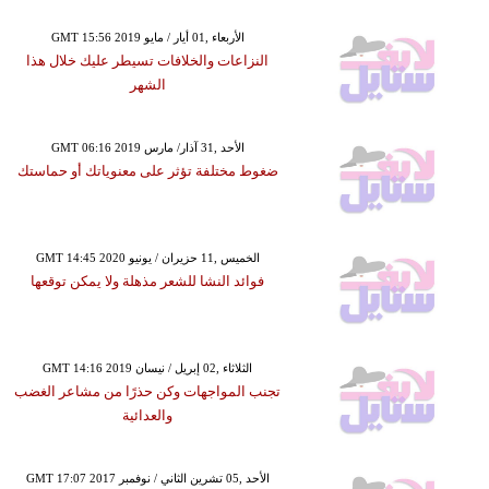
GMT 15:56 2019 الأربعاء ,01 أيار / مايو
النزاعات والخلافات تسيطر عليك خلال هذا
الشهر
GMT 06:16 2019 الأحد ,31 آذار/ مارس
ضغوط مختلفة تؤثر على معنوياتك أو حماستك
GMT 14:45 2020 الخميس ,11 حزيران / يونيو
فوائد النشا للشعر مذهلة ولا يمكن توقعها
GMT 14:16 2019 الثلاثاء ,02 إبريل / نيسان
تجنب المواجهات وكن حذرًا من مشاعر الغضب
والعدائية
GMT 17:07 2017 الأحد ,05 تشرين الثاني / نوفمبر