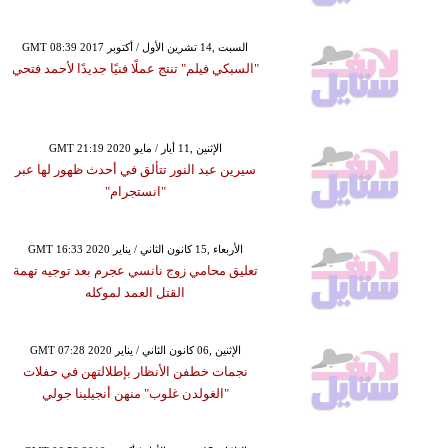
GMT 08:39 2017 السبت ,14 تشرين الأول / أكتوبر
"السبكي فيلم" تنتج عملًا فنيًا جديدًا لأحمد فتحي
GMT 21:19 2020 الإثنين ,11 أيار / مايو
سيرين عبد النور تتألق في أحدث ظهور لها عبر
"انستجرام"
GMT 16:33 2020 الأربعاء ,15 كانون الثاني / يناير
تعليق محامي زوج نانسي عجرم بعد توجيه تهمة
القتل العمد لموكله
GMT 07:28 2020 الإثنين ,06 كانون الثاني / يناير
نجمات خطفن الأنظار بإطلالتهن في حفلات
"الغولدن غلوب" منهن أنجيلينا جولي