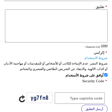
*
تعليق
: Characters Left
*
إلزامي
شروط الاستخدام
شروط النشر:
عدم الإساءة للكاتب أو للأشخاص أو للمقدسات أو مهاجمة الأديان
أو الذات الالهية. والابتعاد عن التحريض الطائفي والعنصري والشتائم.
اُوافق على شروط الأستخدام
Security Code
*
أرسل التعليق