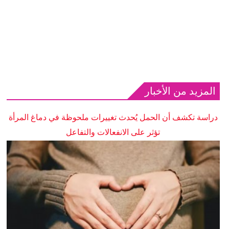
المزيد من الأخبار
دراسة تكشف أن الحمل يُحدث تغييرات ملحوظة في دماغ المرأة
تؤثر على الانفعالات والتفاعل