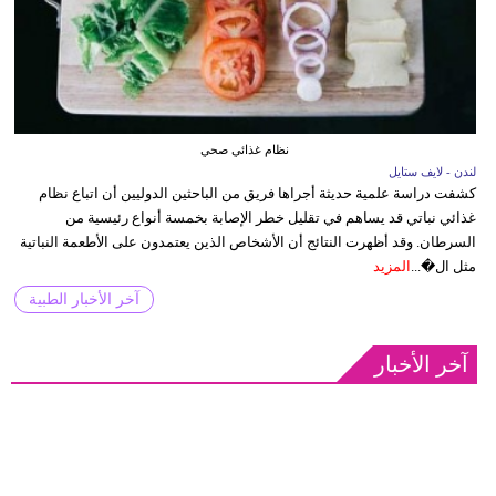
نظام غذائي صحي
لندن - لايف ستايل
كشفت دراسة علمية حديثة أجراها فريق من الباحثين الدوليين أن اتباع نظام
غذائي نباتي قد يساهم في تقليل خطر الإصابة بخمسة أنواع رئيسية من
السرطان. وقد أظهرت النتائج أن الأشخاص الذين يعتمدون على الأطعمة النباتية
مثل ال�...
المزيد
آخر الأخبار الطبية
آخر الأخبار