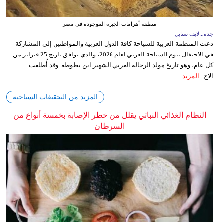
منطقة أهرامات الجيزة الموجودة في مصر
جدة ـ لايف ستايل
دعت المنظمة العربية للسياحة كافة الدول العربية والمواطنين إلى المشاركة
في الاحتفال بيوم السياحة العربي لعام 2026، والذي يوافق تاريخ 25 فبراير من
كل عام، وهو تاريخ مولد الرحالة العربي الشهير ابن بطوطة. وقد أُطلقت
الاح...
المزيد
المزيد من التحقيقات السياحية
النظام الغذائي النباتي يقلل من خطر الإصابة بخمسة أنواع من
السرطان