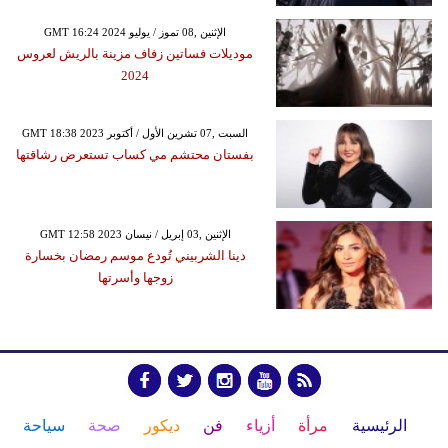
GMT 16:24 2024 الإثنين ,08 تموز / يوليو
موديلات فساتين زفاف مزينة بالريش لعروس
2024
GMT 18:38 2023 السبت ,07 تشرين الأول / أكتوبر
بفستان محتشم مي كساب تستعرض رشاقتها
GMT 12:58 2023 الإثنين ,03 إبريل / نيسان
دينا الشربيني تُودع موسم رمضان بخسارة
زوجها وأسرتها
الرئيسية
مرأة
أزياء
فن
ديكور
صحة
سياحة