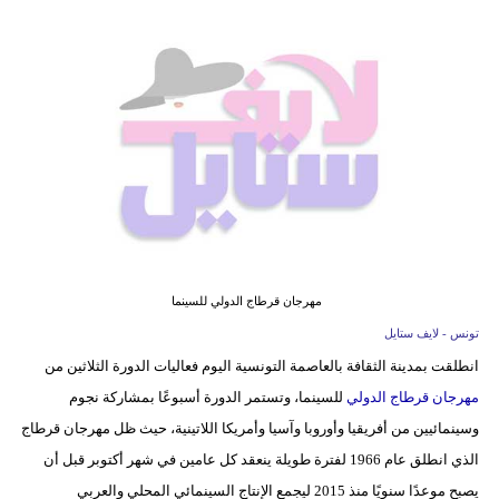
فيديو
مدوَنات
مشاكل
وحلول
مهرجان قرطاج الدولي للسينما
تونس - لايف ستايل
انطلقت بمدينة الثقافة بالعاصمة التونسية اليوم فعاليات الدورة الثلاثين من
مهرجان قرطاج الدولي
للسينما، وتستمر الدورة أسبوعًا بمشاركة نجوم
وسينمائيين من أفريقيا وأوروبا وآسيا وأمريكا اللاتينية، حيث ظل مهرجان قرطاج
الذي انطلق عام 1966 لفترة طويلة ينعقد كل عامين في شهر أكتوبر قبل أن
يصبح موعدًا سنويًا منذ 2015 ليجمع الإنتاج السينمائي المحلي والعربي