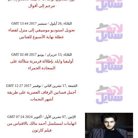
تترجم إلى أقوال
GMT 13:44 2017 الثلاثاء ,26 أيلول / سبتمبر
تحويل استوديو موسيقي إلى منزل لقضاء
عطلة نهاية الأسبوع للفنانين
GMT 02:48 2017 الثلاثاء ,13 حزيران / يونيو
أوليفيا وايلد بإطلالة قرمزية متلألئة على
السجادة الحمراء
GMT 12:27 2017 الجمعة ,17 تشرين الثاني / نوفمبر
أجمل فساتين الزفاف العصرية على طريقة
أشهر النجمات
GMT 07:24 2024 الإثنين ,07 تشرين الأول / أكتوبر
اتهامات لمسلسل أحمد مالك بالاقتباس من
فيلم كارتون