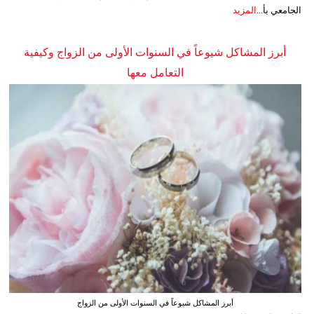
الجامعي بأ...
المزيد
أبرز المشاكل شيوعاً في السنوات الأولى من الزواج وكيفية
التعامل معها
أبرز المشاكل شيوعاً في السنوات الأولى من الزواج