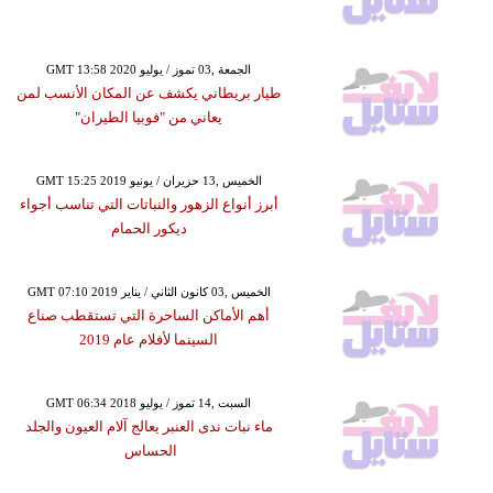
GMT 13:58 2020 الجمعة ,03 تموز / يوليو
طيار بريطاني يكشف عن المكان الأنسب لمن
يعاني من "فوبيا الطيران"
GMT 15:25 2019 الخميس ,13 حزيران / يونيو
أبرز أنواع الزهور والنباتات التي تناسب أجواء
ديكور الحمام
GMT 07:10 2019 الخميس ,03 كانون الثاني / يناير
أهم الأماكن الساحرة التي تستقطب صناع
السينما لأفلام عام 2019
GMT 06:34 2018 السبت ,14 تموز / يوليو
ماء نبات ندى العنبر يعالج آلام العيون والجلد
الحساس