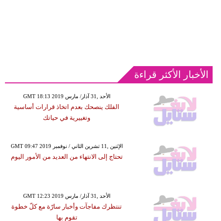
الأخبار الأكثر قراءة
GMT 18:13 2019 الأحد ,31 آذار/ مارس
الفلك ينصحك بعدم اتخاذ قرارات أساسية
وتغييرية في حياتك
GMT 09:47 2019 الإثنين ,11 تشرين الثاني / نوفمبر
تحتاج إلى الانتهاء من العديد من الأمور اليوم
GMT 12:23 2019 الأحد ,31 آذار/ مارس
تنتظرك مفاجآت وأخبار سارّة مع كلّ خطوة
تقوم بها