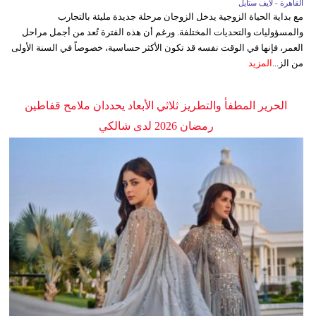
القاهرة - لايف ستايل
مع بداية الحياة الزوجية يدخل الزوجان مرحلة جديدة مليئة بالتجارب
والمسؤوليات والتحديات المختلفة. ورغم أن هذه الفترة تُعد من أجمل مراحل
العمر، فإنها في الوقت نفسه قد تكون الأكثر حساسية، خصوصاً في السنة الأولى
من الز...
المزيد
الحرير المطفأ والتطريز ثلاثي الأبعاد يحددان ملامح قفاطين
رمضان 2026 لدى شالكي