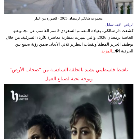
مجموعة شالكي لرمضان 2026 - الصورة من الدار
الرياض - لايف ستايل
كشفت دار شالكي، بقيادة المصمم السعودي قاسم القاسم، عن مجموعتها
الخاصة برمضان 2026، والتي تميزت بمقاربة معاصرة للأزياء الشرقية، من خلال
توظيف الحرير المطفأ وتقنيات التطريز ثلاثي الأبعاد، ضمن رؤية تجمع بين
الحرفية ا�...
المزيد
ناشط فلسطيني يشيد بالحلقة السادسة من "صحاب الأرض"
ويوجه تحية لصناع العمل