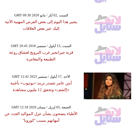
GMT 09:30 2020 السبت ,02 أيار / مايو
يشير هذا اليوم إلى بعض الفرص المهنية الآتية
إليك عبر بعض العلاقات
GMT 20:45 2018 السبت ,15 أيلول / سبتمبر
قرية جيرانجير غرب النرويج لعشاق روعة
الطبيعة والمغامرة
GMT 12:42 2023 الأحد ,17 أيلول / سبتمبر
آيتن عامر تتصدر تريند «يوتيوب» بأغنية
«إكشف» وتحقق 12 مليون مشاهدة
GMT 12:18 2020 الجمعة ,03 إبريل / نيسان
الأطباء ينصحون بشأن عزل المواليد الجدد عن
أمهاتهم بسبب "كورونا"