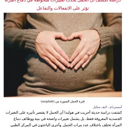
تؤثر على الانفعالات والتفاعل
فترة الحمل الصورة من (unsplash)
أمستردام - لايف ستايل
كشفت دراسة حديثة أجريت في هولندا أن الحمل لا يقتصر تأثيره على التغيرات
الجسدية المعروفة فقط، بل يشمل تغييرات واضحة في بنية ووظائف دماغ
المرأة تختلف باختلاف عدد مرات الحمل. وأجرى الباحثون في المركز الطبي