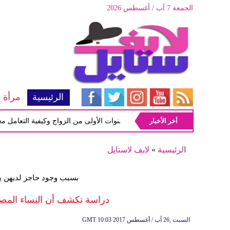
الجمعة 7 آب / أغسطس 2026
الرئيسية
مرأة
أخر الأخبار
أبرز المشاكل شيوعاً في السنوات الأولى من الزواج وكيفية التعامل معها
الرئيسية
»
لايف لاستايل
بسبب وجود حاجز لديهن يج
دراسة تكشف أن النساء المصاب
10:03 2017 السبت ,26 آب / أغسطس
GMT