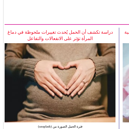
ية
دراسة تكشف أن الحمل يُحدث تغييرات ملحوظة في دماغ
المرأة تؤثر على الانفعالات والتفاعل
فترة الحمل الصورة من (unsplash)