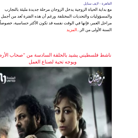
القاهرة - لايف ستايل
مع بداية الحياة الزوجية يدخل الزوجان مرحلة جديدة مليئة بالتجارب
والمسؤوليات والتحديات المختلفة. ورغم أن هذه الفترة تُعد من أجمل
مراحل العمر، فإنها في الوقت نفسه قد تكون الأكثر حساسية، خصوصاً
السنة الأولى من الز...
المزيد
ناشط فلسطيني يشيد بالحلقة السادسة من "صحاب الأر
ويوجه تحية لصناع العمل