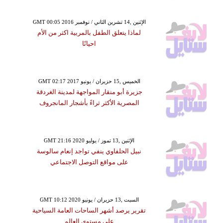
GMT 00:05 2016 الإثنين ,14 تشرين الثاني / نوفمبر
لماذا يتعلق الطفل بالمربية اكثر من الأم
احيانًا
GMT 02:17 2017 الخميس ,15 حزيران / يونيو
جزيرة أبو منقار المواجهة لمدينة الغردقة
المصرية الأكثر ثراءً بأشجار المانجروف
GMT 21:16 2020 الإثنين ,13 تموز / يوليو
نبيل الحلفاوي ينفي تواجد إنعام سالوسة
على مواقع التوصل الاجتماعي
GMT 10:12 2020 السبت ,13 حزيران / يونيو
تقرير يرصد أشهر الساحات العامة السياحية
على مستوى العالم