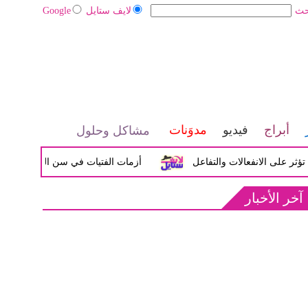
حث
لايف ستايل
Google
أبراج
فيديو
مدوَنات
مشاكل وحلول
ى الانفعالات والتفاعل
أزمات الفتيات في سن المراهقة بين الضيق
آخر الأخبار