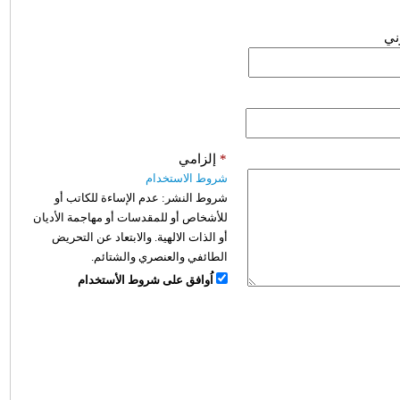
وني
*
إلزامي
شروط الاستخدام
شروط النشر:
عدم الإساءة للكاتب أو
للأشخاص أو للمقدسات أو مهاجمة الأديان
أو الذات الالهية. والابتعاد عن التحريض
الطائفي والعنصري والشتائم.
اُوافق على شروط الأستخدام