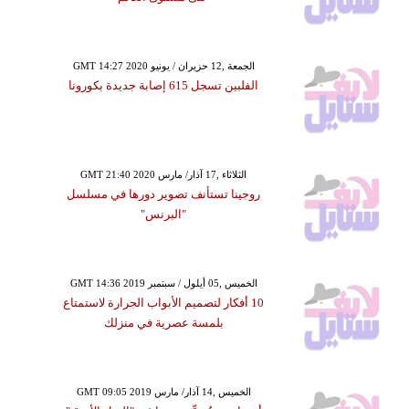
GMT 14:27 2020 الجمعة ,12 حزيران / يونيو
الفلبين تسجل 615 إصابة جديدة بكورونا
GMT 21:40 2020 الثلاثاء ,17 آذار/ مارس
روجينا تستأنف تصوير دورها في مسلسل
"البرنس"
GMT 14:36 2019 الخميس ,05 أيلول / سبتمبر
10 أفكار لتصميم الأبواب الجرارة لاستمتاع
بلمسة عصرية في منزلك
GMT 09:05 2019 الخميس ,14 آذار/ مارس