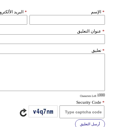
*
الإسم
*
البريد الألكتر
*
عنوان التعليق
*
تعليق
: Characters Left
Security Code
*
أرسل التعليق