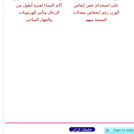
على استخدام حقن إنقاص
آلام النساء لفترة أطول من
الوزن رغم انخفاض معدلات
الرجال وتأثير الهرمونات
السمنة بينهم
والجهاز المناعي
تعليقك كزائر