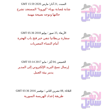
GMT 15:59 2020 السبت ,21 آذار/ مارس
شابة مُصابة بوباء "كورونا" المستجد تشرح
حالتها وتوجه نصيحة مهمة
GMT 05:36 2018 الأربعاء ,25 تموز / يوليو
سفارة بريطانيا تنفي خبر فتح باب الهجرة
أمام النساء المصريات
GMT 03:14 2017 الخميس ,04 أيار / مايو
إرسال نسخ البريد الإلكتروني إلى المدير
يدمر بيئة العمل
GMT 03:36 2016 الثلاثاء ,08 تشرين الثاني / نوفمبر
طريقة إعداد الهريسة السورية