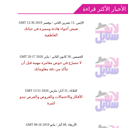
الأخبار الأكثر قراءة
GMT 13:36 2019 الإثنين ,11 تشرين الثاني / نوفمبر
تعيش أجواء هادئة ومميزة في حياتك
العاطفية
GMT 20:17 2020 الخميس ,30 كانون الثاني / يناير
لا تتسرّع في خوض مغامرة مهنية قبل أن
تتأكد من دقة معلوماتك
GMT 13:51 2020 الثلاثاء ,31 آذار/ مارس
الأفكار والاحتمالات والعروض والفرص تبدو
كثيرة
GMT 08:16 2019 الأربعاء ,08 أيار / مايو