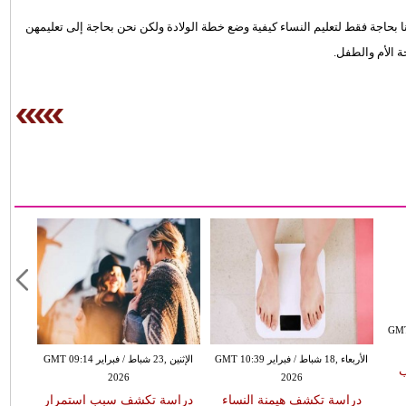
حاجة فقط لتعليم النساء كيفية وضع خطة الولادة ولكن نحن بحاجة إلى تعليمهن
 الأم والطفل.
طس GMT 07:01
الأربعاء ,18 شباط / فبراير GMT 10:39
الإثنين ,23 شباط / فبراير GMT 09:14
ب
2026
2026
دراسة تكشف هيمنة النساء
دراسة تكشف سبب استمرار