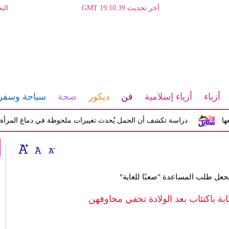
آخر تحديث GMT 19:10:39
الب
أزياء
أزياء إسلامية
فن
ديكور
صحة
سياحة وسفر
دراسة تكشف أن الحمل يُحدث تغييرات ملحوظة في دماغ المرأة تؤثر عل
عل طلب المساعدة "صعبًا للغاية"
ة باكتئاب بعد الولادة تخفي مخاوفهن