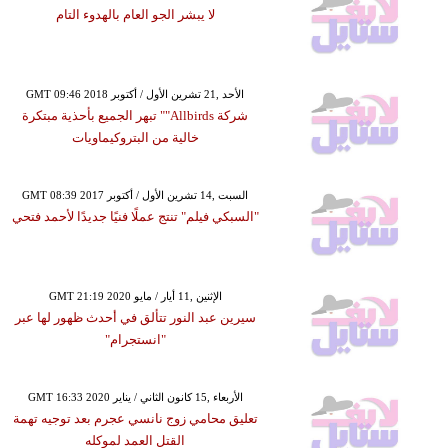
لا يبشر الجو العام بالهدوء التام
GMT 09:46 2018 الأحد ,21 تشرين الأول / أكتوبر
شركة Allbirds"" تبهر الجميع بأحذية مبتكرة
خالية من البتروكيماويات
GMT 08:39 2017 السبت ,14 تشرين الأول / أكتوبر
"السبكي فيلم" تنتج عملًا فنيًا جديدًا لأحمد فتحي
GMT 21:19 2020 الإثنين ,11 أيار / مايو
سيرين عبد النور تتألق في أحدث ظهور لها عبر
"انستجرام"
GMT 16:33 2020 الأربعاء ,15 كانون الثاني / يناير
تعليق محامي زوج نانسي عجرم بعد توجيه تهمة
القتل العمد لموكله