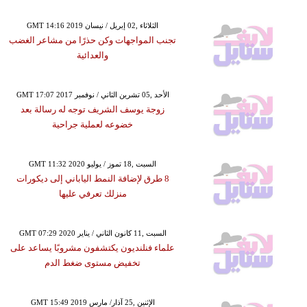
GMT 14:16 2019 الثلاثاء ,02 إبريل / نيسان
تجنب المواجهات وكن حذرًا من مشاعر الغضب
والعدائية
GMT 17:07 2017 الأحد ,05 تشرين الثاني / نوفمبر
زوجة يوسف الشريف توجه له رسالة بعد
خضوعه لعملية جراحية
GMT 11:32 2020 السبت ,18 تموز / يوليو
8 طرق لإضافة النمط الياباني إلى ديكورات
منزلك تعرفي عليها
GMT 07:29 2020 السبت ,11 كانون الثاني / يناير
علماء فنلنديون يكتشفون مشروبًا يساعد على
تخفيض مستوى ضغط الدم
GMT 15:49 2019 الإثنين ,25 آذار/ مارس