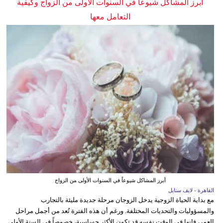
أبرز المشاكل شيوعاً في السنوات الأولى من الزواج وكيفية
التعامل معها
أبرز المشاكل شيوعاً في السنوات الأولى من الزواج
القاهرة - لايف ستايل
مع بداية الحياة الزوجية يدخل الزوجان مرحلة جديدة مليئة بالتجارب
والمسؤوليات والتحديات المختلفة. ورغم أن هذه الفترة تُعد من أجمل مراحل
العمر، فإنها في الوقت نفسه قد تكون الأكثر حساسية، خصوصاً في السنة الأولى