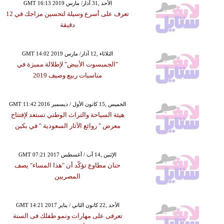
GMT 16:13 2019 الأحد ,31 آذار/ مارس
تعرف على أسرع وسيلة لتحسين مزاجك في 12
دقيقة
GMT 14:02 2019 الثلاثاء ,12 آذار/ مارس
"الجمبسوت الأبيض" لإطلالة مميزة في
مناسبات ربيع وصيف 2019
GMT 11:42 2016 الخميس ,15 كانون الأول / ديسمبر
هيئة السياحة والتراث الوطني تستعد لإفتتاح
معرض " روائع الآثار السعودية " في بكين
GMT 07:21 2017 الإثنين ,14 آب / أغسطس
حنان مطاوع تؤكّد أن "هذا المساء" يصف
المصريين
GMT 14:21 2017 الأحد ,22 كانون الثاني / يناير
تعرفى على مهارات ونمو طفلك فى السنة