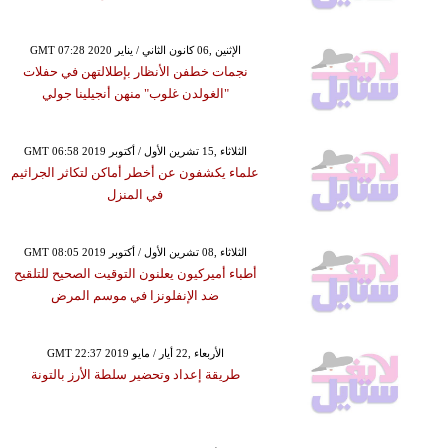
GMT 07:28 2020 الإثنين ,06 كانون الثاني / يناير
نجمات خطفن الأنظار بإطلالتهن في حفلات
"الغولدن غلوب" منهن أنجيلينا جولي
GMT 06:58 2019 الثلاثاء ,15 تشرين الأول / أكتوبر
علماء يكشفون عن أخطر أماكن لتكاثر الجراثيم
في المنزل
GMT 08:05 2019 الثلاثاء ,08 تشرين الأول / أكتوبر
أطباء أميركيون يعلنون التوقيت الصحيح للتلقيح
ضد الإنفلونزا في موسم المرض
GMT 22:37 2019 الأربعاء ,22 أيار / مايو
طريقة إعداد وتحضير سلطة الأرز بالتونة