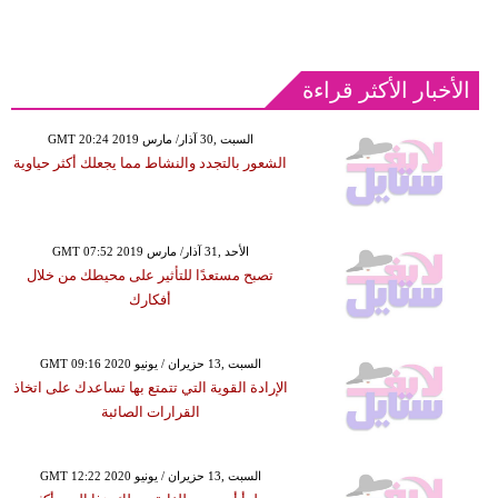
الأخبار الأكثر قراءة
GMT 20:24 2019 السبت ,30 آذار/ مارس
الشعور بالتجدد والنشاط مما يجعلك أكثر حياوية
GMT 07:52 2019 الأحد ,31 آذار/ مارس
تصبح مستعدًا للتأثير على محيطك من خلال
أفكارك
GMT 09:16 2020 السبت ,13 حزيران / يونيو
الإرادة القوية التي تتمتع بها تساعدك على اتخاذ
القرارات الصائبة
GMT 12:22 2020 السبت ,13 حزيران / يونيو