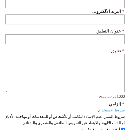
*
البريد الألكتروني
*
عنوان التعليق
*
تعليق
: Characters Left
*
إلزامي
شروط الاستخدام
شروط النشر:
عدم الإساءة للكاتب أو للأشخاص أو للمقدسات أو مهاجمة الأديان
أو الذات الالهية. والابتعاد عن التحريض الطائفي والعنصري والشتائم.