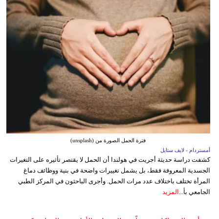
فترة الحمل الصورة من (unsplash)
أمستردام - لايف ستايل
كشفت دراسة حديثة أجريت في هولندا أن الحمل لا يقتصر تأثيره على التغيرات
الجسدية المعروفة فقط، بل يشمل تغييرات واضحة في بنية ووظائف دماغ
المرأة تختلف باختلاف عدد مرات الحمل. وأجرى الباحثون في المركز الطبي
الجامعي بأ...
المزيد