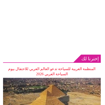
إخترنا لك
المنظمة العربية للسياحة تدعو العالم العربي للاحتفال بيوم
السياحة العربي 2026