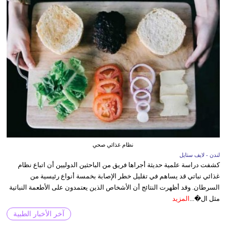
نظام غذائي صحي
لندن - لايف ستايل
كشفت دراسة علمية حديثة أجراها فريق من الباحثين الدوليين أن اتباع نظام
غذائي نباتي قد يساهم في تقليل خطر الإصابة بخمسة أنواع رئيسية من
السرطان. وقد أظهرت النتائج أن الأشخاص الذين يعتمدون على الأطعمة النباتية
مثل ال�...
المزيد
آخر الأخبار الطبية