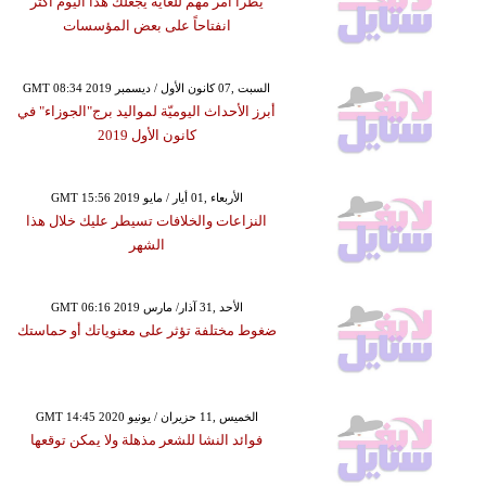
يطرأ أمر مهم للغاية يجعلك هذا اليوم أكثر
انفتاحاً على بعض المؤسسات
GMT 08:34 2019 السبت ,07 كانون الأول / ديسمبر
أبرز الأحداث اليوميّة لمواليد برج"الجوزاء" في
كانون الأول 2019
GMT 15:56 2019 الأربعاء ,01 أيار / مايو
النزاعات والخلافات تسيطر عليك خلال هذا
الشهر
GMT 06:16 2019 الأحد ,31 آذار/ مارس
ضغوط مختلفة تؤثر على معنوياتك أو حماستك
GMT 14:45 2020 الخميس ,11 حزيران / يونيو
فوائد النشا للشعر مذهلة ولا يمكن توقعها