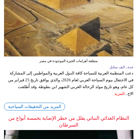
منطقة أهرامات الجيزة الموجودة في مصر
جدة ـ لايف ستايل
دعت المنظمة العربية للسياحة كافة الدول العربية والمواطنين إلى المشاركة
في الاحتفال بيوم السياحة العربي لعام 2026، والذي يوافق تاريخ 25 فبراير من
كل عام، وهو تاريخ مولد الرحالة العربي الشهير ابن بطوطة. وقد أُطلقت
الاح...
المزيد
المزيد من التحقيقات السياحية
النظام الغذائي النباتي يقلل من خطر الإصابة بخمسة أنواع من
السرطان