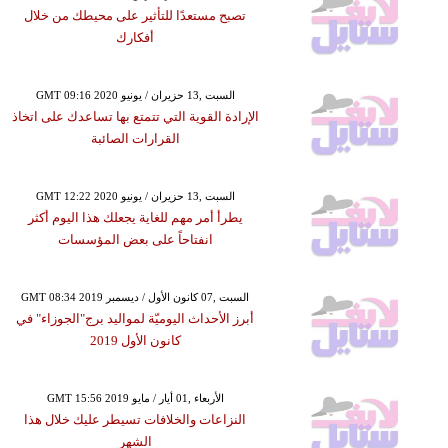
تصبح مستعدًا للتأثير على محيطك من خلال
أفكارك
GMT 09:16 2020 السبت ,13 حزيران / يونيو
الإرادة القوية التي تتمتع بها تساعدك على اتخاذ
القرارات الصائبة
GMT 12:22 2020 السبت ,13 حزيران / يونيو
يطرأ أمر مهم للغاية يجعلك هذا اليوم أكثر
انفتاحاً على بعض المؤسسات
GMT 08:34 2019 السبت ,07 كانون الأول / ديسمبر
أبرز الأحداث اليوميّة لمواليد برج"الجوزاء" في
كانون الأول 2019
GMT 15:56 2019 الأربعاء ,01 أيار / مايو
النزاعات والخلافات تسيطر عليك خلال هذا
الشهر