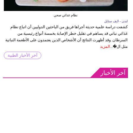
نظام غذائي صحي
لندن - لايف ستايل
كشفت دراسة علمية حديثة أجراها فريق من الباحثين الدوليين أن اتباع نظام
غذائي نباتي قد يساهم في تقليل خطر الإصابة بخمسة أنواع رئيسية من
السرطان. وقد أظهرت النتائج أن الأشخاص الذين يعتمدون على الأطعمة النباتية
مثل ال�...
المزيد
آخر الأخبار الطبية
آخر الأخبار