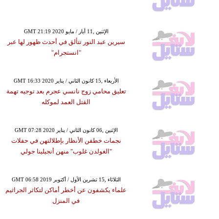
GMT 21:19 2020 الإثنين ,11 أيار / مايو
سيرين عبد النور تتألق في أحدث ظهور لها عبر
"انستجرام"
GMT 16:33 2020 الأربعاء ,15 كانون الثاني / يناير
تعليق محامي زوج نانسي عجرم بعد توجيه تهمة
القتل العمد لموكله
GMT 07:28 2020 الإثنين ,06 كانون الثاني / يناير
نجمات خطفن الأنظار بإطلالتهن في حفلات
"الغولدن غلوب" منهن أنجيلينا جولي
GMT 06:58 2019 الثلاثاء ,15 تشرين الأول / أكتوبر
علماء يكشفون عن أخطر أماكن لتكاثر الجراثيم
في المنزل