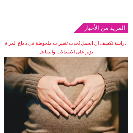
المزيد من الأخبار
دراسة تكشف أن الحمل يُحدث تغييرات ملحوظة في دماغ المرأة
تؤثر على الانفعالات والتفاعل