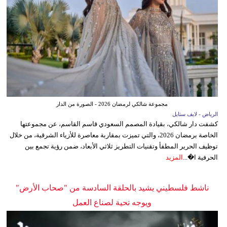
مجموعة شالكي لرمضان 2026 - الصورة من الدار
الرياض - لايف ستايل
كشفت دار شالكي، بقيادة المصمم السعودي قاسم القاسم، عن مجموعتها
الخاصة برمضان 2026، والتي تميزت بمقاربة معاصرة للأزياء الشرقية، من خلال
توظيف الحرير المطفأ وتقنيات التطريز ثلاثي الأبعاد، ضمن رؤية تجمع بين
الحرفية ا�...
المزيد
ناشط فلسطيني يشيد بالحلقة السادسة من "صحاب الأرض"
ويوجه تحية لصناع العمل