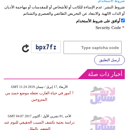
شروط الاستخدام
شروط النشر:
عدم الإساءة للكاتب أو للأشخاص أو للمقدسات أو مهاجمة الأديان
أو الذات الالهية. والابتعاد عن التحريض الطائفي والعنصري والشتائم.
اُوافق على شروط الأستخدام
Security Code
*
أرسل التعليق
أخبار ذات صلة
GMT 11:24 2019 الأربعاء ,17 إبريل / نيسان
7 أمور في حياة العازب تجعله موضع حسد من
المتزوجين
GMT 04:07 2017 الأحد ,01 تشرين الأول / أكتوبر
دراسة بحثية تكشف السبب الحقيقي للنوم عند
الشعور بالملل