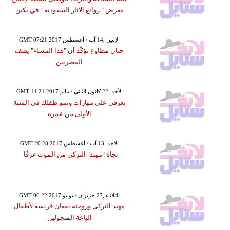
معرض " روائع الآثار السعودية " في بكين
GMT 07:21 2017 الإثنين ,14 آب / أغسطس
حنان مطاوع تؤكّد أن "هذا المساء" يصف
المصريين
GMT 14:21 2017 الأحد ,22 كانون الثاني / يناير
تعرفى على مهارات ونمو طفلك فى السنة
الأولى من عمره
GMT 20:28 2017 الأحد ,13 آب / أغسطس
نجاة "مهند" التركي من الموت غرقًا
GMT 06:22 2017 الثلاثاء ,27 حزيران / يونيو
مهند التركي وزوجته يقعان فريسة لأطفال
الباعة المتجولين