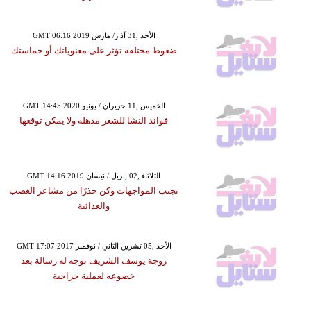
GMT 06:16 2019 الأحد ,31 آذار/ مارس
ضغوط مختلفة تؤثر على معنوياتك أو حماستك
GMT 14:45 2020 الخميس ,11 حزيران / يونيو
فوائد النشا للشعر مذهلة ولا يمكن توقعها
GMT 14:16 2019 الثلاثاء ,02 إبريل / نيسان
تجنب المواجهات وكن حذرًا من مشاعر الغضب
والعدائية
GMT 17:07 2017 الأحد ,05 تشرين الثاني / نوفمبر
زوجة يوسف الشريف توجه له رسالة بعد
خضوعه لعملية جراحية