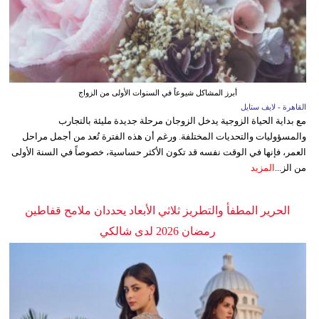
أبرز المشاكل شيوعاً في السنوات الأولى من الزواج
القاهرة - لايف ستايل
مع بداية الحياة الزوجية يدخل الزوجان مرحلة جديدة مليئة بالتجارب
والمسؤوليات والتحديات المختلفة. ورغم أن هذه الفترة تُعد من أجمل مراحل
العمر، فإنها في الوقت نفسه قد تكون الأكثر حساسية، خصوصاً في السنة الأولى
من الز...
المزيد
الحرير المطفأ والتطريز ثلاثي الأبعاد يحددان ملامح قفاطين
رمضان 2026 لدى شالكي