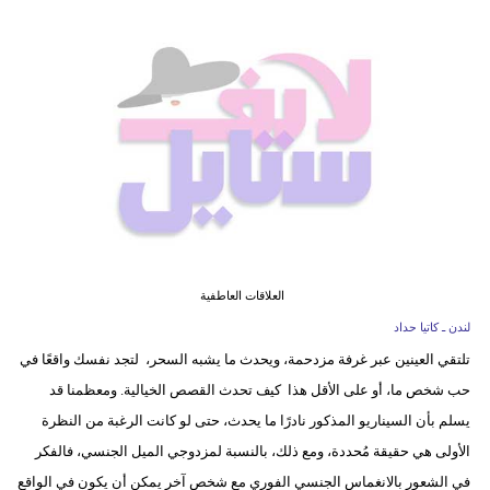
فيديو
مدوَنات
مشاكل
وحلول
العلاقات العاطفية
لندن ـ كاتيا حداد
تلتقي العينين عبر غرفة مزدحمة، ويحدث ما يشبه السحر، لتجد نفسك واقعًا في
حب شخص ما، أو على الأقل هذا كيف تحدث القصص الخيالية. ومعظمنا قد
يسلم بأن السيناريو المذكور نادرًا ما يحدث، حتى لو كانت الرغبة من النظرة
الأولى هي حقيقة مُحددة، ومع ذلك، بالنسبة لمزدوجي الميل الجنسي، فالفكر
في الشعور بالانغماس الجنسي الفوري مع شخص آخر يمكن أن يكون في الواقع