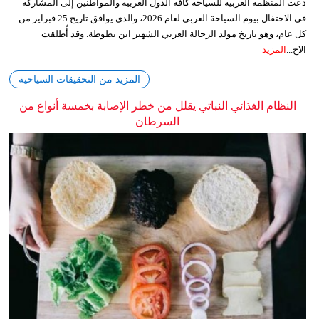
دعت المنظمة العربية للسياحة كافة الدول العربية والمواطنين إلى المشاركة
في الاحتفال بيوم السياحة العربي لعام 2026، والذي يوافق تاريخ 25 فبراير من
كل عام، وهو تاريخ مولد الرحالة العربي الشهير ابن بطوطة. وقد أُطلقت
الاح...
المزيد
المزيد من التحقيقات السياحية
النظام الغذائي النباتي يقلل من خطر الإصابة بخمسة أنواع من
السرطان