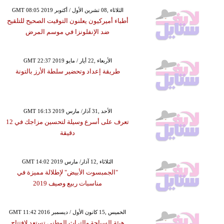
GMT 08:05 2019 الثلاثاء ,08 تشرين الأول / أكتوبر
أطباء أميركيون يعلنون التوقيت الصحيح للتلقيح
ضد الإنفلونزا في موسم المرض
GMT 22:37 2019 الأربعاء ,22 أيار / مايو
طريقة إعداد وتحضير سلطة الأرز بالتونة
GMT 16:13 2019 الأحد ,31 آذار/ مارس
تعرف على أسرع وسيلة لتحسين مزاجك في 12
دقيقة
GMT 14:02 2019 الثلاثاء ,12 آذار/ مارس
"الجمبسوت الأبيض" لإطلالة مميزة في
مناسبات ربيع وصيف 2019
GMT 11:42 2016 الخميس ,15 كانون الأول / ديسمبر
هيئة السياحة والتراث الوطني تستعد لإفتتاح