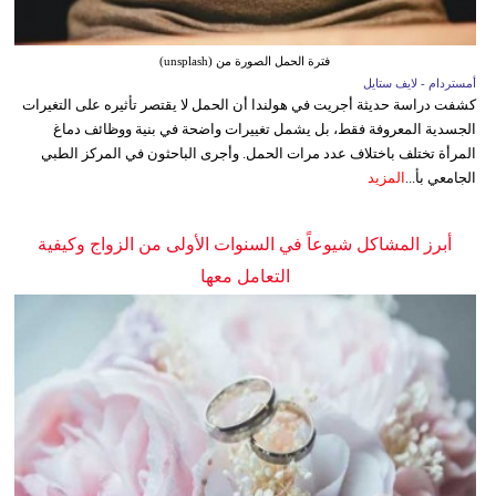
فترة الحمل الصورة من (unsplash)
أمستردام - لايف ستايل
كشفت دراسة حديثة أجريت في هولندا أن الحمل لا يقتصر تأثيره على التغيرات
الجسدية المعروفة فقط، بل يشمل تغييرات واضحة في بنية ووظائف دماغ
المرأة تختلف باختلاف عدد مرات الحمل. وأجرى الباحثون في المركز الطبي
الجامعي بأ...
المزيد
أبرز المشاكل شيوعاً في السنوات الأولى من الزواج وكيفية
التعامل معها