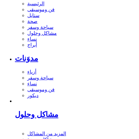
الرئيسية
فن وموسيقى
ستايل
صحة
سياحة وسفر
مشاكل وحلول
نساء
أبراج
مدوَنات
أزياء
سياحة وسفر
نساء
فن وموسيقى
ديكور
مشاكل وحلول
المزيد من المشاكل