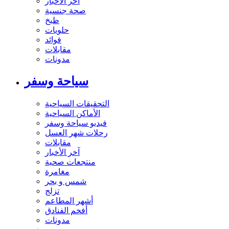
آخر الاخبار
صحة جنسية
طبخ
حلويات
فوائد
مقابلات
مدونات
سياحة وسفر
التحقيقات السياحية
الأماكن السياحية
فيديو سياحة وسفر
رحلات شهر العسل
مقابلات
آخر الأخبار
منتجعات صحية
مغامرة
شمس و بحر
تزلج
أشهر المطاعم
أفخم الفنادق
مدونات