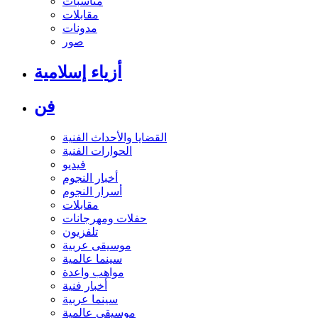
مناسبات
مقابلات
مدونات
صور
أزياء إسلامية
فن
القضايا والأحداث الفنية
الحوارات الفنية
فيديو
أخبار النجوم
أسرار النجوم
مقابلات
حفلات ومهرجانات
تلفزيون
موسيقى عربية
سينما عالمية
مواهب واعدة
أخبار فنية
سينما عربية
موسيقى عالمية