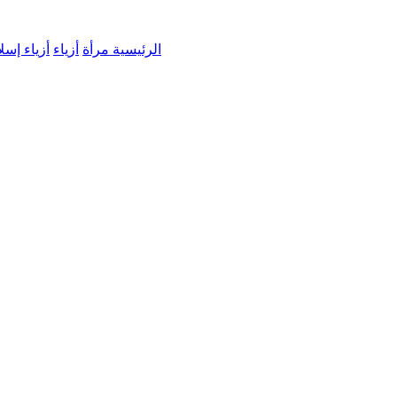
الرئيسية
مرأة
أزياء
أزياء إسل