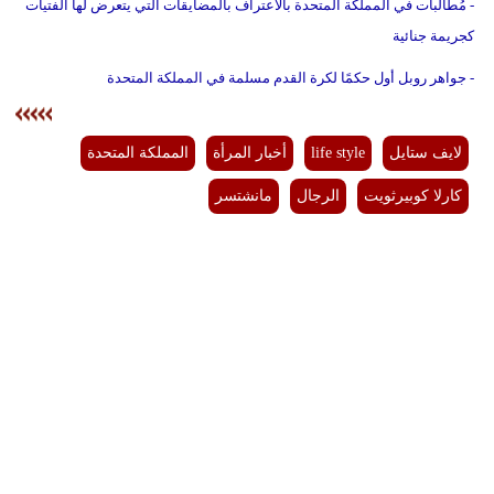
- مُطالبات في المملكة المتحدة بالاعتراف بالمضايقات التي يتعرض لها الفتيات
كجريمة جنائية
- جواهر روبل أول حكمًا لكرة القدم مسلمة في المملكة المتحدة
لايف ستايل
life style
أخبار المرأة
المملكة المتحدة
كارلا كوبيرثويت
الرجال
مانشتسر