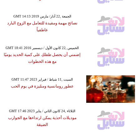
GMT 14:13 2019 الجمعة ,22 آذار/ مارس
نصائح مهمة ومفيدة للتعامل مع الزوج البارد
عاطفياً
GMT 18:41 2016 الخميس ,22 كانون الأول / ديسمبر
إضمني أن يحصل طفلكِ على كمية الحديد يوميًا
مع هذه الخطوات
GMT 11:47 2023 السبت ,11 شباط / فبراير
عطور رومانسية وممّيزة في يوم الحب
GMT 17:46 2023 الثلاثاء ,24 كانون الثاني / يناير
موديلات أحذية يمكن ارتداءها مع الجوارب
الضيقة