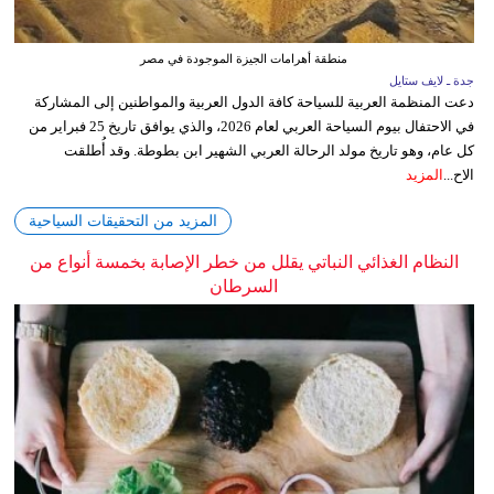
منطقة أهرامات الجيزة الموجودة في مصر
جدة ـ لايف ستايل
دعت المنظمة العربية للسياحة كافة الدول العربية والمواطنين إلى المشاركة
في الاحتفال بيوم السياحة العربي لعام 2026، والذي يوافق تاريخ 25 فبراير من
كل عام، وهو تاريخ مولد الرحالة العربي الشهير ابن بطوطة. وقد أُطلقت
الاح...
المزيد
المزيد من التحقيقات السياحية
النظام الغذائي النباتي يقلل من خطر الإصابة بخمسة أنواع من
السرطان