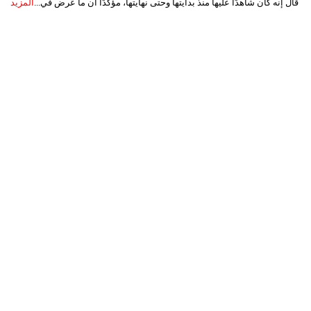
قال إنه كان شاهدًا عليها منذ بدايتها وحتى نهايتها، مؤكدًا أن ما عُرض في...
المزيد