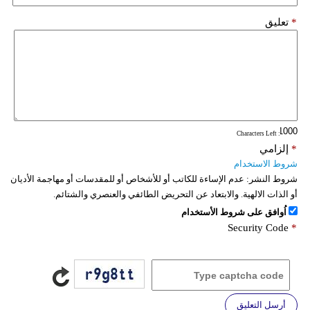
*
تعليق
: Characters Left
*
إلزامي
شروط الاستخدام
شروط النشر:
عدم الإساءة للكاتب أو للأشخاص أو للمقدسات أو مهاجمة الأديان
أو الذات الالهية. والابتعاد عن التحريض الطائفي والعنصري والشتائم.
اُوافق على شروط الأستخدام
Security Code
*
أرسل التعليق