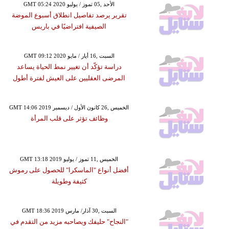
GMT 05:24 2020 الأحد ,05 تموز / يوليو
تقرير يرصد تفاصيل انطلاق أسبوع الموضة
الصيفية افتراضيًا في باريس
GMT 09:12 2020 السبت ,16 أيار / مايو
دراسة تؤكّد أن تغيير نمط الحياة يساعد
المرضى العقليين على العيش لفترة أطول
GMT 14:06 2019 الخميس ,26 كانون الأول / ديسمبر
وظائف تؤثر على قلب المرأة
GMT 13:18 2019 الخميس ,11 تموز / يوليو
أفضل أنواع "الماسكرا" للحصول على رموش
كثيفة وطويلة
GMT 18:36 2019 السبت ,30 آذار/ مارس
"النجاح" حليفك ويصاحبه مزيد من التقدم في