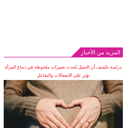
المزيد من الأخبار
دراسة تكشف أن الحمل يُحدث تغييرات ملحوظة في دماغ المرأة
تؤثر على الانفعالات والتفاعل