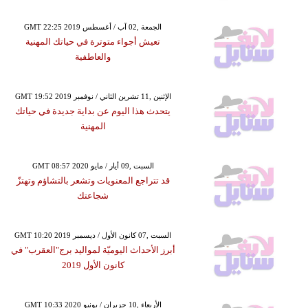
GMT 22:25 2019 الجمعة ,02 آب / أغسطس
تعيش أجواء متوترة في حياتك المهنية
والعاطفية
GMT 19:52 2019 الإثنين ,11 تشرين الثاني / نوفمبر
يتحدث هذا اليوم عن بداية جديدة في حياتك
المهنية
GMT 08:57 2020 السبت ,09 أيار / مايو
قد تتراجع المعنويات وتشعر بالتشاؤم وتهتزّ
شجاعتك
GMT 10:20 2019 السبت ,07 كانون الأول / ديسمبر
أبرز الأحداث اليوميّة لمواليد برج"العقرب" في
كانون الأول 2019
GMT 10:33 2020 الأربعاء ,10 حزيران / يونيو