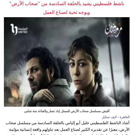
ناشط فلسطيني يشيد بالحلقة السادسة من "صحاب الأرض"
ويوجه تحية لصناع العمل
أفيش مسلسل صحاب الأرض للممثل إياد نصار والفنانة منة شلبي
القاهرة - لايف ستايل
أشاد الناشط الفلسطيني خليل أبو إلياس بالحلقة السادسة من مسلسل صحاب
الأرض، معبرًا عن تقديره الكبير لصناع العمل بعد تناولهم واقعة إنسانية مؤلمة