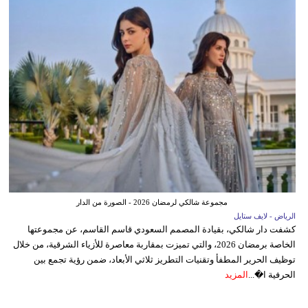
مجموعة شالكي لرمضان 2026 - الصورة من الدار
الرياض - لايف ستايل
كشفت دار شالكي، بقيادة المصمم السعودي قاسم القاسم، عن مجموعتها
الخاصة برمضان 2026، والتي تميزت بمقاربة معاصرة للأزياء الشرقية، من خلال
توظيف الحرير المطفأ وتقنيات التطريز ثلاثي الأبعاد، ضمن رؤية تجمع بين
الحرفية ا�...
المزيد