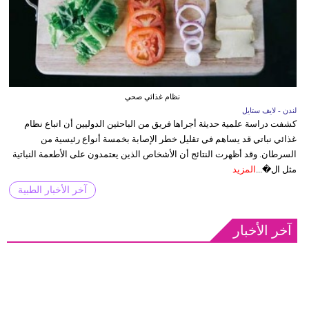
نظام غذائي صحي
لندن - لايف ستايل
كشفت دراسة علمية حديثة أجراها فريق من الباحثين الدوليين أن اتباع نظام
غذائي نباتي قد يساهم في تقليل خطر الإصابة بخمسة أنواع رئيسية من
السرطان. وقد أظهرت النتائج أن الأشخاص الذين يعتمدون على الأطعمة النباتية
مثل ال�...
المزيد
آخر الأخبار الطبية
آخر الأخبار