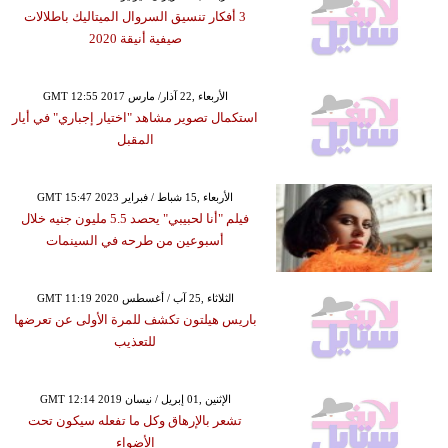
3 أفكار تنسيق السروال الميتاليك باطلالات
صيفية أنيقة 2020
GMT 12:55 2017 الأربعاء ,22 آذار/ مارس
استكمال تصوير مشاهد "اختيار إجباري" في أيار
المقبل
GMT 15:47 2023 الأربعاء ,15 شباط / فبراير
فيلم "أنا لحبيبي" يحصد 5.5 مليون جنيه خلال
أسبوعين من طرحه في السينمات
GMT 11:19 2020 الثلاثاء ,25 آب / أغسطس
باريس هيلتون تكشف للمرة الأولى عن تعرضها
للتعذيب
GMT 12:14 2019 الإثنين ,01 إبريل / نيسان
تشعر بالإرهاق وكل ما تفعله سيكون تحت
الأضواء