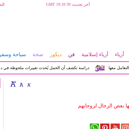
آخر تحديث GMT 19:10:39
الب
أزياء
أزياء إسلامية
فن
ديكور
صحة
سياحة وسفر
 معها
دراسة تكشف أن الحمل يُحدث تغييرات ملحوظة في دماغ المرأة
ها بعض الرجال لزوجاتهم