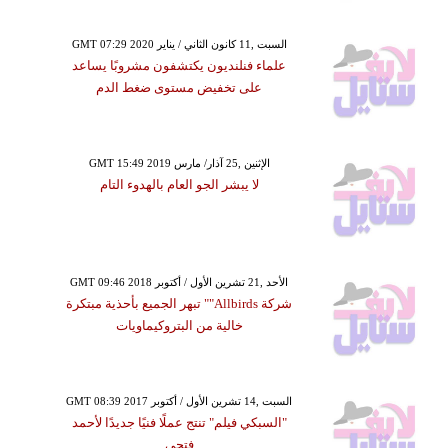
GMT 07:29 2020 السبت ,11 كانون الثاني / يناير
علماء فنلنديون يكتشفون مشروبًا يساعد
على تخفيض مستوى ضغط الدم
GMT 15:49 2019 الإثنين ,25 آذار/ مارس
لا يبشر الجو العام بالهدوء التام
GMT 09:46 2018 الأحد ,21 تشرين الأول / أكتوبر
شركة Allbirds"" تبهر الجميع بأحذية مبتكرة
خالية من البتروكيماويات
GMT 08:39 2017 السبت ,14 تشرين الأول / أكتوبر
"السبكي فيلم" تنتج عملًا فنيًا جديدًا لأحمد
فتحي