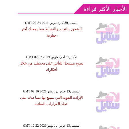
الأخبار الأكثر قراءة
GMT 20:24 2019 السبت ,30 آذار/ مارس
الشعور بالتجدد والنشاط مما يجعلك أكثر
حياوية
GMT 07:52 2019 الأحد ,31 آذار/ مارس
تصبح مستعدًا للتأثير على محيطك من خلال
أفكارك
GMT 09:16 2020 السبت ,13 حزيران / يونيو
الإرادة القوية التي تتمتع بها تساعدك على
اتخاذ القرارات الصائبة
GMT 12:22 2020 السبت ,13 حزيران / يونيو