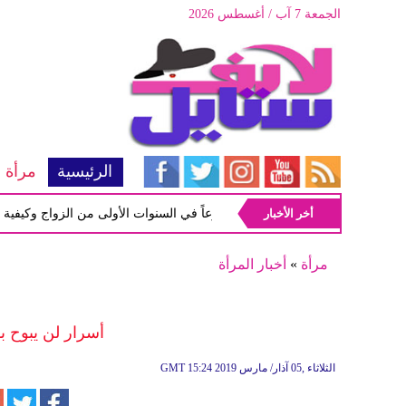
الجمعة 7 آب / أغسطس 2026
الرئيسية
مرأة
أخر الأخبار
أبرز المشاكل شيوعاً في السنوات الأولى من الزواج وكيفية التعامل
مرأة
»
أخبار المرأة
أسرار لن يبوح ب
15:24 2019 الثلاثاء ,05 آذار/ مارس
GMT