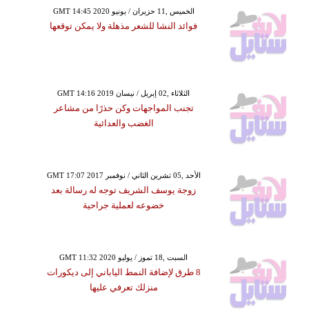
GMT 14:45 2020 الخميس ,11 حزيران / يونيو
فوائد النشا للشعر مذهلة ولا يمكن توقعها
GMT 14:16 2019 الثلاثاء ,02 إبريل / نيسان
تجنب المواجهات وكن حذرًا من مشاعر
الغضب والعدائية
GMT 17:07 2017 الأحد ,05 تشرين الثاني / نوفمبر
زوجة يوسف الشريف توجه له رسالة بعد
خضوعه لعملية جراحية
GMT 11:32 2020 السبت ,18 تموز / يوليو
8 طرق لإضافة النمط الياباني إلى ديكورات
منزلك تعرفي عليها