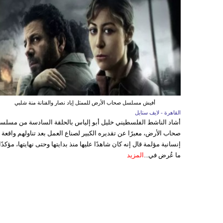
أفيش مسلسل صحاب الأرض للممثل إياد نصار والفنانة منة شلبي
القاهرة - لايف ستايل
أشاد الناشط الفلسطيني خليل أبو إلياس بالحلقة السادسة من مسلس
صحاب الأرض، معبرًا عن تقديره الكبير لصناع العمل بعد تناولهم واقعة
إنسانية مؤلمة قال إنه كان شاهدًا عليها منذ بدايتها وحتى نهايتها، مؤكدًا
ما عُرض في...
المزيد