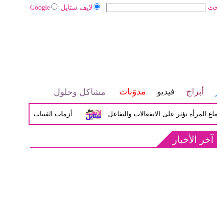
حث
لايف ستايل
Google
أبراج
فيديو
مدوَنات
مشاكل وحلول
 تؤثر على الانفعالات والتفاعل
أزمات الفتيات في سن المراهقة 
آخر الأخبار