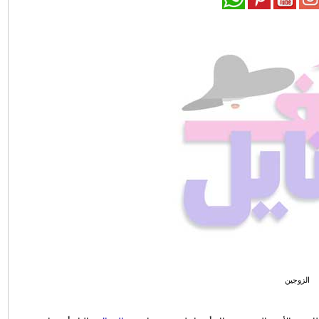
الزوجين