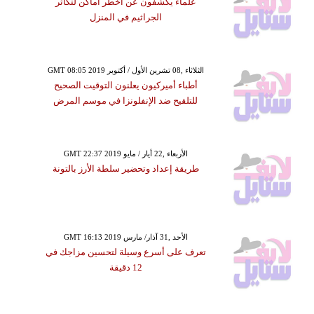
علماء يكشفون عن أخطر أماكن لتكاثر
الجراثيم في المنزل
GMT 08:05 2019 الثلاثاء ,08 تشرين الأول / أكتوبر
أطباء أميركيون يعلنون التوقيت الصحيح
للتلقيح ضد الإنفلونزا في موسم المرض
GMT 22:37 2019 الأربعاء ,22 أيار / مايو
طريقة إعداد وتحضير سلطة الأرز بالتونة
GMT 16:13 2019 الأحد ,31 آذار/ مارس
تعرف على أسرع وسيلة لتحسين مزاجك في
12 دقيقة