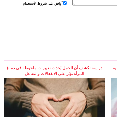
اُوافق على شروط الأستخدام
ية
دراسة تكشف أن الحمل يُحدث تغييرات ملحوظة في دماغ
المرأة تؤثر على الانفعالات والتفاعل