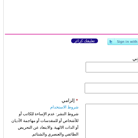
تعليقك كزائر
وني
*
إلزامي
شروط الاستخدام
شروط النشر:
عدم الإساءة للكاتب أو
للأشخاص أو للمقدسات أو مهاجمة الأديان
أو الذات الالهية. والابتعاد عن التحريض
الطائفي والعنصري والشتائم.