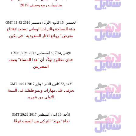
مناسبات ربيع وصيف 2019
GMT 11:42 2016 الخميس ,15 كانون الأول / ديسمبر
هيئة السياحة والتراث الوطني تستعد لإفتتاح
معرض " روائع الآثار السعودية " في بكين
GMT 07:21 2017 الإثنين ,14 آب / أغسطس
حنان مطاوع تؤكّد أن "هذا المساء" يصف
المصريين
GMT 14:21 2017 الأحد ,22 كانون الثاني / يناير
تعرفى على مهارات ونمو طفلك فى السنة
الأولى من عمره
GMT 20:28 2017 الأحد ,13 آب / أغسطس
نجاة "مهند" التركي من الموت غرقًا