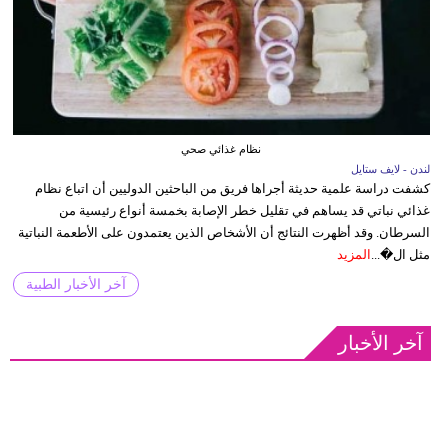
نظام غذائي صحي
لندن - لايف ستايل
كشفت دراسة علمية حديثة أجراها فريق من الباحثين الدوليين أن اتباع نظام
غذائي نباتي قد يساهم في تقليل خطر الإصابة بخمسة أنواع رئيسية من
السرطان. وقد أظهرت النتائج أن الأشخاص الذين يعتمدون على الأطعمة النباتية
مثل ال�...
المزيد
آخر الأخبار الطبية
آخر الأخبار