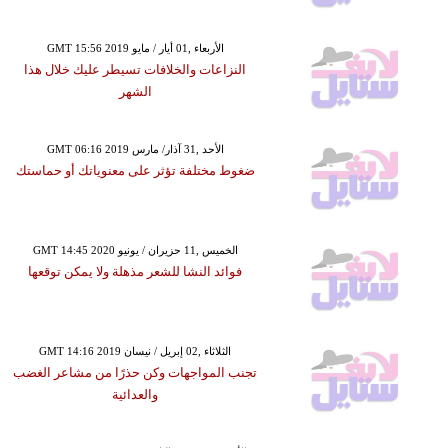
GMT 15:56 2019 الأربعاء ,01 أيار / مايو
النزاعات والخلافات تسيطر عليك خلال هذا
الشهر
GMT 06:16 2019 الأحد ,31 آذار/ مارس
ضغوط مختلفة تؤثر على معنوياتك أو حماستك
GMT 14:45 2020 الخميس ,11 حزيران / يونيو
فوائد النشا للشعر مذهلة ولا يمكن توقعها
GMT 14:16 2019 الثلاثاء ,02 إبريل / نيسان
تجنب المواجهات وكن حذرًا من مشاعر الغضب
والعدائية