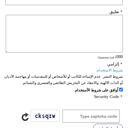
*
تعليق
: Characters Left
*
إلزامي
شروط الاستخدام
شروط النشر:
عدم الإساءة للكاتب أو للأشخاص أو للمقدسات أو مهاجمة الأديان
أو الذات الالهية. والابتعاد عن التحريض الطائفي والعنصري والشتائم.
اُوافق على شروط الأستخدام
Security Code
*