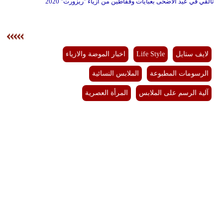
تألَّقي في عيد الأضحى بعبايات وقفاطين من أزياء "ريزورت" 2020
لايف ستايل
Life Style
اخبار الموضة والازياء
الرسومات المطبوعة
الملابس النسائية
آلية الرسم على الملابس
المرأة العصرية