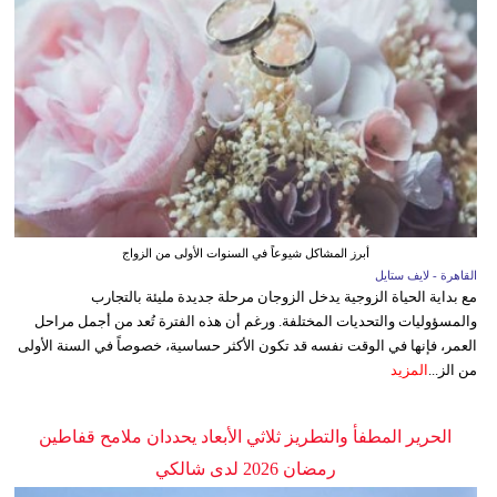
أبرز المشاكل شيوعاً في السنوات الأولى من الزواج
القاهرة - لايف ستايل
مع بداية الحياة الزوجية يدخل الزوجان مرحلة جديدة مليئة بالتجارب
والمسؤوليات والتحديات المختلفة. ورغم أن هذه الفترة تُعد من أجمل مراحل
العمر، فإنها في الوقت نفسه قد تكون الأكثر حساسية، خصوصاً في السنة الأولى
من الز...
المزيد
الحرير المطفأ والتطريز ثلاثي الأبعاد يحددان ملامح قفاطين
رمضان 2026 لدى شالكي