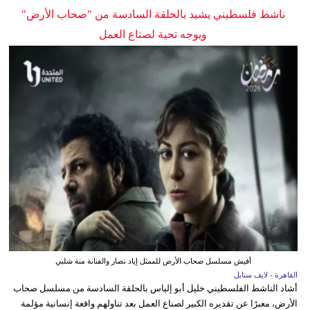
ناشط فلسطيني يشيد بالحلقة السادسة من "صحاب الأرض"
ويوجه تحية لصناع العمل
أفيش مسلسل صحاب الأرض للممثل إياد نصار والفنانة منة شلبي
القاهرة - لايف ستايل
أشاد الناشط الفلسطيني خليل أبو إلياس بالحلقة السادسة من مسلسل صحاب
الأرض، معبرًا عن تقديره الكبير لصناع العمل بعد تناولهم واقعة إنسانية مؤلمة