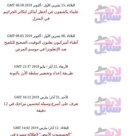
GMT 06:58 2019 الثلاثاء ,15 تشرين الأول / أكتوبر
علماء يكشفون عن أخطر أماكن لتكاثر الجراثيم
في المنزل
GMT 08:05 2019 الثلاثاء ,08 تشرين الأول / أكتوبر
أطباء أميركيون يعلنون التوقيت الصحيح للتلقيح
ضد الإنفلونزا في موسم المرض
GMT 22:37 2019 الأربعاء ,22 أيار / مايو
طريقة إعداد وتحضير سلطة الأرز بالتونة
GMT 16:13 2019 الأحد ,31 آذار/ مارس
تعرف على أسرع وسيلة لتحسين مزاجك في 12
دقيقة
GMT 14:02 2019 الثلاثاء ,12 آذار/ مارس
"الجمبسوت الأبيض" لإطلالة مميزة في