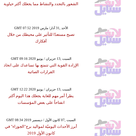
الشعور بالتجدد والنشاط مما يجعلك أكثر حياوية
GMT 07:52 2019 الأحد ,31 آذار/ مارس
تصبح مستعدًا للتأثير على محيطك من خلال
أفكارك
GMT 09:16 2020 السبت ,13 حزيران / يونيو
الإرادة القوية التي تتمتع بها تساعدك على اتخاذ
القرارات الصائبة
GMT 12:22 2020 السبت ,13 حزيران / يونيو
يطرأ أمر مهم للغاية يجعلك هذا اليوم أكثر
انفتاحاً على بعض المؤسسات
GMT 08:34 2019 السبت ,07 كانون الأول / ديسمبر
أبرز الأحداث اليوميّة لمواليد برج"الجوزاء" في
كانون الأول 2019