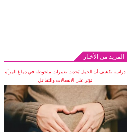
المزيد من الأخبار
دراسة تكشف أن الحمل يُحدث تغييرات ملحوظة في دماغ المرأة
تؤثر على الانفعالات والتفاعل