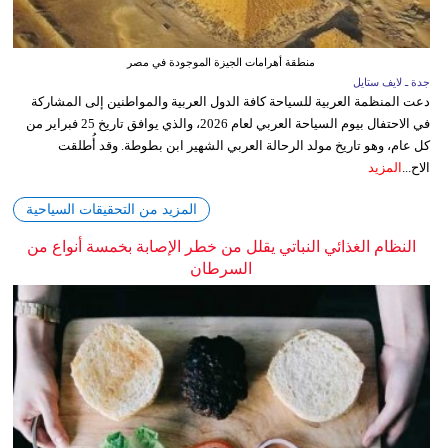
منطقة أهرامات الجيزة الموجودة في مصر
جدة ـ لايف ستايل
دعت المنظمة العربية للسياحة كافة الدول العربية والمواطنين إلى المشاركة
في الاحتفال بيوم السياحة العربي لعام 2026، والذي يوافق تاريخ 25 فبراير من
كل عام، وهو تاريخ مولد الرحالة العربي الشهير ابن بطوطة. وقد أُطلقت
الاح...
المزيد
المزيد من التحقيقات السياحية
النظام الغذائي النباتي يقلل من خطر الإصابة بخمسة أنواع من
السرطان