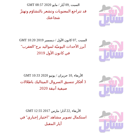
GMT 08:57 2020 السبت ,09 أيار / مايو
قد تتراجع المعنويات وتشعر بالتشاؤم وتهتزّ
شجاعتك
GMT 10:20 2019 السبت ,07 كانون الأول / ديسمبر
أبرز الأحداث اليوميّة لمواليد برج"العقرب"
في كانون الأول 2019
GMT 10:33 2020 الأربعاء ,10 حزيران / يونيو
3 أفكار تنسيق السروال الميتاليك باطلالات
صيفية أنيقة 2020
GMT 12:55 2017 الأربعاء ,22 آذار/ مارس
استكمال تصوير مشاهد "اختيار إجباري" في
أيار المقبل