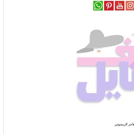
اجر الريسوني