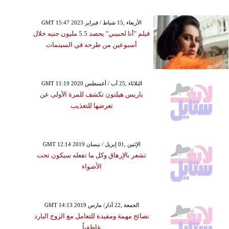
GMT 15:47 2023 الأربعاء ,15 شباط / فبراير
فيلم "أنا لحبيبي" يحصد 5.5 مليون جنيه خلال
أسبوعين من طرحه في السينمات
GMT 11:19 2020 الثلاثاء ,25 آب / أغسطس
باريس هيلتون تكشف للمرة الأولى عن
تعرضها للتعذيب
GMT 12:14 2019 الإثنين ,01 إبريل / نيسان
تشعر بالإرهاق وكل ما تفعله سيكون تحت
الأضواء
GMT 14:13 2019 الجمعة ,22 آذار/ مارس
نصائح مهمة ومفيدة للتعامل مع الزوج البارد
عاطفياً