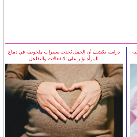
ية
دراسة تكشف أن الحمل يُحدث تغييرات ملحوظة في دماغ
المرأة تؤثر على الانفعالات والتفاعل