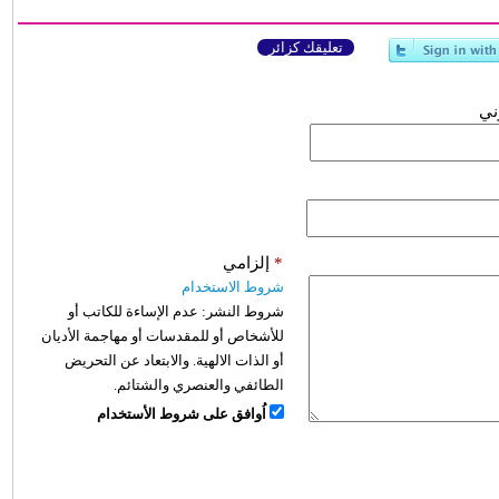
تعليقك كزائر
وني
*
إلزامي
شروط الاستخدام
شروط النشر:
عدم الإساءة للكاتب أو
للأشخاص أو للمقدسات أو مهاجمة الأديان
أو الذات الالهية. والابتعاد عن التحريض
الطائفي والعنصري والشتائم.
اُوافق على شروط الأستخدام