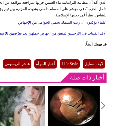
الذي أكد أن مطالبة البرلمانية ماء العينين حزبها بمراجعة مواقفه من 
داخل الحزب"، في مؤشر على انقسام داخلي يشهده الحزب، بين تيار يؤيد إ
للنقاش، نظراً لمرجعيتها الإسلامية.
علماء يؤكدون أن زيت السمك يحمي الحوامل من الإجهاض
آلاف الفتيات في الأرجنتين يُمنعن من إجهاض حملهن بعد تعرّضهن للاغ
قد يهمك ايضاً:
لايف ستايل
Life Style
أخبار المرأة
هاجر الريسوني
أخبار ذات صلة