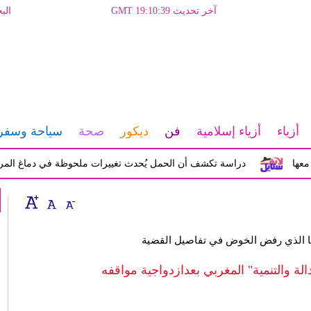
آخر تحديث GMT 19:10:39
الب
أزياء
أزياء إسلامية
فن
ديكور
صحة
سياحة وسفر
دراسة تكشف أن الحمل يُحدث تغييرات ملحوظة في دماغ المرأة تؤثر ع
ها الذي رفض الخوض في تفاصيل القضية
الة والتنمية" المغربي بعدازدواجية مواقفه