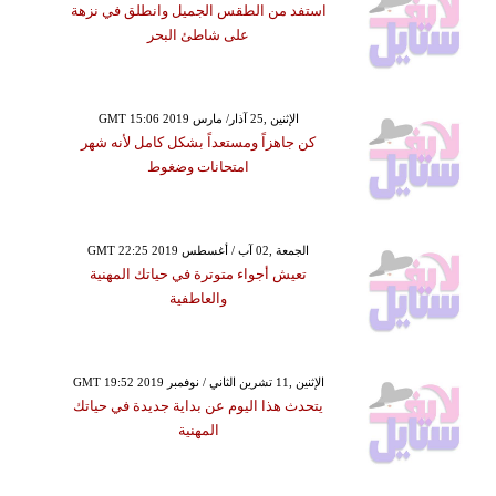
استفد من الطقس الجميل وانطلق في نزهة
على شاطئ البحر
GMT 15:06 2019 الإثنين ,25 آذار/ مارس
كن جاهزاً ومستعداً بشكل كامل لأنه شهر
امتحانات وضغوط
GMT 22:25 2019 الجمعة ,02 آب / أغسطس
تعيش أجواء متوترة في حياتك المهنية
والعاطفية
GMT 19:52 2019 الإثنين ,11 تشرين الثاني / نوفمبر
يتحدث هذا اليوم عن بداية جديدة في حياتك
المهنية