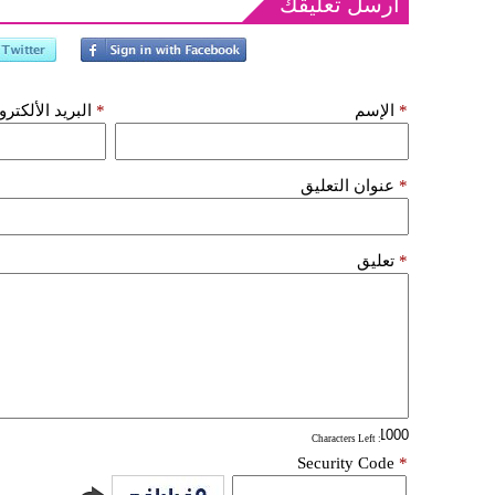
أرسل تعليقك
*
الإسم
*
البريد الألكتر
*
عنوان التعليق
*
تعليق
: Characters Left
Security Code
*