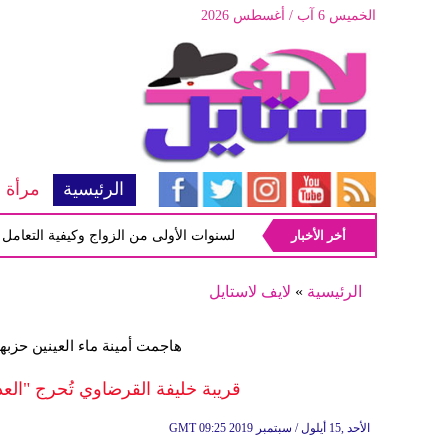
الخميس 6 آب / أغسطس 2026
الرئيسية
مرأة
أخر الأخبار
أبرز المشاكل شيوعاً في السنوات الأولى من الزواج وكيفية التعامل معها
الرئيسية
»
لايف لاستايل
هاجمت أمينة ماء العينين حزب
قريبة خليفة القرضاوي تُحرج "العد
09:25 2019 الأحد ,15 أيلول / سبتمبر
GMT