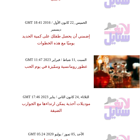
GMT 18:41 2016 الخميس ,22 كانون الأول /
ديسمبر
إضمني أن يحصل طفلكِ على كمية الحديد
يوميًا مع هذه الخطوات
GMT 11:47 2023 السبت ,11 شباط / فبراير
عطور رومانسية وممّيزة في يوم الحب
GMT 17:46 2023 الثلاثاء ,24 كانون الثاني / يناير
موديلات أحذية يمكن ارتداءها مع الجوارب
الضيقة
GMT 05:24 2020 الأحد ,05 تموز / يوليو