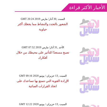
الأخبار الأكثر قراءة
GMT 20:24 2019 السبت ,30 آذار/ مارس
الشعور بالتجدد والنشاط مما يجعلك أكثر
حياوية
GMT 07:52 2019 الأحد ,31 آذار/ مارس
تصبح مستعدًا للتأثير على محيطك من خلال
أفكارك
GMT 09:16 2020 السبت ,13 حزيران / يونيو
الإرادة القوية التي تتمتع بها تساعدك على
اتخاذ القرارات الصائبة
GMT 12:22 2020 السبت ,13 حزيران / يونيو