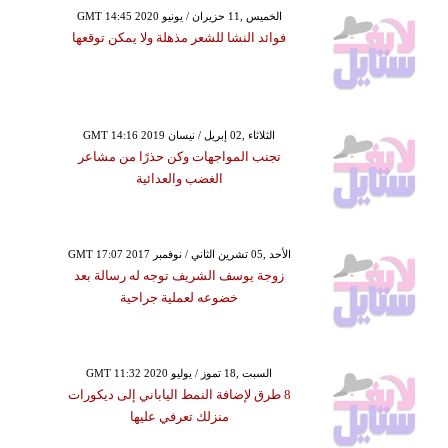
GMT 14:45 2020 الخميس ,11 حزيران / يونيو
فوائد النشا للشعر مذهلة ولا يمكن توقعها
GMT 14:16 2019 الثلاثاء ,02 إبريل / نيسان
تجنب المواجهات وكن حذرًا من مشاعر
الغضب والعدائية
GMT 17:07 2017 الأحد ,05 تشرين الثاني / نوفمبر
زوجة يوسف الشريف توجه له رسالة بعد
خضوعه لعملية جراحية
GMT 11:32 2020 السبت ,18 تموز / يوليو
8 طرق لإضافة النمط الياباني إلى ديكورات
منزلك تعرفي عليها