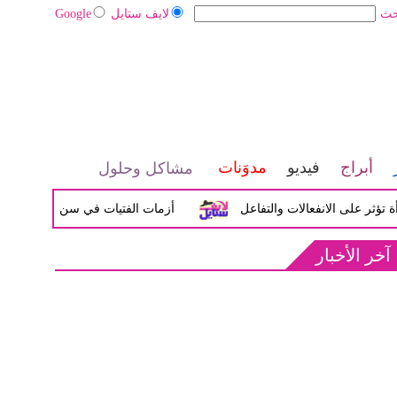
حث
لايف ستايل
Google
أبراج
فيديو
مدوَنات
مشاكل وحلول
لى الانفعالات والتفاعل
أزمات الفتيات في سن المراهقة بين الضي
آخر الأخبار