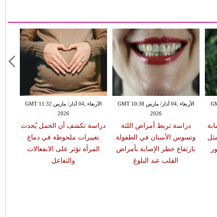
GMT 13:
الأربعاء ,04 آذار/ مارس GMT 10:38
الأربعاء ,04 آذار/ مارس GMT 11:32
2026
2026
ابة
دراسة تربط أمراض اللثة
دراسة تكشف أن الحمل يُحدث
مثل
وتسوس الأسنان في الطفولة
تغييرات ملحوظة في دماغ
ر
بارتفاع خطر الإصابة بأمراض
المرأة تؤثر على الانفعالات
القلب عند البلوغ
والتفاعل