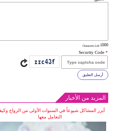
: Characters Left
Security Code
*
أرسل التعليق
المزيد من الأخبار
أبرز المشاكل شيوعاً في السنوات الأولى من الزواج وكيف
التعامل معها