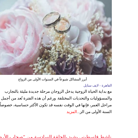
أبرز المشاكل شيوعاً في السنوات الأولى من الزواج
القاهرة - لايف ستايل
مع بداية الحياة الزوجية يدخل الزوجان مرحلة جديدة مليئة بالتجارب
والمسؤوليات والتحديات المختلفة. ورغم أن هذه الفترة تُعد من أجمل
مراحل العمر، فإنها في الوقت نفسه قد تكون الأكثر حساسية، خصوصاً
السنة الأولى من الز...
المزيد
ناشط فلسطيني يشيد بالحلقة السادسة من "صحاب الأر