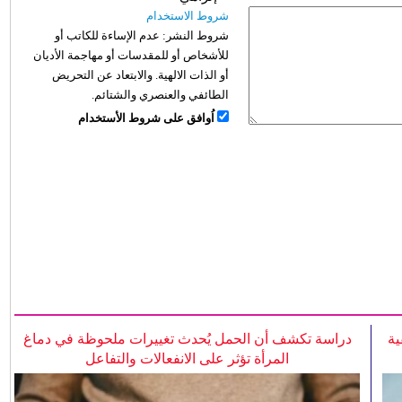
شروط الاستخدام
شروط النشر:
عدم الإساءة للكاتب أو
للأشخاص أو للمقدسات أو مهاجمة الأديان
أو الذات الالهية. والابتعاد عن التحريض
الطائفي والعنصري والشتائم.
اُوافق على شروط الأستخدام
ية
دراسة تكشف أن الحمل يُحدث تغييرات ملحوظة في دماغ
المرأة تؤثر على الانفعالات والتفاعل