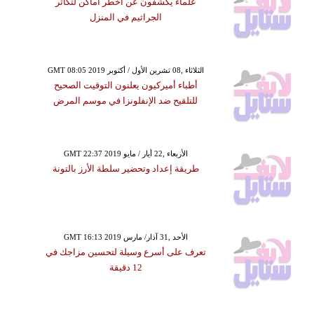
علماء يكشفون عن أخطر أماكن لتكاثر
الجراثيم في المنزل
GMT 08:05 2019 الثلاثاء ,08 تشرين الأول / أكتوبر
أطباء أميركيون يعلنون التوقيت الصحيح
للتلقيح ضد الإنفلونزا في موسم المرض
GMT 22:37 2019 الأربعاء ,22 أيار / مايو
طريقة إعداد وتحضير سلطة الأرز بالتونة
GMT 16:13 2019 الأحد ,31 آذار/ مارس
تعرف على أسرع وسيلة لتحسين مزاجك في
12 دقيقة