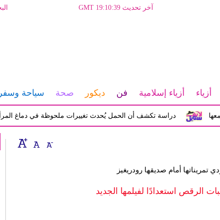
آخر تحديث GMT 19:10:39
الب
أزياء
أزياء إسلامية
فن
ديكور
صحة
سياحة وسفر
دراسة تكشف أن الحمل يُحدث تغييرات ملحوظة في دماغ المرأة تؤثر ع
 تمريناتها أمام صديقها رودريغيز
بات الرقص استعدادًا لفيلمها الجديد