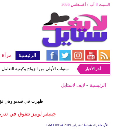
السبت 8 آب / أغسطس 2026
الرئيسية
مرأة
أخر الأخبار
أبرز المشاكل شيوعاً في السنوات الأولى من الزواج وكيفية التعامل معها
الرئيسية
»
لايف لاستايل
ظهرت في فيديو وهي تؤدي
جينيفر لوبيز تتفوق في تدري
09:24 2019 الأربعاء ,20 شباط / فبراير
GMT