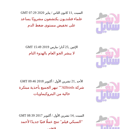
GMT 07:29 2020 السبت ,11 كانون الثاني / يناير
علماء فنلنديون يكتشفون مشروبًا يساعد
على تخفيض مستوى ضغط الدم
GMT 15:49 2019 الإثنين ,25 آذار/ مارس
لا يبشر الجو العام بالهدوء التام
GMT 09:46 2018 الأحد ,21 تشرين الأول / أكتوبر
شركة Allbirds"" تبهر الجميع بأحذية مبتكرة
خالية من البتروكيماويات
GMT 08:39 2017 السبت ,14 تشرين الأول / أكتوبر
"السبكي فيلم" تنتج عملًا فنيًا جديدًا لأحمد
فتحي