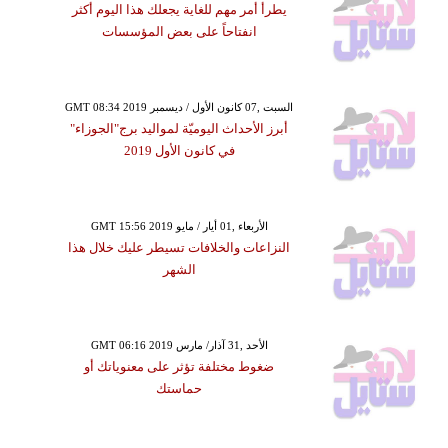
يطرأ أمر مهم للغاية يجعلك هذا اليوم أكثر
انفتاحاً على بعض المؤسسات
GMT 08:34 2019 السبت ,07 كانون الأول / ديسمبر
أبرز الأحداث اليوميّة لمواليد برج"الجوزاء"
في كانون الأول 2019
GMT 15:56 2019 الأربعاء ,01 أيار / مايو
النزاعات والخلافات تسيطر عليك خلال هذا
الشهر
GMT 06:16 2019 الأحد ,31 آذار/ مارس
ضغوط مختلفة تؤثر على معنوياتك أو
حماستك