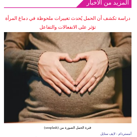
المزيد من الأخبار
دراسة تكشف أن الحمل يُحدث تغييرات ملحوظة في دماغ المرأة
تؤثر على الانفعالات والتفاعل
فترة الحمل الصورة من (unsplash)
أمستردام - لايف ستايل