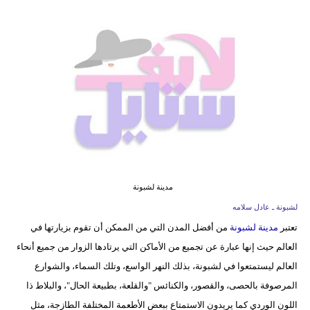
فيديو
مدوَنات
مشاكل
وحلول
مدينة لشبونة
لشبونة ـ عادل سلامه
تعتبر
مدينة لشبونة
من أفضل المدن التي من الممكن أن تقوم بزيارتها في
العالم حيث إنها عبارة عن تجميع من الأماكن التي يرتادها الزوار من جميع أنحاء
العالم ليستمتعوا في لشبونة، بذلك النهر الواسع، وتلك السماء، والشوارع
المرصوفة بالحصى، والقصور، والكنائس "والقلعة، بطبيعة الحال"، والبلاط ذا
اللون الوردي كما يريدون الاستمتاع ببعض الأطعمة المختلفة الطازجة، مثل