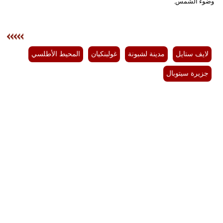
وضوء الشمس.
لايف ستايل
مدينة لشبونة
غولبنكيان
المحيط الأطلسي
جزيرة سيتوبال