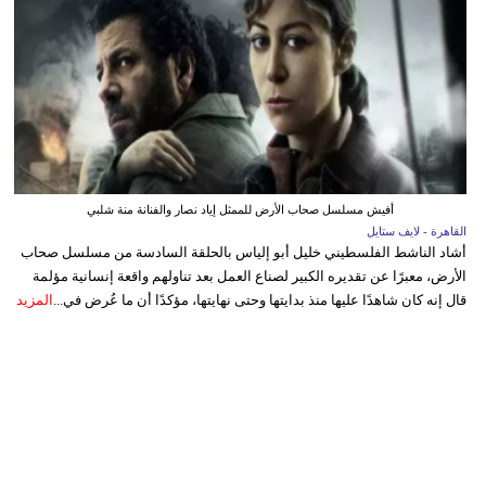
أفيش مسلسل صحاب الأرض للممثل إياد نصار والفنانة منة شلبي
القاهرة - لايف ستايل
أشاد الناشط الفلسطيني خليل أبو إلياس بالحلقة السادسة من مسلسل صحاب
الأرض، معبرًا عن تقديره الكبير لصناع العمل بعد تناولهم واقعة إنسانية مؤلمة
قال إنه كان شاهدًا عليها منذ بدايتها وحتى نهايتها، مؤكدًا أن ما عُرض في...
المزيد