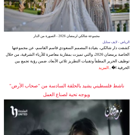
مجموعة شالكي لرمضان 2026 - الصورة من الدار
الرياض - لايف ستايل
كشفت دار شالكي، بقيادة المصمم السعودي قاسم القاسم، عن مجموعتها
الخاصة برمضان 2026، والتي تميزت بمقاربة معاصرة للأزياء الشرقية، من خلال
توظيف الحرير المطفأ وتقنيات التطريز ثلاثي الأبعاد، ضمن رؤية تجمع بين
الحرفية ا�...
المزيد
ناشط فلسطيني يشيد بالحلقة السادسة من "صحاب الأرض"
ويوجه تحية لصناع العمل