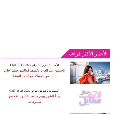
الأخبار الأكثر قراءة
GMT 18:00 2026 الأحد ,21 حزيران / يونيو
ياسمين عبد العزيز تكشف كواليس فيلم "خلي
بالك من نفسك" مع أحمد السقا
GMT 16:23 2020 السبت ,29 شباط / فبراير
يبدأ الشهر بيوم مناسب لك ويتناغم مع
طموحاتك