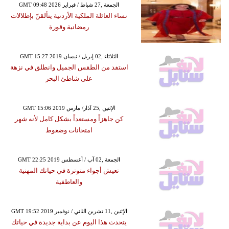
GMT 09:48 2026 الجمعة ,27 شباط / فبراير
نساء العائلة الملكية الأردنية يتألقنّ بإطلالات
رمضانية وقورة
GMT 15:27 2019 الثلاثاء ,02 إبريل / نيسان
استفد من الطقس الجميل وانطلق في نزهة
على شاطئ البحر
GMT 15:06 2019 الإثنين ,25 آذار/ مارس
كن جاهزاً ومستعداً بشكل كامل لأنه شهر
امتحانات وضغوط
GMT 22:25 2019 الجمعة ,02 آب / أغسطس
تعيش أجواء متوترة في حياتك المهنية
والعاطفية
GMT 19:52 2019 الإثنين ,11 تشرين الثاني / نوفمبر
يتحدث هذا اليوم عن بداية جديدة في حياتك