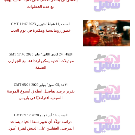
مع هذه الخطوات
GMT 11:47 2023 السبت ,11 شباط / فبراير
عطور رومانسية وممّيزة في يوم الحب
GMT 17:46 2023 الثلاثاء ,24 كانون الثاني / يناير
موديلات أحذية يمكن ارتداءها مع الجوارب
الضيقة
GMT 05:24 2020 الأحد ,05 تموز / يوليو
تقرير يرصد تفاصيل انطلاق أسبوع الموضة
الصيفية افتراضيًا في باريس
GMT 09:12 2020 السبت ,16 أيار / مايو
دراسة تؤكّد أن تغيير نمط الحياة يساعد
المرضى العقليين على العيش لفترة أطول