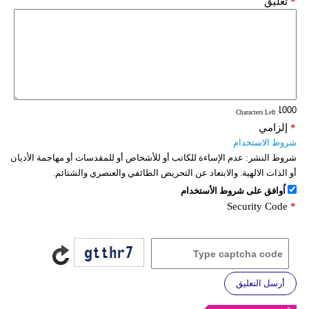
*
تعليق
: Characters Left
*
إلزامي
شروط الاستخدام
شروط النشر:
عدم الإساءة للكاتب أو للأشخاص أو للمقدسات أو مهاجمة الأديان
أو الذات الالهية. والابتعاد عن التحريض الطائفي والعنصري والشتائم.
اُوافق على شروط الأستخدام
Security Code
*
أرسل التعليق