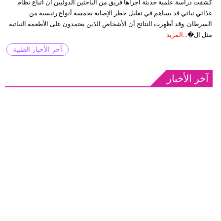
كشفت دراسة علمية حديثة أجراها فريق من الباحثين الدوليين أن اتباع نظام
غذائي نباتي قد يساهم في تقليل خطر الإصابة بخمسة أنواع رئيسية من
السرطان. وقد أظهرت النتائج أن الأشخاص الذين يعتمدون على الأطعمة النباتية
مثل ال�...
المزيد
آخر الأخبار الطبية
آخر الأخبار