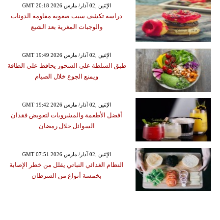
GMT 20:18 2026 الإثنين ,02 آذار/ مارس
دراسة تكشف سبب صعوبة مقاومة الدونات
والوجبات المغرية بعد الشبع
GMT 19:49 2026 الإثنين ,02 آذار/ مارس
طبق السلطة على السحور يحافظ على الطاقة
ويمنع الجوع خلال الصيام
GMT 19:42 2026 الإثنين ,02 آذار/ مارس
أفضل الأطعمة والمشروبات لتعويض فقدان
السوائل خلال رمضان
GMT 07:51 2026 الإثنين ,02 آذار/ مارس
النظام الغذائي النباتي يقلل من خطر الإصابة
بخمسة أنواع من السرطان