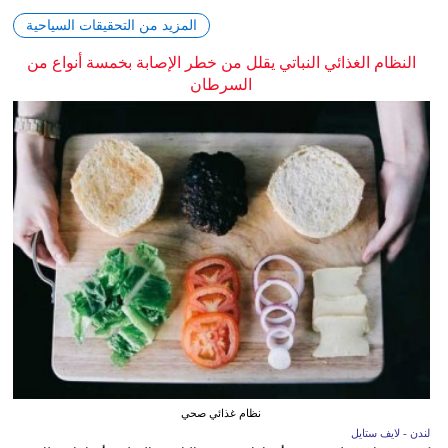
المزيد من التحقيقات السياحية
النظام الغذائي النباتي يقلل من خطر الإصابة بخمسة أنواع من
السرطان
نظام غذائي صحي
لندن - لايف ستايل