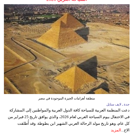
منطقة أهرامات الجيزة الموجودة في مصر
جدة ـ لايف ستايل
دعت المنظمة العربية للسياحة كافة الدول العربية والمواطنين إلى المشاركة
في الاحتفال بيوم السياحة العربي لعام 2026، والذي يوافق تاريخ 25 فبراير من
كل عام، وهو تاريخ مولد الرحالة العربي الشهير ابن بطوطة. وقد أُطلقت
الاح...
المزيد