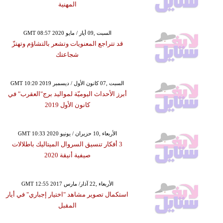
المهنية
GMT 08:57 2020 السبت ,09 أيار / مايو
قد تتراجع المعنويات وتشعر بالتشاؤم وتهتزّ
شجاعتك
GMT 10:20 2019 السبت ,07 كانون الأول / ديسمبر
أبرز الأحداث اليوميّة لمواليد برج"العقرب" في
كانون الأول 2019
GMT 10:33 2020 الأربعاء ,10 حزيران / يونيو
3 أفكار تنسيق السروال الميتاليك باطلالات
صيفية أنيقة 2020
GMT 12:55 2017 الأربعاء ,22 آذار/ مارس
استكمال تصوير مشاهد "اختيار إجباري" في أيار
المقبل