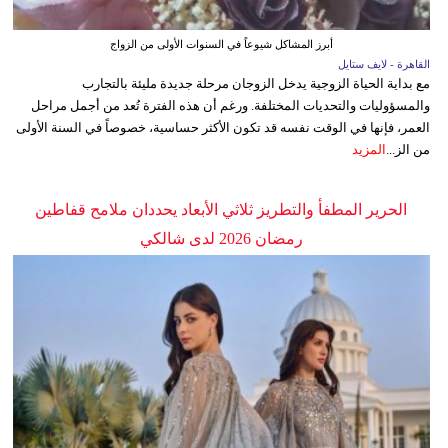
أبرز المشاكل شيوعاً في السنوات الأولى من الزواج
القاهرة - لايف ستايل
مع بداية الحياة الزوجية يدخل الزوجان مرحلة جديدة مليئة بالتجارب
والمسؤوليات والتحديات المختلفة. ورغم أن هذه الفترة تُعد من أجمل مراحل
العمر، فإنها في الوقت نفسه قد تكون الأكثر حساسية، خصوصاً في السنة الأولى
من الز...
المزيد
الحرير المطفأ والتطريز ثلاثي الأبعاد يحددان ملامح قفاطين
رمضان 2026 لدى شالكي