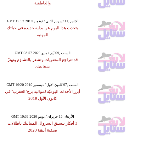
والعاطفية
GMT 19:52 2019 الإثنين ,11 تشرين الثاني / نوفمبر
يتحدث هذا اليوم عن بداية جديدة في حياتك
المهنية
GMT 08:57 2020 السبت ,09 أيار / مايو
قد تتراجع المعنويات وتشعر بالتشاؤم وتهتزّ
شجاعتك
GMT 10:20 2019 السبت ,07 كانون الأول / ديسمبر
أبرز الأحداث اليوميّة لمواليد برج"العقرب" في
كانون الأول 2019
GMT 10:33 2020 الأربعاء ,10 حزيران / يونيو
3 أفكار تنسيق السروال الميتاليك باطلالات
صيفية أنيقة 2020