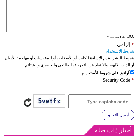
: Characters Left
*
إلزامي
شروط الاستخدام
شروط النشر:
عدم الإساءة للكاتب أو للأشخاص أو للمقدسات أو مهاجمة الأديان
أو الذات الالهية. والابتعاد عن التحريض الطائفي والعنصري والشتائم.
اُوافق على شروط الأستخدام
Security Code
*
أرسل التعليق
أخبار ذات صلة