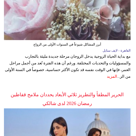
أبرز المشاكل شيوعاً في السنوات الأولى من الزواج
القاهرة - لايف ستايل
مع بداية الحياة الزوجية يدخل الزوجان مرحلة جديدة مليئة بالتجارب
والمسؤوليات والتحديات المختلفة. ورغم أن هذه الفترة تُعد من أجمل مراحل
العمر، فإنها في الوقت نفسه قد تكون الأكثر حساسية، خصوصاً في السنة الأولى
من الز...
المزيد
الحرير المطفأ والتطريز ثلاثي الأبعاد يحددان ملامح قفاطين
رمضان 2026 لدى شالكي