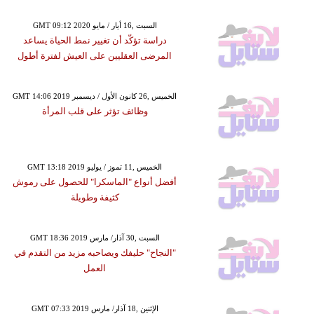
GMT 09:12 2020 السبت ,16 أيار / مايو
دراسة تؤكّد أن تغيير نمط الحياة يساعد
المرضى العقليين على العيش لفترة أطول
GMT 14:06 2019 الخميس ,26 كانون الأول / ديسمبر
وظائف تؤثر على قلب المرأة
GMT 13:18 2019 الخميس ,11 تموز / يوليو
أفضل أنواع "الماسكرا" للحصول على رموش
كثيفة وطويلة
GMT 18:36 2019 السبت ,30 آذار/ مارس
"النجاح" حليفك ويصاحبه مزيد من التقدم في
العمل
GMT 07:33 2019 الإثنين ,18 آذار/ مارس