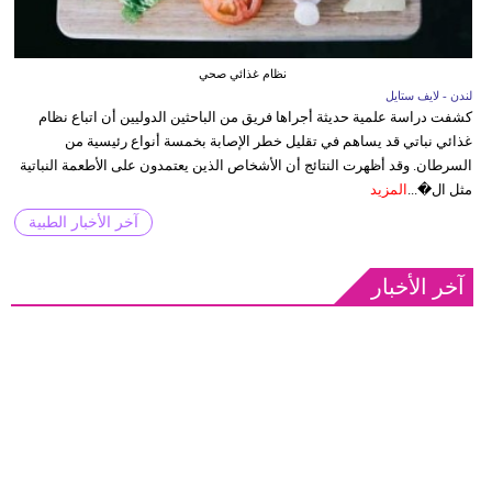
نظام غذائي صحي
لندن - لايف ستايل
كشفت دراسة علمية حديثة أجراها فريق من الباحثين الدوليين أن اتباع نظام
غذائي نباتي قد يساهم في تقليل خطر الإصابة بخمسة أنواع رئيسية من
السرطان. وقد أظهرت النتائج أن الأشخاص الذين يعتمدون على الأطعمة النباتية
مثل ال�...
المزيد
آخر الأخبار الطبية
آخر الأخبار