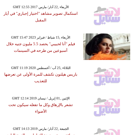
GMT 12:55 2017 الأربعاء ,22 آذار/ مارس
استكمال تصوير مشاهد "اختيار إجباري" في أيار
المقبل
GMT 15:47 2023 الأربعاء ,15 شباط / فبراير
فيلم "أنا لحبيبي" يحصد 5.5 مليون جنيه خلال
أسبوعين من طرحه في السينمات
GMT 11:19 2020 الثلاثاء ,25 آب / أغسطس
باريس هيلتون تكشف للمرة الأولى عن تعرضها
للتعذيب
GMT 12:14 2019 الإثنين ,01 إبريل / نيسان
تشعر بالإرهاق وكل ما تفعله سيكون تحت
الأضواء
GMT 14:13 2019 الجمعة ,22 آذار/ مارس