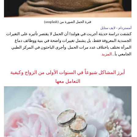
فترة الحمل الصورة من (unsplash)
أمستردام - لايف ستايل
كشفت دراسة حديثة أجريت في هولندا أن الحمل لا يقتصر تأثيره على التغيرات
الجسدية المعروفة فقط، بل يشمل تغييرات واضحة في بنية ووظائف دماغ
المرأة تختلف باختلاف عدد مرات الحمل. وأجرى الباحثون في المركز الطبي
الجامعي بأ...
المزيد
أبرز المشاكل شيوعاً في السنوات الأولى من الزواج وكيفية
التعامل معها