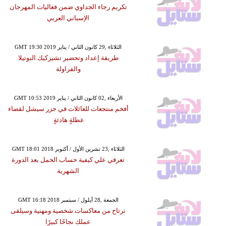
تكريم رجاء الجداوي ضمن فعاليات المهرجان
الإسباني العربي
GMT 19:30 2019 الثلاثاء ,29 كانون الثاني / يناير
طريقة إعداد وتحضير تشيزكيك النوتيلا
والفراولة
GMT 10:53 2019 الأربعاء ,02 كانون الثاني / يناير
أفخم منتجعات للعائلات في جزر سيشل لقضاء
عطلةٍ هادئةٍ
GMT 18:01 2018 الثلاثاء ,23 تشرين الأول / أكتوبر
تعرفي علي كيفية حساب الحمل بعد الدورة
الشهرية
GMT 16:18 2018 الجمعة ,28 أيلول / سبتمبر
ترتاح من معاكسات شخصية ومهنية وسيلقى
عملك نجاحًا كبيرًا