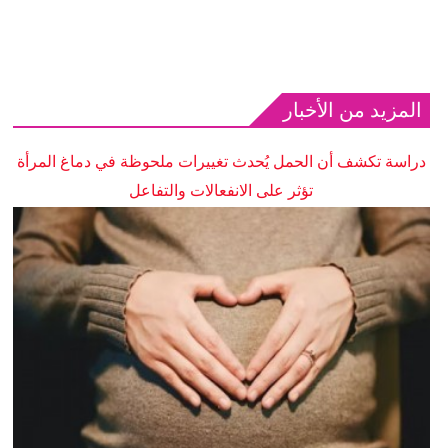
المزيد من الأخبار
دراسة تكشف أن الحمل يُحدث تغييرات ملحوظة في دماغ المرأة
تؤثر على الانفعالات والتفاعل