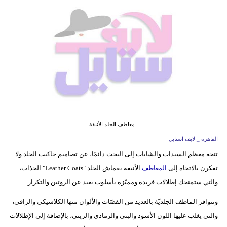
فيديو
مدوَنات
مشاكل
وحلول
معاطف الجلد الأنيقة
القاهرة _ لايف استايل
تتجه معظم السيدات والشابات إلى البحث دائمًا، عن تصاميم جاكيت الجلد ولا
تفكرن بالاتجاه إلى
المعاطف
الأنيقة بقماش الجلد "Leather Coats" الجذاب،
والتي ستمنحك إطلالات فريدة ومميّزة بأسلوب بعيد عن الروتين والتكرار.
وتتوافر الماطف الجلديّة بالعديد من القصّات والألوان منها الكلاسيكي والراقي،
والتي يغلب عليها اللون الأسود والبني والرمادي والزيتي، بالإضافة إلى الإطلالات