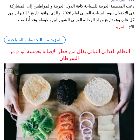
جدة ـ لايف ستايل
دعت المنظمة العربية للسياحة كافة الدول العربية والمواطنين إلى المشاركة
في الاحتفال بيوم السياحة العربي لعام 2026، والذي يوافق تاريخ 25 فبراير من
كل عام، وهو تاريخ مولد الرحالة العربي الشهير ابن بطوطة. وقد أُطلقت
الاح...
المزيد
المزيد من التحقيقات السياحية
النظام الغذائي النباتي يقلل من خطر الإصابة بخمسة أنواع من
السرطان