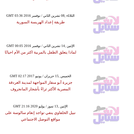
GMT 03:36 2016 الثلاثاء ,08 تشرين الثاني / نوفمبر
طريقة إعداد الهريسة السورية
GMT 00:05 2016 الإثنين ,14 تشرين الثاني / نوفمبر
لماذا يتعلق الطفل بالمربية اكثر من الأم احيانًا
GMT 02:17 2017 الخميس ,15 حزيران / يونيو
جزيرة أبو منقار المواجهة لمدينة الغردقة
المصرية الأكثر ثراءً بأشجار المانجروف
GMT 21:16 2020 الإثنين ,13 تموز / يوليو
نبيل الحلفاوي ينفي تواجد إنعام سالوسة على
مواقع التوصل الاجتماعي