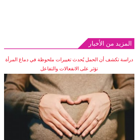
المزيد من الأخبار
دراسة تكشف أن الحمل يُحدث تغييرات ملحوظة في دماغ المرأة
تؤثر على الانفعالات والتفاعل