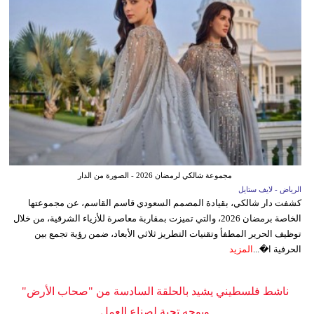
مجموعة شالكي لرمضان 2026 - الصورة من الدار
الرياض - لايف ستايل
كشفت دار شالكي، بقيادة المصمم السعودي قاسم القاسم، عن مجموعتها
الخاصة برمضان 2026، والتي تميزت بمقاربة معاصرة للأزياء الشرقية، من خلال
توظيف الحرير المطفأ وتقنيات التطريز ثلاثي الأبعاد، ضمن رؤية تجمع بين
الحرفية ا�...
المزيد
ناشط فلسطيني يشيد بالحلقة السادسة من "صحاب الأرض"
ويوجه تحية لصناع العمل