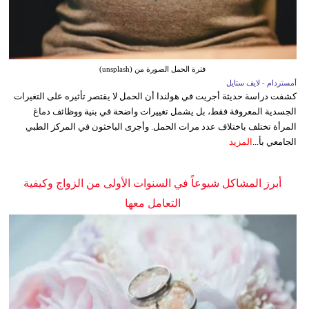
فترة الحمل الصورة من (unsplash)
أمستردام - لايف ستايل
كشفت دراسة حديثة أجريت في هولندا أن الحمل لا يقتصر تأثيره على التغيرات
الجسدية المعروفة فقط، بل يشمل تغييرات واضحة في بنية ووظائف دماغ
المرأة تختلف باختلاف عدد مرات الحمل. وأجرى الباحثون في المركز الطبي
الجامعي بأ...
المزيد
أبرز المشاكل شيوعاً في السنوات الأولى من الزواج وكيفية
التعامل معها