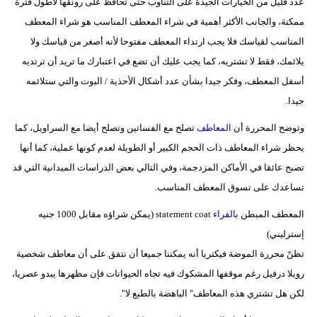
عدد قليل من الخيارات الجيدة على التناوب حتى تحافظ على رونقها لأطول فترة
ممكنة، والجانب الأكثر أهمية في شراء المعطف المناسب هو شراء المعطف
المناسب لقياسك فلا يجب ارتداء المعطف مفتوحا لأنه أصغر من قياسك ولا
يلائمك، فقط لا تشتريه، كما يجب عليك أن تضع في اعتبارك ما تريد أن ترتديه
أسفل المعطف، وفكر جيدا بشأن عدد أشكال الأحذية / البوت والتي ستلائمه
جيدا.
وتوضح المحررة أن
المعاطف
تصلح مع الفساتين وتصلح أيضا مع السراويل، كما
يحظر شراء المعاطف ذات الحجم الكبير أو الطويلة لعدم كونها عملية، كما أنها
تصبح عائقا في الأماكن المزدجمة، وفي التالي بعض الدراسات الميدانية التي قد
تساعدك على تسوق المعطف المناسب.
المعطف المبطن ب
الفراء
statement coat (يمكن شراؤه مقابل 1000 جنيه
إسترليني)
تظنّ محررة الموضة فيكتريا أنه يمكننا جميعا أن نتفق على أن معاطف شخصية
رويلا درفيل رغم موقفها المشكوك فيه تجاه الحيوانات فإن مظهرها يبدو عصريا،
لكن هل تشتري هذه المعاطف" الباهضة بالطبع لا".