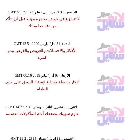
GMT 20:17 2020 الخميس ,30 كانون الثاني / يناير
لا تتسرّع في خوض مغامرة مهنية قبل أن تتأكد
من دقة معلوماتك
GMT 13:51 2020 الثلاثاء ,31 آذار/ مارس
الأفكار والاحتمالات والعروض والفرص تبدو
كثيرة
GMT 08:16 2019 الأربعاء ,08 أيار / مايو
أفكار بسيطة وجذابة لإضفاء الرونق على غرف
الطعام
GMT 14:37 2019 الإثنين ,11 تشرين الثاني / نوفمبر
قاوم شهيتك وضعفك أمام المأكولات الدسمة
GMT 11:21 2019 الخميس ,11 إبريل / نيسان