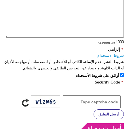
: Characters Left
*
إلزامي
شروط الاستخدام
شروط النشر:
عدم الإساءة للكاتب أو للأشخاص أو للمقدسات أو مهاجمة الأديان
أو الذات الالهية. والابتعاد عن التحريض الطائفي والعنصري والشتائم.
اُوافق على شروط الأستخدام
Security Code
*
أرسل التعليق
أخبار ذات صلة