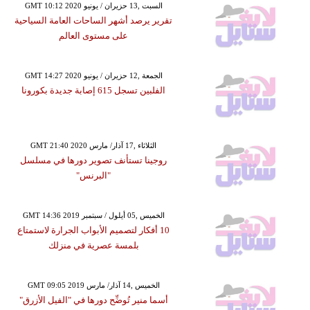
GMT 10:12 2020 السبت ,13 حزيران / يونيو
تقرير يرصد أشهر الساحات العامة السياحية
على مستوى العالم
GMT 14:27 2020 الجمعة ,12 حزيران / يونيو
الفلبين تسجل 615 إصابة جديدة بكورونا
GMT 21:40 2020 الثلاثاء ,17 آذار/ مارس
روجينا تستأنف تصوير دورها في مسلسل
"البرنس"
GMT 14:36 2019 الخميس ,05 أيلول / سبتمبر
10 أفكار لتصميم الأبواب الجرارة لاستمتاع
بلمسة عصرية في منزلك
GMT 09:05 2019 الخميس ,14 آذار/ مارس
أسما منير تُوضِّح دورها في "الفيل الأزرق"