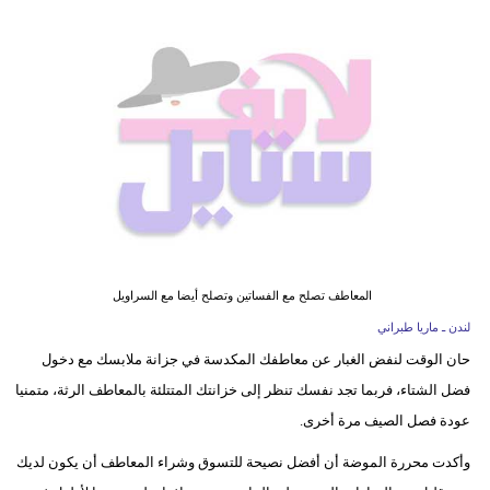
فيديو
مدوَنات
مشاكل
وحلول
المعاطف تصلح مع الفساتين وتصلح أيضا مع السراويل
لندن ـ ماريا طبراني
حان الوقت لنفض الغبار عن معاطفك المكدسة في جزانة ملابسك مع دخول
فضل الشتاء، فربما تجد نفسك تنظر إلى خزانتك المتتلئة بالمعاطف الرثة، متمنيا
عودة فصل الصيف مرة أخرى.
وأكدت محررة الموضة أن أفضل نصيحة للتسوق وشراء المعاطف أن يكون لديك