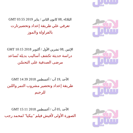
GMT 03:55 2019 الثلاثاء ,08 كانون الثاني / يناير
تعرفي علي طريقة إعداد وتحضيرتارت
بالفراولة والموز
GMT 10:15 2018 الإثنين ,08 تشرين الأول / أكتوبر
دراسة حديثة تكشف أساليب بديلة تُساعد
مرضى الصدفية على التحسّن
GMT 14:39 2018 الأحد ,19 آب / أغسطس
طريقة إعداد وتحضير مشروب التمر واللبن
للرجيم
GMT 15:11 2018 الأحد ,05 آب / أغسطس
الصورة الأولى لأفيش فيلم "بيكيا" لمحمد رجب