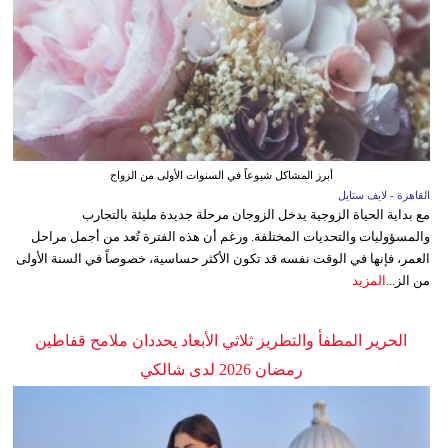
أبرز المشاكل شيوعاً في السنوات الأولى من الزواج
القاهرة - لايف ستايل
مع بداية الحياة الزوجية يدخل الزوجان مرحلة جديدة مليئة بالتجارب
والمسؤوليات والتحديات المختلفة. ورغم أن هذه الفترة تُعد من أجمل مراحل
العمر، فإنها في الوقت نفسه قد تكون الأكثر حساسية، خصوصاً في السنة الأولى
من الز...
المزيد
الحرير المطفأ والتطريز ثلاثي الأبعاد يحددان ملامح قفاطين
رمضان 2026 لدى شالكي