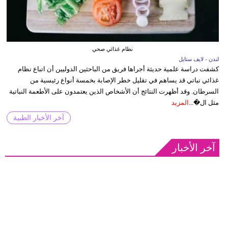
نظام غذائي صحي
لندن - لايف ستايل
كشفت دراسة علمية حديثة أجراها فريق من الباحثين الدوليين أن اتباع نظام
غذائي نباتي قد يساهم في تقليل خطر الإصابة بخمسة أنواع رئيسية من
السرطان. وقد أظهرت النتائج أن الأشخاص الذين يعتمدون على الأطعمة النباتية
مثل ال�...
المزيد
آخر الأخبار الطبية
آخر الأخبار