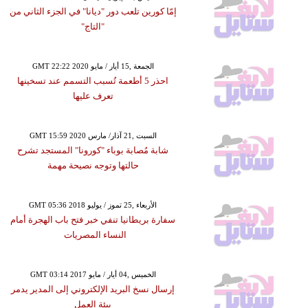
إمّا كورين تلعب دور "ديانا" في الجزء الثاني من
"التاج"
GMT 22:22 2020 الجمعة ,15 أيار / مايو
احذر 5 أطعمة تُسبب التسمم عند تسخينها
تعرف عليها
GMT 15:59 2020 السبت ,21 آذار/ مارس
شابة مُصابة بوباء "كورونا" المستجد تشرح
حالتها وتوجه نصيحة مهمة
GMT 05:36 2018 الأربعاء ,25 تموز / يوليو
سفارة بريطانيا تنفي خبر فتح باب الهجرة أمام
النساء المصريات
GMT 03:14 2017 الخميس ,04 أيار / مايو
إرسال نسخ البريد الإلكتروني إلى المدير يدمر
بيئة العمل