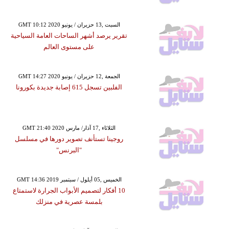
GMT 10:12 2020 السبت ,13 حزيران / يونيو
تقرير يرصد أشهر الساحات العامة السياحية
على مستوى العالم
GMT 14:27 2020 الجمعة ,12 حزيران / يونيو
الفلبين تسجل 615 إصابة جديدة بكورونا
GMT 21:40 2020 الثلاثاء ,17 آذار/ مارس
روجينا تستأنف تصوير دورها في مسلسل
"البرنس"
GMT 14:36 2019 الخميس ,05 أيلول / سبتمبر
10 أفكار لتصميم الأبواب الجرارة لاستمتاع
بلمسة عصرية في منزلك