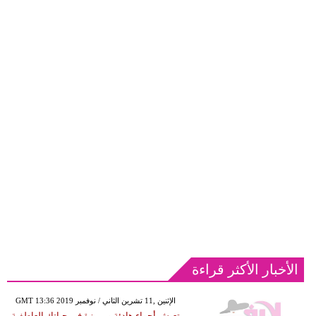
الأخبار الأكثر قراءة
GMT 13:36 2019 الإثنين ,11 تشرين الثاني / نوفمبر
تعيش أجواء هادئة ومميزة في حياتك العاطفية