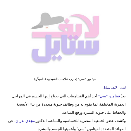
فيديو
مدوَنات
مشاكل
وحلول
فيتامين "سي" يُحارب علامات الشيخوخة المبكّرة
لندن - لايف ستايل
يعدّ
فيتامين "سي"
أحد أهم الفيتامينات التي يحتاج إليها الجسم في المراحل
العمرية المختلفة، لما يقوم به من وظائف حيوية متعددة من بناء الأنسجة
والحفاظ على حيوية البشرة ورفع المناعة.
وكشف عضو الجمعية المصرية للحساسية والمناعة، الدكتور
مجدي بدران
، عن
الفوائد المتعددة لفيتامين "سي" وأهميتها للجسم والبشرة.