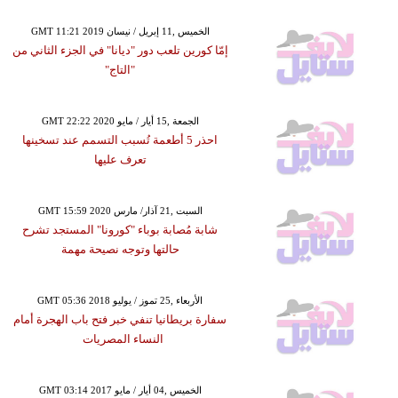
GMT 11:21 2019 الخميس ,11 إبريل / نيسان
إمّا كورين تلعب دور "ديانا" في الجزء الثاني من
"التاج"
GMT 22:22 2020 الجمعة ,15 أيار / مايو
احذر 5 أطعمة تُسبب التسمم عند تسخينها
تعرف عليها
GMT 15:59 2020 السبت ,21 آذار/ مارس
شابة مُصابة بوباء "كورونا" المستجد تشرح
حالتها وتوجه نصيحة مهمة
GMT 05:36 2018 الأربعاء ,25 تموز / يوليو
سفارة بريطانيا تنفي خبر فتح باب الهجرة أمام
النساء المصريات
GMT 03:14 2017 الخميس ,04 أيار / مايو