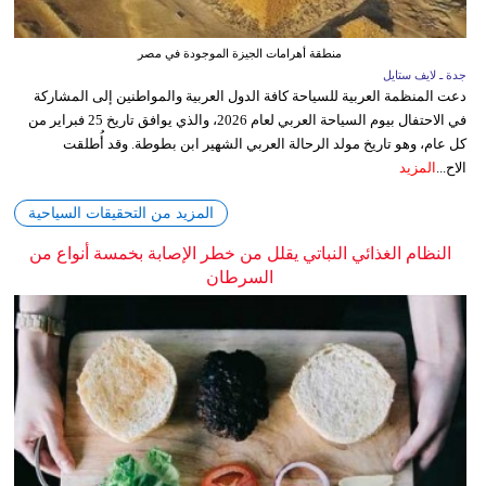
منطقة أهرامات الجيزة الموجودة في مصر
جدة ـ لايف ستايل
دعت المنظمة العربية للسياحة كافة الدول العربية والمواطنين إلى المشاركة
في الاحتفال بيوم السياحة العربي لعام 2026، والذي يوافق تاريخ 25 فبراير من
كل عام، وهو تاريخ مولد الرحالة العربي الشهير ابن بطوطة. وقد أُطلقت
الاح...
المزيد
المزيد من التحقيقات السياحية
النظام الغذائي النباتي يقلل من خطر الإصابة بخمسة أنواع من
السرطان