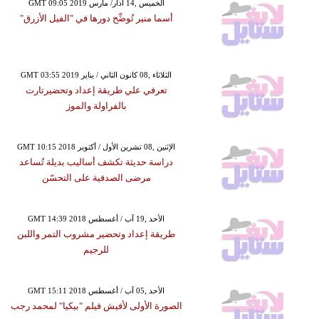
GMT 09:05 2019 الخميس ,14 آذار/ مارس
أسما منير تُوضِّح دورها في "الفيل الأزرق"
GMT 03:55 2019 الثلاثاء ,08 كانون الثاني / يناير
تعرفي علي طريقة إعداد وتحضيرتارت
بالفراولة والموز
GMT 10:15 2018 الإثنين ,08 تشرين الأول / أكتوبر
دراسة حديثة تكشف أساليب بديلة تُساعد
مرضى الصدفية على التحسّن
GMT 14:39 2018 الأحد ,19 آب / أغسطس
طريقة إعداد وتحضير مشروب التمر واللبن
للرجيم
GMT 15:11 2018 الأحد ,05 آب / أغسطس
الصورة الأولى لأفيش فيلم "بيكيا" لمحمد رجب