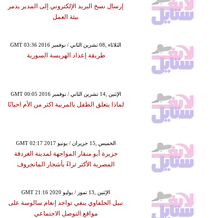
إرسال نسخ البريد الإلكتروني إلى المدير يدمر
بيئة العمل
GMT 03:36 2016 الثلاثاء ,08 تشرين الثاني / نوفمبر
طريقة إعداد الهريسة السورية
GMT 00:05 2016 الإثنين ,14 تشرين الثاني / نوفمبر
لماذا يتعلق الطفل بالمربية اكثر من الأم احيانًا
GMT 02:17 2017 الخميس ,15 حزيران / يونيو
جزيرة أبو منقار المواجهة لمدينة الغردقة
المصرية الأكثر ثراءً بأشجار المانجروف
GMT 21:16 2020 الإثنين ,13 تموز / يوليو
نبيل الحلفاوي ينفي تواجد إنعام سالوسة على
مواقع التوصل الاجتماعي