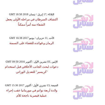
GMT 18:58 2018 الثلاثاء ,17 إبريل / نيسان
اكتشاف السرطان في مراحله الأولى يجعل
الشفاء منه أمراً ممكناً
GMT 16:38 2017 الأحد ,11 حزيران / يونيو
الرمان و فوائده للقضاء على السمنة
GMT 09:50 2016 الإثنين ,03 تشرين الأول / أكتوبر
دعوات لبحث الجانب الأخلاقي قبل استخدام
"كريسبر" للتعديل الوراثي
GMT 15:30 2017 الجمعة ,13 تشرين الأول / أكتوبر
ولادة أربعة توائم في موريتانيا عقب إجراء
عملية قيصرية ناجحة للأم