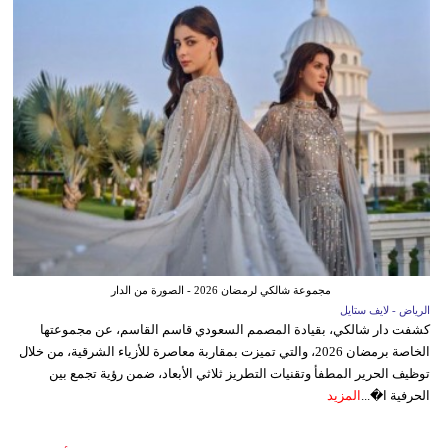
مجموعة شالكي لرمضان 2026 - الصورة من الدار
الرياض - لايف ستايل
كشفت دار شالكي، بقيادة المصمم السعودي قاسم القاسم، عن مجموعتها
الخاصة برمضان 2026، والتي تميزت بمقاربة معاصرة للأزياء الشرقية، من خلال
توظيف الحرير المطفأ وتقنيات التطريز ثلاثي الأبعاد، ضمن رؤية تجمع بين
الحرفية ا�...
المزيد