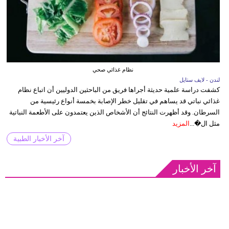
نظام غذائي صحي
لندن - لايف ستايل
كشفت دراسة علمية حديثة أجراها فريق من الباحثين الدوليين أن اتباع نظام
غذائي نباتي قد يساهم في تقليل خطر الإصابة بخمسة أنواع رئيسية من
السرطان. وقد أظهرت النتائج أن الأشخاص الذين يعتمدون على الأطعمة النباتية
مثل ال�...
المزيد
آخر الأخبار الطبية
آخر الأخبار