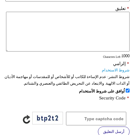
*
تعليق
: Characters Left
*
إلزامي
شروط الاستخدام
شروط النشر:
عدم الإساءة للكاتب أو للأشخاص أو للمقدسات أو مهاجمة الأديان
أو الذات الالهية. والابتعاد عن التحريض الطائفي والعنصري والشتائم.
اُوافق على شروط الأستخدام
Security Code
*
أرسل التعليق