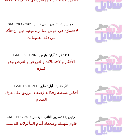
GMT 20:17 2020 الخميس ,30 كانون الثاني / يناير
لا تتسرّع في خوض مغامرة مهنية قبل أن تتأكد
من دقة معلوماتك
GMT 13:51 2020 الثلاثاء ,31 آذار/ مارس
الأفكار والاحتمالات والعروض والفرص تبدو
كثيرة
GMT 08:16 2019 الأربعاء ,08 أيار / مايو
أفكار بسيطة وجذابة لإضفاء الرونق على غرف
الطعام
GMT 14:37 2019 الإثنين ,11 تشرين الثاني / نوفمبر
قاوم شهيتك وضعفك أمام المأكولات الدسمة