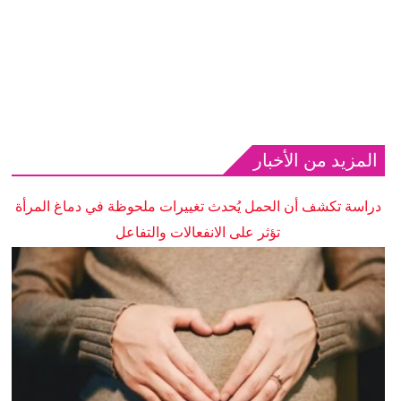
المزيد من الأخبار
دراسة تكشف أن الحمل يُحدث تغييرات ملحوظة في دماغ المرأة
تؤثر على الانفعالات والتفاعل