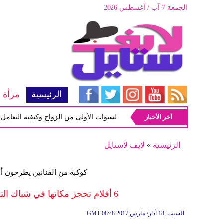
الجمعة 7 آب / أغسطس 2026
الرئيسية
مرأة
أخر الأخبار
أبرز المشاكل شيوعاً في السنوات الأولى من الزواج وكيفية التعامل معها
الرئيسية
»
لايف لاستايل
كوكبة من الفنانين يطرحون أ
6 أفلام تحجز مكانها في شباك التذاكر خلال موسم شم النسيم وأعياد الربيع
08:48 2017 السبت ,18 آذار/ مارس
GMT