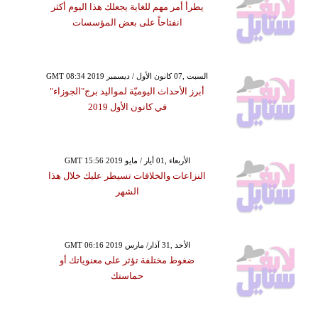
يطرأ أمر مهم للغاية يجعلك هذا اليوم أكثر
انفتاحاً على بعض المؤسسات
GMT 08:34 2019 السبت ,07 كانون الأول / ديسمبر
أبرز الأحداث اليوميّة لمواليد برج"الجوزاء"
في كانون الأول 2019
GMT 15:56 2019 الأربعاء ,01 أيار / مايو
النزاعات والخلافات تسيطر عليك خلال هذا
الشهر
GMT 06:16 2019 الأحد ,31 آذار/ مارس
ضغوط مختلفة تؤثر على معنوياتك أو
حماستك