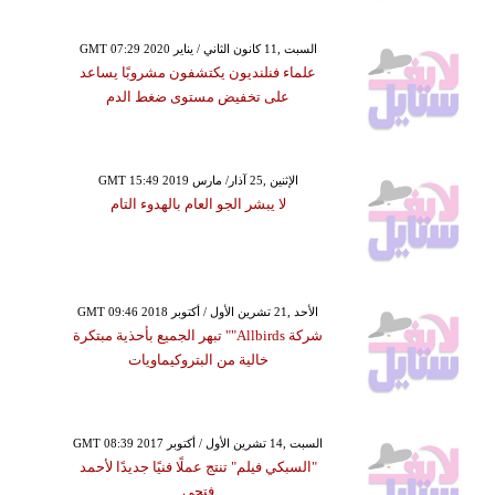
GMT 07:29 2020 السبت ,11 كانون الثاني / يناير
علماء فنلنديون يكتشفون مشروبًا يساعد
على تخفيض مستوى ضغط الدم
GMT 15:49 2019 الإثنين ,25 آذار/ مارس
لا يبشر الجو العام بالهدوء التام
GMT 09:46 2018 الأحد ,21 تشرين الأول / أكتوبر
شركة Allbirds"" تبهر الجميع بأحذية مبتكرة
خالية من البتروكيماويات
GMT 08:39 2017 السبت ,14 تشرين الأول / أكتوبر
"السبكي فيلم" تنتج عملًا فنيًا جديدًا لأحمد
فتحي