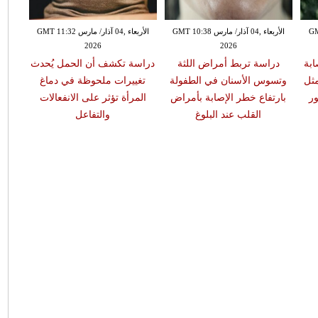
GMT 13:
الأربعاء ,04 آذار/ مارس GMT 10:38
الأربعاء ,04 آذار/ مارس GMT 11:32
2026
2026
ابة
دراسة تربط أمراض اللثة
دراسة تكشف أن الحمل يُحدث
مثل
وتسوس الأسنان في الطفولة
تغييرات ملحوظة في دماغ
ر
بارتفاع خطر الإصابة بأمراض
المرأة تؤثر على الانفعالات
القلب عند البلوغ
والتفاعل