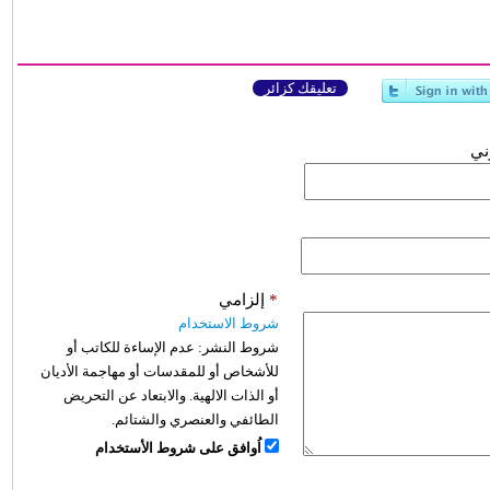
تعليقك كزائر
وني
*
إلزامي
شروط الاستخدام
شروط النشر:
عدم الإساءة للكاتب أو
للأشخاص أو للمقدسات أو مهاجمة الأديان
أو الذات الالهية. والابتعاد عن التحريض
الطائفي والعنصري والشتائم.
اُوافق على شروط الأستخدام