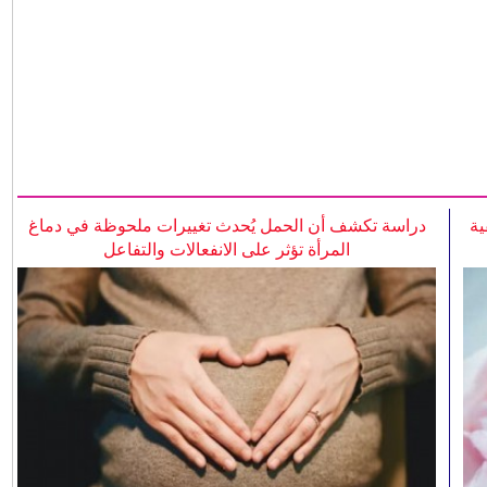
ية
دراسة تكشف أن الحمل يُحدث تغييرات ملحوظة في دماغ
المرأة تؤثر على الانفعالات والتفاعل