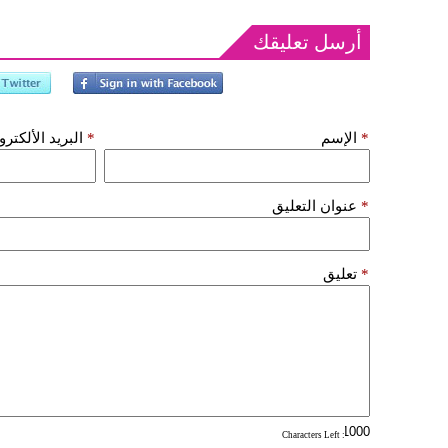
أرسل تعليقك
*
الإسم
*
البريد الألكتر
*
عنوان التعليق
*
تعليق
: Characters Left