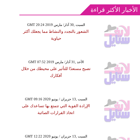
الأخبار الأكثر قراءة
GMT 20:24 2019 السبت ,30 آذار/ مارس
الشعور بالتجدد والنشاط مما يجعلك أكثر
حياوية
GMT 07:52 2019 الأحد ,31 آذار/ مارس
تصبح مستعدًا للتأثير على محيطك من خلال
أفكارك
GMT 09:16 2020 السبت ,13 حزيران / يونيو
الإرادة القوية التي تتمتع بها تساعدك على
اتخاذ القرارات الصائبة
GMT 12:22 2020 السبت ,13 حزيران / يونيو