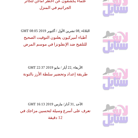
علماء يكشفون عن أخطر أماكن لتكاثر
الجراثيم في المنزل
GMT 08:05 2019 الثلاثاء ,08 تشرين الأول / أكتوبر
أطباء أميركيون يعلنون التوقيت الصحيح
للتلقيح ضد الإنفلونزا في موسم المرض
GMT 22:37 2019 الأربعاء ,22 أيار / مايو
طريقة إعداد وتحضير سلطة الأرز بالتونة
GMT 16:13 2019 الأحد ,31 آذار/ مارس
تعرف على أسرع وسيلة لتحسين مزاجك في
12 دقيقة