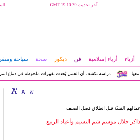
آخر تحديث GMT 19:10:39
الب
أزياء
أزياء إسلامية
فن
ديكور
صحة
سياحة وسفر
دراسة تكشف أن الحمل يُحدث تغييرات ملحوظة في دماغ المرأة تؤثر ع
عمالهم الفنيّة قبل انطلاق فصل الصيف