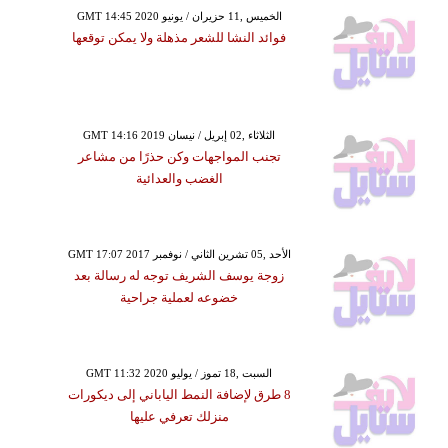
GMT 14:45 2020 الخميس ,11 حزيران / يونيو
فوائد النشا للشعر مذهلة ولا يمكن توقعها
GMT 14:16 2019 الثلاثاء ,02 إبريل / نيسان
تجنب المواجهات وكن حذرًا من مشاعر
الغضب والعدائية
GMT 17:07 2017 الأحد ,05 تشرين الثاني / نوفمبر
زوجة يوسف الشريف توجه له رسالة بعد
خضوعه لعملية جراحية
GMT 11:32 2020 السبت ,18 تموز / يوليو
8 طرق لإضافة النمط الياباني إلى ديكورات
منزلك تعرفي عليها