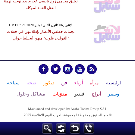
تعليق محامي زوج نانسي عجرم بعد توجيه تهمة
القتل العمد لموكله
GMT 07:28 2020 الإثنين ,06 كانون الثاني / يناير
نجمات خطفن الأنظار بإطلالتهن في حفلات
"الغولدن غلوب" منهن أنجيلينا جولي
الرئيسية
مرأة
أزياء
فن
ديكور
صحة
سياحة
وسفر
أبراج
فيديو
مدوَنات
مشاكل وحلول
Maintained and developed by Arabs Today Group SAL
جميالحقوق محفوظة لمجموعة العرب اليوم الاعلامية 2025 ©