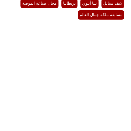
لايف ستايل
تينا أنتوي
بريطانيا
مجال صناعة الموضة
مسابقة ملكة جمال العالم