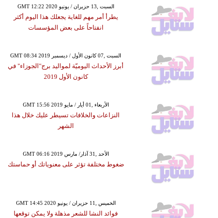
GMT 12:22 2020 السبت ,13 حزيران / يونيو
يطرأ أمر مهم للغاية يجعلك هذا اليوم أكثر
انفتاحاً على بعض المؤسسات
GMT 08:34 2019 السبت ,07 كانون الأول / ديسمبر
أبرز الأحداث اليوميّة لمواليد برج"الجوزاء" في
كانون الأول 2019
GMT 15:56 2019 الأربعاء ,01 أيار / مايو
النزاعات والخلافات تسيطر عليك خلال هذا
الشهر
GMT 06:16 2019 الأحد ,31 آذار/ مارس
ضغوط مختلفة تؤثر على معنوياتك أو حماستك
GMT 14:45 2020 الخميس ,11 حزيران / يونيو
فوائد النشا للشعر مذهلة ولا يمكن توقعها