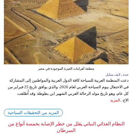
منطقة أهرامات الجيزة الموجودة في مصر
جدة ـ لايف ستايل
دعت المنظمة العربية للسياحة كافة الدول العربية والمواطنين إلى المشاركة
في الاحتفال بيوم السياحة العربي لعام 2026، والذي يوافق تاريخ 25 فبراير من
كل عام، وهو تاريخ مولد الرحالة العربي الشهير ابن بطوطة. وقد أُطلقت
الاح...
المزيد
المزيد من التحقيقات السياحية
النظام الغذائي النباتي يقلل من خطر الإصابة بخمسة أنواع من
السرطان