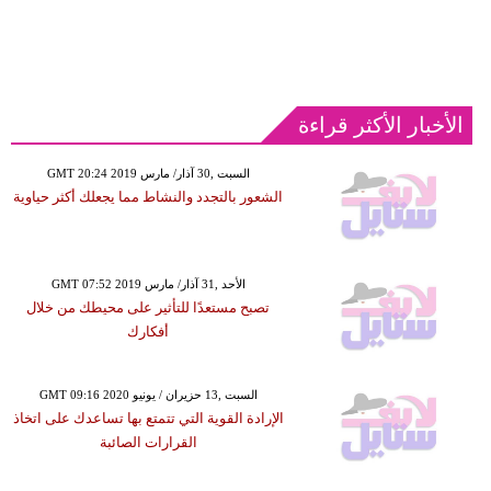
الأخبار الأكثر قراءة
GMT 20:24 2019 السبت ,30 آذار/ مارس
الشعور بالتجدد والنشاط مما يجعلك أكثر حياوية
GMT 07:52 2019 الأحد ,31 آذار/ مارس
تصبح مستعدًا للتأثير على محيطك من خلال
أفكارك
GMT 09:16 2020 السبت ,13 حزيران / يونيو
الإرادة القوية التي تتمتع بها تساعدك على اتخاذ
القرارات الصائبة