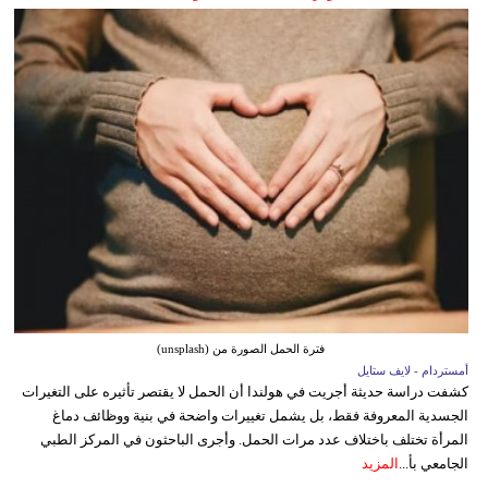
فترة الحمل الصورة من (unsplash)
أمستردام - لايف ستايل
كشفت دراسة حديثة أجريت في هولندا أن الحمل لا يقتصر تأثيره على التغيرات
الجسدية المعروفة فقط، بل يشمل تغييرات واضحة في بنية ووظائف دماغ
المرأة تختلف باختلاف عدد مرات الحمل. وأجرى الباحثون في المركز الطبي
الجامعي بأ...
المزيد