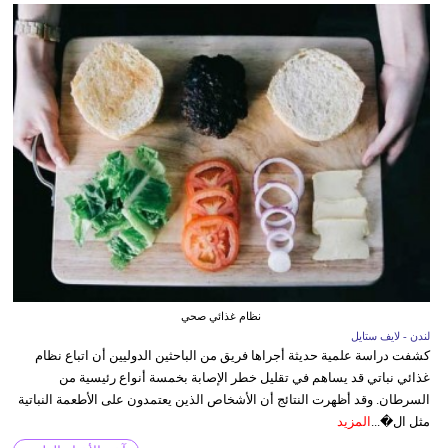
نظام غذائي صحي
لندن - لايف ستايل
كشفت دراسة علمية حديثة أجراها فريق من الباحثين الدوليين أن اتباع نظام
غذائي نباتي قد يساهم في تقليل خطر الإصابة بخمسة أنواع رئيسية من
السرطان. وقد أظهرت النتائج أن الأشخاص الذين يعتمدون على الأطعمة النباتية
مثل ال�...
المزيد