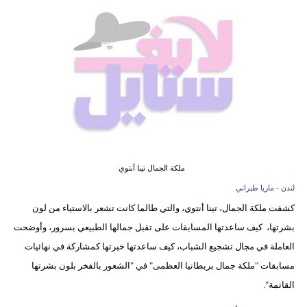
فيديو
مدوَنات
مشاكل
وحلول
ملكة الجمال تينا أنتوي
لندن - ماريا طبراني
كشفت ملكة الجمال، تينا أنتوي، والتي طالما كانت تشعر بالاستياء من لون
بشرتها، كيف ساعدتها المسابقات على تقبل جمالها الطبيعي بسرور، وأوضحت
العاملة في مجال تشجيع الشباب، كيف ساعدتها خبرتها كمشاركة في نهائيات
مسابقات "ملكة جمال بريطانيا العظمى" في "الشعور بالفخر بلون بشرتها
القاتمة".