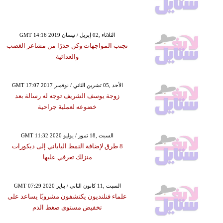
GMT 14:16 2019 الثلاثاء ,02 إبريل / نيسان
تجنب المواجهات وكن حذرًا من مشاعر الغضب
والعدائية
GMT 17:07 2017 الأحد ,05 تشرين الثاني / نوفمبر
زوجة يوسف الشريف توجه له رسالة بعد
خضوعه لعملية جراحية
GMT 11:32 2020 السبت ,18 تموز / يوليو
8 طرق لإضافة النمط الياباني إلى ديكورات
منزلك تعرفي عليها
GMT 07:29 2020 السبت ,11 كانون الثاني / يناير
علماء فنلنديون يكتشفون مشروبًا يساعد على
تخفيض مستوى ضغط الدم