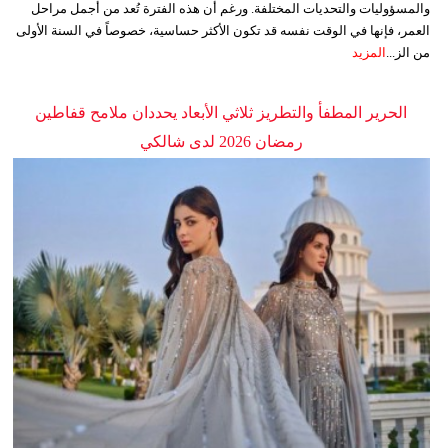
والمسؤوليات والتحديات المختلفة. ورغم أن هذه الفترة تُعد من أجمل مراحل
العمر، فإنها في الوقت نفسه قد تكون الأكثر حساسية، خصوصاً في السنة الأولى
من الز...
المزيد
الحرير المطفأ والتطريز ثلاثي الأبعاد يحددان ملامح قفاطين
رمضان 2026 لدى شالكي