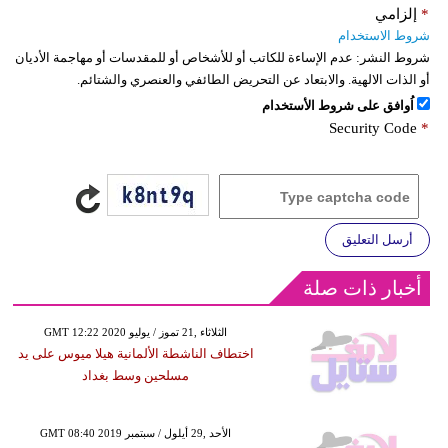
*
إلزامي
شروط الاستخدام
شروط النشر:
عدم الإساءة للكاتب أو للأشخاص أو للمقدسات أو مهاجمة الأديان
أو الذات الالهية. والابتعاد عن التحريض الطائفي والعنصري والشتائم.
اُوافق على شروط الأستخدام
Security Code
*
أرسل التعليق
أخبار ذات صلة
GMT 12:22 2020 الثلاثاء ,21 تموز / يوليو
اختطاف الناشطة الألمانية هيلا ميوس على يد
مسلحين وسط بغداد
GMT 08:40 2019 الأحد ,29 أيلول / سبتمبر