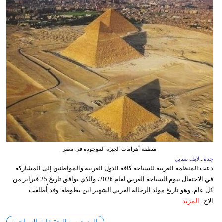
منطقة أهرامات الجيزة الموجودة في مصر
جدة ـ لايف ستايل
دعت المنظمة العربية للسياحة كافة الدول العربية والمواطنين إلى المشاركة
في الاحتفال بيوم السياحة العربي لعام 2026، والذي يوافق تاريخ 25 فبراير من
كل عام، وهو تاريخ مولد الرحالة العربي الشهير ابن بطوطة. وقد أُطلقت
الاح...
المزيد
المزيد من التحقيقات السياحية