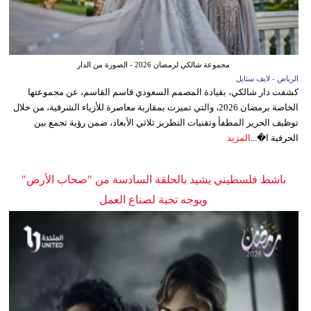
مجموعة شالكي لرمضان 2026 - الصورة من الدار
الرياض - لايف ستايل
كشفت دار شالكي، بقيادة المصمم السعودي قاسم القاسم، عن مجموعتها
الخاصة برمضان 2026، والتي تميزت بمقاربة معاصرة للأزياء الشرقية، من خلال
توظيف الحرير المطفأ وتقنيات التطريز ثلاثي الأبعاد، ضمن رؤية تجمع بين
الحرفية ا�...
المزيد
ناشط فلسطيني يشيد بالحلقة السادسة من "صحاب الأرض"
ويوجه تحية لصناع العمل