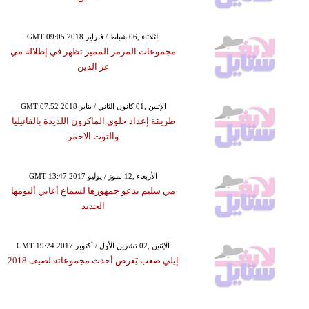
GMT 09:05 2018 الثلاثاء ,06 شباط / فبراير
مجموعات المرمر المميز تظهر في إطلالة مي
عز الدين
GMT 07:52 2018 الإثنين ,01 كانون الثاني / يناير
طريقة إعداد حلوى الماكرون اللذيذة بالفانيليا
والتوت الاحمر
GMT 13:47 2017 الأربعاء ,12 تموز / يوليو
مي سليم تدعو جمهورها لسماع أغاني ألبومها
الجديد
GMT 19:24 2017 الإثنين ,02 تشرين الأول / أكتوبر
إيلي صعب يَعرض أحدث مجموعاته لصيف 2018