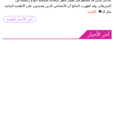
غذائي نباتي قد يساهم في تقليل خطر الإصابة بخمسة أنواع رئيسية من
السرطان. وقد أظهرت النتائج أن الأشخاص الذين يعتمدون على الأطعمة النباتية
مثل ال�...
المزيد
آخر الأخبار الطبية
آخر الأخبار