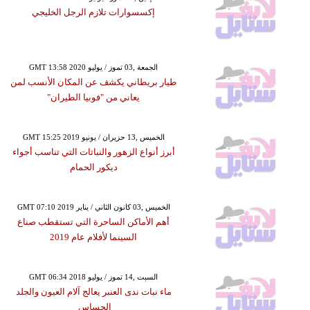
إكسسوارات تلازم الرجل الخليجي
GMT 13:58 2020 الجمعة ,03 تموز / يوليو
طيار بريطاني يكشف عن المكان الأنسب لمن
يعاني من "فوبيا الطيران"
GMT 15:25 2019 الخميس ,13 حزيران / يونيو
أبرز أنواع الزهور والنباتات التي تناسب أجواء
ديكور الحمام
GMT 07:10 2019 الخميس ,03 كانون الثاني / يناير
أهم الأماكن الساحرة التي تستقطب صناع
السينما لأفلام عام 2019
GMT 06:34 2018 السبت ,14 تموز / يوليو
ماء نبات ندى العنبر يعالج آلام العيون والجلد
الحساس