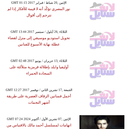
GMT 01:15 2017 الإثنين ,20 شباط / فبراير
نور المصري تؤكّد أنه لا قيمة للأفكار إذا لم
تترجم إلى أقوال
GMT 13:44 2017 الثلاثاء ,26 أيلول / سبتمبر
تحويل استوديو موسيقي إلى منزل لقضاء
عطلة نهاية الأسبوع للفنانين
GMT 02:48 2017 الثلاثاء ,13 حزيران / يونيو
أوليفيا وايلد بإطلالة قرمزية متلألئة على
السجادة الحمراء
GMT 12:27 2017 الجمعة ,17 تشرين الثاني / نوفمبر
أجمل فساتين الزفاف العصرية على طريقة
أشهر النجمات
GMT 07:24 2024 الإثنين ,07 تشرين الأول / أكتوبر
اتهامات لمسلسل أحمد مالك بالاقتباس من